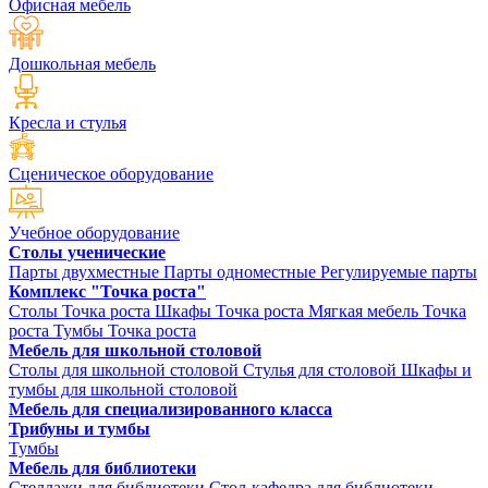
Офисная мебель
Дошкольная мебель
Кресла и стулья
Сценическое оборудование
Учебное оборудование
Столы ученические
Парты двухместные
Парты одноместные
Регулируемые парты
Комплекс "Точка роста"
Столы Точка роста
Шкафы Точка роста
Мягкая мебель Точка
роста
Тумбы Точка роста
Мебель для школьной столовой
Столы для школьной столовой
Стулья для столовой
Шкафы и
тумбы для школьной столовой
Мебель для специализированного класса
Трибуны и тумбы
Тумбы
Мебель для библиотеки
Стеллажи для библиотеки
Стол-кафедра для библиотеки