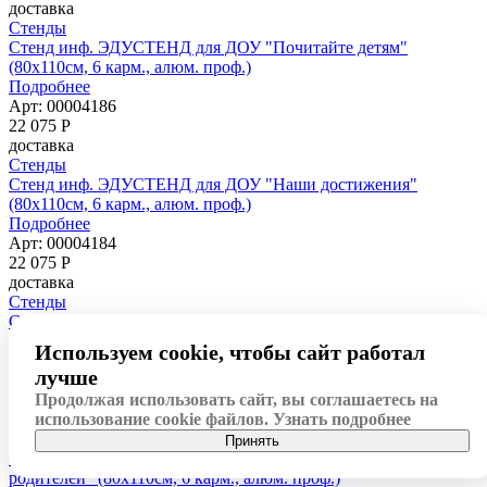
доставка
Стенды
Стенд инф. ЭДУСТЕНД для ДОУ "Почитайте детям"
(80х110см, 6 карм., алюм. проф.)
Подробнее
Арт: 00004186
22 075
Р
доставка
Стенды
Стенд инф. ЭДУСТЕНД для ДОУ "Наши достижения"
(80х110см, 6 карм., алюм. проф.)
Подробнее
Арт: 00004184
22 075
Р
доставка
Стенды
Стенд инф. ЭДУСТЕНД для ДОУ "Наша группа" (80х110см, 6
карм., алюм. проф.)
Используем cookie, чтобы сайт работал
Подробнее
лучше
Арт: 00004180
22 075
Р
Продолжая использовать сайт, вы соглашаетесь на
доставка
использование cookie файлов.
Узнать подробнее
Стенды
Принять
Стенд инф. ЭДУСТЕНД для ДОУ "Информация для
родителей" (80х110см, 6 карм., алюм. проф.)