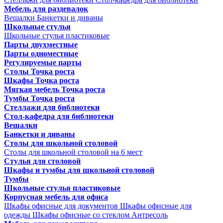
Мебель для раздевалок
Вешалки
Банкетки и диваны
Школьные стулья
Школьные стулья пластиковые
Парты двухместные
Парты одноместные
Регулируемые парты
Столы Точка роста
Шкафы Точка роста
Мягкая мебель Точка роста
Тумбы Точка роста
Стеллажи для библиотеки
Стол-кафедра для библиотеки
Вешалки
Банкетки и диваны
Столы для школьной столовой
Столы для школьной столовой на 6 мест
Стулья для столовой
Шкафы и тумбы для школьной столовой
Тумбы
Школьные стулья пластиковые
Корпусная мебель для офиса
Шкафы офисные для документов
Шкафы офисные для
одежды
Шкафы офисные со стеклом
Антресоль