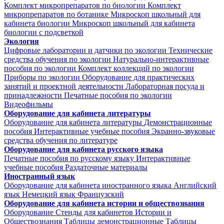
Комплект микропрепаратов по биологии
Комплект
микропрепаратов по ботанике
Микроскоп школьный для
кабинета биологии
Микроскоп школьный для кабинета
биологии с подсветкой
Экология
Цифровые лаборатории и датчики по экологии
Технические
средства обучения по экологии
Натурально-интерактивные
пособия по экологии
Комплект коллекций по экологии
Приборы по экологии
Оборудование для практических
занятий и проектной деятельности
Лабораторная посуда и
принадлежности
Печатные пособия по экологии
Видеофильмы
Оборудование для кабинета литературы
Оборудование для кабинета литературы
Демонстрационные
пособия
Интерактивные учебные пособия
Экранно-звуковые
средства обучения по литературе
Оборудование для кабинета русского языка
Печатные пособия по русскому языку
Интерактивные
учебные пособия
Раздаточные материалы
Иностранный язык
Оборудование для кабинета иностранного языка
Английский
язык
Немецкий язык
Французский
Оборудование для кабинета истории и обществознания
Оборудование
Стенды для кабинетов Истории и
Обществознания
Таблицы демонстрационные
Таблицы