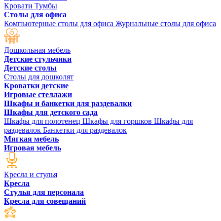
Кровати
Тумбы
Столы для офиса
Компьютерные столы для офиса
Журнальные столы для офиса
Дошкольная мебель
Детские стульчики
Детские столы
Столы для дошколят
Кроватки детские
Игровые стеллажи
Шкафы и банкетки для раздевалки
Шкафы для детского сада
Шкафы для полотенец
Шкафы для горшков
Шкафы для
раздевалок
Банкетки для раздевалок
Мягкая мебель
Игровая мебель
Кресла и стулья
Кресла
Стулья для персонала
Кресла для совещаний