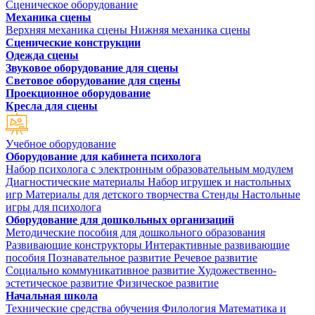
Сценическое оборудование
Механика сцены
Верхняя механика сцены
Нижняя механика сцены
Сценические конструкции
Одежда сцены
Звуковое оборудование для сцены
Световое оборудование для сцены
Проекционное оборудование
Кресла для сцены
Учебное оборудование
Оборудование для кабинета психолога
Набор психолога с электронным образовательным модулем
Диагностические материалы
Набор игрушек и настольных
игр
Материалы для детского творчества
Стенды
Настольные
игры для психолога
Оборудование для дошкольных организаций
Методические пособия для дошкольного образования
Развивающие конструкторы
Интерактивные развивающие
пособия
Познавательное развитие
Речевое развитие
Социально коммуникативное развитие
Художественно-
эстетическое развитие
Физическое развитие
Начальная школа
Технические средства обучения
Филология
Математика и