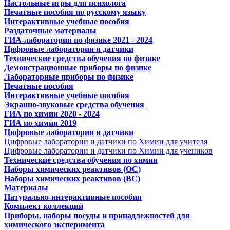
Настольные игры для психолога
Печатные пособия по русскому языку
Интерактивные учебные пособия
Раздаточные материалы
ГИА-лаборатория по физике 2021 - 2024
Цифровые лаборатории и датчики
Технические средства обучения по физике
Демонстрационные приборы по физике
Лабораторные приборы по физике
Печатные пособия
Интерактивные учебные пособия
Экранно-звуковые средства обучения
ГИА по химии 2020 - 2024
ГИА по химии 2019
Цифровые лаборатории и датчики
Цифровые лаборатории и датчики по Химии для учителя
Цифровые лаборатории и датчики по Химии для учеников
Технические средства обучения по химии
Наборы химических реактивов (ОС)
Наборы химических реактивов (ВС)
Материалы
Натурально-интерактивные пособия
Комплект коллекций
Приборы, наборы посуды и принадлежностей для
химического эксперимента