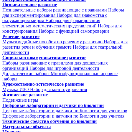
Познавательное развитие
Познавательные наборы развивающие с правилами
Наборы
для экспериментирования
Наборы для знакомства с
окружающим миром
Наборы для формирования
элементарных математических представлений
Наборы для
конструирования
Наборы с функцией самопроверки
Речевое развитие
Мультимедийные пособия по речевому развитию
Наборы для
развития речи и обучения грамоте
Наборы для театральной
деятельности
Социально коммуникативное развитие
Наборы развивающие с правилами для дошкольных
организаций
Наборы для игровой деятельности
Дидактические наборы
Многофункциональные игровые
наборы
Художественно-эстетическое развитие
Музыка
ИЗО
Набор для конструирования
Физическое развитие
Подвижные игры
Цифровые лаборатории и датчики по биологии
Цифровые лаборатории и датчики по Биологии для учеников
Цифровые лаборатории и датчики по Биологии для учителя
Технические средства обучения по биологии
Натуральные объекты
Муляжи