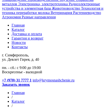
металлов
Электроника, электротехника
Радиоэлектронные
устройства и элементная база
Животноводство
Технология и
техника переработки молока
Ветеринария
Растениеводство
Агрономия
Разные направления
Главная
Каталог
Доставка и оплата
Гарантия и возврат
Новости
Контакты
г. Симферополь,
ул. Девлет Гирея, д. 40
пн. - сб.: с 9:00 до 19:00
Воскресенье - выходной
+7 (978) 31 7777 1
info@krymosnashchenie.ru
Заказать звонок
Главная
/
Каталог
/