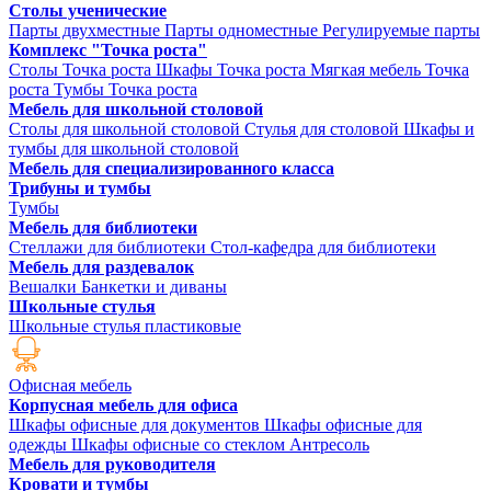
Столы ученические
Парты двухместные
Парты одноместные
Регулируемые парты
Комплекс "Точка роста"
Столы Точка роста
Шкафы Точка роста
Мягкая мебель Точка
роста
Тумбы Точка роста
Мебель для школьной столовой
Столы для школьной столовой
Стулья для столовой
Шкафы и
тумбы для школьной столовой
Мебель для специализированного класса
Трибуны и тумбы
Тумбы
Мебель для библиотеки
Стеллажи для библиотеки
Стол-кафедра для библиотеки
Мебель для раздевалок
Вешалки
Банкетки и диваны
Школьные стулья
Школьные стулья пластиковые
Офисная мебель
Корпусная мебель для офиса
Шкафы офисные для документов
Шкафы офисные для
одежды
Шкафы офисные со стеклом
Антресоль
Мебель для руководителя
Кровати и тумбы