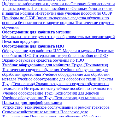
Цифровые лаборатории и датчики по Основам безопасности и
защиты родины
Печатные пособия по Основам безопасности
и защиты Родины
Интерактивные учебные пособия по ОБЗР
Приборы по ОБЗР
Экранно-звуковые средства обучения по
основам безопасности и защите родины
Технические средства
обучения
Оборудование для кабинета музыки
Музыкальные инструменты для образовательных организаций
Печатная продукция
Оборудование для кабинета ИЗО
Оборудование для кабинета ИЗО
Модели и муляжи
Печатные
пособия по ИЗО
Интерактивные учебные пособия по ИЗО
Экранно-звуковые средства обучения по ИЗО
Учебное оборудование для кабинета Труда (Технология)
Технические средства обучения
Учебное оборудование для
обработки древесины
Учебное оборудование для обработки
металла
Учебное оборудование для обработки ткани
Плакаты
Труд (Технология)
Экранно-звуковые средства обучения по
технологии
Интерактивные учебные пособия по технологии
Учебное оборудование Труд (Технология) для девочек
Учебное оборудование Труд (Технология) для мальчиков
Плакаты для профобразования
Устройство, техническое обслуживание и ремонт тракторов
Сельскохозяйственные машины
Поварское дело
Товароведение
Производственное обучение
Обработка