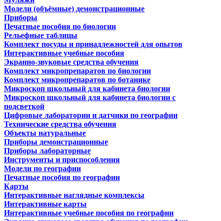
Модели (объёмные) демонстрационные
Приборы
Печатные пособия по биологии
Рельефные таблицы
Комплект посуды и принадлежностей для опытов
Интерактивные учебные пособия
Экранно-звуковые средства обучения
Комплект микропрепаратов по биологии
Комплект микропрепаратов по ботанике
Микроскоп школьный для кабинета биологии
Микроскоп школьный для кабинета биологии с
подсветкой
Цифровые лаборатории и датчики по географии
Технические средства обучения
Объекты натуральные
Приборы демонстрационные
Приборы лабораторные
Инструменты и приспособления
Модели по географии
Печатные пособия по географии
Карты
Интерактивные наглядные комплексы
Интерактивные карты
Интерактивные учебные пособия по географии