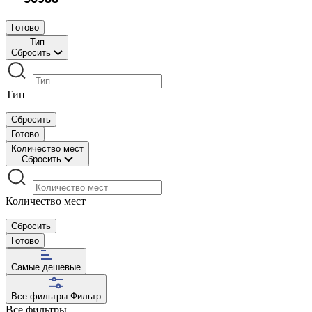
Готово
Тип
Сбросить
Тип
Сбросить
Готово
Количество мест
Сбросить
Количество мест
Сбросить
Готово
Самые дешевые
Все фильтры
Фильтр
Все фильтры