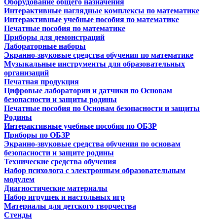
Оборудование общего назначения
Интерактивные наглядные комплексы по математике
Интерактивные учебные пособия по математике
Печатные пособия по математике
Приборы для демонстраций
Лабораторные наборы
Экранно-звуковые средства обучения по математике
Музыкальные инструменты для образовательных
организаций
Печатная продукция
Цифровые лаборатории и датчики по Основам
безопасности и защиты родины
Печатные пособия по Основам безопасности и защиты
Родины
Интерактивные учебные пособия по ОБЗР
Приборы по ОБЗР
Экранно-звуковые средства обучения по основам
безопасности и защите родины
Технические средства обучения
Набор психолога с электронным образовательным
модулем
Диагностические материалы
Набор игрушек и настольных игр
Материалы для детского творчества
Стенды