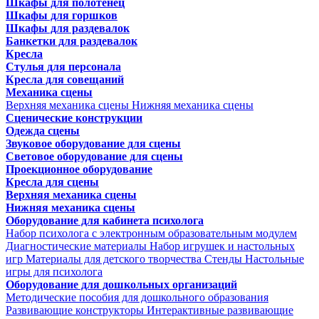
Шкафы для полотенец
Шкафы для горшков
Шкафы для раздевалок
Банкетки для раздевалок
Кресла
Стулья для персонала
Кресла для совещаний
Механика сцены
Верхняя механика сцены
Нижняя механика сцены
Сценические конструкции
Одежда сцены
Звуковое оборудование для сцены
Световое оборудование для сцены
Проекционное оборудование
Кресла для сцены
Верхняя механика сцены
Нижняя механика сцены
Оборудование для кабинета психолога
Набор психолога с электронным образовательным модулем
Диагностические материалы
Набор игрушек и настольных
игр
Материалы для детского творчества
Стенды
Настольные
игры для психолога
Оборудование для дошкольных организаций
Методические пособия для дошкольного образования
Развивающие конструкторы
Интерактивные развивающие