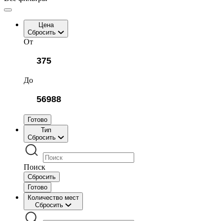
Цена
Сбросить
От
До
Готово
Тип
Сбросить
Поиск
Сбросить
Готово
Количество мест
Сбросить