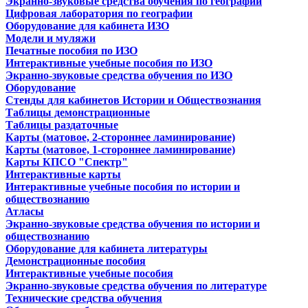
Экранно-звуковые средства обучения по географии
Цифровая лаборатория по географии
Оборудование для кабинета ИЗО
Модели и муляжи
Печатные пособия по ИЗО
Интерактивные учебные пособия по ИЗО
Экранно-звуковые средства обучения по ИЗО
Оборудование
Стенды для кабинетов Истории и Обществознания
Таблицы демонстрационные
Таблицы раздаточные
Карты (матовое, 2-стороннее ламинирование)
Карты (матовое, 1-стороннее ламинирование)
Карты КПСО "Спектр"
Интерактивные карты
Интерактивные учебные пособия по истории и
обществознанию
Атласы
Экранно-звуковые средства обучения по истории и
обществознанию
Оборудование для кабинета литературы
Демонстрационные пособия
Интерактивные учебные пособия
Экранно-звуковые средства обучения по литературе
Технические средства обучения