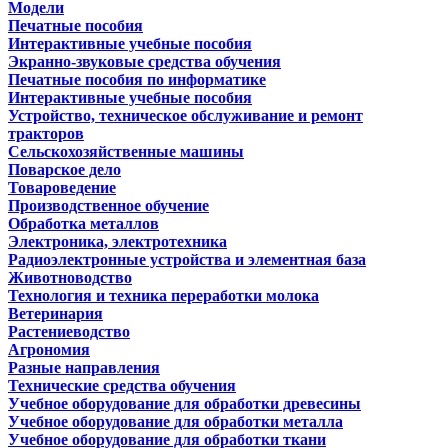
Модели
Печатные пособия
Интерактивные учебные пособия
Экранно-звуковые средства обучения
Печатные пособия по информатике
Интерактивные учебные пособия
Устройство, техническое обслуживание и ремонт
тракторов
Сельскохозяйственные машины
Поварское дело
Товароведение
Производственное обучение
Обработка металлов
Электроника, электротехника
Радиоэлектронные устройства и элементная база
Животноводство
Технология и техника переработки молока
Ветеринария
Растениеводство
Агрономия
Разные направления
Технические средства обучения
Учебное оборудование для обработки древесины
Учебное оборудование для обработки металла
Учебное оборудование для обработки ткани