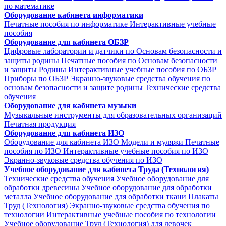
по математике
Оборудование кабинета информатики
Печатные пособия по информатике
Интерактивные учебные
пособия
Оборудование для кабинета ОБЗР
Цифровые лаборатории и датчики по Основам безопасности и
защиты родины
Печатные пособия по Основам безопасности
и защиты Родины
Интерактивные учебные пособия по ОБЗР
Приборы по ОБЗР
Экранно-звуковые средства обучения по
основам безопасности и защите родины
Технические средства
обучения
Оборудование для кабинета музыки
Музыкальные инструменты для образовательных организаций
Печатная продукция
Оборудование для кабинета ИЗО
Оборудование для кабинета ИЗО
Модели и муляжи
Печатные
пособия по ИЗО
Интерактивные учебные пособия по ИЗО
Экранно-звуковые средства обучения по ИЗО
Учебное оборудование для кабинета Труда (Технология)
Технические средства обучения
Учебное оборудование для
обработки древесины
Учебное оборудование для обработки
металла
Учебное оборудование для обработки ткани
Плакаты
Труд (Технология)
Экранно-звуковые средства обучения по
технологии
Интерактивные учебные пособия по технологии
Учебное оборудование Труд (Технология) для девочек