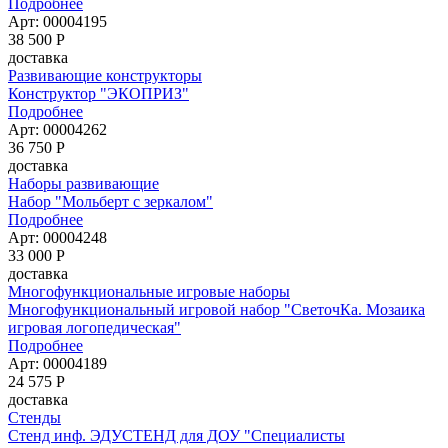
Подробнее
Арт: 00004195
38 500
Р
доставка
Развивающие конструкторы
Конструктор "ЭКОПРИЗ"
Подробнее
Арт: 00004262
36 750
Р
доставка
Наборы развивающие
Набор "Мольберт с зеркалом"
Подробнее
Арт: 00004248
33 000
Р
доставка
Многофункциональные игровые наборы
Многофункциональный игровой набор "СветочКа. Мозаика
игровая логопедическая"
Подробнее
Арт: 00004189
24 575
Р
доставка
Стенды
Стенд инф. ЭДУСТЕНД для ДОУ "Специалисты