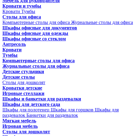
Мебель для руководителя
Кровати и тумбы
Кровати
Тумбы
Столы для офиса
Компьютерные столы для офиса
Журнальные столы для офиса
Шкафы офисные для документов
Шкафы офисные для одежды
Шкафы офисные со стеклом
Антресоль
Кровати
Тумбы
Компьютерные столы для офиса
Журнальные столы для офиса
Детские стульчики
Детские столы
Столы для дошколят
Кроватки детские
Игровые стеллажи
Шкафы и банкетки для раздевалки
Шкафы для детского сада
Шкафы для полотенец
Шкафы для горшков
Шкафы для
раздевалок
Банкетки для раздевалок
Мягкая мебель
Игровая мебель
Столы для дошколят