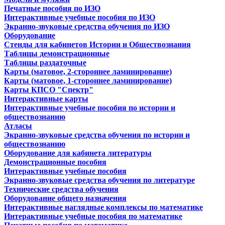
Печатные пособия по ИЗО
Интерактивные учебные пособия по ИЗО
Экранно-звуковые средства обучения по ИЗО
Оборудование
Стенды для кабинетов Истории и Обществознания
Таблицы демонстрационные
Таблицы раздаточные
Карты (матовое, 2-стороннее ламинирование)
Карты (матовое, 1-стороннее ламинирование)
Карты КПСО "Спектр"
Интерактивные карты
Интерактивные учебные пособия по истории и
обществознанию
Атласы
Экранно-звуковые средства обучения по истории и
обществознанию
Оборудование для кабинета литературы
Демонстрационные пособия
Интерактивные учебные пособия
Экранно-звуковые средства обучения по литературе
Технические средства обучения
Оборудование общего назначения
Интерактивные наглядные комплексы по математике
Интерактивные учебные пособия по математике