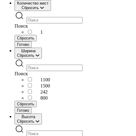
Количество мест
Сбросить
Поиск
1
Сбросить
Готово
Ширина
Сбросить
Поиск
1100
1500
242
800
Сбросить
Готово
Высота
Сбросить