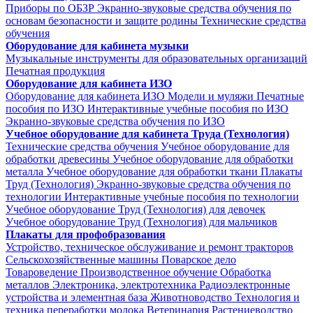
Приборы по ОБЗР
Экранно-звуковые средства обучения по
основам безопасности и защите родины
Технические средства
обучения
Оборудование для кабинета музыки
Музыкальные инструменты для образовательных организаций
Печатная продукция
Оборудование для кабинета ИЗО
Оборудование для кабинета ИЗО
Модели и муляжи
Печатные
пособия по ИЗО
Интерактивные учебные пособия по ИЗО
Экранно-звуковые средства обучения по ИЗО
Учебное оборудование для кабинета Труда (Технология)
Технические средства обучения
Учебное оборудование для
обработки древесины
Учебное оборудование для обработки
металла
Учебное оборудование для обработки ткани
Плакаты
Труд (Технология)
Экранно-звуковые средства обучения по
технологии
Интерактивные учебные пособия по технологии
Учебное оборудование Труд (Технология) для девочек
Учебное оборудование Труд (Технология) для мальчиков
Плакаты для профобразования
Устройство, техническое обслуживание и ремонт тракторов
Сельскохозяйственные машины
Поварское дело
Товароведение
Производственное обучение
Обработка
металлов
Электроника, электротехника
Радиоэлектронные
устройства и элементная база
Животноводство
Технология и
техника переработки молока
Ветеринария
Растениеводство