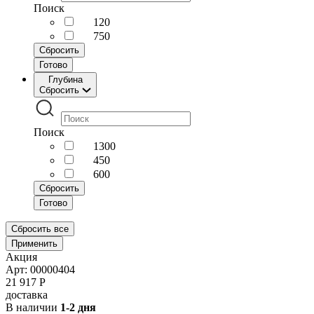
Поиск
120
750
Сбросить
Готово
Глубина
Сбросить
Поиск
1300
450
600
Сбросить
Готово
Сбросить все
Применить
Акция
Арт: 00000404
21 917
Р
доставка
В наличии
1-2 дня