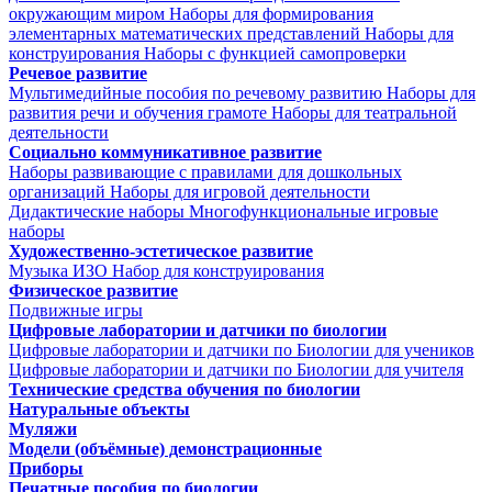
окружающим миром
Наборы для формирования
элементарных математических представлений
Наборы для
конструирования
Наборы с функцией самопроверки
Речевое развитие
Мультимедийные пособия по речевому развитию
Наборы для
развития речи и обучения грамоте
Наборы для театральной
деятельности
Социально коммуникативное развитие
Наборы развивающие с правилами для дошкольных
организаций
Наборы для игровой деятельности
Дидактические наборы
Многофункциональные игровые
наборы
Художественно-эстетическое развитие
Музыка
ИЗО
Набор для конструирования
Физическое развитие
Подвижные игры
Цифровые лаборатории и датчики по биологии
Цифровые лаборатории и датчики по Биологии для учеников
Цифровые лаборатории и датчики по Биологии для учителя
Технические средства обучения по биологии
Натуральные объекты
Муляжи
Модели (объёмные) демонстрационные
Приборы
Печатные пособия по биологии