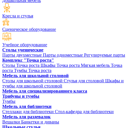
Дошкольная мебель
Кресла и стулья
Сценическое оборудование
Учебное оборудование
Столы ученические
Парты двухместные
Парты одноместные
Регулируемые парты
Комплекс "Точка роста"
Столы Точка роста
Шкафы Точка роста
Мягкая мебель Точка
роста
Тумбы Точка роста
Мебель для школьной столовой
Столы для школьной столовой
Стулья для столовой
Шкафы и
тумбы для школьной столовой
Мебель для специализированного класса
Трибуны и тумбы
Тумбы
Мебель для библиотеки
Стеллажи для библиотеки
Стол-кафедра для библиотеки
Мебель для раздевалок
Вешалки
Банкетки и диваны
Школьные стулья