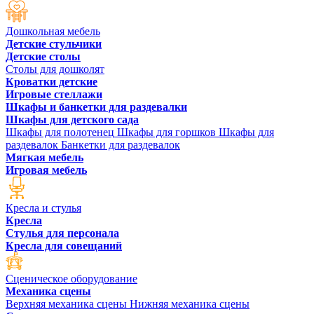
Дошкольная мебель
Детские стульчики
Детские столы
Столы для дошколят
Кроватки детские
Игровые стеллажи
Шкафы и банкетки для раздевалки
Шкафы для детского сада
Шкафы для полотенец
Шкафы для горшков
Шкафы для
раздевалок
Банкетки для раздевалок
Мягкая мебель
Игровая мебель
Кресла и стулья
Кресла
Стулья для персонала
Кресла для совещаний
Сценическое оборудование
Механика сцены
Верхняя механика сцены
Нижняя механика сцены