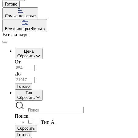
Готово
Самые дешевые
Все фильтры
Фильтр
Все фильтры
Цена
Сбросить
От
До
Готово
Тип
Сбросить
Поиск
Тип А
Сбросить
Готово