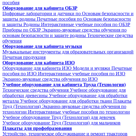
пособия
Оборудование для кабинета ОБЗР
Цифровые лаборатории и датчики по Основам безопасности и
защиты родины
Печатные пособия по Основам безопасности
и защиты Родины
Интерактивные учебные пособия по ОБЗР
Приборы по ОБЗР
Экранно-звуковые средства обучения по
основам безопасности и защите родины
Технические средства
обучения
Оборудование для кабинета музыки
Музыкальные инструменты для образовательных организаций
Печатная продукция
Оборудование для кабинета ИЗО
Оборудование для кабинета ИЗО
Модели и муляжи
Печатные
пособия по ИЗО
Интерактивные учебные пособия по ИЗО
Экранно-звуковые средства обучения по ИЗО
Учебное оборудование для кабинета Труда (Технология)
Технические средства обучения
Учебное оборудование для
обработки древесины
Учебное оборудование для обработки
металла
Учебное оборудование для обработки ткани
Плакаты
Труд (Технология)
Экранно-звуковые средства обучения по
технологии
Интерактивные учебные пособия по технологии
Учебное оборудование Труд (Технология) для девочек
Учебное оборудование Труд (Технология) для мальчиков
Плакаты для профобразования
Устройство, техническое обслуживание и ремонт тракторов