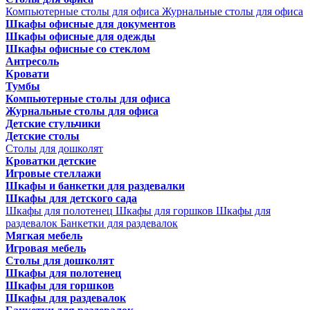
Компьютерные столы для офиса
Журнальные столы для офиса
Шкафы офисные для документов
Шкафы офисные для одежды
Шкафы офисные со стеклом
Антресоль
Кровати
Тумбы
Компьютерные столы для офиса
Журнальные столы для офиса
Детские стульчики
Детские столы
Столы для дошколят
Кроватки детские
Игровые стеллажи
Шкафы и банкетки для раздевалки
Шкафы для детского сада
Шкафы для полотенец
Шкафы для горшков
Шкафы для
раздевалок
Банкетки для раздевалок
Мягкая мебель
Игровая мебель
Столы для дошколят
Шкафы для полотенец
Шкафы для горшков
Шкафы для раздевалок