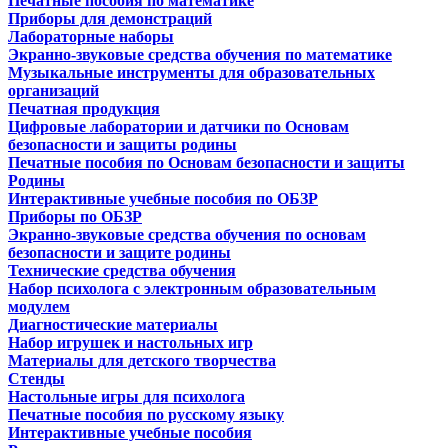
Печатные пособия по математике
Приборы для демонстраций
Лабораторные наборы
Экранно-звуковые средства обучения по математике
Музыкальные инструменты для образовательных
организаций
Печатная продукция
Цифровые лаборатории и датчики по Основам
безопасности и защиты родины
Печатные пособия по Основам безопасности и защиты
Родины
Интерактивные учебные пособия по ОБЗР
Приборы по ОБЗР
Экранно-звуковые средства обучения по основам
безопасности и защите родины
Технические средства обучения
Набор психолога с электронным образовательным
модулем
Диагностические материалы
Набор игрушек и настольных игр
Материалы для детского творчества
Стенды
Настольные игры для психолога
Печатные пособия по русскому языку
Интерактивные учебные пособия