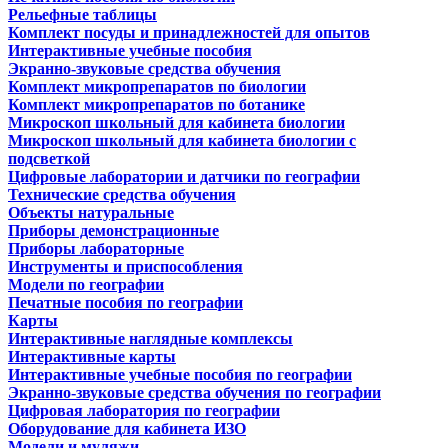
Рельефные таблицы
Комплект посуды и принадлежностей для опытов
Интерактивные учебные пособия
Экранно-звуковые средства обучения
Комплект микропрепаратов по биологии
Комплект микропрепаратов по ботанике
Микроскоп школьный для кабинета биологии
Микроскоп школьный для кабинета биологии с
подсветкой
Цифровые лаборатории и датчики по географии
Технические средства обучения
Объекты натуральные
Приборы демонстрационные
Приборы лабораторные
Инструменты и приспособления
Модели по географии
Печатные пособия по географии
Карты
Интерактивные наглядные комплексы
Интерактивные карты
Интерактивные учебные пособия по географии
Экранно-звуковые средства обучения по географии
Цифровая лаборатория по географии
Оборудование для кабинета ИЗО
Модели и муляжи