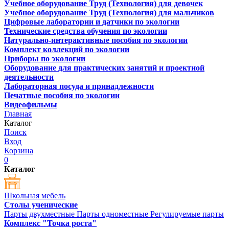
Учебное оборудование Труд (Технология) для девочек
Учебное оборудование Труд (Технология) для мальчиков
Цифровые лаборатории и датчики по экологии
Технические средства обучения по экологии
Натурально-интерактивные пособия по экологии
Комплект коллекций по экологии
Приборы по экологии
Оборудование для практических занятий и проектной
деятельности
Лабораторная посуда и принадлежности
Печатные пособия по экологии
Видеофильмы
Главная
Каталог
Поиск
Вход
Корзина
0
Каталог
Школьная мебель
Столы ученические
Парты двухместные
Парты одноместные
Регулируемые парты
Комплекс "Точка роста"