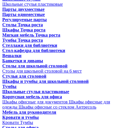
Школьные стулья пластиковые
Парты двухместные
Парты одноместные
Регулируемые парты
Столы Точка роста
Шкафы Точка роста
Мягкая мебель Точка роста
Тумбы Точка роста
Стеллажи для библиотеки
Стол-кафедра для библиотеки
Вешалки
Банкетки и диваны
Столы для школьной столовой
Столы для школьной столовой на 6 мест
Стулья для столовой
Шкафы и тумбы для школьной столовой
Тумбы
Школьные стулья пластиковые
Корпусная мебель для офиса
Шкафы офисные для документов
Шкафы офисные для
одежды
Шкафы офисные со стеклом
Антресоль
Мебель для руководителя
Кровати и тумбы
Кровати
Тумбы
Столы для офиса