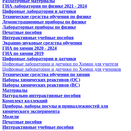
Раздаточные материалы
ГИА-лаборатория по физике 2021 - 2024
Цифровые лаборатории и датчики
Технические средства обучения по физике
Демонстрационные приборы по физике
Лабораторные приборы по физике
Печатные пособия
Интерактивные учебные пособия
Экранно-звуковые средства обучения
ГИА по химии 2020 - 2024
ГИА по химии 2019
Цифровые лаборатории и датчики
Цифровые лаборатории и датчики по Химии для учителя
Цифровые лаборатории и датчики по Химии для учеников
Технические средства обучения по химии
Наборы химических реактивов (ОС)
Наборы химических реактивов (ВС)
Материалы
Натурально-интерактивные пособия
Комплект коллекций
Приборы, наборы посуды и принадлежностей для
химического эксперимента
Модели
Печатные пособия
Интерактивные учебные пособия