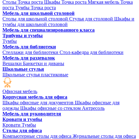
Столы Точка роста
Шкафы Точка роста
Мягкая мебель Точка
роста
Тумбы Точка роста
Мебель для школьной столовой
Столы для школьной столовой
Стулья для столовой
Шкафы и
тумбы для школьной столовой
Мебель для специализированного класса
Трибуны и тумбы
Тумбы
Мебель для библиотеки
Стеллажи для библиотеки
Стол-кафедра для библиотеки
Мебель для раздевалок
Вешалки
Банкетки и диваны
Школьные стулья
Школьные стулья пластиковые
Офисная мебель
Корпусная мебель для офиса
Шкафы офисные для документов
Шкафы офисные для
одежды
Шкафы офисные со стеклом
Антресоль
Мебель для руководителя
Кровати и тумбы
Кровати
Тумбы
Столы для офиса
Компьютерные столы для офиса
Журнальные столы для офиса