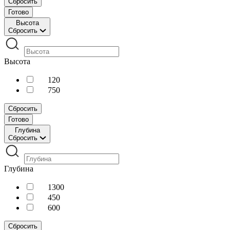
Сбросить
Готово
Высота
Сбросить
Высота
120
750
Сбросить
Готово
Глубина
Сбросить
Глубина
1300
450
600
Сбросить