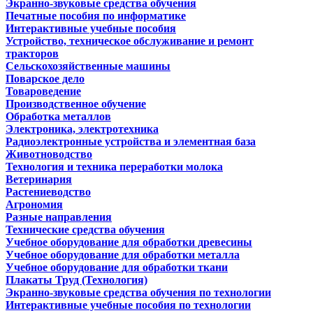
Экранно-звуковые средства обучения
Печатные пособия по информатике
Интерактивные учебные пособия
Устройство, техническое обслуживание и ремонт
тракторов
Сельскохозяйственные машины
Поварское дело
Товароведение
Производственное обучение
Обработка металлов
Электроника, электротехника
Радиоэлектронные устройства и элементная база
Животноводство
Технология и техника переработки молока
Ветеринария
Растениеводство
Агрономия
Разные направления
Технические средства обучения
Учебное оборудование для обработки древесины
Учебное оборудование для обработки металла
Учебное оборудование для обработки ткани
Плакаты Труд (Технология)
Экранно-звуковые средства обучения по технологии
Интерактивные учебные пособия по технологии