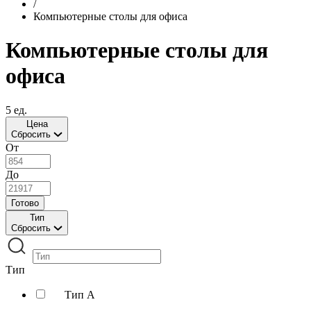
/
Компьютерные столы для офиса
Компьютерные столы для
офиса
5 ед.
Цена
Сбросить
От
До
Готово
Тип
Сбросить
Тип
Тип А