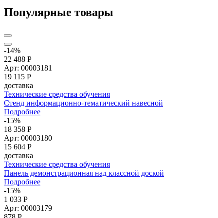
Популярные товары
-14%
22 488 Р
Арт: 00003181
19 115
Р
доставка
Технические средства обучения
Стенд информационно-тематический навесной
Подробнее
-15%
18 358 Р
Арт: 00003180
15 604
Р
доставка
Технические средства обучения
Панель демонстрационная над классной доской
Подробнее
-15%
1 033 Р
Арт: 00003179
878
Р