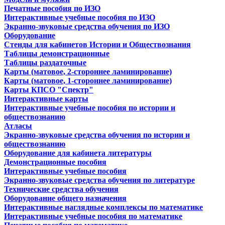
Печатные пособия по ИЗО
Интерактивные учебные пособия по ИЗО
Экранно-звуковые средства обучения по ИЗО
Оборудование
Стенды для кабинетов Истории и Обществознания
Таблицы демонстрационные
Таблицы раздаточные
Карты (матовое, 2-стороннее ламинирование)
Карты (матовое, 1-стороннее ламинирование)
Карты КПСО "Спектр"
Интерактивные карты
Интерактивные учебные пособия по истории и
обществознанию
Атласы
Экранно-звуковые средства обучения по истории и
обществознанию
Оборудование для кабинета литературы
Демонстрационные пособия
Интерактивные учебные пособия
Экранно-звуковые средства обучения по литературе
Технические средства обучения
Оборудование общего назначения
Интерактивные наглядные комплексы по математике
Интерактивные учебные пособия по математике