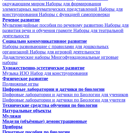
окружающим миром
Наборы для формирования
элементарных математических представлений
Наборы для
конструирования
Наборы с функцией самопроверки
Речевое развитие
Мультимедийные пособия по речевому развитию
Наборы для
развития речи и обучения грамоте
Наборы для театральной
деятельности
Социально коммуникативное развитие
Наборы развивающие с правилами для дошкольных
организаций
Наборы для игровой деятельности
Дидактические наборы
Многофункциональные игровые
наборы
Художественно-эстетическое развитие
Музыка
ИЗО
Набор для конструирования
Физическое развитие
Подвижные игры
Цифровые лаборатории и датчики по биологии
Цифровые лаборатории и датчики по Биологии для учеников
Цифровые лаборатории и датчики по Биологии для учителя
Технические средства обучения по биологии
Натуральные объекты
Муляжи
Модели (объёмные) демонстрационные
Приборы
Печатные пособия по биологии