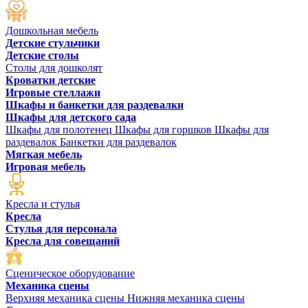
Дошкольная мебель
Детские стульчики
Детские столы
Столы для дошколят
Кроватки детские
Игровые стеллажи
Шкафы и банкетки для раздевалки
Шкафы для детского сада
Шкафы для полотенец
Шкафы для горшков
Шкафы для
раздевалок
Банкетки для раздевалок
Мягкая мебель
Игровая мебель
Кресла и стулья
Кресла
Стулья для персонала
Кресла для совещаний
Сценическое оборудование
Механика сцены
Верхняя механика сцены
Нижняя механика сцены