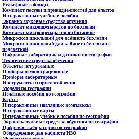
Рельефные таблицы
Комплект посуды и принадлежностей для опытов
Интерактивные учебные пособия
Экранно-звуковые средства обучения
Комплект микропрепаратов по биологии
Комплект микропрепаратов по ботанике
Микроскоп школьный для кабинета биологии
Микроскоп школьный для кабинета биологии с
подсветкой
Цифровые лаборатории и датчики по географии
Технические средства обучения
Объекты натуральные
Приборы демонстрационные
Приборы лабораторные
Инструменты и приспособления
Модели по географии
Печатные пособия по географии
Карты
Интерактивные наглядные комплексы
Интерактивные карты
Интерактивные учебные пособия по географии
Экранно-звуковые средства обучения по географии
Цифровая лаборатория по географии
Оборудование для кабинета ИЗО
Модели и муляжи