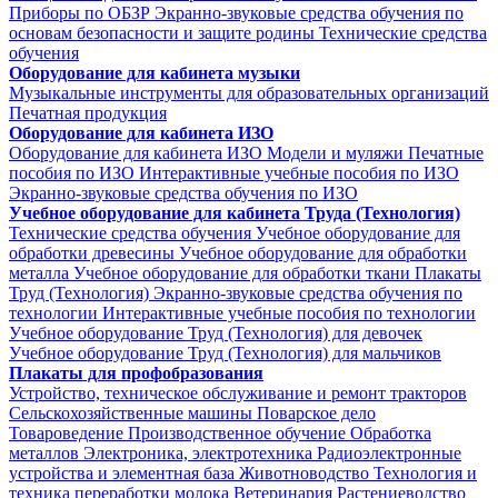
Приборы по ОБЗР
Экранно-звуковые средства обучения по
основам безопасности и защите родины
Технические средства
обучения
Оборудование для кабинета музыки
Музыкальные инструменты для образовательных организаций
Печатная продукция
Оборудование для кабинета ИЗО
Оборудование для кабинета ИЗО
Модели и муляжи
Печатные
пособия по ИЗО
Интерактивные учебные пособия по ИЗО
Экранно-звуковые средства обучения по ИЗО
Учебное оборудование для кабинета Труда (Технология)
Технические средства обучения
Учебное оборудование для
обработки древесины
Учебное оборудование для обработки
металла
Учебное оборудование для обработки ткани
Плакаты
Труд (Технология)
Экранно-звуковые средства обучения по
технологии
Интерактивные учебные пособия по технологии
Учебное оборудование Труд (Технология) для девочек
Учебное оборудование Труд (Технология) для мальчиков
Плакаты для профобразования
Устройство, техническое обслуживание и ремонт тракторов
Сельскохозяйственные машины
Поварское дело
Товароведение
Производственное обучение
Обработка
металлов
Электроника, электротехника
Радиоэлектронные
устройства и элементная база
Животноводство
Технология и
техника переработки молока
Ветеринария
Растениеводство