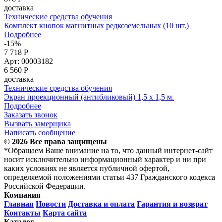
доставка
Технические средства обучения
Комплект кнопок магнитных редкоземельных (10 шт.)
Подробнее
-15%
7 718 Р
Арт: 00003182
6 560
Р
доставка
Технические средства обучения
Экран проекционный (антибликовый) 1,5 х 1,5 м.
Подробнее
Заказать звонок
Вызвать замерщика
Написать сообщение
© 2026 Все права защищены
*Обращаем Ваше внимание на то, что данный интернет-сайт
носит исключительно информационный характер и ни при
каких условиях не является публичной офертой,
определяемой положениями статьи 437 Гражданского кодекса
Российской Федерации.
Компания
Главная
Новости
Доставка и оплата
Гарантия и возврат
Контакты
Карта сайта
Каталог