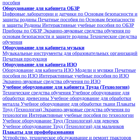
пособия
Оборудование для кабинета ОБЗР
Цифровые лаборатории и датчики по Основам безопасности и
защиты родины
Печатные пособия по Основам безопасности
и защиты Родины
Интерактивные учебные пособия по ОБЗР
Приборы по ОБЗР
Экранно-звуковые средства обучения по
основам безопасности и защите родины
Технические средства
обучения
Оборудование для кабинета музыки
Музыкальные инструменты для образовательных организаций
Печатная продукция
Оборудование для кабинета ИЗО
Оборудование для кабинета ИЗО
Модели и муляжи
Печатные
пособия по ИЗО
Интерактивные учебные пособия по ИЗО
Экранно-звуковые средства обучения по ИЗО
Учебное оборудование для кабинета Труда (Технология)
Технические средства обучения
Учебное оборудование для
обработки древесины
Учебное оборудование для обработки
металла
Учебное оборудование для обработки ткани
Плакаты
Труд (Технология)
Экранно-звуковые средства обучения по
технологии
Интерактивные учебные пособия по технологии
Учебное оборудование Труд (Технология) для девочек
Учебное оборудование Труд (Технология) для мальчиков
Плакаты для профобразования
Устройство, техническое обслуживание и ремонт тракторов