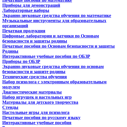
Печатные пособия по математике
Приборы для демонстраций
Лабораторные наборы
Экранно-звуковые средства обучения по математике
Музыкальные инструменты для образовательных
организаций
Печатная продукция
Цифровые лаборатории и датчики по Основам
безопасности и защиты родины
Печатные пособия по Основам безопасности и защиты
Родины
Интерактивные учебные пособия по ОБЗР
Приборы по ОБЗР
Экранно-звуковые средства обучения по основам
безопасности и защите родины
Технические средства обучения
Набор психолога с электронным образовательным
модулем
Диагностические материалы
Набор игрушек и настольных игр
Материалы для детского творчества
Стенды
Настольные игры для психолога
Печатные пособия по русскому языку
Интерактивные учебные пособия