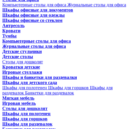
Компьютерные столы для офиса
Журнальные столы для офиса
Шкафы офисные для документов
Шкафы офисные для одежды
Шкафы офисные со стеклом
Антресоль
Кровати
Тумбы
Компьютерные столы для офиса
Журнальные столы для офиса
Детские стульчики
Детские столы
Столы для дошколят
Кроватки детские
Игровые стеллажи
Шкафы и банкетки для раздевалки
Шкафы для детского сада
Шкафы для полотенец
Шкафы для горшков
Шкафы для
раздевалок
Банкетки для раздевалок
Мягкая мебель
Игровая мебель
Столы для дошколят
Шкафы для полотенец
Шкафы для горшков
Шкафы для раздевалок