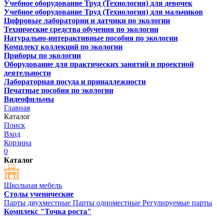
Учебное оборудование Труд (Технология) для девочек
Учебное оборудование Труд (Технология) для мальчиков
Цифровые лаборатории и датчики по экологии
Технические средства обучения по экологии
Натурально-интерактивные пособия по экологии
Комплект коллекций по экологии
Приборы по экологии
Оборудование для практических занятий и проектной
деятельности
Лабораторная посуда и принадлежности
Печатные пособия по экологии
Видеофильмы
Главная
Каталог
Поиск
Вход
Корзина
0
Каталог
Школьная мебель
Столы ученические
Парты двухместные
Парты одноместные
Регулируемые парты
Комплекс "Точка роста"