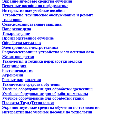
Экранно-звуковые средства обучения
Печатные пособия по информатике
Интерактивные учебные пособия
Устройство, техническое обслуживание и ремонт
тракторов
Сельскохозяйственные машины
Поварское дело
Товароведение
Производственное обучение
Обработка металлов
Электроника, электротехника
Радиоэлектронные устройства и элементная база
Животноводство
Технология и техника переработки молока
Ветеринария
Растениеводство
Агрономия
Разные направления
Технические средства обучения
Учебное оборудование для обработки древесины
Учебное оборудование для обработки металла
Учебное оборудование для обработки ткани
Плакаты Труд (Технология)
Экранно-звуковые средства обучения по технологии
Интерактивные учебные пособия по технологии