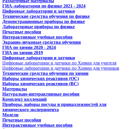
Раздаточные материалы
ГИА-лаборатория по физике 2021 - 2024
Цифровые лаборатории и датчики
Технические средства обучения по физике
Демонстрационные приборы по физике
Лабораторные приборы по физике
Печатные пособия
Интерактивные учебные пособия
Экранно-звуковые средства обучения
ГИА по химии 2020 - 2024
ГИА по химии 2019
Цифровые лаборатории и датчики
Цифровые лаборатории и датчики по Химии для учителя
Цифровые лаборатории и датчики по Химии для учеников
Технические средства обучения по химии
Наборы химических реактивов (ОС)
Наборы химических реактивов (ВС)
Материалы
Натурально-интерактивные пособия
Комплект коллекций
Приборы, наборы посуды и принадлежностей для
химического эксперимента
Модели
Печатные пособия
Интерактивные учебные пособия