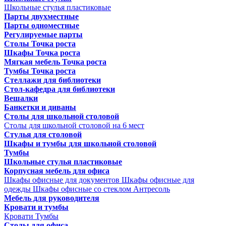
Школьные стулья пластиковые
Парты двухместные
Парты одноместные
Регулируемые парты
Столы Точка роста
Шкафы Точка роста
Мягкая мебель Точка роста
Тумбы Точка роста
Стеллажи для библиотеки
Стол-кафедра для библиотеки
Вешалки
Банкетки и диваны
Столы для школьной столовой
Столы для школьной столовой на 6 мест
Стулья для столовой
Шкафы и тумбы для школьной столовой
Тумбы
Школьные стулья пластиковые
Корпусная мебель для офиса
Шкафы офисные для документов
Шкафы офисные для
одежды
Шкафы офисные со стеклом
Антресоль
Мебель для руководителя
Кровати и тумбы
Кровати
Тумбы
Столы для офиса