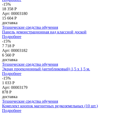
-15%
18 358 Р
Арт: 00003180
15 604
Р
доставка
Технические средства обучения
Панель демонстрационная над классной доской
Подробнее
-15%
7 718 Р
Арт: 00003182
6 560
Р
доставка
Технические средства обучения
Экран проекционный (антибликовый) 1,5 х 1,5 м.
Подробнее
-15%
1 033 Р
Арт: 00003179
878
Р
доставка
Технические средства обучения
Комплект кнопок магнитных редкоземельных (10 шт.)
Подробнее