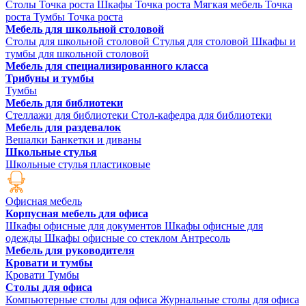
Столы Точка роста
Шкафы Точка роста
Мягкая мебель Точка
роста
Тумбы Точка роста
Мебель для школьной столовой
Столы для школьной столовой
Стулья для столовой
Шкафы и
тумбы для школьной столовой
Мебель для специализированного класса
Трибуны и тумбы
Тумбы
Мебель для библиотеки
Стеллажи для библиотеки
Стол-кафедра для библиотеки
Мебель для раздевалок
Вешалки
Банкетки и диваны
Школьные стулья
Школьные стулья пластиковые
Офисная мебель
Корпусная мебель для офиса
Шкафы офисные для документов
Шкафы офисные для
одежды
Шкафы офисные со стеклом
Антресоль
Мебель для руководителя
Кровати и тумбы
Кровати
Тумбы
Столы для офиса
Компьютерные столы для офиса
Журнальные столы для офиса