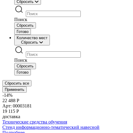
Сбросить
Поиск
Сбросить
Готово
Количество мест
Сбросить
Поиск
Сбросить
Готово
Сбросить все
Применить
-14%
22 488 Р
Арт: 00003181
19 115
Р
доставка
Технические средства обучения
Стенд информационно-тематический навесной
Подробнее