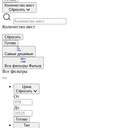
Количество мест
Сбросить
Количество мест
Сбросить
Готово
Самые дешевые
Все фильтры
Фильтр
Все фильтры
Цена
Сбросить
От
До
Готово
Тип