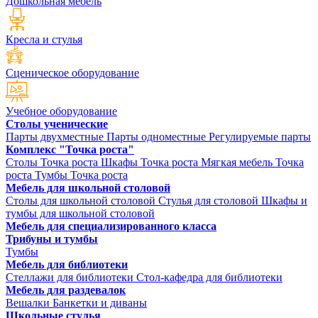
Дошкольная мебель
Кресла и стулья
Сценическое оборудование
Учебное оборудование
Столы ученические
Парты двухместные
Парты одноместные
Регулируемые парты
Комплекс "Точка роста"
Столы Точка роста
Шкафы Точка роста
Мягкая мебель Точка
роста
Тумбы Точка роста
Мебель для школьной столовой
Столы для школьной столовой
Стулья для столовой
Шкафы и
тумбы для школьной столовой
Мебель для специализированного класса
Трибуны и тумбы
Тумбы
Мебель для библиотеки
Стеллажи для библиотеки
Стол-кафедра для библиотеки
Мебель для раздевалок
Вешалки
Банкетки и диваны
Школьные стулья