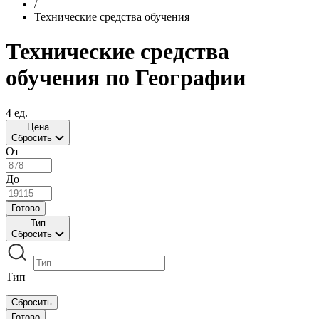
/
Технические средства обучения
Технические средства
обучения по Географии
4 ед.
Цена
Сбросить
От
До
Готово
Тип
Сбросить
Тип
Сбросить
Готово