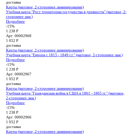
доставка
Карты (матовое, 2-стороннее ламинирование)
Учебная карта "Рост территории государства в древности" (матовое, 2-
стороннее лам.)
Подробнее
-15%
1 238 Р
Арт: 00002968
1 052
Р
доставка
Карты (матовое, 2-стороннее ламинирование)
Учебная карта "Европа с 1815 - 1849 г.г." (матовое, 2-стороннее лам.)
Подробнее
-15%
1 238 Р
Арт: 00002967
1 052
Р
доставка
Карты (матовое, 2-стороннее ламинирование)
Учебная карта "Гражданская война в США в 1861 - 1865 гг." (матовое,
2-стороннее лам.)
Подробнее
-15%
1 238 Р
Арт: 00002966
1 052
Р
доставка
Карты (матовое, 2-стороннее ламинирование)