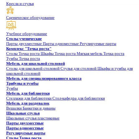
Кресла и стулья
Сценическое оборудование
Учебное оборудование
Столы ученические
Парты двухместные
Парты одноместные
Регулируемые парты
Комплекс "Точка роста"
Столы Точка роста
Шкафы Точка роста
Мягкая мебель Точка роста
Тумбы Точка роста
Мебель для школьной столовой
Столы для школьной столовой
Стулья для столовой
Шкафы и тумбы для
школьной столовой
Мебель для специализированного класса
Трибуны и тумбы
Тумбы
Мебель для библиотеки
Стеллажи для библиотеки
Стол-кафедра для библиотеки
Мебель для раздевалок
Вешалки
Банкетки и диваны
Школьные стулья
Школьные стулья пластиковые
Парты двухместные
Парты одноместные
Регулируемые парты
Столы Точка роста