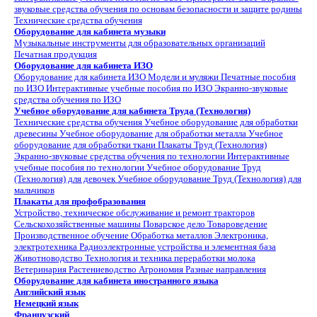
звуковые средства обучения по основам безопасности и защите родины
Технические средства обучения
Оборудование для кабинета музыки
Музыкальные инструменты для образовательных организаций
Печатная продукция
Оборудование для кабинета ИЗО
Оборудование для кабинета ИЗО
Модели и муляжи
Печатные пособия
по ИЗО
Интерактивные учебные пособия по ИЗО
Экранно-звуковые
средства обучения по ИЗО
Учебное оборудование для кабинета Труда (Технология)
Технические средства обучения
Учебное оборудование для обработки
древесины
Учебное оборудование для обработки металла
Учебное
оборудование для обработки ткани
Плакаты Труд (Технология)
Экранно-звуковые средства обучения по технологии
Интерактивные
учебные пособия по технологии
Учебное оборудование Труд
(Технология) для девочек
Учебное оборудование Труд (Технология) для
мальчиков
Плакаты для профобразования
Устройство, техническое обслуживание и ремонт тракторов
Сельскохозяйственные машины
Поварское дело
Товароведение
Производственное обучение
Обработка металлов
Электроника,
электротехника
Радиоэлектронные устройства и элементная база
Животноводство
Технология и техника переработки молока
Ветеринария
Растениеводство
Агрономия
Разные направления
Оборудование для кабинета иностранного языка
Английский язык
Немецкий язык
Французский