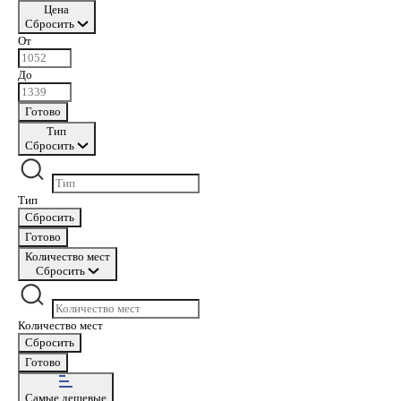
Цена
Сбросить
От
До
Готово
Тип
Сбросить
Тип
Сбросить
Готово
Количество мест
Сбросить
Количество мест
Сбросить
Готово
Самые дешевые