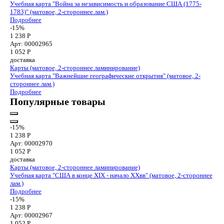
Учебная карта "Война за независимость и образование США (1775-
1783)" (матовое, 2-стороннее лам.)
Подробнее
-15%
1 238 Р
Арт: 00002965
1 052
Р
доставка
Карты (матовое, 2-стороннее ламинирование)
Учебная карта "Важнейшие географические открытия" (матовое, 2-
стороннее лам.)
Подробнее
Популярные товары
-15%
1 238 Р
Арт: 00002970
1 052
Р
доставка
Карты (матовое, 2-стороннее ламинирование)
Учебная карта "США в конце XIX - начало XXвв" (матовое, 2-стороннее
лам.)
Подробнее
-15%
1 238 Р
Арт: 00002967
1 052
Р