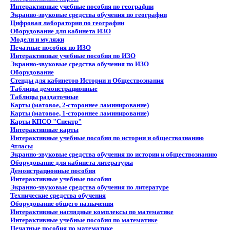
Интерактивные учебные пособия по географии
Экранно-звуковые средства обучения по географии
Цифровая лаборатория по географии
Оборудование для кабинета ИЗО
Модели и муляжи
Печатные пособия по ИЗО
Интерактивные учебные пособия по ИЗО
Экранно-звуковые средства обучения по ИЗО
Оборудование
Стенды для кабинетов Истории и Обществознания
Таблицы демонстрационные
Таблицы раздаточные
Карты (матовое, 2-стороннее ламинирование)
Карты (матовое, 1-стороннее ламинирование)
Карты КПСО "Спектр"
Интерактивные карты
Интерактивные учебные пособия по истории и обществознанию
Атласы
Экранно-звуковые средства обучения по истории и обществознанию
Оборудование для кабинета литературы
Демонстрационные пособия
Интерактивные учебные пособия
Экранно-звуковые средства обучения по литературе
Технические средства обучения
Оборудование общего назначения
Интерактивные наглядные комплексы по математике
Интерактивные учебные пособия по математике
Печатные пособия по математике