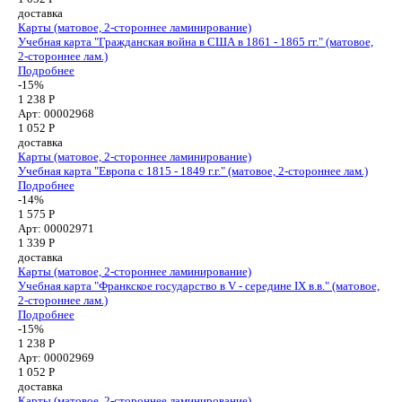
доставка
Карты (матовое, 2-стороннее ламинирование)
Учебная карта "Гражданская война в США в 1861 - 1865 гг." (матовое,
2-стороннее лам.)
Подробнее
-15%
1 238 Р
Арт: 00002968
1 052
Р
доставка
Карты (матовое, 2-стороннее ламинирование)
Учебная карта "Европа с 1815 - 1849 г.г." (матовое, 2-стороннее лам.)
Подробнее
-14%
1 575 Р
Арт: 00002971
1 339
Р
доставка
Карты (матовое, 2-стороннее ламинирование)
Учебная карта "Франкское государство в V - середине IX в.в." (матовое,
2-стороннее лам.)
Подробнее
-15%
1 238 Р
Арт: 00002969
1 052
Р
доставка
Карты (матовое, 2-стороннее ламинирование)