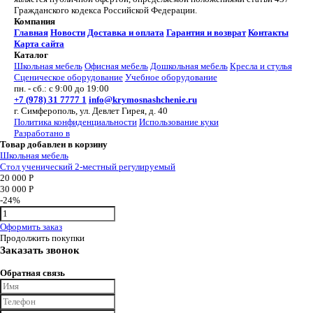
Гражданского кодекса Российской Федерации.
Компания
Главная
Новости
Доставка и оплата
Гарантия и возврат
Контакты
Карта сайта
Каталог
Школьная мебель
Офисная мебель
Дошкольная мебель
Кресла и стулья
Сценическое оборудование
Учебное оборудование
пн. - сб.: с 9:00 до 19:00
+7 (978) 31 7777 1
info@krymosnashchenie.ru
г. Симферополь, ул. Девлет Гирея, д. 40
Политика конфиденциальности
Использование куки
Разработано в
Товар добавлен в корзину
Школьная мебель
Стол ученический 2-местный регулируемый
20 000 Р
30 000 Р
-24%
Оформить заказ
Продолжить покупки
Заказать звонок
Обратная связь