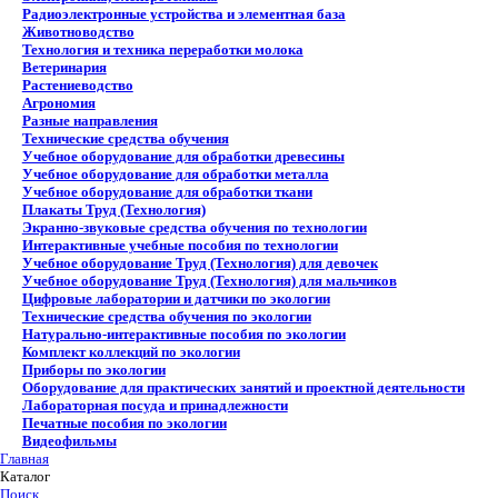
Радиоэлектронные устройства и элементная база
Животноводство
Технология и техника переработки молока
Ветеринария
Растениеводство
Агрономия
Разные направления
Технические средства обучения
Учебное оборудование для обработки древесины
Учебное оборудование для обработки металла
Учебное оборудование для обработки ткани
Плакаты Труд (Технология)
Экранно-звуковые средства обучения по технологии
Интерактивные учебные пособия по технологии
Учебное оборудование Труд (Технология) для девочек
Учебное оборудование Труд (Технология) для мальчиков
Цифровые лаборатории и датчики по экологии
Технические средства обучения по экологии
Натурально-интерактивные пособия по экологии
Комплект коллекций по экологии
Приборы по экологии
Оборудование для практических занятий и проектной деятельности
Лабораторная посуда и принадлежности
Печатные пособия по экологии
Видеофильмы
Главная
Каталог
Поиск