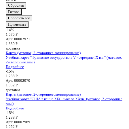
Сбросить
Готово
Сбросить все
Применить
-14%
1 575 Р
Арт: 00002971
1 339
Р
доставка
Карты (матовое, 2-стороннее ламинирование)
Учебная карта "Франкское государство в V - середине IX в.в." (матовое,
2-стороннее лам.)
Подробнее
-15%
1 238 Р
Арт: 00002970
1 052
Р
доставка
Карты (матовое, 2-стороннее ламинирование)
Учебная карта "США в конце XIX - начало XXвв" (матовое, 2-стороннее
лам.)
Подробнее
-15%
1 238 Р
Арт: 00002969
1 052
Р