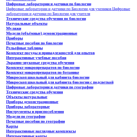
Цифровые лаборатории и датчики по биологии
Цифровые лаборатории и датчики по Биологии для учеников
Цифровые
лаборатории и датчики по Биологии для учителя
Технические средства обучения по биологии
Натуральные объекты
Муляжи
Модели (объёмные) демонстрационные
Приборы
Печатные пособия по биологии
Рельефные таблицы
Комплект посуды и принадлежностей для опытов
Интерактивные учебные пособия
Экранно-звуковые средства обучения
Комплект микропрепаратов по биологии
Комплект микропрепаратов по ботанике
Микроскоп школьный для кабинета биологии
Микроскоп школьный для кабинета биологии с подсветкой
Цифровые лаборатории и датчики по географии
Технические средства обучения
Объекты натуральные
Приборы демонстрационные
Приборы лабораторные
Инструменты и приспособления
Модели по географии
Печатные пособия по географии
Карты
Интерактивные наглядные комплексы
Интерактивные карты