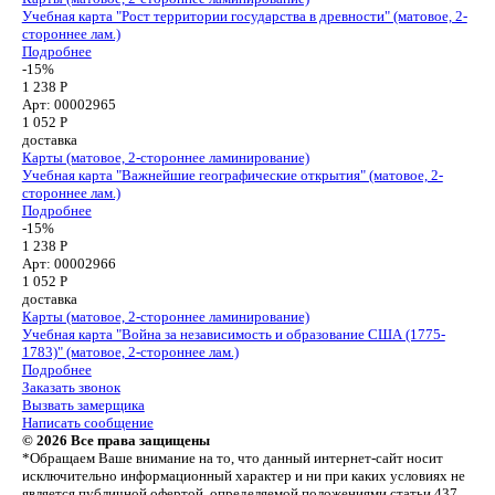
Учебная карта "Рост территории государства в древности" (матовое, 2-
стороннее лам.)
Подробнее
-15%
1 238 Р
Арт: 00002965
1 052
Р
доставка
Карты (матовое, 2-стороннее ламинирование)
Учебная карта "Важнейшие географические открытия" (матовое, 2-
стороннее лам.)
Подробнее
-15%
1 238 Р
Арт: 00002966
1 052
Р
доставка
Карты (матовое, 2-стороннее ламинирование)
Учебная карта "Война за независимость и образование США (1775-
1783)" (матовое, 2-стороннее лам.)
Подробнее
Заказать звонок
Вызвать замерщика
Написать сообщение
© 2026 Все права защищены
*Обращаем Ваше внимание на то, что данный интернет-сайт носит
исключительно информационный характер и ни при каких условиях не
является публичной офертой, определяемой положениями статьи 437