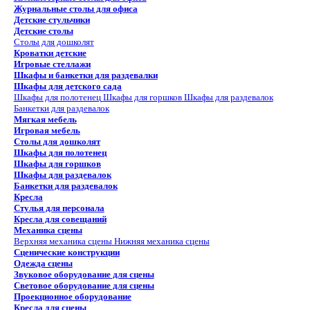
Журнальные столы для офиса
Детские стульчики
Детские столы
Столы для дошколят
Кроватки детские
Игровые стеллажи
Шкафы и банкетки для раздевалки
Шкафы для детского сада
Шкафы для полотенец
Шкафы для горшков
Шкафы для раздевалок
Банкетки для раздевалок
Мягкая мебель
Игровая мебель
Столы для дошколят
Шкафы для полотенец
Шкафы для горшков
Шкафы для раздевалок
Банкетки для раздевалок
Кресла
Стулья для персонала
Кресла для совещаний
Механика сцены
Верхняя механика сцены
Нижняя механика сцены
Сценические конструкции
Одежда сцены
Звуковое оборудование для сцены
Световое оборудование для сцены
Проекционное оборудование
Кресла для сцены