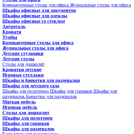
Компьютерные столы для офиса
Журнальные столы для офиса
Шкафы офисные для документов
Шкафы офисные для одежды
Шкафы офисные со стеклом
Антресоль
Кровати
Тумбы
Компьютерные столы для офиса
Журнальные столы для офиса
Детские стульчики
Детские столы
Столы для дошколят
Кроватки детские
Игровые стеллажи
Шкафы и банкетки для раздевалки
Шкафы для детского сада
Шкафы для полотенец
Шкафы для горшков
Шкафы для
раздевалок
Банкетки для раздевалок
Мягкая мебель
Игровая мебель
Столы для дошколят
Шкафы для полотенец
Шкафы для горшков
Шкафы для раздевалок