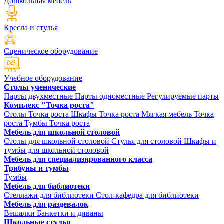
Дошкольная мебель
Кресла и стулья
Сценическое оборудование
Учебное оборудование
Столы ученические
Парты двухместные
Парты одноместные
Регулируемые парты
Комплекс "Точка роста"
Столы Точка роста
Шкафы Точка роста
Мягкая мебель Точка
роста
Тумбы Точка роста
Мебель для школьной столовой
Столы для школьной столовой
Стулья для столовой
Шкафы и
тумбы для школьной столовой
Мебель для специализированного класса
Трибуны и тумбы
Тумбы
Мебель для библиотеки
Стеллажи для библиотеки
Стол-кафедра для библиотеки
Мебель для раздевалок
Вешалки
Банкетки и диваны
Школьные стулья