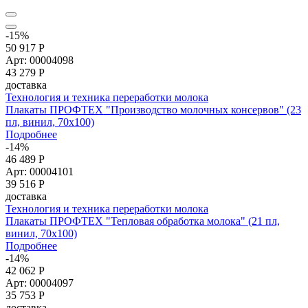
-15%
50 917 Р
Арт: 00004098
43 279
Р
доставка
Технология и техника переработки молока
Плакаты ПРОФТЕХ "Производство молочных консервов" (23
пл, винил, 70х100)
Подробнее
-14%
46 489 Р
Арт: 00004101
39 516
Р
доставка
Технология и техника переработки молока
Плакаты ПРОФТЕХ "Тепловая обработка молока" (21 пл,
винил, 70х100)
Подробнее
-14%
42 062 Р
Арт: 00004097
35 753
Р
доставка