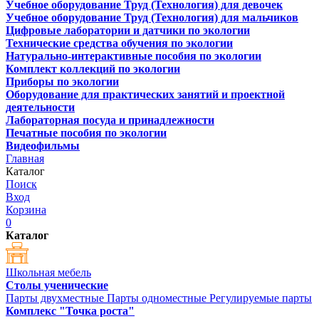
Учебное оборудование Труд (Технология) для девочек
Учебное оборудование Труд (Технология) для мальчиков
Цифровые лаборатории и датчики по экологии
Технические средства обучения по экологии
Натурально-интерактивные пособия по экологии
Комплект коллекций по экологии
Приборы по экологии
Оборудование для практических занятий и проектной
деятельности
Лабораторная посуда и принадлежности
Печатные пособия по экологии
Видеофильмы
Главная
Каталог
Поиск
Вход
Корзина
0
Каталог
Школьная мебель
Столы ученические
Парты двухместные
Парты одноместные
Регулируемые парты
Комплекс "Точка роста"