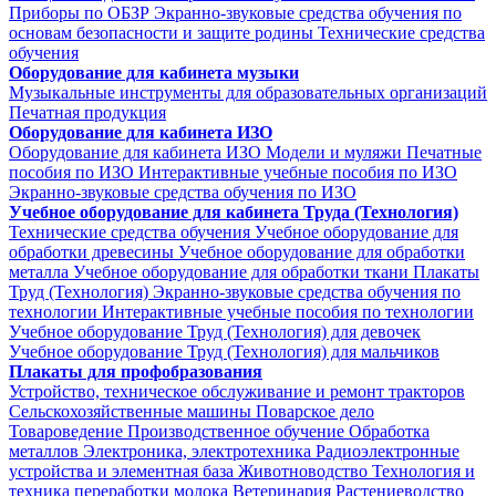
Приборы по ОБЗР
Экранно-звуковые средства обучения по
основам безопасности и защите родины
Технические средства
обучения
Оборудование для кабинета музыки
Музыкальные инструменты для образовательных организаций
Печатная продукция
Оборудование для кабинета ИЗО
Оборудование для кабинета ИЗО
Модели и муляжи
Печатные
пособия по ИЗО
Интерактивные учебные пособия по ИЗО
Экранно-звуковые средства обучения по ИЗО
Учебное оборудование для кабинета Труда (Технология)
Технические средства обучения
Учебное оборудование для
обработки древесины
Учебное оборудование для обработки
металла
Учебное оборудование для обработки ткани
Плакаты
Труд (Технология)
Экранно-звуковые средства обучения по
технологии
Интерактивные учебные пособия по технологии
Учебное оборудование Труд (Технология) для девочек
Учебное оборудование Труд (Технология) для мальчиков
Плакаты для профобразования
Устройство, техническое обслуживание и ремонт тракторов
Сельскохозяйственные машины
Поварское дело
Товароведение
Производственное обучение
Обработка
металлов
Электроника, электротехника
Радиоэлектронные
устройства и элементная база
Животноводство
Технология и
техника переработки молока
Ветеринария
Растениеводство