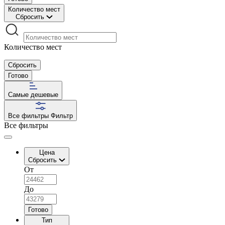
Количество мест
Сбросить
Количество мест
Сбросить
Готово
Самые дешевые
Все фильтры
Фильтр
Все фильтры
Цена
Сбросить
От
До
Готово
Тип