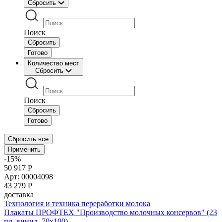
Сбросить
Поиск
Сбросить
Готово
Количество мест
Сбросить
Поиск
Сбросить
Готово
Сбросить все
Применить
-15%
50 917 Р
Арт: 00004098
43 279
Р
доставка
Технология и техника переработки молока
Плакаты ПРОФТЕХ "Производство молочных консервов" (23
пл, винил, 70х100)