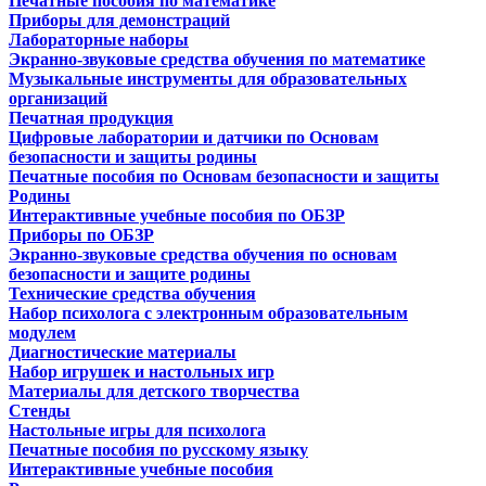
Печатные пособия по математике
Приборы для демонстраций
Лабораторные наборы
Экранно-звуковые средства обучения по математике
Музыкальные инструменты для образовательных
организаций
Печатная продукция
Цифровые лаборатории и датчики по Основам
безопасности и защиты родины
Печатные пособия по Основам безопасности и защиты
Родины
Интерактивные учебные пособия по ОБЗР
Приборы по ОБЗР
Экранно-звуковые средства обучения по основам
безопасности и защите родины
Технические средства обучения
Набор психолога с электронным образовательным
модулем
Диагностические материалы
Набор игрушек и настольных игр
Материалы для детского творчества
Стенды
Настольные игры для психолога
Печатные пособия по русскому языку
Интерактивные учебные пособия