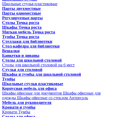
Школьные стулья пластиковые
Парты двухместные
Парты одноместные
Регулируемые парты
Столы Точка роста
Шкафы Точка роста
Мягкая мебель Точка роста
Тумбы Точка роста
Стеллажи для библиотеки
Стол-кафедра для библиотеки
Вешалки
Банкетки и диваны
Столы для школьной столовой
Столы для школьной столовой на 6 мест
Стулья для столовой
Шкафы и тумбы для школьной столовой
Тумбы
Школьные стулья пластиковые
Корпусная мебель для офиса
Шкафы офисные для документов
Шкафы офисные для
одежды
Шкафы офисные со стеклом
Антресоль
Мебель для руководителя
Кровати и тумбы
Кровати
Тумбы
Столы для офиса