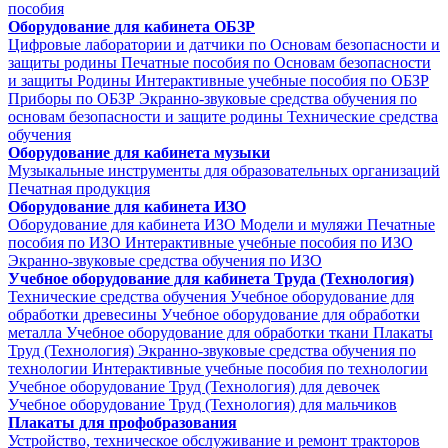
пособия
Оборудование для кабинета ОБЗР
Цифровые лаборатории и датчики по Основам безопасности и
защиты родины
Печатные пособия по Основам безопасности
и защиты Родины
Интерактивные учебные пособия по ОБЗР
Приборы по ОБЗР
Экранно-звуковые средства обучения по
основам безопасности и защите родины
Технические средства
обучения
Оборудование для кабинета музыки
Музыкальные инструменты для образовательных организаций
Печатная продукция
Оборудование для кабинета ИЗО
Оборудование для кабинета ИЗО
Модели и муляжи
Печатные
пособия по ИЗО
Интерактивные учебные пособия по ИЗО
Экранно-звуковые средства обучения по ИЗО
Учебное оборудование для кабинета Труда (Технология)
Технические средства обучения
Учебное оборудование для
обработки древесины
Учебное оборудование для обработки
металла
Учебное оборудование для обработки ткани
Плакаты
Труд (Технология)
Экранно-звуковые средства обучения по
технологии
Интерактивные учебные пособия по технологии
Учебное оборудование Труд (Технология) для девочек
Учебное оборудование Труд (Технология) для мальчиков
Плакаты для профобразования
Устройство, техническое обслуживание и ремонт тракторов