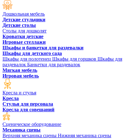
Дошкольная мебель
Детские стульчики
Детские столы
Столы для дошколят
Кроватки детские
Игровые стеллажи
Шкафы и банкетки для раздевалки
Шкафы для детского сада
Шкафы для полотенец
Шкафы для горшков
Шкафы для
раздевалок
Банкетки для раздевалок
Мягкая мебель
Игровая мебель
Кресла и стулья
Кресла
Стулья для персонала
Кресла для совещаний
Сценическое оборудование
Механика сцены
Верхняя механика сцены
Нижняя механика сцены