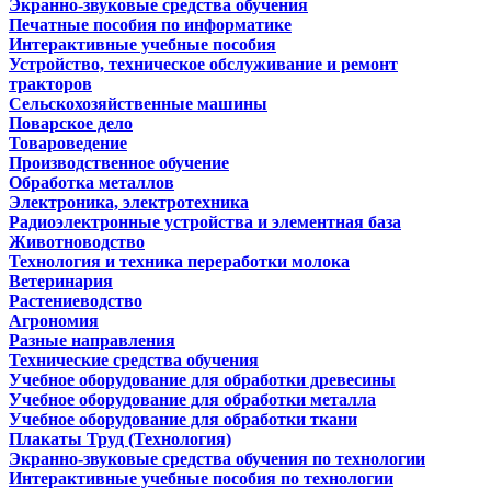
Экранно-звуковые средства обучения
Печатные пособия по информатике
Интерактивные учебные пособия
Устройство, техническое обслуживание и ремонт
тракторов
Сельскохозяйственные машины
Поварское дело
Товароведение
Производственное обучение
Обработка металлов
Электроника, электротехника
Радиоэлектронные устройства и элементная база
Животноводство
Технология и техника переработки молока
Ветеринария
Растениеводство
Агрономия
Разные направления
Технические средства обучения
Учебное оборудование для обработки древесины
Учебное оборудование для обработки металла
Учебное оборудование для обработки ткани
Плакаты Труд (Технология)
Экранно-звуковые средства обучения по технологии
Интерактивные учебные пособия по технологии