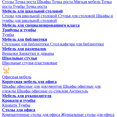
Столы Точка роста
Шкафы Точка роста
Мягкая мебель Точка
роста
Тумбы Точка роста
Мебель для школьной столовой
Столы для школьной столовой
Стулья для столовой
Шкафы и
тумбы для школьной столовой
Мебель для специализированного класса
Трибуны и тумбы
Тумбы
Мебель для библиотеки
Стеллажи для библиотеки
Стол-кафедра для библиотеки
Мебель для раздевалок
Вешалки
Банкетки и диваны
Школьные стулья
Школьные стулья пластиковые
Офисная мебель
Корпусная мебель для офиса
Шкафы офисные для документов
Шкафы офисные для
одежды
Шкафы офисные со стеклом
Антресоль
Мебель для руководителя
Кровати и тумбы
Кровати
Тумбы
Столы для офиса
Компьютерные столы для офиса
Журнальные столы для офиса