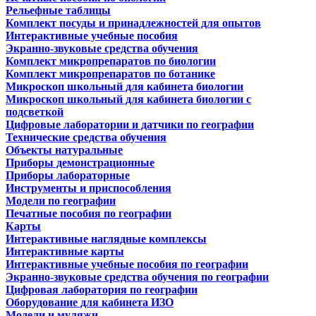
Рельефные таблицы
Комплект посуды и принадлежностей для опытов
Интерактивные учебные пособия
Экранно-звуковые средства обучения
Комплект микропрепаратов по биологии
Комплект микропрепаратов по ботанике
Микроскоп школьный для кабинета биологии
Микроскоп школьный для кабинета биологии с
подсветкой
Цифровые лаборатории и датчики по географии
Технические средства обучения
Объекты натуральные
Приборы демонстрационные
Приборы лабораторные
Инструменты и приспособления
Модели по географии
Печатные пособия по географии
Карты
Интерактивные наглядные комплексы
Интерактивные карты
Интерактивные учебные пособия по географии
Экранно-звуковые средства обучения по географии
Цифровая лаборатория по географии
Оборудование для кабинета ИЗО
Модели и муляжи