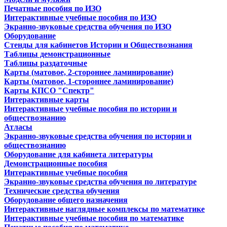
Печатные пособия по ИЗО
Интерактивные учебные пособия по ИЗО
Экранно-звуковые средства обучения по ИЗО
Оборудование
Стенды для кабинетов Истории и Обществознания
Таблицы демонстрационные
Таблицы раздаточные
Карты (матовое, 2-стороннее ламинирование)
Карты (матовое, 1-стороннее ламинирование)
Карты КПСО "Спектр"
Интерактивные карты
Интерактивные учебные пособия по истории и
обществознанию
Атласы
Экранно-звуковые средства обучения по истории и
обществознанию
Оборудование для кабинета литературы
Демонстрационные пособия
Интерактивные учебные пособия
Экранно-звуковые средства обучения по литературе
Технические средства обучения
Оборудование общего назначения
Интерактивные наглядные комплексы по математике
Интерактивные учебные пособия по математике