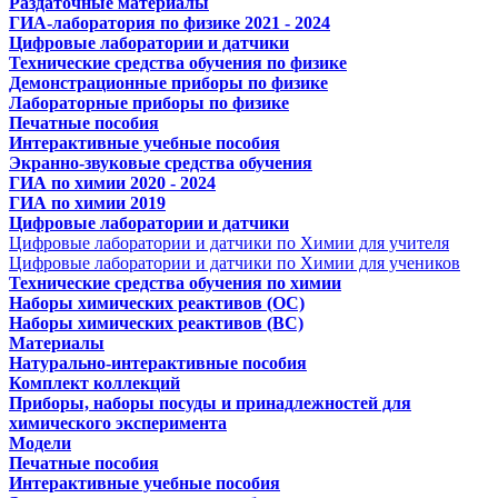
Раздаточные материалы
ГИА-лаборатория по физике 2021 - 2024
Цифровые лаборатории и датчики
Технические средства обучения по физике
Демонстрационные приборы по физике
Лабораторные приборы по физике
Печатные пособия
Интерактивные учебные пособия
Экранно-звуковые средства обучения
ГИА по химии 2020 - 2024
ГИА по химии 2019
Цифровые лаборатории и датчики
Цифровые лаборатории и датчики по Химии для учителя
Цифровые лаборатории и датчики по Химии для учеников
Технические средства обучения по химии
Наборы химических реактивов (ОС)
Наборы химических реактивов (ВС)
Материалы
Натурально-интерактивные пособия
Комплект коллекций
Приборы, наборы посуды и принадлежностей для
химического эксперимента
Модели
Печатные пособия
Интерактивные учебные пособия