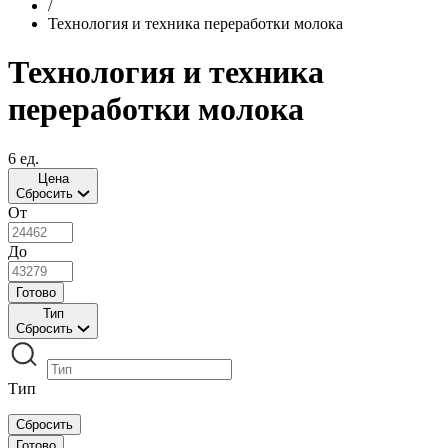
/
Технология и техника переработки молока
Технология и техника
переработки молока
6 ед.
Цена
Сбросить
От
До
Готово
Тип
Сбросить
Тип
Сбросить
Готово