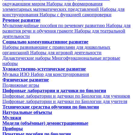
окружающим миром
Наборы для формирования
элементарных математических представлений
Наборы для
конструирования
Наборы с функцией самопроверки
Речевое развитие
Мультимедийные пособия по речевому развитию
Наборы для
развития речи и обучения грамоте
Наборы для театральной
деятельности
Социально коммуникативное развитие
Наборы развивающие с правилами для дошкольных
организаций
Наборы для игровой деятельности
Дидактические наборы
Многофункциональные игровые
наборы
Художественно-эстетическое развитие
Музыка
ИЗО
Набор для конструирования
Физическое развитие
Подвижные игры
Цифровые лаборатории и датчики по биологии
Цифровые лаборатории и датчики по Биологии для учеников
Цифровые лаборатории и датчики по Биологии для учителя
Технические средства обучения по биологии
Натуральные объекты
Муляжи
Модели (объёмные) демонстрационные
Приборы
Печатные пособия по биологии