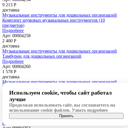
9 213
Р
доставка
Музыкальные инструменты для дошкольных организаций
Комплект шумовых музыкальных инструментов (10
предметов)
Подробнее
Арт: 00004258
2 400
Р
доставка
Музыкальные инструменты для дошкольных организаций
Тамбурин для дошкольных организаций
Подробнее
Арт: 00004260
1 578
Р
доставка
Музыкальные инструменты для дошкольных организаций
Трещотки для дошкольных организаций
Используем cookie, чтобы сайт работал
Подробнее
Арт: 00004257
лучше
11 025
Р
Продолжая использовать сайт, вы соглашаетесь на
доставка
использование cookie файлов.
Узнать подробнее
Музыкальные инструменты для дошкольных организаций
Принять
Детский металлофон
Подробнее