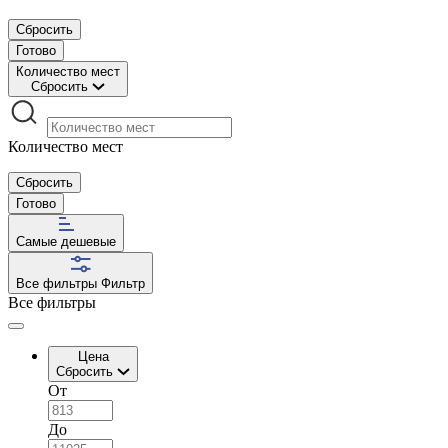
Сбросить
Готово
Количество мест
Сбросить
Количество мест
Сбросить
Готово
Самые дешевые
Все фильтры
Фильтр
Все фильтры
Цена
Сбросить
От
До