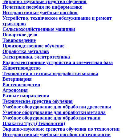
Экранно-звуковые средства обучения
Печатные пособия по информатике
Интерактивные учебные пособия
Устройство, техническое обслуживание и ремонт
тракторов
Сельскохозяйственные машины
Поварское дело
Товароведение
Производственное обучение
Обработка металлов
Электроника, электротехника
Радиоэлектронные устройства и элементная база
Животноводство
Технология и техника переработки молока
Ветеринария
Растениеводство
Агрономия
Разные направления
Технические средства обучения
Учебное оборудование для обработки древесины
Учебное оборудование для обработки металла
Учебное оборудование для обработки ткани
Плакаты Труд (Технология)
Экранно-звуковые средства обучения по технологии
Интерактивные учебные пособия по технологии