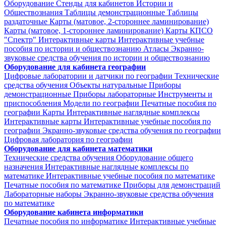
Оборудование
Стенды для кабинетов Истории и
Обществознания
Таблицы демонстрационные
Таблицы
раздаточные
Карты (матовое, 2-стороннее ламинирование)
Карты (матовое, 1-стороннее ламинирование)
Карты КПСО
"Спектр"
Интерактивные карты
Интерактивные учебные
пособия по истории и обществознанию
Атласы
Экранно-
звуковые средства обучения по истории и обществознанию
Оборудование для кабинета географии
Цифровые лаборатории и датчики по географии
Технические
средства обучения
Объекты натуральные
Приборы
демонстрационные
Приборы лабораторные
Инструменты и
приспособления
Модели по географии
Печатные пособия по
географии
Карты
Интерактивные наглядные комплексы
Интерактивные карты
Интерактивные учебные пособия по
географии
Экранно-звуковые средства обучения по географии
Цифровая лаборатория по географии
Оборудование для кабинета математики
Технические средства обучения
Оборудование общего
назначения
Интерактивные наглядные комплексы по
математике
Интерактивные учебные пособия по математике
Печатные пособия по математике
Приборы для демонстраций
Лабораторные наборы
Экранно-звуковые средства обучения
по математике
Оборудование кабинета информатики
Печатные пособия по информатике
Интерактивные учебные