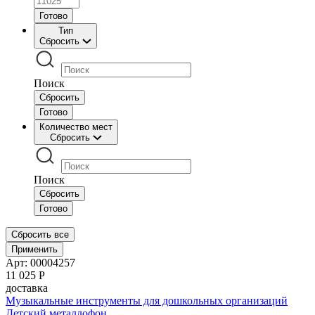
Готово
Тип
Сбросить
Поиск
Сбросить
Готово
Количество мест
Сбросить
Поиск
Сбросить
Готово
Сбросить все
Применить
Арт: 00004257
11 025
Р
доставка
Музыкальные инструменты для дошкольных организаций
Детский металлофон