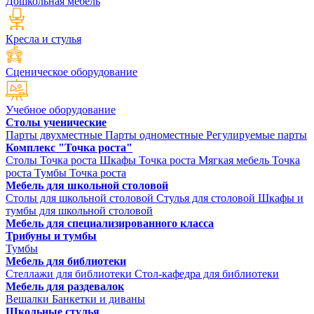
Дошкольная мебель
Кресла и стулья
Сценическое оборудование
Учебное оборудование
Столы ученические
Парты двухместные
Парты одноместные
Регулируемые парты
Комплекс "Точка роста"
Столы Точка роста
Шкафы Точка роста
Мягкая мебель Точка
роста
Тумбы Точка роста
Мебель для школьной столовой
Столы для школьной столовой
Стулья для столовой
Шкафы и
тумбы для школьной столовой
Мебель для специализированного класса
Трибуны и тумбы
Тумбы
Мебель для библиотеки
Стеллажи для библиотеки
Стол-кафедра для библиотеки
Мебель для раздевалок
Вешалки
Банкетки и диваны
Школьные стулья