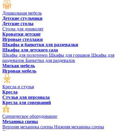
Дошкольная мебель
Детские стульчики
Детские столы
Столы для дошколят
Кроватки детские
Игровые стеллажи
Шкафы и банкетки для раздевалки
Шкафы для детского сада
Шкафы для полотенец
Шкафы для горшков
Шкафы для
раздевалок
Банкетки для раздевалок
Мягкая мебель
Игровая мебель
Кресла и стулья
Кресла
Стулья для персонала
Кресла для совещаний
Сценическое оборудование
Механика сцены
Верхняя механика сцены
Нижняя механика сцены