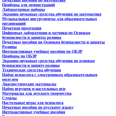
Печатные пособия по математике
Приборы для демонстраций
Лабораторные наборы
Экранно-звуковые средства обучения по математике
Музыкальные инструменты для образовательных
организаций
Печатная продукция
Цифровые лаборатории и датчики по Основам
безопасности и защиты родины
Печатные пособия по Основам безопасности и защиты
Родины
Интерактивные учебные пособия по ОБЗР
Приборы по ОБЗР
Экранно-звуковые средства обучения по основам
безопасности и защите родины
Технические средства обучения
Набор психолога с электронным образовательным
модулем
Диагностические материалы
Набор игрушек и настольных игр
Материалы для детского творчества
Стенды
Настольные игры для психолога
Печатные пособия по русскому языку
Интерактивные учебные пособия