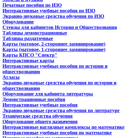
Печатные пособия по ИЗО
Интерактивные учебные пособия по ИЗО
Экранно-звуковые средства обучения по ИЗО
Оборудование
Стенды для кабинетов Истории и Обществознания
Таблицы демонстрационные
Таблицы раздаточные
Карты (матовое, 2-стороннее ламинирование)
Карты (матовое, 1-стороннее ламинирование)
Карты КПСО "Спектр"
Интерактивные карты
Интерактивные учебные пособия по истории и
обществознанию
Атласы
Экранно-звуковые средства обучения по истории и
обществознанию
Оборудование для кабинета литературы
Демонстрационные пособия
Интерактивные учебные пособия
Экранно-звуковые средства обучения по литературе
Технические средства обучения
Оборудование общего назначения
Интерактивные наглядные комплексы по математике
Интерактивные учебные пособия по математике