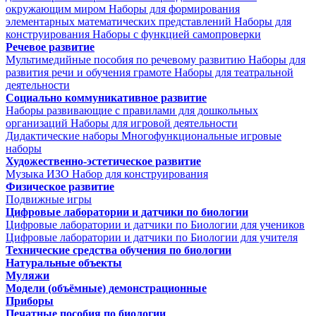
окружающим миром
Наборы для формирования
элементарных математических представлений
Наборы для
конструирования
Наборы с функцией самопроверки
Речевое развитие
Мультимедийные пособия по речевому развитию
Наборы для
развития речи и обучения грамоте
Наборы для театральной
деятельности
Социально коммуникативное развитие
Наборы развивающие с правилами для дошкольных
организаций
Наборы для игровой деятельности
Дидактические наборы
Многофункциональные игровые
наборы
Художественно-эстетическое развитие
Музыка
ИЗО
Набор для конструирования
Физическое развитие
Подвижные игры
Цифровые лаборатории и датчики по биологии
Цифровые лаборатории и датчики по Биологии для учеников
Цифровые лаборатории и датчики по Биологии для учителя
Технические средства обучения по биологии
Натуральные объекты
Муляжи
Модели (объёмные) демонстрационные
Приборы
Печатные пособия по биологии