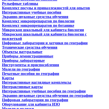
Рельефные таблицы
Комплект посуды и принадлежностей для опытов
Интерактивные учебные пособия
Экранно-звуковые средства обучения
Комплект микропрепаратов по биологии
Комплект микропрепаратов по ботанике
Микроскоп школьный для кабинета биологии
Микроскоп школьный для кабинета биологии с
подсветкой
Цифровые лаборатории и датчики по географии
Технические средства обучения
Объекты натуральные
Приборы демонстрационные
Приборы лабораторные
Инструменты и приспособления
Модели по географии
Печатные пособия по географии
Карты
Интерактивные наглядные комплексы
Интерактивные карты
Интерактивные учебные пособия по географии
Экранно-звуковые средства обучения по географии
Цифровая лаборатория по географии
Оборудование для кабинета ИЗО
Модели и муляжи