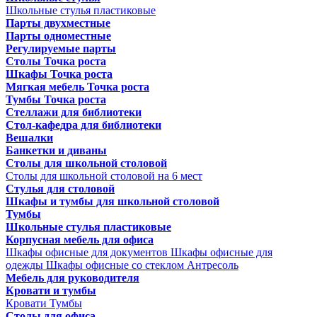
Школьные стулья пластиковые
Парты двухместные
Парты одноместные
Регулируемые парты
Столы Точка роста
Шкафы Точка роста
Мягкая мебель Точка роста
Тумбы Точка роста
Стеллажи для библиотеки
Стол-кафедра для библиотеки
Вешалки
Банкетки и диваны
Столы для школьной столовой
Столы для школьной столовой на 6 мест
Стулья для столовой
Шкафы и тумбы для школьной столовой
Тумбы
Школьные стулья пластиковые
Корпусная мебель для офиса
Шкафы офисные для документов
Шкафы офисные для
одежды
Шкафы офисные со стеклом
Антресоль
Мебель для руководителя
Кровати и тумбы
Кровати
Тумбы
Столы для офиса