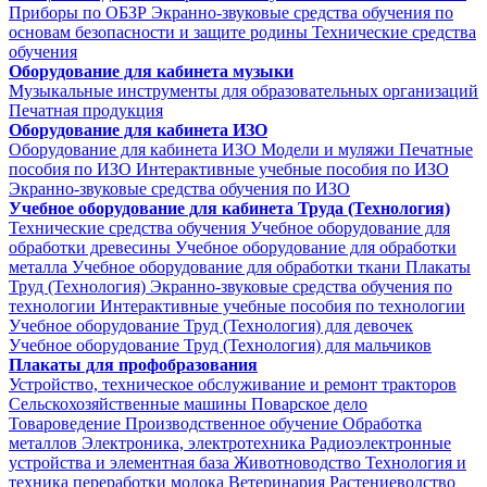
Приборы по ОБЗР
Экранно-звуковые средства обучения по
основам безопасности и защите родины
Технические средства
обучения
Оборудование для кабинета музыки
Музыкальные инструменты для образовательных организаций
Печатная продукция
Оборудование для кабинета ИЗО
Оборудование для кабинета ИЗО
Модели и муляжи
Печатные
пособия по ИЗО
Интерактивные учебные пособия по ИЗО
Экранно-звуковые средства обучения по ИЗО
Учебное оборудование для кабинета Труда (Технология)
Технические средства обучения
Учебное оборудование для
обработки древесины
Учебное оборудование для обработки
металла
Учебное оборудование для обработки ткани
Плакаты
Труд (Технология)
Экранно-звуковые средства обучения по
технологии
Интерактивные учебные пособия по технологии
Учебное оборудование Труд (Технология) для девочек
Учебное оборудование Труд (Технология) для мальчиков
Плакаты для профобразования
Устройство, техническое обслуживание и ремонт тракторов
Сельскохозяйственные машины
Поварское дело
Товароведение
Производственное обучение
Обработка
металлов
Электроника, электротехника
Радиоэлектронные
устройства и элементная база
Животноводство
Технология и
техника переработки молока
Ветеринария
Растениеводство