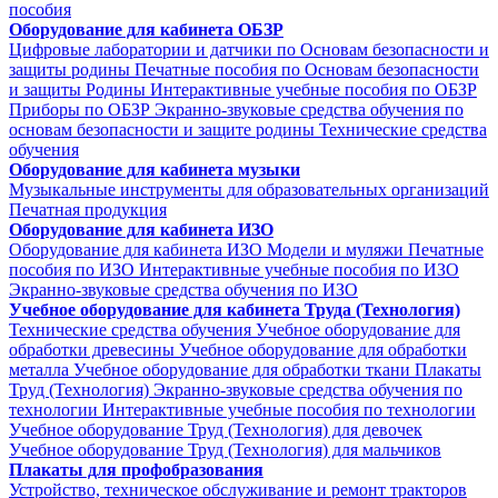
пособия
Оборудование для кабинета ОБЗР
Цифровые лаборатории и датчики по Основам безопасности и
защиты родины
Печатные пособия по Основам безопасности
и защиты Родины
Интерактивные учебные пособия по ОБЗР
Приборы по ОБЗР
Экранно-звуковые средства обучения по
основам безопасности и защите родины
Технические средства
обучения
Оборудование для кабинета музыки
Музыкальные инструменты для образовательных организаций
Печатная продукция
Оборудование для кабинета ИЗО
Оборудование для кабинета ИЗО
Модели и муляжи
Печатные
пособия по ИЗО
Интерактивные учебные пособия по ИЗО
Экранно-звуковые средства обучения по ИЗО
Учебное оборудование для кабинета Труда (Технология)
Технические средства обучения
Учебное оборудование для
обработки древесины
Учебное оборудование для обработки
металла
Учебное оборудование для обработки ткани
Плакаты
Труд (Технология)
Экранно-звуковые средства обучения по
технологии
Интерактивные учебные пособия по технологии
Учебное оборудование Труд (Технология) для девочек
Учебное оборудование Труд (Технология) для мальчиков
Плакаты для профобразования
Устройство, техническое обслуживание и ремонт тракторов