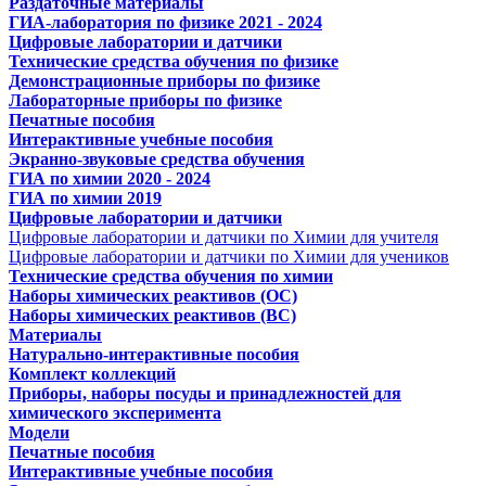
Раздаточные материалы
ГИА-лаборатория по физике 2021 - 2024
Цифровые лаборатории и датчики
Технические средства обучения по физике
Демонстрационные приборы по физике
Лабораторные приборы по физике
Печатные пособия
Интерактивные учебные пособия
Экранно-звуковые средства обучения
ГИА по химии 2020 - 2024
ГИА по химии 2019
Цифровые лаборатории и датчики
Цифровые лаборатории и датчики по Химии для учителя
Цифровые лаборатории и датчики по Химии для учеников
Технические средства обучения по химии
Наборы химических реактивов (ОС)
Наборы химических реактивов (ВС)
Материалы
Натурально-интерактивные пособия
Комплект коллекций
Приборы, наборы посуды и принадлежностей для
химического эксперимента
Модели
Печатные пособия
Интерактивные учебные пособия