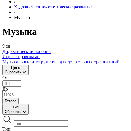
/
Художественно-эстетическое развитие
/
Музыка
Музыка
9 ед.
Дидактические пособия
Игры с правилами
Музыкальные инструменты для дошкольных организаций
Цена
Сбросить
От
До
Готово
Тип
Сбросить
Тип