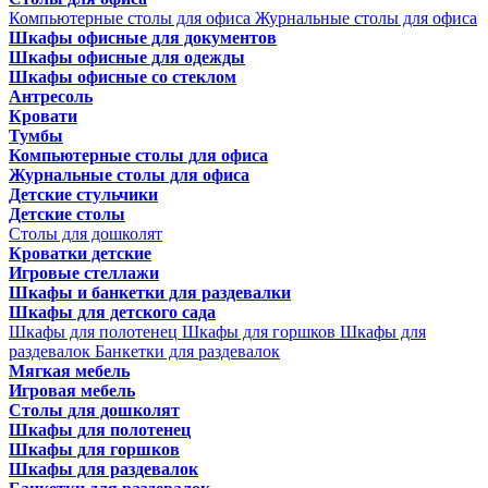
Компьютерные столы для офиса
Журнальные столы для офиса
Шкафы офисные для документов
Шкафы офисные для одежды
Шкафы офисные со стеклом
Антресоль
Кровати
Тумбы
Компьютерные столы для офиса
Журнальные столы для офиса
Детские стульчики
Детские столы
Столы для дошколят
Кроватки детские
Игровые стеллажи
Шкафы и банкетки для раздевалки
Шкафы для детского сада
Шкафы для полотенец
Шкафы для горшков
Шкафы для
раздевалок
Банкетки для раздевалок
Мягкая мебель
Игровая мебель
Столы для дошколят
Шкафы для полотенец
Шкафы для горшков
Шкафы для раздевалок