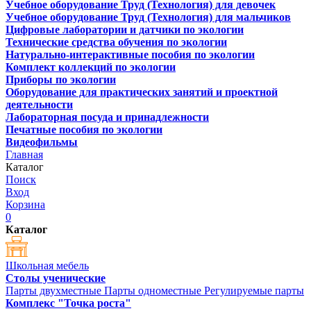
Учебное оборудование Труд (Технология) для девочек
Учебное оборудование Труд (Технология) для мальчиков
Цифровые лаборатории и датчики по экологии
Технические средства обучения по экологии
Натурально-интерактивные пособия по экологии
Комплект коллекций по экологии
Приборы по экологии
Оборудование для практических занятий и проектной
деятельности
Лабораторная посуда и принадлежности
Печатные пособия по экологии
Видеофильмы
Главная
Каталог
Поиск
Вход
Корзина
0
Каталог
Школьная мебель
Столы ученические
Парты двухместные
Парты одноместные
Регулируемые парты
Комплекс "Точка роста"