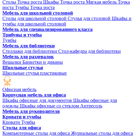
Столы Точка роста
Шкафы Точка роста
Мягкая мебель Точка
роста
Тумбы Точка роста
Мебель для школьной столовой
Столы для школьной столовой
Стулья для столовой
Шкафы и
тумбы для школьной столовой
Мебель для специализированного класса
Трибуны и тумбы
Тумбы
Мебель для библиотеки
Стеллажи для библиотеки
Стол-кафедра для библиотеки
Мебель для раздевалок
Вешалки
Банкетки и диваны
Школьные стулья
Школьные стулья пластиковые
Офисная мебель
Корпусная мебель для офиса
Шкафы офисные для документов
Шкафы офисные для
одежды
Шкафы офисные со стеклом
Антресоль
Мебель для руководителя
Кровати и тумбы
Кровати
Тумбы
Столы для офиса
Компьютерные столы для офиса
Журнальные столы для офиса