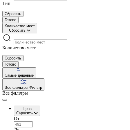
Тип
Сбросить
Готово
Количество мест
Сбросить
Количество мест
Сбросить
Готово
Самые дешевые
Все фильтры
Фильтр
Все фильтры
Цена
Сбросить
От
До