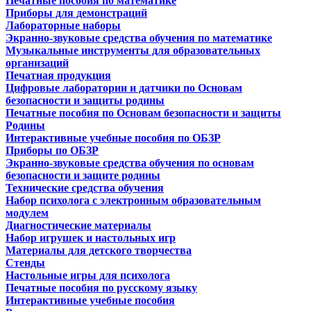
Печатные пособия по математике
Приборы для демонстраций
Лабораторные наборы
Экранно-звуковые средства обучения по математике
Музыкальные инструменты для образовательных
организаций
Печатная продукция
Цифровые лаборатории и датчики по Основам
безопасности и защиты родины
Печатные пособия по Основам безопасности и защиты
Родины
Интерактивные учебные пособия по ОБЗР
Приборы по ОБЗР
Экранно-звуковые средства обучения по основам
безопасности и защите родины
Технические средства обучения
Набор психолога с электронным образовательным
модулем
Диагностические материалы
Набор игрушек и настольных игр
Материалы для детского творчества
Стенды
Настольные игры для психолога
Печатные пособия по русскому языку
Интерактивные учебные пособия