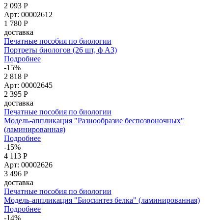
2 093 Р
Арт: 00002612
1 780
Р
доставка
Печатные пособия по биологии
Портреты биологов (26 шт, ф А3)
Подробнее
-15%
2 818 Р
Арт: 00002645
2 395
Р
доставка
Печатные пособия по биологии
Модель-аппликация "Разнообразие беспозвоночных"
(ламинированная)
Подробнее
-15%
4 113 Р
Арт: 00002626
3 496
Р
доставка
Печатные пособия по биологии
Модель-аппликация "Биосинтез белка" (ламинированная)
Подробнее
-14%