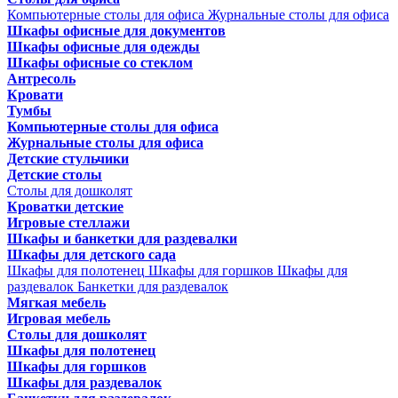
Компьютерные столы для офиса
Журнальные столы для офиса
Шкафы офисные для документов
Шкафы офисные для одежды
Шкафы офисные со стеклом
Антресоль
Кровати
Тумбы
Компьютерные столы для офиса
Журнальные столы для офиса
Детские стульчики
Детские столы
Столы для дошколят
Кроватки детские
Игровые стеллажи
Шкафы и банкетки для раздевалки
Шкафы для детского сада
Шкафы для полотенец
Шкафы для горшков
Шкафы для
раздевалок
Банкетки для раздевалок
Мягкая мебель
Игровая мебель
Столы для дошколят
Шкафы для полотенец
Шкафы для горшков
Шкафы для раздевалок