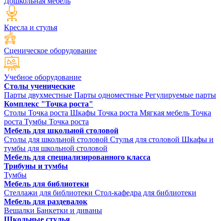
Дошкольная мебель
Кресла и стулья
Сценическое оборудование
Учебное оборудование
Столы ученические
Парты двухместные
Парты одноместные
Регулируемые парты
Комплекс "Точка роста"
Столы Точка роста
Шкафы Точка роста
Мягкая мебель Точка
роста
Тумбы Точка роста
Мебель для школьной столовой
Столы для школьной столовой
Стулья для столовой
Шкафы и
тумбы для школьной столовой
Мебель для специализированного класса
Трибуны и тумбы
Тумбы
Мебель для библиотеки
Стеллажи для библиотеки
Стол-кафедра для библиотеки
Мебель для раздевалок
Вешалки
Банкетки и диваны
Школьные стулья