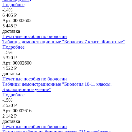
Подробнее
-14%
6 405 Р
Арт: 00002602
5 445
Р
доставка
Печатные пособия по биологии
Таблицы демонстрационные "Биология 7 класс. Животные"
Подробнее
-15%
5 320 Р
Арт: 00002600
4 522
Р
доставка
Печатные пособия по биологии
Таблицы демонстрационные "Биология 10-11 классы.
Эволюционное учение"
Подробнее
-15%
2 520 Р
Арт: 00002616
2 142
Р
доставка
Печатные пособия по биологии
Комплект таблиц по ботанике раздат. "Многообразие