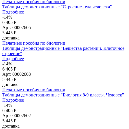
Печатные пособия по биологии
Таблицы демонстрационные "Строение тела человека"
Подробнее
-14%
6 405 Р
Арт: 00002605
5 445
Р
доставка
Печатные пособия по биологии
Таблицы демонстрационные "Вещества растений, Клеточное
строение"
Подробнее
-14%
6 405 Р
Арт: 00002603
5 445
Р
доставка
Печатные пособия по биологии
Таблицы демонстрационные "Биология 8-9 классы. Человек"
Подробнее
-14%
6 405 Р
Арт: 00002602
5 445
Р
доставка