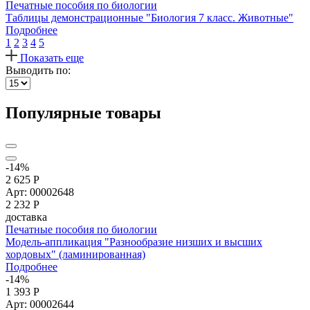
Печатные пособия по биологии
Таблицы демонстрационные "Биология 7 класс. Животные"
Подробнее
1
2
3
4
5
Показать еще
Выводить по:
Популярные товары
-14%
2 625 Р
Арт: 00002648
2 232
Р
доставка
Печатные пособия по биологии
Модель-аппликация "Разнообразие низших и высших
хордовых" (ламинированная)
Подробнее
-14%
1 393 Р
Арт: 00002644