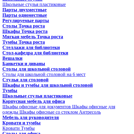
Школьные стулья пластиковые
Парты двухместные
Парты одноместные
Регулируемые парты
Столы Точка роста
Шкафы Точка роста
Мягкая мебель Точка роста
Тумбы Точка роста
Стеллажи для библиотеки
Стол-кафедра для библиотеки
Вешалки
Банкетки и диваны
Столы для школьной столовой
Столы для школьной столовой на 6 мест
Стулья для столовой
Шкафы и тумбы для школьной столовой
Тумбы
Школьные стулья пластиковые
Корпусная мебель для офиса
Шкафы офисные для документов
Шкафы офисные для
одежды
Шкафы офисные со стеклом
Антресоль
Мебель для руководителя
Кровати и тумбы
Кровати
Тумбы
Столы для офиса