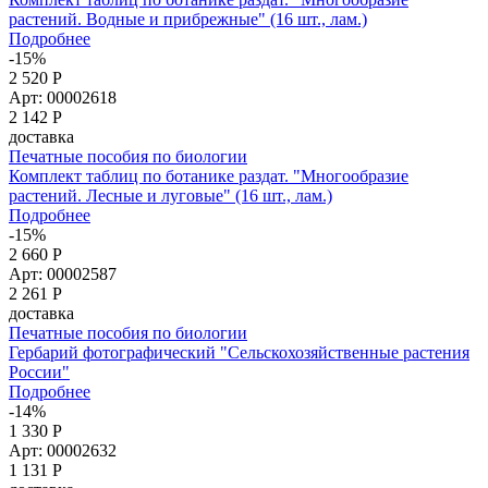
растений. Водные и прибрежные" (16 шт., лам.)
Подробнее
-15%
2 520 Р
Арт: 00002618
2 142
Р
доставка
Печатные пособия по биологии
Комплект таблиц по ботанике раздат. "Многообразие
растений. Лесные и луговые" (16 шт., лам.)
Подробнее
-15%
2 660 Р
Арт: 00002587
2 261
Р
доставка
Печатные пособия по биологии
Гербарий фотографический "Сельскохозяйственные растения
России"
Подробнее
-14%
1 330 Р
Арт: 00002632
1 131
Р