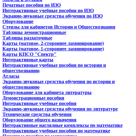
Печатные пособия по ИЗО
Интерактивные учебные пособия по ИЗО
Экранно-звуковые средства обучения по ИЗО
Оборудование
Стенды для кабинетов Истории и Обществознания
Таблицы демонстрационные
Таблицы раздаточные
Карты (матовое, 2-стороннее ламинирование)
Карты (матовое, 1-стороннее ламинирование)
Карты КПСО "Спектр"
Интерактивные карты
Интерактивные учебные пособия по истории и
обществознанию
Атласы
Экранно-звуковые средства обучения по истории и
обществознанию
Оборудование для кабинета литературы
Демонстрационные пособия
Интерактивные учебные пособия
Экранно-звуковые средства обучения по литературе
Технические средства обучения
Оборудование общего назначения
Интерактивные наглядные комплексы по математике
Интерактивные учебные пособия по математике