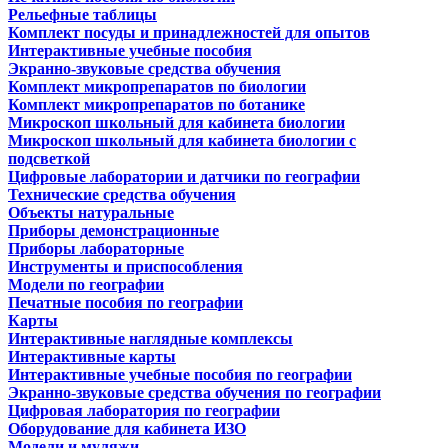
Рельефные таблицы
Комплект посуды и принадлежностей для опытов
Интерактивные учебные пособия
Экранно-звуковые средства обучения
Комплект микропрепаратов по биологии
Комплект микропрепаратов по ботанике
Микроскоп школьный для кабинета биологии
Микроскоп школьный для кабинета биологии с
подсветкой
Цифровые лаборатории и датчики по географии
Технические средства обучения
Объекты натуральные
Приборы демонстрационные
Приборы лабораторные
Инструменты и приспособления
Модели по географии
Печатные пособия по географии
Карты
Интерактивные наглядные комплексы
Интерактивные карты
Интерактивные учебные пособия по географии
Экранно-звуковые средства обучения по географии
Цифровая лаборатория по географии
Оборудование для кабинета ИЗО
Модели и муляжи