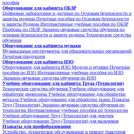
пособия
Оборудование для кабинета ОБЗР
Цифровые лаборатории и датчики по Основам безопасности и
защиты родины
Печатные пособия по Основам безопасности
и защиты Родины
Интерактивные учебные пособия по ОБЗР
Приборы по ОБЗР
Экранно-звуковые средства обучения по
основам безопасности и защите родины
Технические средства
обучения
Оборудование для кабинета музыки
Музыкальные инструменты для образовательных организаций
Печатная продукция
Оборудование для кабинета ИЗО
Оборудование для кабинета ИЗО
Модели и муляжи
Печатные
пособия по ИЗО
Интерактивные учебные пособия по ИЗО
Экранно-звуковые средства обучения по ИЗО
Учебное оборудование для кабинета Труда (Технология)
Технические средства обучения
Учебное оборудование для
обработки древесины
Учебное оборудование для обработки
металла
Учебное оборудование для обработки ткани
Плакаты
Труд (Технология)
Экранно-звуковые средства обучения по
технологии
Интерактивные учебные пособия по технологии
Учебное оборудование Труд (Технология) для девочек
Учебное оборудование Труд (Технология) для мальчиков
Плакаты для профобразования
Устройство, техническое обслуживание и ремонт тракторов