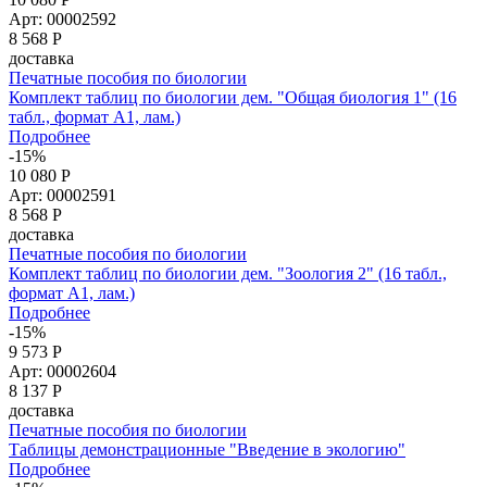
Арт: 00002592
8 568
Р
доставка
Печатные пособия по биологии
Комплект таблиц по биологии дем. "Общая биология 1" (16
табл., формат А1, лам.)
Подробнее
-15%
10 080 Р
Арт: 00002591
8 568
Р
доставка
Печатные пособия по биологии
Комплект таблиц по биологии дем. "Зоология 2" (16 табл.,
формат А1, лам.)
Подробнее
-15%
9 573 Р
Арт: 00002604
8 137
Р
доставка
Печатные пособия по биологии
Таблицы демонстрационные "Введение в экологию"
Подробнее