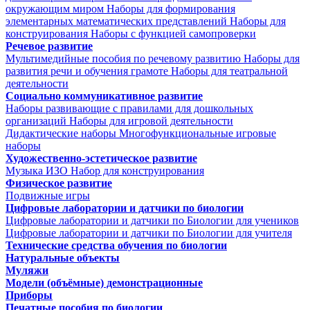
окружающим миром
Наборы для формирования
элементарных математических представлений
Наборы для
конструирования
Наборы с функцией самопроверки
Речевое развитие
Мультимедийные пособия по речевому развитию
Наборы для
развития речи и обучения грамоте
Наборы для театральной
деятельности
Социально коммуникативное развитие
Наборы развивающие с правилами для дошкольных
организаций
Наборы для игровой деятельности
Дидактические наборы
Многофункциональные игровые
наборы
Художественно-эстетическое развитие
Музыка
ИЗО
Набор для конструирования
Физическое развитие
Подвижные игры
Цифровые лаборатории и датчики по биологии
Цифровые лаборатории и датчики по Биологии для учеников
Цифровые лаборатории и датчики по Биологии для учителя
Технические средства обучения по биологии
Натуральные объекты
Муляжи
Модели (объёмные) демонстрационные
Приборы
Печатные пособия по биологии