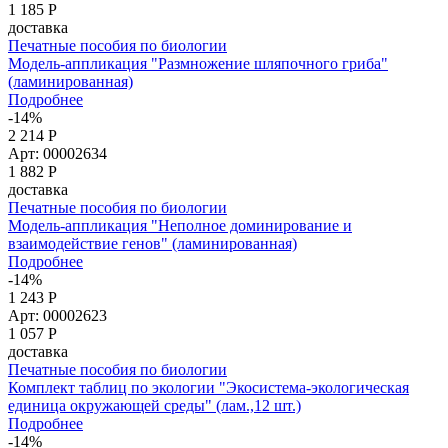
1 185
Р
доставка
Печатные пособия по биологии
Модель-аппликация "Размножение шляпочного гриба"
(ламинированная)
Подробнее
-14%
2 214 Р
Арт: 00002634
1 882
Р
доставка
Печатные пособия по биологии
Модель-аппликация "Неполное доминирование и
взаимодействие генов" (ламинированная)
Подробнее
-14%
1 243 Р
Арт: 00002623
1 057
Р
доставка
Печатные пособия по биологии
Комплект таблиц по экологии "Экосистема-экологическая
единица окружающей среды" (лам.,12 шт.)
Подробнее
-14%