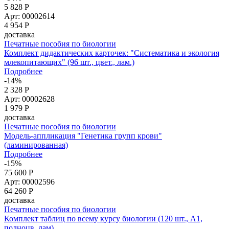
5 828 Р
Арт: 00002614
4 954
Р
доставка
Печатные пособия по биологии
Комплект дидактических карточек: "Систематика и экология
млекопитающих" (96 шт., цвет., лам.)
Подробнее
-14%
2 328 Р
Арт: 00002628
1 979
Р
доставка
Печатные пособия по биологии
Модель-аппликация "Генетика групп крови"
(ламинированная)
Подробнее
-15%
75 600 Р
Арт: 00002596
64 260
Р
доставка
Печатные пособия по биологии
Комплект таблиц по всему курсу биологии (120 шт., А1,
полноцв, лам)