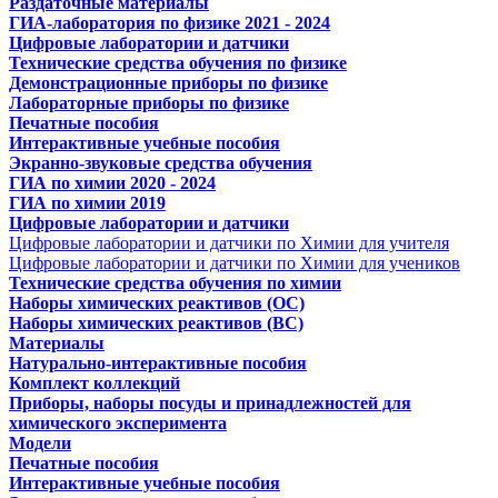
Раздаточные материалы
ГИА-лаборатория по физике 2021 - 2024
Цифровые лаборатории и датчики
Технические средства обучения по физике
Демонстрационные приборы по физике
Лабораторные приборы по физике
Печатные пособия
Интерактивные учебные пособия
Экранно-звуковые средства обучения
ГИА по химии 2020 - 2024
ГИА по химии 2019
Цифровые лаборатории и датчики
Цифровые лаборатории и датчики по Химии для учителя
Цифровые лаборатории и датчики по Химии для учеников
Технические средства обучения по химии
Наборы химических реактивов (ОС)
Наборы химических реактивов (ВС)
Материалы
Натурально-интерактивные пособия
Комплект коллекций
Приборы, наборы посуды и принадлежностей для
химического эксперимента
Модели
Печатные пособия
Интерактивные учебные пособия