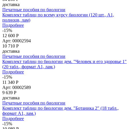
доставка
Печатные пособия по биологии
Комплект таблиц по всему курсу биологии (120 шт., А1,
полноцв, лам)
Подробнее
-15%
12 600 Р
Арт: 00002594
10 710
Р
доставка
Печатные пособия по биологии
Комплект таблиц по биологии дем. "Человек и его здоровье 1"
(20 табл., формат А1, лам.)
Подробнее
-15%
11 340 Р
Арт: 00002589
9 639
Р
доставка
Печатные пособия по биологии
Комплект таблиц по биологии дем. "Ботаника 2" (18 табл.,
формат А1, лам.)
Подробнее
-15%
10 080 Р