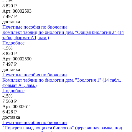
-15%
8 820 Р
Арт: 00002593
7 497
Р
доставка
Печатные пособия по биологии
Комплект таблиц по биологии дем. "Общая биология 2" (14
табл., формат А1, лам.)
Подробнее
-15%
8 820 Р
Арт: 00002590
7 497
Р
доставка
Печатные пособия по биологии
Комплект таблиц по биологии дем. "Зоология 1" (14 табл.,
формат А1, лам.)
Подробнее
-15%
7 560 Р
Арт: 00002611
6 426
Р
доставка
Печатные пособия по биологии
"Портреты выдающихся биологов" (деревянная рамка, под