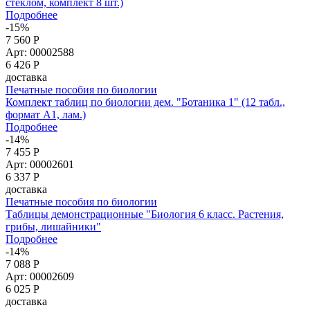
стеклом, комплект 8 шт.)
Подробнее
-15%
7 560 Р
Арт: 00002588
6 426
Р
доставка
Печатные пособия по биологии
Комплект таблиц по биологии дем. "Ботаника 1" (12 табл.,
формат А1, лам.)
Подробнее
-14%
7 455 Р
Арт: 00002601
6 337
Р
доставка
Печатные пособия по биологии
Таблицы демонстрационные "Биология 6 класс. Растения,
грибы, лишайники"
Подробнее
-14%
7 088 Р
Арт: 00002609
6 025
Р
доставка