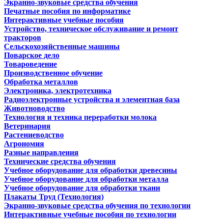
Экранно-звуковые средства обучения
Печатные пособия по информатике
Интерактивные учебные пособия
Устройство, техническое обслуживание и ремонт
тракторов
Сельскохозяйственные машины
Поварское дело
Товароведение
Производственное обучение
Обработка металлов
Электроника, электротехника
Радиоэлектронные устройства и элементная база
Животноводство
Технология и техника переработки молока
Ветеринария
Растениеводство
Агрономия
Разные направления
Технические средства обучения
Учебное оборудование для обработки древесины
Учебное оборудование для обработки металла
Учебное оборудование для обработки ткани
Плакаты Труд (Технология)
Экранно-звуковые средства обучения по технологии
Интерактивные учебные пособия по технологии