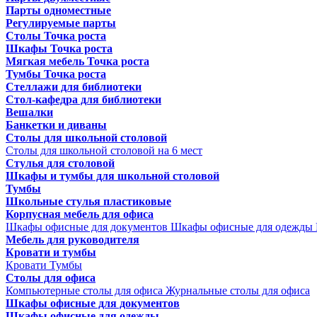
Парты одноместные
Регулируемые парты
Столы Точка роста
Шкафы Точка роста
Мягкая мебель Точка роста
Тумбы Точка роста
Стеллажи для библиотеки
Стол-кафедра для библиотеки
Вешалки
Банкетки и диваны
Столы для школьной столовой
Столы для школьной столовой на 6 мест
Стулья для столовой
Шкафы и тумбы для школьной столовой
Тумбы
Школьные стулья пластиковые
Корпусная мебель для офиса
Шкафы офисные для документов
Шкафы офисные для одежды
Мебель для руководителя
Кровати и тумбы
Кровати
Тумбы
Столы для офиса
Компьютерные столы для офиса
Журнальные столы для офиса
Шкафы офисные для документов
Шкафы офисные для одежды