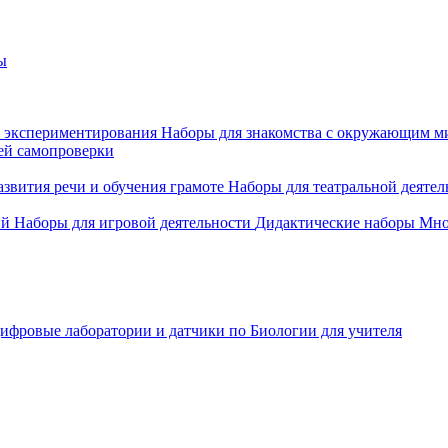
ы
 экспериментирования
Наборы для знакомства с окружающим м
ей самопроверки
азвития речи и обучения грамоте
Наборы для театральной деятел
ий
Наборы для игровой деятельности
Дидактические наборы
Мно
ифровые лаборатории и датчики по Биологии для учителя