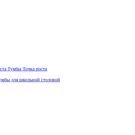
ста
Тумбы Точка роста
мбы для школьной столовой