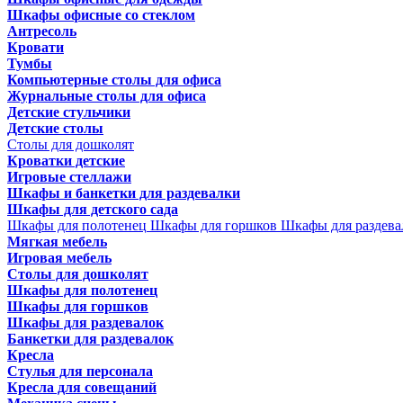
Шкафы офисные со стеклом
Антресоль
Кровати
Тумбы
Компьютерные столы для офиса
Журнальные столы для офиса
Детские стульчики
Детские столы
Столы для дошколят
Кроватки детские
Игровые стеллажи
Шкафы и банкетки для раздевалки
Шкафы для детского сада
Шкафы для полотенец
Шкафы для горшков
Шкафы для раздева
Мягкая мебель
Игровая мебель
Столы для дошколят
Шкафы для полотенец
Шкафы для горшков
Шкафы для раздевалок
Банкетки для раздевалок
Кресла
Стулья для персонала
Кресла для совещаний