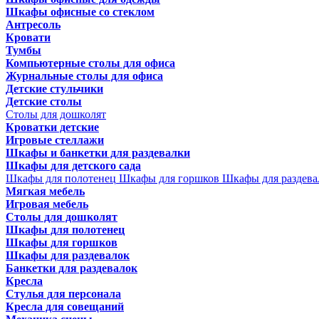
Шкафы офисные со стеклом
Антресоль
Кровати
Тумбы
Компьютерные столы для офиса
Журнальные столы для офиса
Детские стульчики
Детские столы
Столы для дошколят
Кроватки детские
Игровые стеллажи
Шкафы и банкетки для раздевалки
Шкафы для детского сада
Шкафы для полотенец
Шкафы для горшков
Шкафы для раздева
Мягкая мебель
Игровая мебель
Столы для дошколят
Шкафы для полотенец
Шкафы для горшков
Шкафы для раздевалок
Банкетки для раздевалок
Кресла
Стулья для персонала
Кресла для совещаний