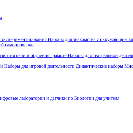
ы
 экспериментирования
Наборы для знакомства с окружающим м
ей самопроверки
азвития речи и обучения грамоте
Наборы для театральной деятел
ий
Наборы для игровой деятельности
Дидактические наборы
Мно
ифровые лаборатории и датчики по Биологии для учителя