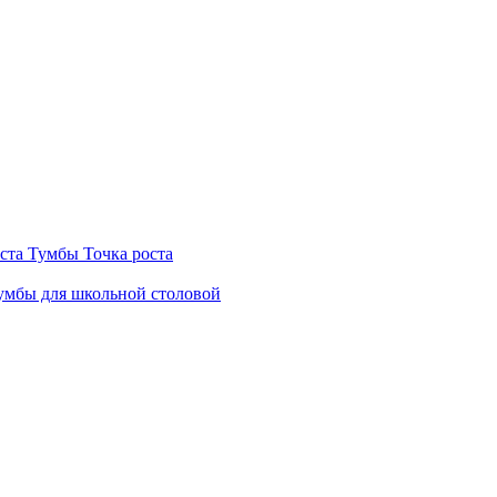
ста
Тумбы Точка роста
мбы для школьной столовой