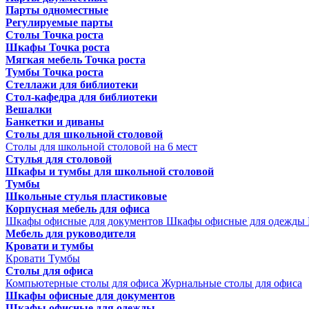
Парты одноместные
Регулируемые парты
Столы Точка роста
Шкафы Точка роста
Мягкая мебель Точка роста
Тумбы Точка роста
Стеллажи для библиотеки
Стол-кафедра для библиотеки
Вешалки
Банкетки и диваны
Столы для школьной столовой
Столы для школьной столовой на 6 мест
Стулья для столовой
Шкафы и тумбы для школьной столовой
Тумбы
Школьные стулья пластиковые
Корпусная мебель для офиса
Шкафы офисные для документов
Шкафы офисные для одежды
Мебель для руководителя
Кровати и тумбы
Кровати
Тумбы
Столы для офиса
Компьютерные столы для офиса
Журнальные столы для офиса
Шкафы офисные для документов
Шкафы офисные для одежды