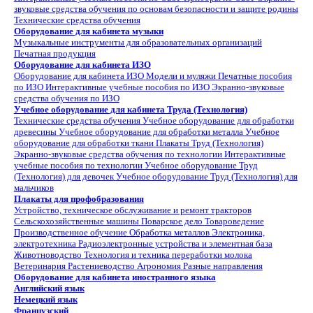
звуковые средства обучения по основам безопасности и защите родины
Технические средства обучения
Оборудование для кабинета музыки
Музыкальные инструменты для образовательных организаций
Печатная продукция
Оборудование для кабинета ИЗО
Оборудование для кабинета ИЗО
Модели и муляжи
Печатные пособия
по ИЗО
Интерактивные учебные пособия по ИЗО
Экранно-звуковые
средства обучения по ИЗО
Учебное оборудование для кабинета Труда (Технология)
Технические средства обучения
Учебное оборудование для обработки
древесины
Учебное оборудование для обработки металла
Учебное
оборудование для обработки ткани
Плакаты Труд (Технология)
Экранно-звуковые средства обучения по технологии
Интерактивные
учебные пособия по технологии
Учебное оборудование Труд
(Технология) для девочек
Учебное оборудование Труд (Технология) для
мальчиков
Плакаты для профобразования
Устройство, техническое обслуживание и ремонт тракторов
Сельскохозяйственные машины
Поварское дело
Товароведение
Производственное обучение
Обработка металлов
Электроника,
электротехника
Радиоэлектронные устройства и элементная база
Животноводство
Технология и техника переработки молока
Ветеринария
Растениеводство
Агрономия
Разные направления
Оборудование для кабинета иностранного языка
Английский язык
Немецкий язык
Французский