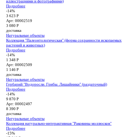
иллюстрациями и фотографиями)
Подробнее
-14%
3 623 Р
Арт: 00002519
3 080
Р
доставка
Натуральные объекты
Коллекция "Палеонтологическая" (форма сохранности ископаемых
растений и животных)
Подробнее
-14%
1 348 Р
Арт: 00002509
1 146
Р
доставка
Натуральные объекты
Гербарий "Водоросли. Грибы. Лишайники" (раздаточный)
Подробнее
-14%
9 870 Р
Арт: 00002497
8 390
Р
доставка
Натуральные объекты
Коллекция натурально-интерактивная "Раковины моллюсков"
Подробнее
-15%