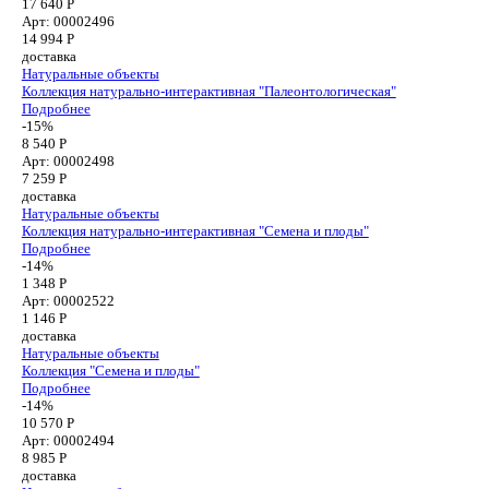
17 640 Р
Арт: 00002496
14 994
Р
доставка
Натуральные объекты
Коллекция натурально-интерактивная "Палеонтологическая"
Подробнее
-15%
8 540 Р
Арт: 00002498
7 259
Р
доставка
Натуральные объекты
Коллекция натурально-интерактивная "Семена и плоды"
Подробнее
-14%
1 348 Р
Арт: 00002522
1 146
Р
доставка
Натуральные объекты
Коллекция "Семена и плоды"
Подробнее
-14%
10 570 Р
Арт: 00002494
8 985
Р
доставка