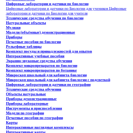
Цифровые лаборатории и датчики по биологии
Цифровые лаборатории и датчики по Биологии для учеников
Цифровые
лаборатории и датчики по Биологии для учителя
Технические средства обучения по биологии
Натуральные объекты
Муляжи
Модели (объёмные) демонстрационные
Приборы
Печатные пособия по биологии
Рельефные таблицы
Комплект посуды и принадлежностей для опытов
Интерактивные учебные пособия
Экранно-звуковые средства обучения
Комплект микропрепаратов по биологии
Комплект микропрепаратов по ботанике
Микроскоп школьный для кабинета биологии
Микроскоп школьный для кабинета биологии с подсветкой
Цифровые лаборатории и датчики по географии
Технические средства обучения
Объекты натуральные
Приборы демонстрационные
Приборы лабораторные
Инструменты и приспособления
Модели по географии
Печатные пособия по географии
Карты
Интерактивные наглядные комплексы
Интерактивные карты