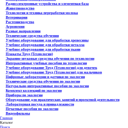
Радиоэлектронные устройства и элементная база
Животноводство
Технология и техника переработки молока
Ветеринария
Растениеводство
Агрономия
Разные направления
Технические средства обучения
Учебное оборудование для обработки древесины
Учебное оборудование для обработки металла
Учебное оборудование для обработки ткани
Плакаты Труд (Технология)
Экранно-звуковые средства обучения по технологии
Интерактивные учебные пособия по технологии
Учебное оборудование Труд (Технология) для девочек
Учебное оборудование Труд (Технология) для мальчиков
Цифровые лаборатории и датчики по экологии
Технические средства обучения по экологии
Натурально-интерактивные пособия по экологии
Комплект коллекций по экологии
Приборы по экологии
Оборудование для практических занятий и проектной деятельности
Лабораторная посуда и принадлежности
Печатные пособия по экологии
Видеофильмы
Главная
Каталог
Поиск