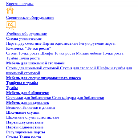
Кресла и стулья
Сценическое оборудование
Учебное оборудование
Столы ученические
Парты двухместные
Парты одноместные
Регулируемые парты
Комплекс "Точка роста"
Столы Точка роста
Шкафы Точка роста
Мягкая мебель Точка роста
Тумбы Точка роста
Мебель для школьной столовой
Столы для школьной столовой
Стулья для столовой
Шкафы и тумбы для
школьной столовой
Мебель для специализированного класса
Трибуны и тумбы
Тумбы
Мебель для библиотеки
Стеллажи для библиотеки
Стол-кафедра для библиотеки
Мебель для раздевалок
Вешалки
Банкетки и диваны
Школьные стулья
Школьные стулья пластиковые
Парты двухместные
Парты одноместные
Регулируемые парты
Столы Точка роста