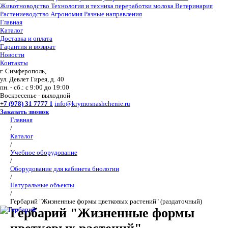
Животноводство
Технология и техника переработки молока
Ветеринария
Растениеводство
Агрономия
Разные направления
Главная
Каталог
Доставка и оплата
Гарантия и возврат
Новости
Контакты
г. Симферополь,
ул. Девлет Гирея, д. 40
пн. - сб.: с 9:00 до 19:00
Воскресенье - выходной
+7 (978) 31 7777 1
info@krymosnashchenie.ru
Заказать звонок
Главная
/
Каталог
/
Учебное оборудование
/
Оборудование для кабинета биологии
/
Натуральные объекты
/
Гербарий "Жизненные формы цветковых растений" (раздаточный)
Гербарий "Жизненные формы