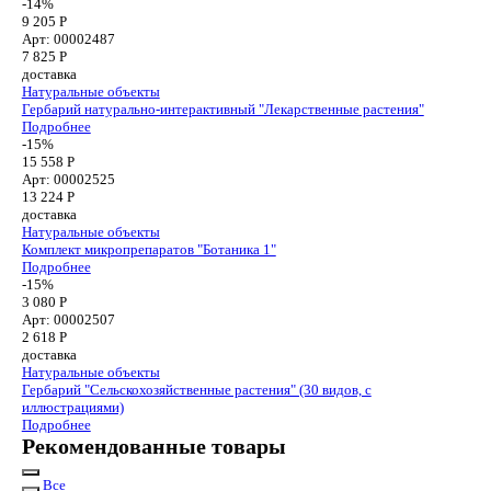
-14%
9 205 Р
Арт: 00002487
7 825
Р
доставка
Натуральные объекты
Гербарий натурально-интерактивный "Лекарственные растения"
Подробнее
-15%
15 558 Р
Арт: 00002525
13 224
Р
доставка
Натуральные объекты
Комплект микропрепаратов "Ботаника 1"
Подробнее
-15%
3 080 Р
Арт: 00002507
2 618
Р
доставка
Натуральные объекты
Гербарий "Сельскохозяйственные растения" (30 видов, с
иллюстрациями)
Подробнее
Рекомендованные товары
Все