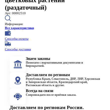
цветковых растений"
(раздаточный)
Арт: 00002510
Информация:
Все характеристики
Способы оплаты
Способы доставки
Знаем законы
Помогаем с нормативными документами и
бюрократией.
Доставляем по регионам
Республика Крым, Севастополь, ДНР, ЛНР, Херсонская
и Запорожская области, Краснодарский край,
Ростовская область и другие.
Всегда на связи
Сопровождаем после приёмки заказа.
Доставляем по регионам России.