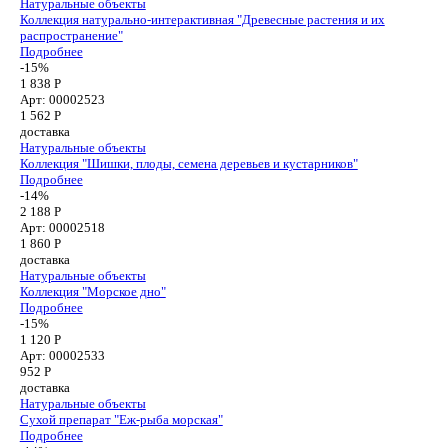
Натуральные объекты
Коллекция натурально-интерактивная "Древесные растения и их
распространение"
Подробнее
-15%
1 838 Р
Арт: 00002523
1 562
Р
доставка
Натуральные объекты
Коллекция "Шишки, плоды, семена деревьев и кустарников"
Подробнее
-14%
2 188 Р
Арт: 00002518
1 860
Р
доставка
Натуральные объекты
Коллекция "Морское дно"
Подробнее
-15%
1 120 Р
Арт: 00002533
952
Р
доставка
Натуральные объекты
Сухой препарат "Еж-рыба морская"
Подробнее