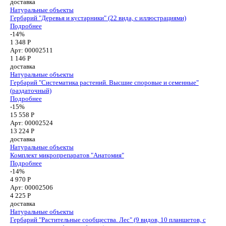
доставка
Натуральные объекты
Гербарий "Деревья и кустарники" (22 вида, с иллюстрациями)
Подробнее
-14%
1 348 Р
Арт: 00002511
1 146
Р
доставка
Натуральные объекты
Гербарий "Систематика растений. Высшие споровые и семенные"
(раздаточный)
Подробнее
-15%
15 558 Р
Арт: 00002524
13 224
Р
доставка
Натуральные объекты
Комплект микропрепаратов "Анатомия"
Подробнее
-14%
4 970 Р
Арт: 00002506
4 225
Р
доставка
Натуральные объекты
Гербарий "Растительные сообщества. Лес" (9 видов, 10 планшетов, с