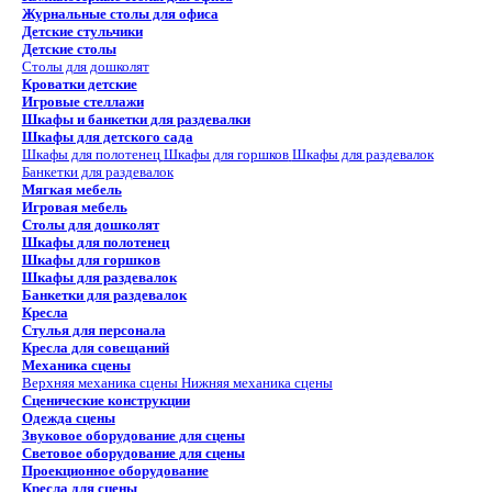
Журнальные столы для офиса
Детские стульчики
Детские столы
Столы для дошколят
Кроватки детские
Игровые стеллажи
Шкафы и банкетки для раздевалки
Шкафы для детского сада
Шкафы для полотенец
Шкафы для горшков
Шкафы для раздевалок
Банкетки для раздевалок
Мягкая мебель
Игровая мебель
Столы для дошколят
Шкафы для полотенец
Шкафы для горшков
Шкафы для раздевалок
Банкетки для раздевалок
Кресла
Стулья для персонала
Кресла для совещаний
Механика сцены
Верхняя механика сцены
Нижняя механика сцены
Сценические конструкции
Одежда сцены
Звуковое оборудование для сцены
Световое оборудование для сцены
Проекционное оборудование
Кресла для сцены