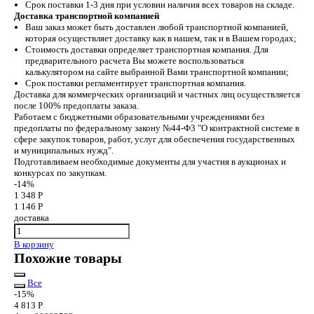
Срок поставки 1-3 дня при условии наличия всех товаров на складе.
Доставка транспортной компанией
Ваш заказ может быть доставлен любой транспортной компанией,
которая осуществляет доставку как в нашем, так и в Вашем городах;
Стоимость доставки определяет транспортная компания. Для
предварительного расчета Вы можете воспользоваться
калькулятором на сайте выбранной Вами транспортной компании;
Срок поставки регламентирует транспортная компания.
Доставка для коммерческих организаций и частных лиц осуществляется
после 100% предоплаты заказа.
Работаем с бюджетными образовательными учреждениями без
предоплаты по федеральному закону №44-Ф3 "О контрактной системе в
сфере закупок товаров, работ, услуг для обеспечения государственных
и муниципальных нужд".
Подготавливаем необходимые документы для участия в аукционах и
конкурсах по закупкам.
-14%
1 348 Р
1 146 Р
доставка
В корзину
Похожие товары
Все
-15%
4 813 Р