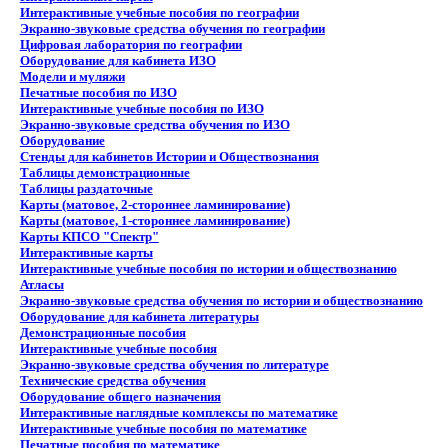
Интерактивные учебные пособия по географии
Экранно-звуковые средства обучения по географии
Цифровая лаборатория по географии
Оборудование для кабинета ИЗО
Модели и муляжи
Печатные пособия по ИЗО
Интерактивные учебные пособия по ИЗО
Экранно-звуковые средства обучения по ИЗО
Оборудование
Стенды для кабинетов Истории и Обществознания
Таблицы демонстрационные
Таблицы раздаточные
Карты (матовое, 2-стороннее ламинирование)
Карты (матовое, 1-стороннее ламинирование)
Карты КПСО "Спектр"
Интерактивные карты
Интерактивные учебные пособия по истории и обществознанию
Атласы
Экранно-звуковые средства обучения по истории и обществознанию
Оборудование для кабинета литературы
Демонстрационные пособия
Интерактивные учебные пособия
Экранно-звуковые средства обучения по литературе
Технические средства обучения
Оборудование общего назначения
Интерактивные наглядные комплексы по математике
Интерактивные учебные пособия по математике
Печатные пособия по математике