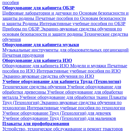
пособия
Оборудование для кабинета ОБЗР
Цифровые лаборатории и датчики по Основам безопасности и
защиты родины
Печатные пособия по Основам безопасности
и защиты Родины
Интерактивные учебные пособия по ОБЗР
Приборы по ОБЗР
Экранно-звуковые средства обучения по
основам безопасности и защите родины
Технические средства
обучения
Оборудование для кабинета музыки
Музыкальные инструменты для образовательных организаций
Печатная продукция
Оборудование для кабинета ИЗО
Оборудование для кабинета ИЗО
Модели и муляжи
Печатные
пособия по ИЗО
Интерактивные учебные пособия по ИЗО
Экранно-звуковые средства обучения по ИЗО
Учебное оборудование для кабинета Труда (Технология)
Технические средства обучения
Учебное оборудование для
обработки древесины
Учебное оборудование для обработки
металла
Учебное оборудование для обработки ткани
Плакаты
Труд (Технология)
Экранно-звуковые средства обучения по
технологии
Интерактивные учебные пособия по технологии
Учебное оборудование Труд (Технология) для девочек
Учебное оборудование Труд (Технология) для мальчиков
Плакаты для профобразования
Устройство, техническое обслуживание и ремонт тракторов