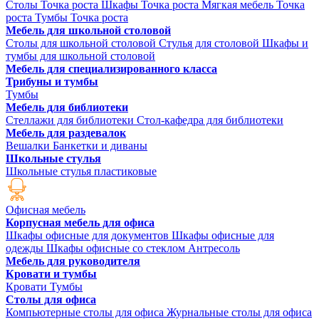
Столы Точка роста
Шкафы Точка роста
Мягкая мебель Точка
роста
Тумбы Точка роста
Мебель для школьной столовой
Столы для школьной столовой
Стулья для столовой
Шкафы и
тумбы для школьной столовой
Мебель для специализированного класса
Трибуны и тумбы
Тумбы
Мебель для библиотеки
Стеллажи для библиотеки
Стол-кафедра для библиотеки
Мебель для раздевалок
Вешалки
Банкетки и диваны
Школьные стулья
Школьные стулья пластиковые
Офисная мебель
Корпусная мебель для офиса
Шкафы офисные для документов
Шкафы офисные для
одежды
Шкафы офисные со стеклом
Антресоль
Мебель для руководителя
Кровати и тумбы
Кровати
Тумбы
Столы для офиса
Компьютерные столы для офиса
Журнальные столы для офиса