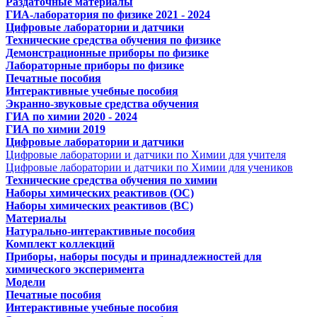
Раздаточные материалы
ГИА-лаборатория по физике 2021 - 2024
Цифровые лаборатории и датчики
Технические средства обучения по физике
Демонстрационные приборы по физике
Лабораторные приборы по физике
Печатные пособия
Интерактивные учебные пособия
Экранно-звуковые средства обучения
ГИА по химии 2020 - 2024
ГИА по химии 2019
Цифровые лаборатории и датчики
Цифровые лаборатории и датчики по Химии для учителя
Цифровые лаборатории и датчики по Химии для учеников
Технические средства обучения по химии
Наборы химических реактивов (ОС)
Наборы химических реактивов (ВС)
Материалы
Натурально-интерактивные пособия
Комплект коллекций
Приборы, наборы посуды и принадлежностей для
химического эксперимента
Модели
Печатные пособия
Интерактивные учебные пособия