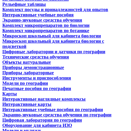
Рельефные таблицы
Комплект посуды и принадлежностей для опытов
Интерактивные учебные пособия
Экранно-звуковые средства обучения
Комплект микропрепаратов по биологии
Комплект микропрепаратов по ботанике
Микроскоп школьный для кабинета биологии
Микроскоп школьный для кабинета биологии с
подсветкой
Цифровые лаборатории и датчики по географии
Технические средства обучения
Объекты натуральные
Приборы демонстрационные
Приборы лабораторные
Инструменты и приспособления
Модели по географии
Печатные пособия по географии
Карты
Интерактивные наглядные комплексы
Интерактивные карты
Интерактивные учебные пособия по географии
Экранно-звуковые средства обучения по географии
Цифровая лаборатория по географии
Оборудование для кабинета ИЗО
Модели и муляжи