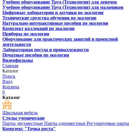
Учебное оборудование Труд (Технология) для девочек
Учебное оборудование Труд (Технология) для мальчиков
Цифровые лаборатории и датчики по экологии
Технические средства обучения по экологии
Натурально-интерактивные пособия по экологии
Комплект коллекций по экологии
Приборы по экологии
Оборудование для практических занятий и проектной
деятельности
Лабораторная посуда и принадлежности
Печатные пособия по экологии
Видеофильмы
Главная
Каталог
Поиск
Вход
Корзина
0
Каталог
Школьная мебель
Столы ученические
Парты двухместные
Парты одноместные
Регулируемые парты
Комплекс "Точка роста"