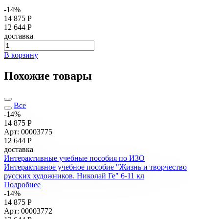
-14%
14 875 Р
12 644 Р
доставка
В корзину
Похожие товары
Все
-14%
14 875 Р
Арт: 00003775
12 644
Р
доставка
Интерактивные учебные пособия по ИЗО
Интерактивное учебное пособие "Жизнь и творчество
русских художников. Николай Ге" 6-11 кл
Подробнее
-14%
14 875 Р
Арт: 00003772