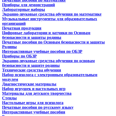
Печатные пособия по математике
Приборы для демонстраций
Лабораторные наборы
Экранно-звуковые средства обучения по математике
Музыкальные инструменты для образовательных
организаций
Печатная продукция
Цифровые лаборатории и датчики по Основам
безопасности и защиты родины
Печатные пособия по Основам безопасности и защиты
Родины
Интерактивные учебные пособия по ОБЗР
Приборы по ОБЗР
Экранно-звуковые средства обучения по основам
безопасности и защите родины
Технические средства обучения
Набор психолога с электронным образовательным
модулем
Диагностические материалы
Набор игрушек и настольных игр
Материалы для детского творчества
Стенды
Настольные игры для психолога
Печатные пособия по русскому языку
Интерактивные учебные пособия