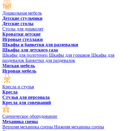
Дошкольная мебель
Детские стульчики
Детские столы
Столы для дошколят
Кроватки детские
Игровые стеллажи
Шкафы и банкетки для раздевалки
Шкафы для детского сада
Шкафы для полотенец
Шкафы для горшков
Шкафы для
раздевалок
Банкетки для раздевалок
Мягкая мебель
Игровая мебель
Кресла и стулья
Кресла
Стулья для персонала
Кресла для совещаний
Сценическое оборудование
Механика сцены
Верхняя механика сцены
Нижняя механика сцены