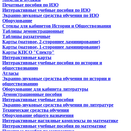
Печатные пособия по ИЗО
Интерактивные учебные пособия по ИЗО
Экранно-звуковые средства обучения по ИЗО
Оборудование
Стенды для кабинетов Истории и Обществознания
Таблицы демонстрационные
Таблицы раздаточные
Карты (матовое, 2-стороннее ламинирование)
Карты (матовое, 1-стороннее ламинирование)
Карты КПСО "Спектр"
Интерактивные карты
Интерактивные учебные пособия по истории и
обществознанию
Атласы
Экранно-звуковые средства обучения по истории и
обществознанию
Оборудование для кабинета литературы
Демонстрационные пособия
Интерактивные учебные пособия
Экранно-звуковые средства обучения по литературе
Технические средства обучения
Оборудование общего назначения
Интерактивные наглядные комплексы по математике
Интерактивные учебные пособия по математике