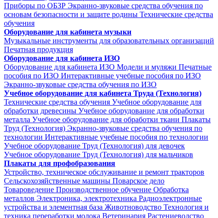
Приборы по ОБЗР
Экранно-звуковые средства обучения по
основам безопасности и защите родины
Технические средства
обучения
Оборудование для кабинета музыки
Музыкальные инструменты для образовательных организаций
Печатная продукция
Оборудование для кабинета ИЗО
Оборудование для кабинета ИЗО
Модели и муляжи
Печатные
пособия по ИЗО
Интерактивные учебные пособия по ИЗО
Экранно-звуковые средства обучения по ИЗО
Учебное оборудование для кабинета Труда (Технология)
Технические средства обучения
Учебное оборудование для
обработки древесины
Учебное оборудование для обработки
металла
Учебное оборудование для обработки ткани
Плакаты
Труд (Технология)
Экранно-звуковые средства обучения по
технологии
Интерактивные учебные пособия по технологии
Учебное оборудование Труд (Технология) для девочек
Учебное оборудование Труд (Технология) для мальчиков
Плакаты для профобразования
Устройство, техническое обслуживание и ремонт тракторов
Сельскохозяйственные машины
Поварское дело
Товароведение
Производственное обучение
Обработка
металлов
Электроника, электротехника
Радиоэлектронные
устройства и элементная база
Животноводство
Технология и
техника переработки молока
Ветеринария
Растениеводство