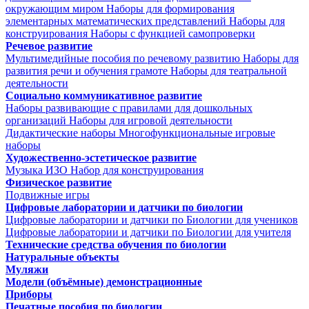
окружающим миром
Наборы для формирования
элементарных математических представлений
Наборы для
конструирования
Наборы с функцией самопроверки
Речевое развитие
Мультимедийные пособия по речевому развитию
Наборы для
развития речи и обучения грамоте
Наборы для театральной
деятельности
Социально коммуникативное развитие
Наборы развивающие с правилами для дошкольных
организаций
Наборы для игровой деятельности
Дидактические наборы
Многофункциональные игровые
наборы
Художественно-эстетическое развитие
Музыка
ИЗО
Набор для конструирования
Физическое развитие
Подвижные игры
Цифровые лаборатории и датчики по биологии
Цифровые лаборатории и датчики по Биологии для учеников
Цифровые лаборатории и датчики по Биологии для учителя
Технические средства обучения по биологии
Натуральные объекты
Муляжи
Модели (объёмные) демонстрационные
Приборы
Печатные пособия по биологии