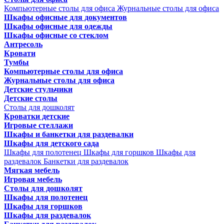
Компьютерные столы для офиса
Журнальные столы для офиса
Шкафы офисные для документов
Шкафы офисные для одежды
Шкафы офисные со стеклом
Антресоль
Кровати
Тумбы
Компьютерные столы для офиса
Журнальные столы для офиса
Детские стульчики
Детские столы
Столы для дошколят
Кроватки детские
Игровые стеллажи
Шкафы и банкетки для раздевалки
Шкафы для детского сада
Шкафы для полотенец
Шкафы для горшков
Шкафы для
раздевалок
Банкетки для раздевалок
Мягкая мебель
Игровая мебель
Столы для дошколят
Шкафы для полотенец
Шкафы для горшков
Шкафы для раздевалок