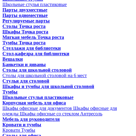
Школьные стулья пластиковые
Парты двухместные
Парты одноместные
Регулируемые парты
Столы Точка роста
Шкафы Точка роста
Мягкая мебель Точка роста
Тумбы Точка роста
Стеллажи для библиотеки
Стол-кафедра для библиотеки
Вешалки
Банкетки и диваны
Столы для школьной столовой
Столы для школьной столовой на 6 мест
Стулья для столовой
Шкафы и тумбы для школьной столовой
Тумбы
Школьные стулья пластиковые
Корпусная мебель для офиса
Шкафы офисные для документов
Шкафы офисные для
одежды
Шкафы офисные со стеклом
Антресоль
Мебель для руководителя
Кровати и тумбы
Кровати
Тумбы
Столы для офиса