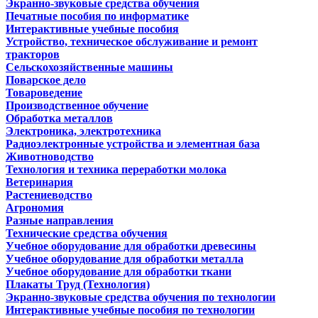
Экранно-звуковые средства обучения
Печатные пособия по информатике
Интерактивные учебные пособия
Устройство, техническое обслуживание и ремонт
тракторов
Сельскохозяйственные машины
Поварское дело
Товароведение
Производственное обучение
Обработка металлов
Электроника, электротехника
Радиоэлектронные устройства и элементная база
Животноводство
Технология и техника переработки молока
Ветеринария
Растениеводство
Агрономия
Разные направления
Технические средства обучения
Учебное оборудование для обработки древесины
Учебное оборудование для обработки металла
Учебное оборудование для обработки ткани
Плакаты Труд (Технология)
Экранно-звуковые средства обучения по технологии
Интерактивные учебные пособия по технологии