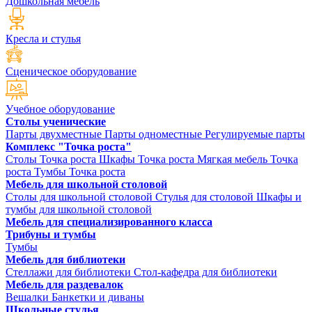
Дошкольная мебель
Кресла и стулья
Сценическое оборудование
Учебное оборудование
Столы ученические
Парты двухместные
Парты одноместные
Регулируемые парты
Комплекс "Точка роста"
Столы Точка роста
Шкафы Точка роста
Мягкая мебель Точка
роста
Тумбы Точка роста
Мебель для школьной столовой
Столы для школьной столовой
Стулья для столовой
Шкафы и
тумбы для школьной столовой
Мебель для специализированного класса
Трибуны и тумбы
Тумбы
Мебель для библиотеки
Стеллажи для библиотеки
Стол-кафедра для библиотеки
Мебель для раздевалок
Вешалки
Банкетки и диваны
Школьные стулья