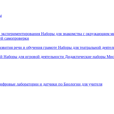
ы
 экспериментирования
Наборы для знакомства с окружающим м
ей самопроверки
азвития речи и обучения грамоте
Наборы для театральной деятел
ий
Наборы для игровой деятельности
Дидактические наборы
Мно
ифровые лаборатории и датчики по Биологии для учителя