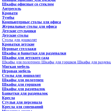
Шкафы офисные со стеклом
Антресоль
Кровати
Тумбы
Компьютерные столы для офиса
Журнальные столы для офиса
Детские стульчики
Детские столы
Столы для дошколят
Кроватки детские
Игровые стеллажи
Шкафы и банкетки для раздевалки
Шкафы для детского сада
Шкафы для полотенец
Шкафы для горшков
Шкафы для раздева
Мягкая мебель
Игровая мебель
Столы для дошколят
Шкафы для полотенец
Шкафы для горшков
Шкафы для раздевалок
Банкетки для раздевалок
Кресла
Стулья для персонала
Кресла для совещаний