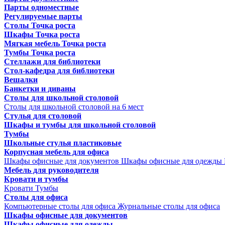
Парты одноместные
Регулируемые парты
Столы Точка роста
Шкафы Точка роста
Мягкая мебель Точка роста
Тумбы Точка роста
Стеллажи для библиотеки
Стол-кафедра для библиотеки
Вешалки
Банкетки и диваны
Столы для школьной столовой
Столы для школьной столовой на 6 мест
Стулья для столовой
Шкафы и тумбы для школьной столовой
Тумбы
Школьные стулья пластиковые
Корпусная мебель для офиса
Шкафы офисные для документов
Шкафы офисные для одежды
Мебель для руководителя
Кровати и тумбы
Кровати
Тумбы
Столы для офиса
Компьютерные столы для офиса
Журнальные столы для офиса
Шкафы офисные для документов
Шкафы офисные для одежды