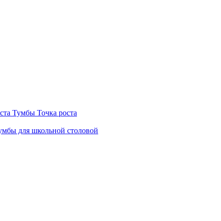
ста
Тумбы Точка роста
мбы для школьной столовой