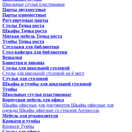
Школьные стулья пластиковые
Парты двухместные
Парты одноместные
Регулируемые парты
Столы Точка роста
Шкафы Точка роста
Мягкая мебель Точка роста
Тумбы Точка роста
Стеллажи для библиотеки
Стол-кафедра для библиотеки
Вешалки
Банкетки и диваны
Столы для школьной столовой
Столы для школьной столовой на 6 мест
Стулья для столовой
Шкафы и тумбы для школьной столовой
Тумбы
Школьные стулья пластиковые
Корпусная мебель для офиса
Шкафы офисные для документов
Шкафы офисные для
одежды
Шкафы офисные со стеклом
Антресоль
Мебель для руководителя
Кровати и тумбы
Кровати
Тумбы
Столы для офиса