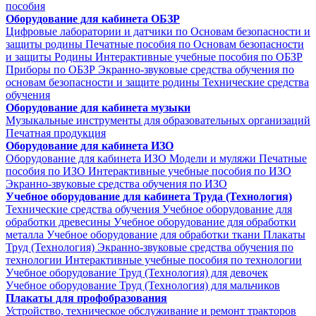
пособия
Оборудование для кабинета ОБЗР
Цифровые лаборатории и датчики по Основам безопасности и
защиты родины
Печатные пособия по Основам безопасности
и защиты Родины
Интерактивные учебные пособия по ОБЗР
Приборы по ОБЗР
Экранно-звуковые средства обучения по
основам безопасности и защите родины
Технические средства
обучения
Оборудование для кабинета музыки
Музыкальные инструменты для образовательных организаций
Печатная продукция
Оборудование для кабинета ИЗО
Оборудование для кабинета ИЗО
Модели и муляжи
Печатные
пособия по ИЗО
Интерактивные учебные пособия по ИЗО
Экранно-звуковые средства обучения по ИЗО
Учебное оборудование для кабинета Труда (Технология)
Технические средства обучения
Учебное оборудование для
обработки древесины
Учебное оборудование для обработки
металла
Учебное оборудование для обработки ткани
Плакаты
Труд (Технология)
Экранно-звуковые средства обучения по
технологии
Интерактивные учебные пособия по технологии
Учебное оборудование Труд (Технология) для девочек
Учебное оборудование Труд (Технология) для мальчиков
Плакаты для профобразования
Устройство, техническое обслуживание и ремонт тракторов