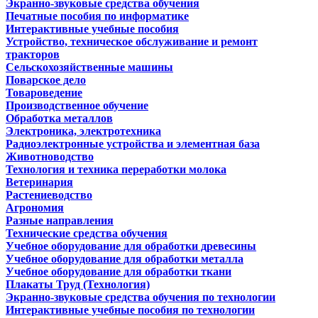
Экранно-звуковые средства обучения
Печатные пособия по информатике
Интерактивные учебные пособия
Устройство, техническое обслуживание и ремонт
тракторов
Сельскохозяйственные машины
Поварское дело
Товароведение
Производственное обучение
Обработка металлов
Электроника, электротехника
Радиоэлектронные устройства и элементная база
Животноводство
Технология и техника переработки молока
Ветеринария
Растениеводство
Агрономия
Разные направления
Технические средства обучения
Учебное оборудование для обработки древесины
Учебное оборудование для обработки металла
Учебное оборудование для обработки ткани
Плакаты Труд (Технология)
Экранно-звуковые средства обучения по технологии
Интерактивные учебные пособия по технологии