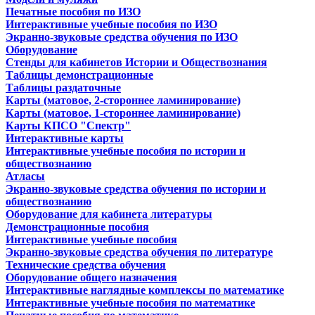
Печатные пособия по ИЗО
Интерактивные учебные пособия по ИЗО
Экранно-звуковые средства обучения по ИЗО
Оборудование
Стенды для кабинетов Истории и Обществознания
Таблицы демонстрационные
Таблицы раздаточные
Карты (матовое, 2-стороннее ламинирование)
Карты (матовое, 1-стороннее ламинирование)
Карты КПСО "Спектр"
Интерактивные карты
Интерактивные учебные пособия по истории и
обществознанию
Атласы
Экранно-звуковые средства обучения по истории и
обществознанию
Оборудование для кабинета литературы
Демонстрационные пособия
Интерактивные учебные пособия
Экранно-звуковые средства обучения по литературе
Технические средства обучения
Оборудование общего назначения
Интерактивные наглядные комплексы по математике
Интерактивные учебные пособия по математике