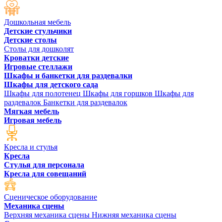
Дошкольная мебель
Детские стульчики
Детские столы
Столы для дошколят
Кроватки детские
Игровые стеллажи
Шкафы и банкетки для раздевалки
Шкафы для детского сада
Шкафы для полотенец
Шкафы для горшков
Шкафы для
раздевалок
Банкетки для раздевалок
Мягкая мебель
Игровая мебель
Кресла и стулья
Кресла
Стулья для персонала
Кресла для совещаний
Сценическое оборудование
Механика сцены
Верхняя механика сцены
Нижняя механика сцены