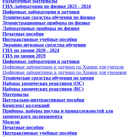
Раздаточные материалы
ГИА-лаборатория по физике 2021 - 2024
Цифровые лаборатории и датчики
Технические средства обучения по физике
Демонстрационные приборы по физике
Лабораторные приборы по физике
Печатные пособия
Интерактивные учебные пособия
Экранно-звуковые средства обучения
ГИА по химии 2020 - 2024
ГИА по химии 2019
Цифровые лаборатории и датчики
Цифровые лаборатории и датчики по Химии для учителя
Цифровые лаборатории и датчики по Химии для учеников
Технические средства обучения по химии
Наборы химических реактивов (ОС)
Наборы химических реактивов (ВС)
Материалы
Натурально-интерактивные пособия
Комплект коллекций
Приборы, наборы посуды и принадлежностей для
химического эксперимента
Модели
Печатные пособия
Интерактивные учебные пособия