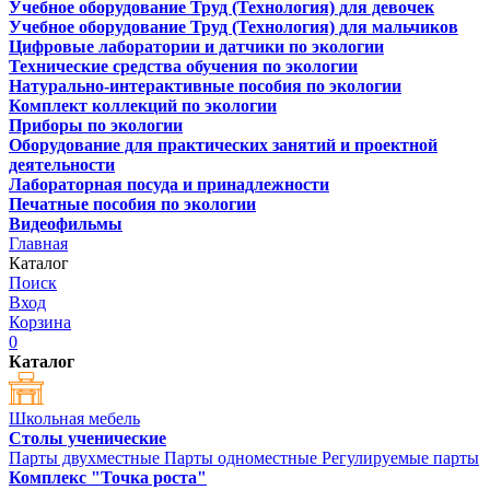
Учебное оборудование Труд (Технология) для девочек
Учебное оборудование Труд (Технология) для мальчиков
Цифровые лаборатории и датчики по экологии
Технические средства обучения по экологии
Натурально-интерактивные пособия по экологии
Комплект коллекций по экологии
Приборы по экологии
Оборудование для практических занятий и проектной
деятельности
Лабораторная посуда и принадлежности
Печатные пособия по экологии
Видеофильмы
Главная
Каталог
Поиск
Вход
Корзина
0
Каталог
Школьная мебель
Столы ученические
Парты двухместные
Парты одноместные
Регулируемые парты
Комплекс "Точка роста"