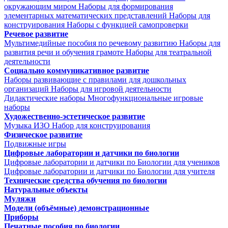
окружающим миром
Наборы для формирования
элементарных математических представлений
Наборы для
конструирования
Наборы с функцией самопроверки
Речевое развитие
Мультимедийные пособия по речевому развитию
Наборы для
развития речи и обучения грамоте
Наборы для театральной
деятельности
Социально коммуникативное развитие
Наборы развивающие с правилами для дошкольных
организаций
Наборы для игровой деятельности
Дидактические наборы
Многофункциональные игровые
наборы
Художественно-эстетическое развитие
Музыка
ИЗО
Набор для конструирования
Физическое развитие
Подвижные игры
Цифровые лаборатории и датчики по биологии
Цифровые лаборатории и датчики по Биологии для учеников
Цифровые лаборатории и датчики по Биологии для учителя
Технические средства обучения по биологии
Натуральные объекты
Муляжи
Модели (объёмные) демонстрационные
Приборы
Печатные пособия по биологии