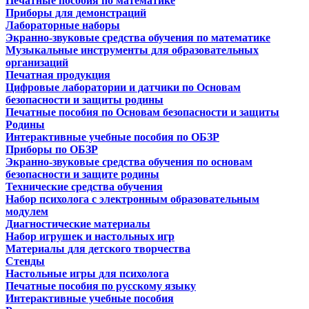
Печатные пособия по математике
Приборы для демонстраций
Лабораторные наборы
Экранно-звуковые средства обучения по математике
Музыкальные инструменты для образовательных
организаций
Печатная продукция
Цифровые лаборатории и датчики по Основам
безопасности и защиты родины
Печатные пособия по Основам безопасности и защиты
Родины
Интерактивные учебные пособия по ОБЗР
Приборы по ОБЗР
Экранно-звуковые средства обучения по основам
безопасности и защите родины
Технические средства обучения
Набор психолога с электронным образовательным
модулем
Диагностические материалы
Набор игрушек и настольных игр
Материалы для детского творчества
Стенды
Настольные игры для психолога
Печатные пособия по русскому языку
Интерактивные учебные пособия