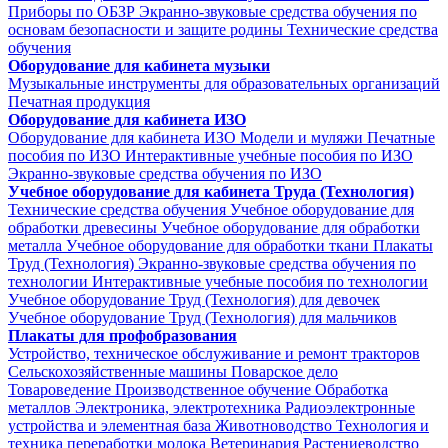
Приборы по ОБЗР
Экранно-звуковые средства обучения по
основам безопасности и защите родины
Технические средства
обучения
Оборудование для кабинета музыки
Музыкальные инструменты для образовательных организаций
Печатная продукция
Оборудование для кабинета ИЗО
Оборудование для кабинета ИЗО
Модели и муляжи
Печатные
пособия по ИЗО
Интерактивные учебные пособия по ИЗО
Экранно-звуковые средства обучения по ИЗО
Учебное оборудование для кабинета Труда (Технология)
Технические средства обучения
Учебное оборудование для
обработки древесины
Учебное оборудование для обработки
металла
Учебное оборудование для обработки ткани
Плакаты
Труд (Технология)
Экранно-звуковые средства обучения по
технологии
Интерактивные учебные пособия по технологии
Учебное оборудование Труд (Технология) для девочек
Учебное оборудование Труд (Технология) для мальчиков
Плакаты для профобразования
Устройство, техническое обслуживание и ремонт тракторов
Сельскохозяйственные машины
Поварское дело
Товароведение
Производственное обучение
Обработка
металлов
Электроника, электротехника
Радиоэлектронные
устройства и элементная база
Животноводство
Технология и
техника переработки молока
Ветеринария
Растениеводство