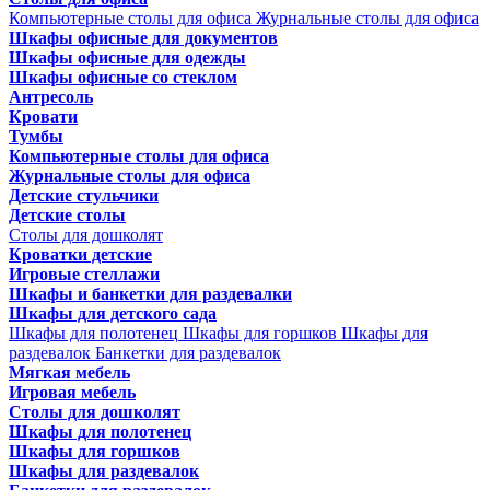
Компьютерные столы для офиса
Журнальные столы для офиса
Шкафы офисные для документов
Шкафы офисные для одежды
Шкафы офисные со стеклом
Антресоль
Кровати
Тумбы
Компьютерные столы для офиса
Журнальные столы для офиса
Детские стульчики
Детские столы
Столы для дошколят
Кроватки детские
Игровые стеллажи
Шкафы и банкетки для раздевалки
Шкафы для детского сада
Шкафы для полотенец
Шкафы для горшков
Шкафы для
раздевалок
Банкетки для раздевалок
Мягкая мебель
Игровая мебель
Столы для дошколят
Шкафы для полотенец
Шкафы для горшков
Шкафы для раздевалок