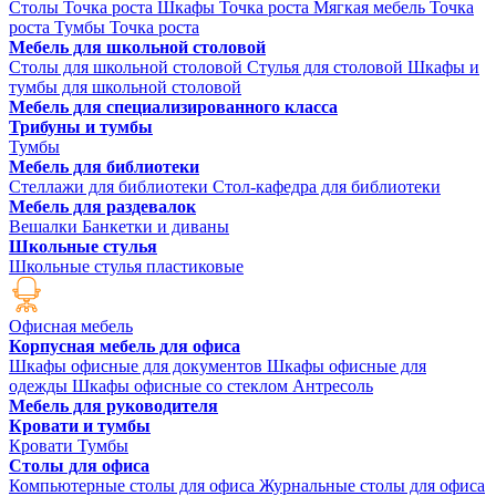
Столы Точка роста
Шкафы Точка роста
Мягкая мебель Точка
роста
Тумбы Точка роста
Мебель для школьной столовой
Столы для школьной столовой
Стулья для столовой
Шкафы и
тумбы для школьной столовой
Мебель для специализированного класса
Трибуны и тумбы
Тумбы
Мебель для библиотеки
Стеллажи для библиотеки
Стол-кафедра для библиотеки
Мебель для раздевалок
Вешалки
Банкетки и диваны
Школьные стулья
Школьные стулья пластиковые
Офисная мебель
Корпусная мебель для офиса
Шкафы офисные для документов
Шкафы офисные для
одежды
Шкафы офисные со стеклом
Антресоль
Мебель для руководителя
Кровати и тумбы
Кровати
Тумбы
Столы для офиса
Компьютерные столы для офиса
Журнальные столы для офиса