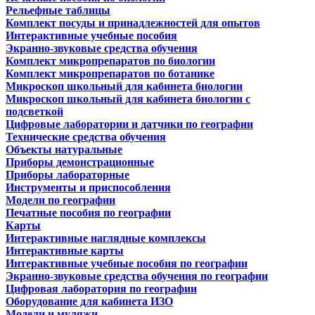
Рельефные таблицы
Комплект посуды и принадлежностей для опытов
Интерактивные учебные пособия
Экранно-звуковые средства обучения
Комплект микропрепаратов по биологии
Комплект микропрепаратов по ботанике
Микроскоп школьный для кабинета биологии
Микроскоп школьный для кабинета биологии с
подсветкой
Цифровые лаборатории и датчики по географии
Технические средства обучения
Объекты натуральные
Приборы демонстрационные
Приборы лабораторные
Инструменты и приспособления
Модели по географии
Печатные пособия по географии
Карты
Интерактивные наглядные комплексы
Интерактивные карты
Интерактивные учебные пособия по географии
Экранно-звуковые средства обучения по географии
Цифровая лаборатория по географии
Оборудование для кабинета ИЗО
Модели и муляжи