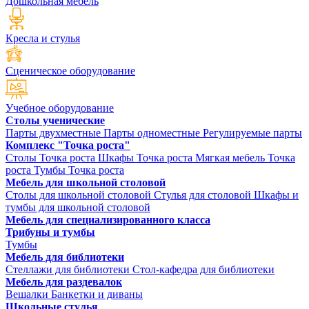
Дошкольная мебель
Кресла и стулья
Сценическое оборудование
Учебное оборудование
Столы ученические
Парты двухместные
Парты одноместные
Регулируемые парты
Комплекс "Точка роста"
Столы Точка роста
Шкафы Точка роста
Мягкая мебель Точка
роста
Тумбы Точка роста
Мебель для школьной столовой
Столы для школьной столовой
Стулья для столовой
Шкафы и
тумбы для школьной столовой
Мебель для специализированного класса
Трибуны и тумбы
Тумбы
Мебель для библиотеки
Стеллажи для библиотеки
Стол-кафедра для библиотеки
Мебель для раздевалок
Вешалки
Банкетки и диваны
Школьные стулья