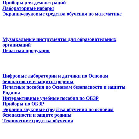
Приборы для демонстраций
Лабораторные наборы
Экранно-звуковые средства обучения по математике
Музыкальные инструменты для образовательных
организаций
Печатная продукция
Цифровые лаборатории и датчики по Основам
безопасности и защиты родины
Печатные пособия по Основам безопасности и защиты
Родины
Интерактивные учебные пособия по ОБЗР
Приборы по ОБЗР
Экранно-звуковые средства обучения по основам
безопасности и защите родины
Технические средства обучения