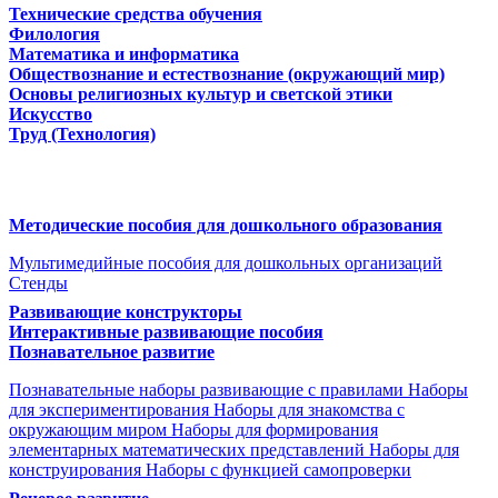
Технические средства обучения
Филология
Математика и информатика
Обществознание и естествознание (окружающий мир)
Основы религиозных культур и светской этики
Искусство
Труд (Технология)
Методические пособия для дошкольного образования
Мультимедийные пособия для дошкольных организаций
Стенды
Развивающие конструкторы
Интерактивные развивающие пособия
Познавательное развитие
Познавательные наборы развивающие с правилами
Наборы
для экспериментирования
Наборы для знакомства с
окружающим миром
Наборы для формирования
элементарных математических представлений
Наборы для
конструирования
Наборы с функцией самопроверки