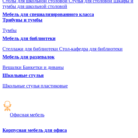
Столы для школьной столовой
Стулья для столовой
Шкафы и
тумбы для школьной столовой
Мебель для специализированного класса
Трибуны и тумбы
Тумбы
Мебель для библиотеки
Стеллажи для библиотеки
Стол-кафедра для библиотеки
Мебель для раздевалок
Вешалки
Банкетки и диваны
Школьные стулья
Школьные стулья пластиковые
Офисная мебель
Корпусная мебель для офиса