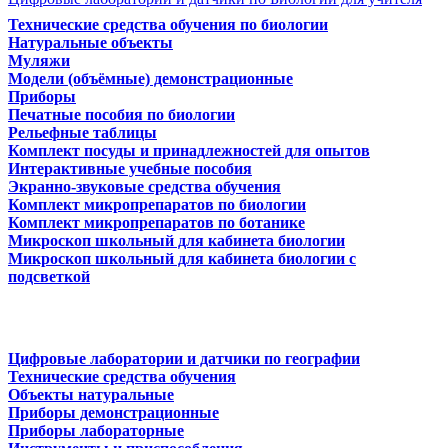
Технические средства обучения по биологии
Натуральные объекты
Муляжи
Модели (объёмные) демонстрационные
Приборы
Печатные пособия по биологии
Рельефные таблицы
Комплект посуды и принадлежностей для опытов
Интерактивные учебные пособия
Экранно-звуковые средства обучения
Комплект микропрепаратов по биологии
Комплект микропрепаратов по ботанике
Микроскоп школьный для кабинета биологии
Микроскоп школьный для кабинета биологии с
подсветкой
Цифровые лаборатории и датчики по географии
Технические средства обучения
Объекты натуральные
Приборы демонстрационные
Приборы лабораторные