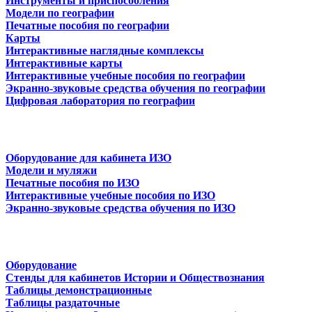
Инструменты и приспособления
Модели по географии
Печатные пособия по географии
Карты
Интерактивные наглядные комплексы
Интерактивные карты
Интерактивные учебные пособия по географии
Экранно-звуковые средства обучения по географии
Цифровая лаборатория по географии
Оборудование для кабинета ИЗО
Модели и муляжи
Печатные пособия по ИЗО
Интерактивные учебные пособия по ИЗО
Экранно-звуковые средства обучения по ИЗО
Оборудование
Стенды для кабинетов Истории и Обществознания
Таблицы демонстрационные
Таблицы раздаточные