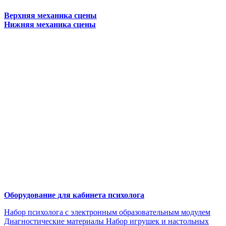
Верхняя механика сцены
Нижняя механика сцены
Оборудование для кабинета психолога
Набор психолога с электронным образовательным модулем
Диагностические материалы
Набор игрушек и настольных