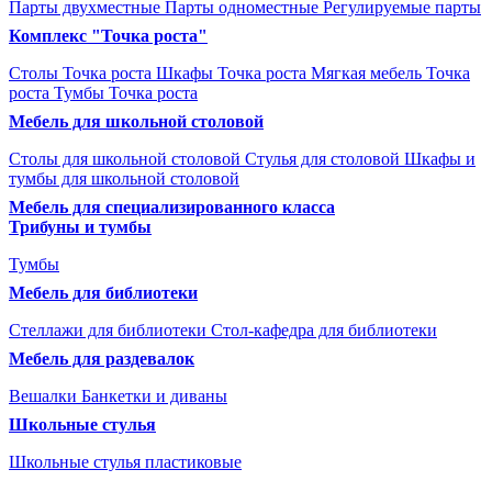
Парты двухместные
Парты одноместные
Регулируемые парты
Комплекс "Точка роста"
Столы Точка роста
Шкафы Точка роста
Мягкая мебель Точка
роста
Тумбы Точка роста
Мебель для школьной столовой
Столы для школьной столовой
Стулья для столовой
Шкафы и
тумбы для школьной столовой
Мебель для специализированного класса
Трибуны и тумбы
Тумбы
Мебель для библиотеки
Стеллажи для библиотеки
Стол-кафедра для библиотеки
Мебель для раздевалок
Вешалки
Банкетки и диваны
Школьные стулья
Школьные стулья пластиковые