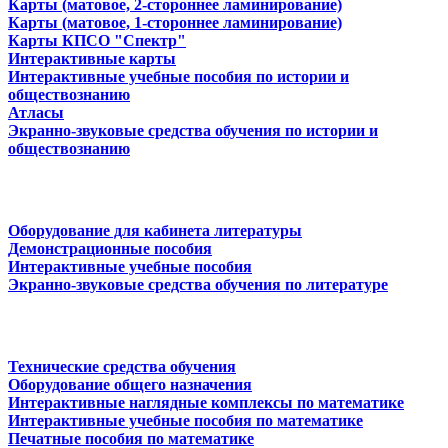
Карты (матовое, 2-стороннее ламинирование)
Карты (матовое, 1-стороннее ламинирование)
Карты КПСО "Спектр"
Интерактивные карты
Интерактивные учебные пособия по истории и
обществознанию
Атласы
Экранно-звуковые средства обучения по истории и
обществознанию
Оборудование для кабинета литературы
Демонстрационные пособия
Интерактивные учебные пособия
Экранно-звуковые средства обучения по литературе
Технические средства обучения
Оборудование общего назначения
Интерактивные наглядные комплексы по математике
Интерактивные учебные пособия по математике
Печатные пособия по математике