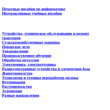
Печатные пособия по информатике
Интерактивные учебные пособия
Устройство, техническое обслуживание и ремонт
тракторов
Сельскохозяйственные машины
Поварское дело
Товароведение
Производственное обучение
Обработка металлов
Электроника, электротехника
Радиоэлектронные устройства и элементная база
Животноводство
Технология и техника переработки молока
Ветеринария
Растениеводство
Агрономия
Разные направления