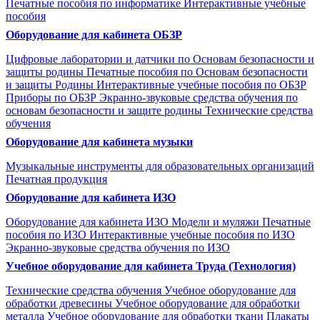
Печатные пособия по информатике
Интерактивные учебные
пособия
Оборудование для кабинета ОБЗР
Цифровые лаборатории и датчики по Основам безопасности и
защиты родины
Печатные пособия по Основам безопасности
и защиты Родины
Интерактивные учебные пособия по ОБЗР
Приборы по ОБЗР
Экранно-звуковые средства обучения по
основам безопасности и защите родины
Технические средства
обучения
Оборудование для кабинета музыки
Музыкальные инструменты для образовательных организаций
Печатная продукция
Оборудование для кабинета ИЗО
Оборудование для кабинета ИЗО
Модели и муляжи
Печатные
пособия по ИЗО
Интерактивные учебные пособия по ИЗО
Экранно-звуковые средства обучения по ИЗО
Учебное оборудование для кабинета Труда (Технология)
Технические средства обучения
Учебное оборудование для
обработки древесины
Учебное оборудование для обработки
металла
Учебное оборудование для обработки ткани
Плакаты