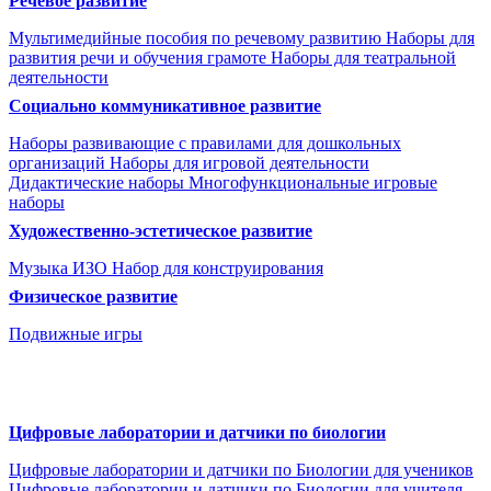
Речевое развитие
Мультимедийные пособия по речевому развитию
Наборы для
развития речи и обучения грамоте
Наборы для театральной
деятельности
Социально коммуникативное развитие
Наборы развивающие с правилами для дошкольных
организаций
Наборы для игровой деятельности
Дидактические наборы
Многофункциональные игровые
наборы
Художественно-эстетическое развитие
Музыка
ИЗО
Набор для конструирования
Физическое развитие
Подвижные игры
Цифровые лаборатории и датчики по биологии
Цифровые лаборатории и датчики по Биологии для учеников
Цифровые лаборатории и датчики по Биологии для учителя