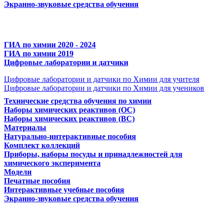
Экранно-звуковые средства обучения
ГИА по химии 2020 - 2024
ГИА по химии 2019
Цифровые лаборатории и датчики
Цифровые лаборатории и датчики по Химии для учителя
Цифровые лаборатории и датчики по Химии для учеников
Технические средства обучения по химии
Наборы химических реактивов (ОС)
Наборы химических реактивов (ВС)
Материалы
Натурально-интерактивные пособия
Комплект коллекций
Приборы, наборы посуды и принадлежностей для
химического эксперимента
Модели
Печатные пособия
Интерактивные учебные пособия
Экранно-звуковые средства обучения