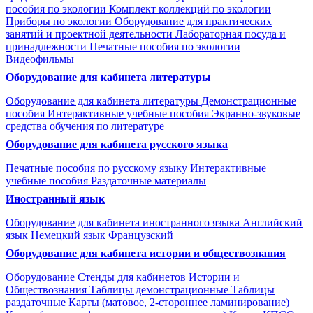
пособия по экологии
Комплект коллекций по экологии
Приборы по экологии
Оборудование для практических
занятий и проектной деятельности
Лабораторная посуда и
принадлежности
Печатные пособия по экологии
Видеофильмы
Оборудование для кабинета литературы
Оборудование для кабинета литературы
Демонстрационные
пособия
Интерактивные учебные пособия
Экранно-звуковые
средства обучения по литературе
Оборудование для кабинета русского языка
Печатные пособия по русскому языку
Интерактивные
учебные пособия
Раздаточные материалы
Иностранный язык
Оборудование для кабинета иностранного языка
Английский
язык
Немецкий язык
Французский
Оборудование для кабинета истории и обществознания
Оборудование
Стенды для кабинетов Истории и
Обществознания
Таблицы демонстрационные
Таблицы
раздаточные
Карты (матовое, 2-стороннее ламинирование)