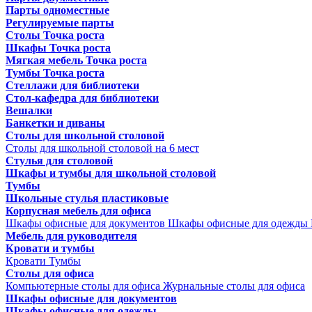
Парты одноместные
Регулируемые парты
Столы Точка роста
Шкафы Точка роста
Мягкая мебель Точка роста
Тумбы Точка роста
Стеллажи для библиотеки
Стол-кафедра для библиотеки
Вешалки
Банкетки и диваны
Столы для школьной столовой
Столы для школьной столовой на 6 мест
Стулья для столовой
Шкафы и тумбы для школьной столовой
Тумбы
Школьные стулья пластиковые
Корпусная мебель для офиса
Шкафы офисные для документов
Шкафы офисные для одежды
Мебель для руководителя
Кровати и тумбы
Кровати
Тумбы
Столы для офиса
Компьютерные столы для офиса
Журнальные столы для офиса
Шкафы офисные для документов
Шкафы офисные для одежды