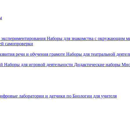
ы
 экспериментирования
Наборы для знакомства с окружающим м
ей самопроверки
азвития речи и обучения грамоте
Наборы для театральной деятел
ий
Наборы для игровой деятельности
Дидактические наборы
Мно
ифровые лаборатории и датчики по Биологии для учителя