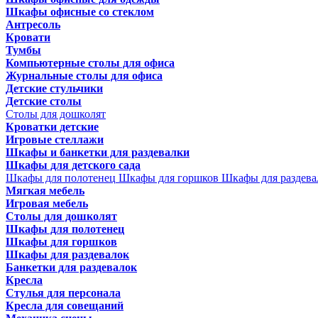
Шкафы офисные со стеклом
Антресоль
Кровати
Тумбы
Компьютерные столы для офиса
Журнальные столы для офиса
Детские стульчики
Детские столы
Столы для дошколят
Кроватки детские
Игровые стеллажи
Шкафы и банкетки для раздевалки
Шкафы для детского сада
Шкафы для полотенец
Шкафы для горшков
Шкафы для раздева
Мягкая мебель
Игровая мебель
Столы для дошколят
Шкафы для полотенец
Шкафы для горшков
Шкафы для раздевалок
Банкетки для раздевалок
Кресла
Стулья для персонала
Кресла для совещаний