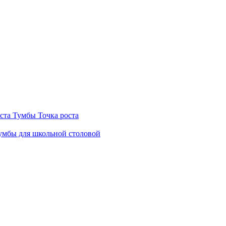
ста
Тумбы Точка роста
мбы для школьной столовой