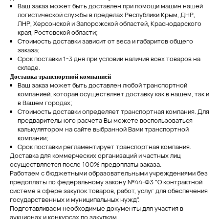
Ваш заказ может быть доставлен при помощи машин нашей
логистической службы в пределах Республики Крым, ДНР,
ЛНР, Херсонской и Запорожской областей, Краснодарского
края, Ростовской области;
Стоимость доставки зависит от веса и габаритов общего
заказа;
Срок поставки 1-3 дня при условии наличия всех товаров на
складе.
Доставка транспортной компанией
Ваш заказ может быть доставлен любой транспортной
компанией, которая осуществляет доставку как в нашем, так и
в Вашем городах;
Стоимость доставки определяет транспортная компания. Для
предварительного расчета Вы можете воспользоваться
калькулятором на сайте выбранной Вами транспортной
компании;
Срок поставки регламентирует транспортная компания.
Доставка для коммерческих организаций и частных лиц
осуществляется после 100% предоплаты заказа.
Работаем с бюджетными образовательными учреждениями без
предоплаты по федеральному закону №44-Ф3 "О контрактной
системе в сфере закупок товаров, работ, услуг для обеспечения
государственных и муниципальных нужд".
Подготавливаем необходимые документы для участия в
аукционах и конкурсах по закупкам.