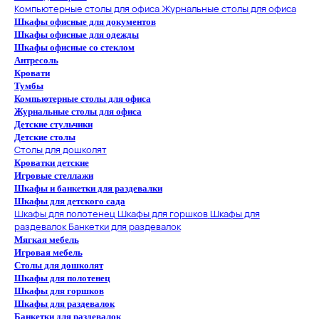
Компьютерные столы для офиса
Журнальные столы для офиса
Шкафы офисные для документов
Шкафы офисные для одежды
Шкафы офисные со стеклом
Антресоль
Кровати
Тумбы
Компьютерные столы для офиса
Журнальные столы для офиса
Детские стульчики
Детские столы
Столы для дошколят
Кроватки детские
Игровые стеллажи
Шкафы и банкетки для раздевалки
Шкафы для детского сада
Шкафы для полотенец
Шкафы для горшков
Шкафы для
раздевалок
Банкетки для раздевалок
Мягкая мебель
Игровая мебель
Столы для дошколят
Шкафы для полотенец
Шкафы для горшков
Шкафы для раздевалок
Банкетки для раздевалок