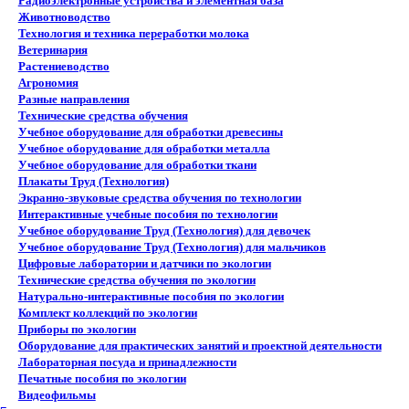
Радиоэлектронные устройства и элементная база
Животноводство
Технология и техника переработки молока
Ветеринария
Растениеводство
Агрономия
Разные направления
Технические средства обучения
Учебное оборудование для обработки древесины
Учебное оборудование для обработки металла
Учебное оборудование для обработки ткани
Плакаты Труд (Технология)
Экранно-звуковые средства обучения по технологии
Интерактивные учебные пособия по технологии
Учебное оборудование Труд (Технология) для девочек
Учебное оборудование Труд (Технология) для мальчиков
Цифровые лаборатории и датчики по экологии
Технические средства обучения по экологии
Натурально-интерактивные пособия по экологии
Комплект коллекций по экологии
Приборы по экологии
Оборудование для практических занятий и проектной деятельности
Лабораторная посуда и принадлежности
Печатные пособия по экологии
Видеофильмы