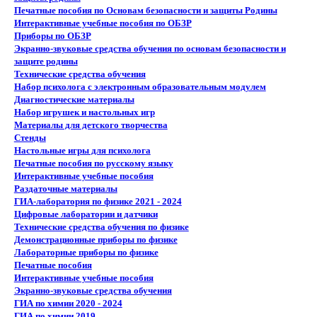
Печатные пособия по Основам безопасности и защиты Родины
Интерактивные учебные пособия по ОБЗР
Приборы по ОБЗР
Экранно-звуковые средства обучения по основам безопасности и
защите родины
Технические средства обучения
Набор психолога с электронным образовательным модулем
Диагностические материалы
Набор игрушек и настольных игр
Материалы для детского творчества
Стенды
Настольные игры для психолога
Печатные пособия по русскому языку
Интерактивные учебные пособия
Раздаточные материалы
ГИА-лаборатория по физике 2021 - 2024
Цифровые лаборатории и датчики
Технические средства обучения по физике
Демонстрационные приборы по физике
Лабораторные приборы по физике
Печатные пособия
Интерактивные учебные пособия
Экранно-звуковые средства обучения
ГИА по химии 2020 - 2024
ГИА по химии 2019