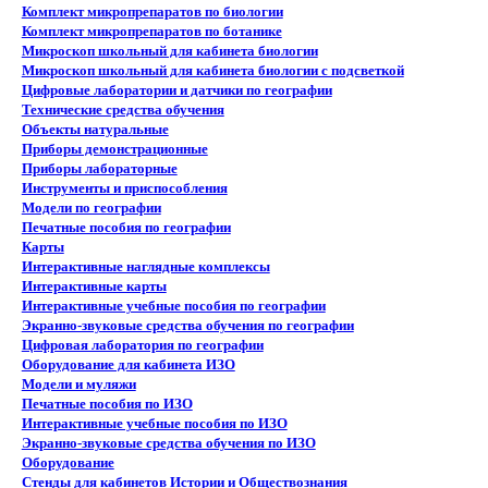
Комплект микропрепаратов по биологии
Комплект микропрепаратов по ботанике
Микроскоп школьный для кабинета биологии
Микроскоп школьный для кабинета биологии с подсветкой
Цифровые лаборатории и датчики по географии
Технические средства обучения
Объекты натуральные
Приборы демонстрационные
Приборы лабораторные
Инструменты и приспособления
Модели по географии
Печатные пособия по географии
Карты
Интерактивные наглядные комплексы
Интерактивные карты
Интерактивные учебные пособия по географии
Экранно-звуковые средства обучения по географии
Цифровая лаборатория по географии
Оборудование для кабинета ИЗО
Модели и муляжи
Печатные пособия по ИЗО
Интерактивные учебные пособия по ИЗО
Экранно-звуковые средства обучения по ИЗО
Оборудование
Стенды для кабинетов Истории и Обществознания