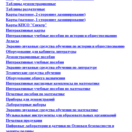
Таблицы демонстрационные
Таблицы раздаточные
Карты (матовое, 2-стороннее ламинирование)
Карты (матовое, 1-стороннее ламинирование)
Карты КПСО "Спектр"
Интерактивные карты
Интерактивные учебные пособия по истории и обществознанию
Атласы
Экранно-звуковые средства обучения по истории и обществознанию
Оборудование для кабинета литературы
Демонстрационные пособия
Интерактивные учебные пособия
Экранно-звуковые средства обучения по литературе
Технические средства обучения
Оборудование общего назначения
Интерактивные наглядные комплексы по математике
Интерактивные учебные пособия по математике
Печатные пособия по математике
Приборы для демонстраций
Лабораторные наборы
Экранно-звуковые средства обучения по математике
Музыкальные инструменты для образовательных организаций
Печатная продукция
Цифровые лаборатории и датчики по Основам безопасности и
защиты родины