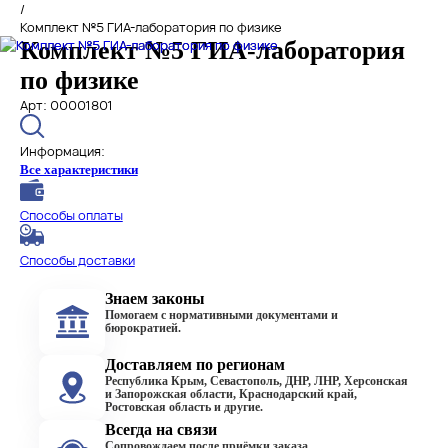
/
Комплект №5 ГИА-лаборатория по физике
Комплект №5 ГИА-лаборатория
по физике
Арт: 00001801
Информация:
Все характеристики
Способы оплаты
Способы доставки
Знаем законы
Помогаем с нормативными документами и
бюрократией.
Доставляем по регионам
Республика Крым, Севастополь, ДНР, ЛНР, Херсонская
и Запорожская области, Краснодарский край,
Ростовская область и другие.
Всегда на связи
Сопровождаем после приёмки заказа.