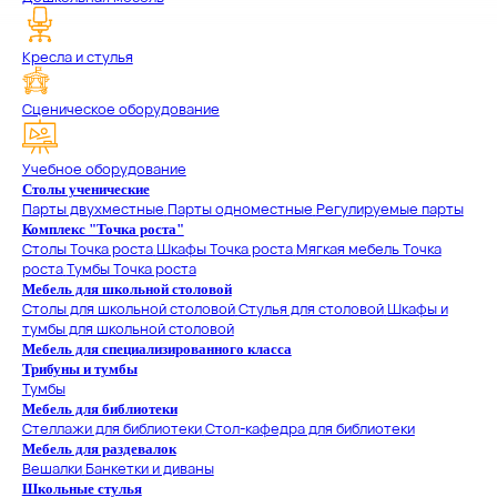
Кресла и стулья
Сценическое оборудование
Учебное оборудование
Столы ученические
Парты двухместные
Парты одноместные
Регулируемые парты
Комплекс "Точка роста"
Столы Точка роста
Шкафы Точка роста
Мягкая мебель Точка
роста
Тумбы Точка роста
Мебель для школьной столовой
Столы для школьной столовой
Стулья для столовой
Шкафы и
тумбы для школьной столовой
Мебель для специализированного класса
Трибуны и тумбы
Тумбы
Мебель для библиотеки
Стеллажи для библиотеки
Стол-кафедра для библиотеки
Мебель для раздевалок
Вешалки
Банкетки и диваны
Школьные стулья