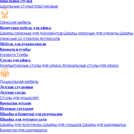
Школьные стулья
Школьные стулья пластиковые
Офисная мебель
Корпусная мебель для офиса
Шкафы офисные для документов
Шкафы офисные для одежды
Шкафы
офисные со стеклом
Антресоль
Мебель для руководителя
Кровати и тумбы
Кровати
Тумбы
Столы для офиса
Компьютерные столы для офиса
Журнальные столы для офиса
Дошкольная мебель
Детские стульчики
Детские столы
Столы для дошколят
Кроватки детские
Игровые стеллажи
Шкафы и банкетки для раздевалки
Шкафы для детского сада
Шкафы для полотенец
Шкафы для горшков
Шкафы для раздевалок
Банкетки для раздевалок