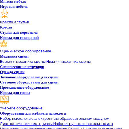
Мягкая мебель
Игровая мебель
Кресла и стулья
Кресла
Стулья для персонала
Кресла для совещаний
Сценическое оборудование
Механика сцены
Верхняя механика сцены
Нижняя механика сцены
Сценические конструкции
Одежда сцены
Звуковое оборудование для сцены
Световое оборудование для сцены
Проекционное оборудование
Кресла для сцены
Учебное оборудование
Оборудование для кабинета психолога
Набор психолога с электронным образовательным модулем
Диагностические материалы
Набор игрушек и настольных игр
Материалы для детского творчества
Стенды
Настольные игры для