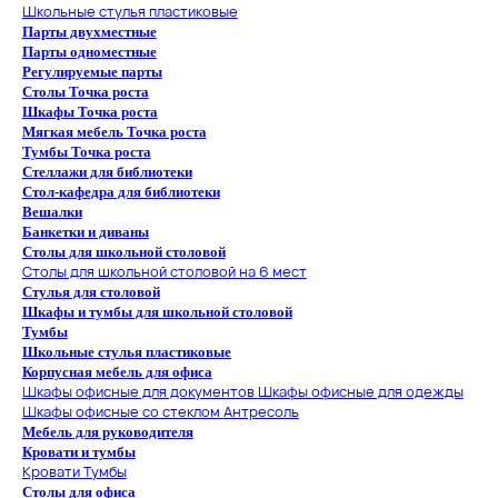
Школьные стулья пластиковые
Парты двухместные
Парты одноместные
Регулируемые парты
Столы Точка роста
Шкафы Точка роста
Мягкая мебель Точка роста
Тумбы Точка роста
Стеллажи для библиотеки
Стол-кафедра для библиотеки
Вешалки
Банкетки и диваны
Столы для школьной столовой
Столы для школьной столовой на 6 мест
Стулья для столовой
Шкафы и тумбы для школьной столовой
Тумбы
Школьные стулья пластиковые
Корпусная мебель для офиса
Шкафы офисные для документов
Шкафы офисные для одежды
Шкафы офисные со стеклом
Антресоль
Мебель для руководителя
Кровати и тумбы
Кровати
Тумбы
Столы для офиса