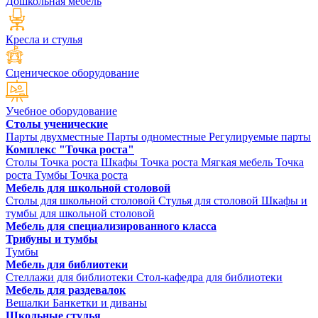
Дошкольная мебель
Кресла и стулья
Сценическое оборудование
Учебное оборудование
Столы ученические
Парты двухместные
Парты одноместные
Регулируемые парты
Комплекс "Точка роста"
Столы Точка роста
Шкафы Точка роста
Мягкая мебель Точка
роста
Тумбы Точка роста
Мебель для школьной столовой
Столы для школьной столовой
Стулья для столовой
Шкафы и
тумбы для школьной столовой
Мебель для специализированного класса
Трибуны и тумбы
Тумбы
Мебель для библиотеки
Стеллажи для библиотеки
Стол-кафедра для библиотеки
Мебель для раздевалок
Вешалки
Банкетки и диваны
Школьные стулья