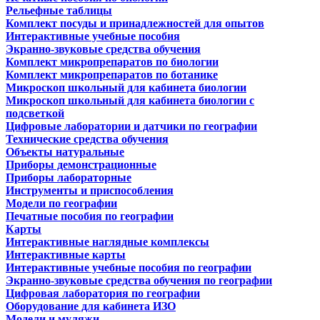
Рельефные таблицы
Комплект посуды и принадлежностей для опытов
Интерактивные учебные пособия
Экранно-звуковые средства обучения
Комплект микропрепаратов по биологии
Комплект микропрепаратов по ботанике
Микроскоп школьный для кабинета биологии
Микроскоп школьный для кабинета биологии с
подсветкой
Цифровые лаборатории и датчики по географии
Технические средства обучения
Объекты натуральные
Приборы демонстрационные
Приборы лабораторные
Инструменты и приспособления
Модели по географии
Печатные пособия по географии
Карты
Интерактивные наглядные комплексы
Интерактивные карты
Интерактивные учебные пособия по географии
Экранно-звуковые средства обучения по географии
Цифровая лаборатория по географии
Оборудование для кабинета ИЗО
Модели и муляжи