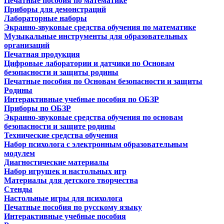
Печатные пособия по математике
Приборы для демонстраций
Лабораторные наборы
Экранно-звуковые средства обучения по математике
Музыкальные инструменты для образовательных
организаций
Печатная продукция
Цифровые лаборатории и датчики по Основам
безопасности и защиты родины
Печатные пособия по Основам безопасности и защиты
Родины
Интерактивные учебные пособия по ОБЗР
Приборы по ОБЗР
Экранно-звуковые средства обучения по основам
безопасности и защите родины
Технические средства обучения
Набор психолога с электронным образовательным
модулем
Диагностические материалы
Набор игрушек и настольных игр
Материалы для детского творчества
Стенды
Настольные игры для психолога
Печатные пособия по русскому языку
Интерактивные учебные пособия