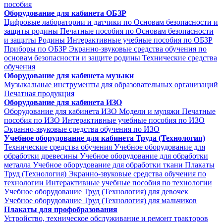
пособия
Оборудование для кабинета ОБЗР
Цифровые лаборатории и датчики по Основам безопасности и
защиты родины
Печатные пособия по Основам безопасности
и защиты Родины
Интерактивные учебные пособия по ОБЗР
Приборы по ОБЗР
Экранно-звуковые средства обучения по
основам безопасности и защите родины
Технические средства
обучения
Оборудование для кабинета музыки
Музыкальные инструменты для образовательных организаций
Печатная продукция
Оборудование для кабинета ИЗО
Оборудование для кабинета ИЗО
Модели и муляжи
Печатные
пособия по ИЗО
Интерактивные учебные пособия по ИЗО
Экранно-звуковые средства обучения по ИЗО
Учебное оборудование для кабинета Труда (Технология)
Технические средства обучения
Учебное оборудование для
обработки древесины
Учебное оборудование для обработки
металла
Учебное оборудование для обработки ткани
Плакаты
Труд (Технология)
Экранно-звуковые средства обучения по
технологии
Интерактивные учебные пособия по технологии
Учебное оборудование Труд (Технология) для девочек
Учебное оборудование Труд (Технология) для мальчиков
Плакаты для профобразования
Устройство, техническое обслуживание и ремонт тракторов