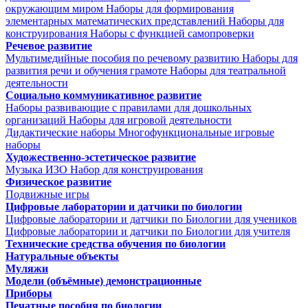
окружающим миром
Наборы для формирования
элементарных математических представлений
Наборы для
конструирования
Наборы с функцией самопроверки
Речевое развитие
Мультимедийные пособия по речевому развитию
Наборы для
развития речи и обучения грамоте
Наборы для театральной
деятельности
Социально коммуникативное развитие
Наборы развивающие с правилами для дошкольных
организаций
Наборы для игровой деятельности
Дидактические наборы
Многофункциональные игровые
наборы
Художественно-эстетическое развитие
Музыка
ИЗО
Набор для конструирования
Физическое развитие
Подвижные игры
Цифровые лаборатории и датчики по биологии
Цифровые лаборатории и датчики по Биологии для учеников
Цифровые лаборатории и датчики по Биологии для учителя
Технические средства обучения по биологии
Натуральные объекты
Муляжи
Модели (объёмные) демонстрационные
Приборы
Печатные пособия по биологии