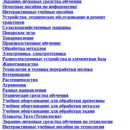
Экранно-звуковые средства обучения
Печатные пособия по информатике
Интерактивные учебные пособия
Устройство, техническое обслуживание и ремонт
тракторов
Сельскохозяйственные машины
Поварское дело
Товароведение
Производственное обучение
Обработка металлов
Электроника, электротехника
Радиоэлектронные устройства и элементная база
Животноводство
Технология и техника переработки молока
Ветеринария
Растениеводство
Агрономия
Разные направления
Технические средства обучения
Учебное оборудование для обработки древесины
Учебное оборудование для обработки металла
Учебное оборудование для обработки ткани
Плакаты Труд (Технология)
Экранно-звуковые средства обучения по технологии
Интерактивные учебные пособия по технологии