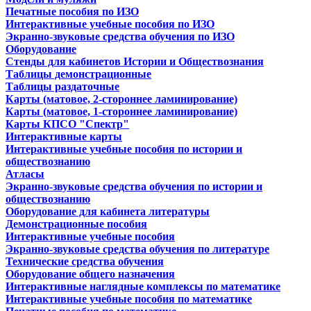
Печатные пособия по ИЗО
Интерактивные учебные пособия по ИЗО
Экранно-звуковые средства обучения по ИЗО
Оборудование
Стенды для кабинетов Истории и Обществознания
Таблицы демонстрационные
Таблицы раздаточные
Карты (матовое, 2-стороннее ламинирование)
Карты (матовое, 1-стороннее ламинирование)
Карты КПСО "Спектр"
Интерактивные карты
Интерактивные учебные пособия по истории и
обществознанию
Атласы
Экранно-звуковые средства обучения по истории и
обществознанию
Оборудование для кабинета литературы
Демонстрационные пособия
Интерактивные учебные пособия
Экранно-звуковые средства обучения по литературе
Технические средства обучения
Оборудование общего назначения
Интерактивные наглядные комплексы по математике
Интерактивные учебные пособия по математике