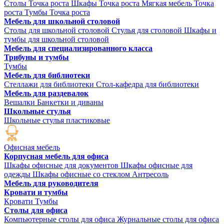
Столы Точка роста
Шкафы Точка роста
Мягкая мебель Точка
роста
Тумбы Точка роста
Мебель для школьной столовой
Столы для школьной столовой
Стулья для столовой
Шкафы и
тумбы для школьной столовой
Мебель для специализированного класса
Трибуны и тумбы
Тумбы
Мебель для библиотеки
Стеллажи для библиотеки
Стол-кафедра для библиотеки
Мебель для раздевалок
Вешалки
Банкетки и диваны
Школьные стулья
Школьные стулья пластиковые
Офисная мебель
Корпусная мебель для офиса
Шкафы офисные для документов
Шкафы офисные для
одежды
Шкафы офисные со стеклом
Антресоль
Мебель для руководителя
Кровати и тумбы
Кровати
Тумбы
Столы для офиса
Компьютерные столы для офиса
Журнальные столы для офиса