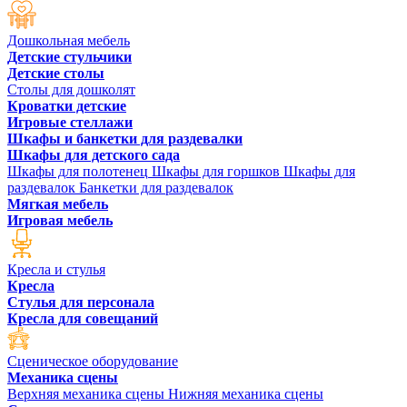
Дошкольная мебель
Детские стульчики
Детские столы
Столы для дошколят
Кроватки детские
Игровые стеллажи
Шкафы и банкетки для раздевалки
Шкафы для детского сада
Шкафы для полотенец
Шкафы для горшков
Шкафы для
раздевалок
Банкетки для раздевалок
Мягкая мебель
Игровая мебель
Кресла и стулья
Кресла
Стулья для персонала
Кресла для совещаний
Сценическое оборудование
Механика сцены
Верхняя механика сцены
Нижняя механика сцены