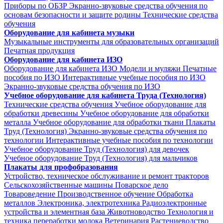
Приборы по ОБЗР
Экранно-звуковые средства обучения по
основам безопасности и защите родины
Технические средства
обучения
Оборудование для кабинета музыки
Музыкальные инструменты для образовательных организаций
Печатная продукция
Оборудование для кабинета ИЗО
Оборудование для кабинета ИЗО
Модели и муляжи
Печатные
пособия по ИЗО
Интерактивные учебные пособия по ИЗО
Экранно-звуковые средства обучения по ИЗО
Учебное оборудование для кабинета Труда (Технология)
Технические средства обучения
Учебное оборудование для
обработки древесины
Учебное оборудование для обработки
металла
Учебное оборудование для обработки ткани
Плакаты
Труд (Технология)
Экранно-звуковые средства обучения по
технологии
Интерактивные учебные пособия по технологии
Учебное оборудование Труд (Технология) для девочек
Учебное оборудование Труд (Технология) для мальчиков
Плакаты для профобразования
Устройство, техническое обслуживание и ремонт тракторов
Сельскохозяйственные машины
Поварское дело
Товароведение
Производственное обучение
Обработка
металлов
Электроника, электротехника
Радиоэлектронные
устройства и элементная база
Животноводство
Технология и
техника переработки молока
Ветеринария
Растениеводство