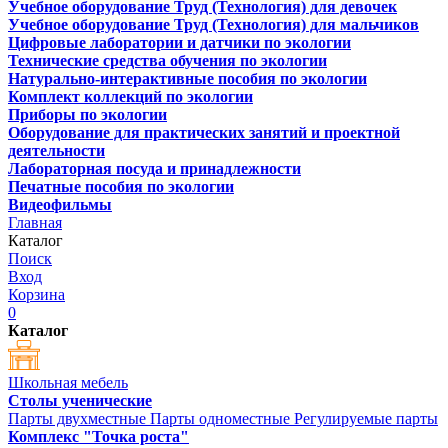
Учебное оборудование Труд (Технология) для девочек
Учебное оборудование Труд (Технология) для мальчиков
Цифровые лаборатории и датчики по экологии
Технические средства обучения по экологии
Натурально-интерактивные пособия по экологии
Комплект коллекций по экологии
Приборы по экологии
Оборудование для практических занятий и проектной
деятельности
Лабораторная посуда и принадлежности
Печатные пособия по экологии
Видеофильмы
Главная
Каталог
Поиск
Вход
Корзина
0
Каталог
Школьная мебель
Столы ученические
Парты двухместные
Парты одноместные
Регулируемые парты
Комплекс "Точка роста"