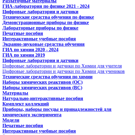
Раздаточные материалы
ГИА-лаборатория по физике 2021 - 2024
Цифровые лаборатории и датчики
Технические средства обучения по физике
Демонстрационные приборы по физике
Лабораторные приборы по физике
Печатные пособия
Интерактивные учебные пособия
Экранно-звуковые средства обучения
ГИА по химии 2020 - 2024
ГИА по химии 2019
Цифровые лаборатории и датчики
Цифровые лаборатории и датчики по Химии для учителя
Цифровые лаборатории и датчики по Химии для учеников
Технические средства обучения по химии
Наборы химических реактивов (ОС)
Наборы химических реактивов (ВС)
Материалы
Натурально-интерактивные пособия
Комплект коллекций
Приборы, наборы посуды и принадлежностей для
химического эксперимента
Модели
Печатные пособия
Интерактивные учебные пособия