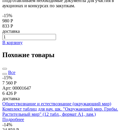
Подготавливаем необходимые документы для участия в
аукционах и конкурсах по закупкам.
-15%
980 Р
833 Р
доставка
В корзину
Похожие товары
Все
-15%
7 560 Р
Арт: 00001647
6 426
Р
доставка
Обществознание и естествознание (окружающий мир)
Комплект таблиц для нач. шк. "Окружающий мир. Грибы.
Растительный мир" (12 табл., формат А1, лам.)
Подробнее
-14%
24 850 Р