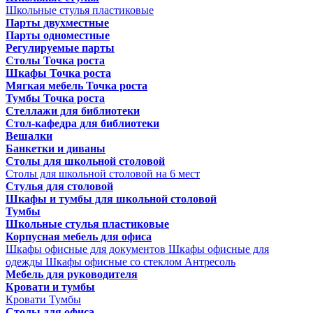
Школьные стулья пластиковые
Парты двухместные
Парты одноместные
Регулируемые парты
Столы Точка роста
Шкафы Точка роста
Мягкая мебель Точка роста
Тумбы Точка роста
Стеллажи для библиотеки
Стол-кафедра для библиотеки
Вешалки
Банкетки и диваны
Столы для школьной столовой
Столы для школьной столовой на 6 мест
Стулья для столовой
Шкафы и тумбы для школьной столовой
Тумбы
Школьные стулья пластиковые
Корпусная мебель для офиса
Шкафы офисные для документов
Шкафы офисные для
одежды
Шкафы офисные со стеклом
Антресоль
Мебель для руководителя
Кровати и тумбы
Кровати
Тумбы
Столы для офиса