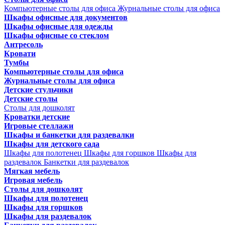
Компьютерные столы для офиса
Журнальные столы для офиса
Шкафы офисные для документов
Шкафы офисные для одежды
Шкафы офисные со стеклом
Антресоль
Кровати
Тумбы
Компьютерные столы для офиса
Журнальные столы для офиса
Детские стульчики
Детские столы
Столы для дошколят
Кроватки детские
Игровые стеллажи
Шкафы и банкетки для раздевалки
Шкафы для детского сада
Шкафы для полотенец
Шкафы для горшков
Шкафы для
раздевалок
Банкетки для раздевалок
Мягкая мебель
Игровая мебель
Столы для дошколят
Шкафы для полотенец
Шкафы для горшков
Шкафы для раздевалок