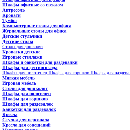
Шкафы офисные со стеклом
Антресоль
Кровати
Тумбы
Компьютерные столы для офиса
Журнальные столы для офиса
Детские стульчики
Детские столы
Столы для дошколят
Кроватки детские
Игровые стеллажи
Шкафы и банкетки для раздевалки
Шкафы для детского сада
Шкафы для полотенец
Шкафы для горшков
Шкафы для раздева
Мягкая мебель
Игровая мебель
Столы для дошколят
Шкафы для полотенец
Шкафы для горшков
Шкафы для раздевалок
Банкетки для раздевалок
Кресла
Стулья для персонала
Кресла для совещаний