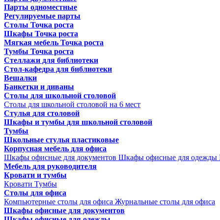
Парты одноместные
Регулируемые парты
Столы Точка роста
Шкафы Точка роста
Мягкая мебель Точка роста
Тумбы Точка роста
Стеллажи для библиотеки
Стол-кафедра для библиотеки
Вешалки
Банкетки и диваны
Столы для школьной столовой
Столы для школьной столовой на 6 мест
Стулья для столовой
Шкафы и тумбы для школьной столовой
Тумбы
Школьные стулья пластиковые
Корпусная мебель для офиса
Шкафы офисные для документов
Шкафы офисные для одежды
Мебель для руководителя
Кровати и тумбы
Кровати
Тумбы
Столы для офиса
Компьютерные столы для офиса
Журнальные столы для офиса
Шкафы офисные для документов
Шкафы офисные для одежды