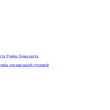
ста
Тумбы Точка роста
мбы для школьной столовой