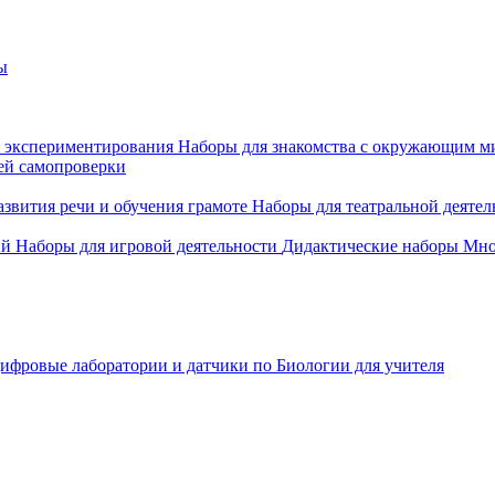
ы
 экспериментирования
Наборы для знакомства с окружающим м
ей самопроверки
азвития речи и обучения грамоте
Наборы для театральной деятел
ий
Наборы для игровой деятельности
Дидактические наборы
Мно
ифровые лаборатории и датчики по Биологии для учителя