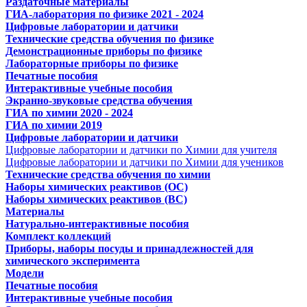
Раздаточные материалы
ГИА-лаборатория по физике 2021 - 2024
Цифровые лаборатории и датчики
Технические средства обучения по физике
Демонстрационные приборы по физике
Лабораторные приборы по физике
Печатные пособия
Интерактивные учебные пособия
Экранно-звуковые средства обучения
ГИА по химии 2020 - 2024
ГИА по химии 2019
Цифровые лаборатории и датчики
Цифровые лаборатории и датчики по Химии для учителя
Цифровые лаборатории и датчики по Химии для учеников
Технические средства обучения по химии
Наборы химических реактивов (ОС)
Наборы химических реактивов (ВС)
Материалы
Натурально-интерактивные пособия
Комплект коллекций
Приборы, наборы посуды и принадлежностей для
химического эксперимента
Модели
Печатные пособия
Интерактивные учебные пособия