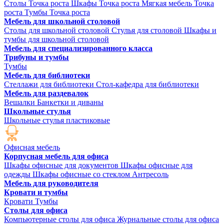
Столы Точка роста
Шкафы Точка роста
Мягкая мебель Точка
роста
Тумбы Точка роста
Мебель для школьной столовой
Столы для школьной столовой
Стулья для столовой
Шкафы и
тумбы для школьной столовой
Мебель для специализированного класса
Трибуны и тумбы
Тумбы
Мебель для библиотеки
Стеллажи для библиотеки
Стол-кафедра для библиотеки
Мебель для раздевалок
Вешалки
Банкетки и диваны
Школьные стулья
Школьные стулья пластиковые
Офисная мебель
Корпусная мебель для офиса
Шкафы офисные для документов
Шкафы офисные для
одежды
Шкафы офисные со стеклом
Антресоль
Мебель для руководителя
Кровати и тумбы
Кровати
Тумбы
Столы для офиса
Компьютерные столы для офиса
Журнальные столы для офиса