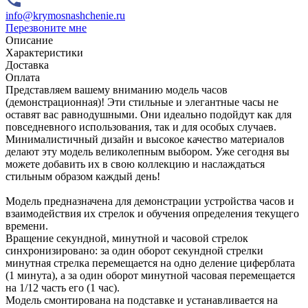
info@krymosnashchenie.ru
Перезвоните мне
Описание
Характеристики
Доставка
Оплата
Представляем вашему вниманию модель часов
(демонстрационная)! Эти стильные и элегантные часы не
оставят вас равнодушными. Они идеально подойдут как для
повседневного использования, так и для особых случаев.
Минималистичный дизайн и высокое качество материалов
делают эту модель великолепным выбором. Уже сегодня вы
можете добавить их в свою коллекцию и наслаждаться
стильным образом каждый день!
Модель предназначена для демонстрации устройства часов и
взаимодействия их стрелок и обучения определения текущего
времени.
Вращение секундной, минутной и часовой стрелок
синхронизировано: за один оборот секундной стрелки
минутная стрелка перемещается на одно деление циферблата
(1 минута), а за один оборот минутной часовая перемещается
на 1/12 часть его (1 час).
Модель смонтирована на подставке и устанавливается на