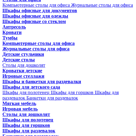
Компьютерные столы для офиса
Журнальные столы для офиса
Шкафы офисные для документов
Шкафы офисные для одежды
Шкафы офисные со стеклом
Антресоль
Кровати
Тумбы
Компьютерные столы для офиса
Журнальные столы для офиса
Детские стульчики
Детские столы
Столы для дошколят
Кроватки детские
Игровые стеллажи
Шкафы и банкетки для раздевалки
Шкафы для детского сада
Шкафы для полотенец
Шкафы для горшков
Шкафы для
раздевалок
Банкетки для раздевалок
Мягкая мебель
Игровая мебель
Столы для дошколят
Шкафы для полотенец
Шкафы для горшков
Шкафы для раздевалок