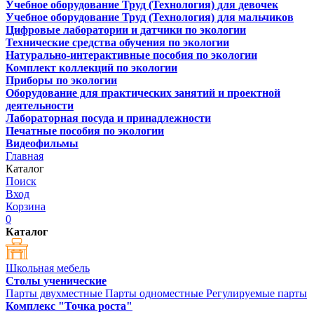
Учебное оборудование Труд (Технология) для девочек
Учебное оборудование Труд (Технология) для мальчиков
Цифровые лаборатории и датчики по экологии
Технические средства обучения по экологии
Натурально-интерактивные пособия по экологии
Комплект коллекций по экологии
Приборы по экологии
Оборудование для практических занятий и проектной
деятельности
Лабораторная посуда и принадлежности
Печатные пособия по экологии
Видеофильмы
Главная
Каталог
Поиск
Вход
Корзина
0
Каталог
Школьная мебель
Столы ученические
Парты двухместные
Парты одноместные
Регулируемые парты
Комплекс "Точка роста"