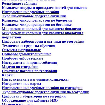
Рельефные таблицы
Комплект посуды и принадлежностей для опытов
Интерактивные учебные пособия
Экранно-звуковые средства обучения
Комплект микропрепаратов по биологии
Комплект микропрепаратов по ботанике
Микроскоп школьный для кабинета биологии
Микроскоп школьный для кабинета биологии с
подсветкой
Цифровые лаборатории и датчики по географии
Технические средства обучения
Объекты натуральные
Приборы демонстрационные
Приборы лабораторные
Инструменты и приспособления
Модели по географии
Печатные пособия по географии
Карты
Интерактивные наглядные комплексы
Интерактивные карты
Интерактивные учебные пособия по географии
Экранно-звуковые средства обучения по географии
Цифровая лаборатория по географии
Оборудование для кабинета ИЗО
Модели и муляжи