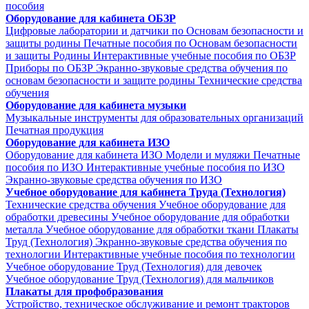
пособия
Оборудование для кабинета ОБЗР
Цифровые лаборатории и датчики по Основам безопасности и
защиты родины
Печатные пособия по Основам безопасности
и защиты Родины
Интерактивные учебные пособия по ОБЗР
Приборы по ОБЗР
Экранно-звуковые средства обучения по
основам безопасности и защите родины
Технические средства
обучения
Оборудование для кабинета музыки
Музыкальные инструменты для образовательных организаций
Печатная продукция
Оборудование для кабинета ИЗО
Оборудование для кабинета ИЗО
Модели и муляжи
Печатные
пособия по ИЗО
Интерактивные учебные пособия по ИЗО
Экранно-звуковые средства обучения по ИЗО
Учебное оборудование для кабинета Труда (Технология)
Технические средства обучения
Учебное оборудование для
обработки древесины
Учебное оборудование для обработки
металла
Учебное оборудование для обработки ткани
Плакаты
Труд (Технология)
Экранно-звуковые средства обучения по
технологии
Интерактивные учебные пособия по технологии
Учебное оборудование Труд (Технология) для девочек
Учебное оборудование Труд (Технология) для мальчиков
Плакаты для профобразования
Устройство, техническое обслуживание и ремонт тракторов