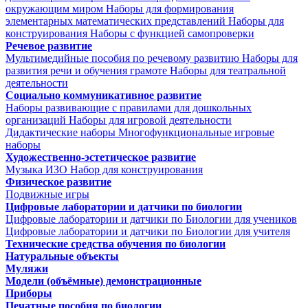
окружающим миром
Наборы для формирования
элементарных математических представлений
Наборы для
конструирования
Наборы с функцией самопроверки
Речевое развитие
Мультимедийные пособия по речевому развитию
Наборы для
развития речи и обучения грамоте
Наборы для театральной
деятельности
Социально коммуникативное развитие
Наборы развивающие с правилами для дошкольных
организаций
Наборы для игровой деятельности
Дидактические наборы
Многофункциональные игровые
наборы
Художественно-эстетическое развитие
Музыка
ИЗО
Набор для конструирования
Физическое развитие
Подвижные игры
Цифровые лаборатории и датчики по биологии
Цифровые лаборатории и датчики по Биологии для учеников
Цифровые лаборатории и датчики по Биологии для учителя
Технические средства обучения по биологии
Натуральные объекты
Муляжи
Модели (объёмные) демонстрационные
Приборы
Печатные пособия по биологии