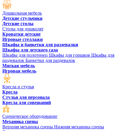
Дошкольная мебель
Детские стульчики
Детские столы
Столы для дошколят
Кроватки детские
Игровые стеллажи
Шкафы и банкетки для раздевалки
Шкафы для детского сада
Шкафы для полотенец
Шкафы для горшков
Шкафы для
раздевалок
Банкетки для раздевалок
Мягкая мебель
Игровая мебель
Кресла и стулья
Кресла
Стулья для персонала
Кресла для совещаний
Сценическое оборудование
Механика сцены
Верхняя механика сцены
Нижняя механика сцены