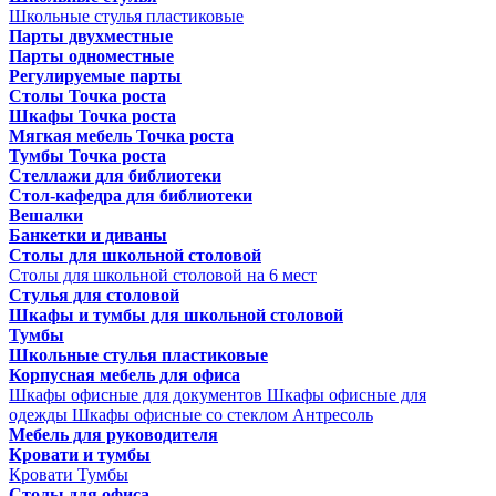
Школьные стулья пластиковые
Парты двухместные
Парты одноместные
Регулируемые парты
Столы Точка роста
Шкафы Точка роста
Мягкая мебель Точка роста
Тумбы Точка роста
Стеллажи для библиотеки
Стол-кафедра для библиотеки
Вешалки
Банкетки и диваны
Столы для школьной столовой
Столы для школьной столовой на 6 мест
Стулья для столовой
Шкафы и тумбы для школьной столовой
Тумбы
Школьные стулья пластиковые
Корпусная мебель для офиса
Шкафы офисные для документов
Шкафы офисные для
одежды
Шкафы офисные со стеклом
Антресоль
Мебель для руководителя
Кровати и тумбы
Кровати
Тумбы
Столы для офиса