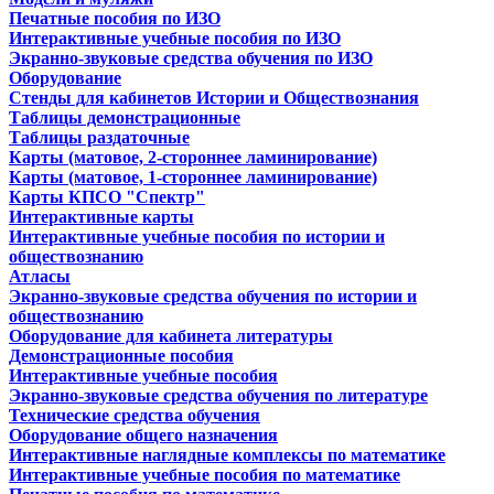
Печатные пособия по ИЗО
Интерактивные учебные пособия по ИЗО
Экранно-звуковые средства обучения по ИЗО
Оборудование
Стенды для кабинетов Истории и Обществознания
Таблицы демонстрационные
Таблицы раздаточные
Карты (матовое, 2-стороннее ламинирование)
Карты (матовое, 1-стороннее ламинирование)
Карты КПСО "Спектр"
Интерактивные карты
Интерактивные учебные пособия по истории и
обществознанию
Атласы
Экранно-звуковые средства обучения по истории и
обществознанию
Оборудование для кабинета литературы
Демонстрационные пособия
Интерактивные учебные пособия
Экранно-звуковые средства обучения по литературе
Технические средства обучения
Оборудование общего назначения
Интерактивные наглядные комплексы по математике
Интерактивные учебные пособия по математике