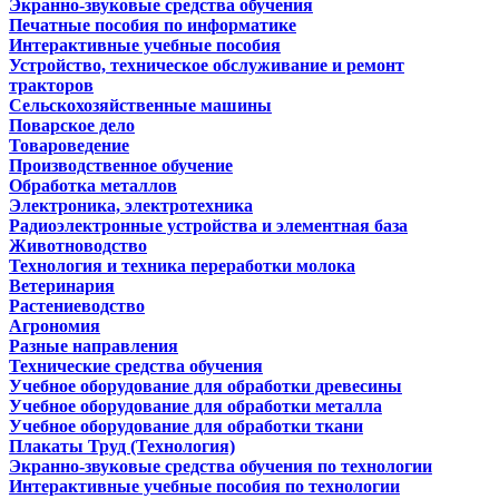
Экранно-звуковые средства обучения
Печатные пособия по информатике
Интерактивные учебные пособия
Устройство, техническое обслуживание и ремонт
тракторов
Сельскохозяйственные машины
Поварское дело
Товароведение
Производственное обучение
Обработка металлов
Электроника, электротехника
Радиоэлектронные устройства и элементная база
Животноводство
Технология и техника переработки молока
Ветеринария
Растениеводство
Агрономия
Разные направления
Технические средства обучения
Учебное оборудование для обработки древесины
Учебное оборудование для обработки металла
Учебное оборудование для обработки ткани
Плакаты Труд (Технология)
Экранно-звуковые средства обучения по технологии
Интерактивные учебные пособия по технологии