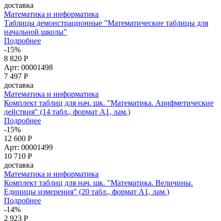
доставка
Математика и информатика
Таблицы демонстрационные "Математические таблицы для
начальной школы"
Подробнее
-15%
8 820 Р
Арт: 00001498
7 497
Р
доставка
Математика и информатика
Комплект таблиц для нач. шк. "Математика. Арифметические
действия" (14 табл., формат А1, лам.)
Подробнее
-15%
12 600 Р
Арт: 00001499
10 710
Р
доставка
Математика и информатика
Комплект таблиц для нач. шк. "Математика. Величины.
Единицы измерения" (20 табл., формат А1, лам.)
Подробнее
-14%
2 923 Р