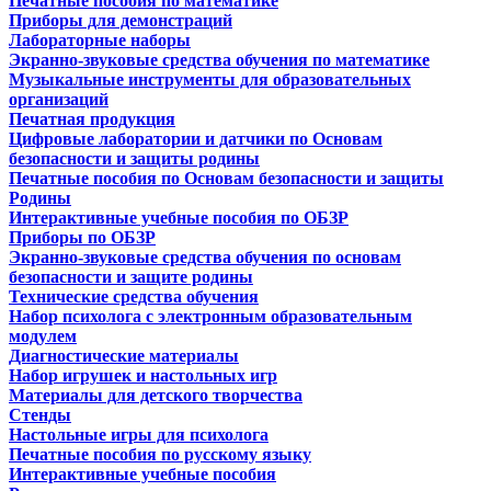
Печатные пособия по математике
Приборы для демонстраций
Лабораторные наборы
Экранно-звуковые средства обучения по математике
Музыкальные инструменты для образовательных
организаций
Печатная продукция
Цифровые лаборатории и датчики по Основам
безопасности и защиты родины
Печатные пособия по Основам безопасности и защиты
Родины
Интерактивные учебные пособия по ОБЗР
Приборы по ОБЗР
Экранно-звуковые средства обучения по основам
безопасности и защите родины
Технические средства обучения
Набор психолога с электронным образовательным
модулем
Диагностические материалы
Набор игрушек и настольных игр
Материалы для детского творчества
Стенды
Настольные игры для психолога
Печатные пособия по русскому языку
Интерактивные учебные пособия