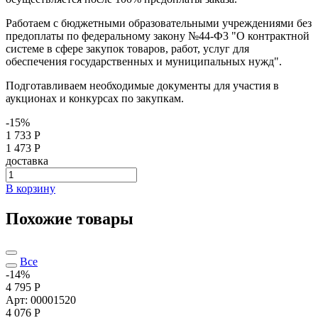
Работаем с бюджетными образовательными учреждениями без
предоплаты по федеральному закону №44-Ф3 "О контрактной
системе в сфере закупок товаров, работ, услуг для
обеспечения государственных и муниципальных нужд".
Подготавливаем необходимые документы для участия в
аукционах и конкурсах по закупкам.
-15%
1 733 Р
1 473 Р
доставка
В корзину
Похожие товары
Все
-14%
4 795 Р
Арт: 00001520
4 076
Р