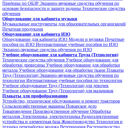
Приборы по ОБЗР
Экранно-звуковые средства обучения по
основам безопасности и защите родины
Технические средства
обучения
Оборудование для кабинета музыки
Музыкальные инструменты для образовательных организаций
Печатная продукция
Оборудование для кабинета ИЗО
Оборудование для кабинета ИЗО
Модели и муляжи
Печатные
пособия по ИЗО
Интерактивные учебные пособия по ИЗО
Экранно-звуковые средства обучения по ИЗО
Учебное оборудование для кабинета Труда (Технология)
Технические средства обучения
Учебное оборудование для
обработки древесины
Учебное оборудование для обработки
металла
Учебное оборудование для обработки ткани
Плакаты
Труд (Технология)
Экранно-звуковые средства обучения по
технологии
Интерактивные учебные пособия по технологии
Учебное оборудование Труд (Технология) для девочек
Учебное оборудование Труд (Технология) для мальчиков
Плакаты для профобразования
Устройство, техническое обслуживание и ремонт тракторов
Сельскохозяйственные машины
Поварское дело
Товароведение
Производственное обучение
Обработка
металлов
Электроника, электротехника
Радиоэлектронные
устройства и элементная база
Животноводство
Технология и
техника переработки молока
Ветеринария
Растениеводство