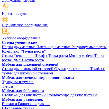
Дошкольная мебель
Кресла и стулья
Сценическое оборудование
Учебное оборудование
Столы ученические
Парты двухместные
Парты одноместные
Регулируемые парты
Комплекс "Точка роста"
Столы Точка роста
Шкафы Точка роста
Мягкая мебель Точка
роста
Тумбы Точка роста
Мебель для школьной столовой
Столы для школьной столовой
Стулья для столовой
Шкафы и
тумбы для школьной столовой
Мебель для специализированного класса
Трибуны и тумбы
Тумбы
Мебель для библиотеки
Стеллажи для библиотеки
Стол-кафедра для библиотеки
Мебель для раздевалок
Вешалки
Банкетки и диваны
Школьные стулья