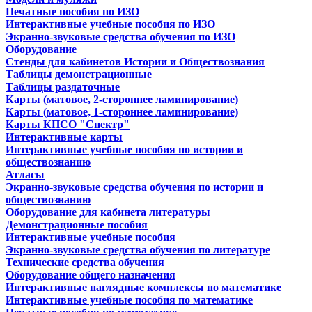
Печатные пособия по ИЗО
Интерактивные учебные пособия по ИЗО
Экранно-звуковые средства обучения по ИЗО
Оборудование
Стенды для кабинетов Истории и Обществознания
Таблицы демонстрационные
Таблицы раздаточные
Карты (матовое, 2-стороннее ламинирование)
Карты (матовое, 1-стороннее ламинирование)
Карты КПСО "Спектр"
Интерактивные карты
Интерактивные учебные пособия по истории и
обществознанию
Атласы
Экранно-звуковые средства обучения по истории и
обществознанию
Оборудование для кабинета литературы
Демонстрационные пособия
Интерактивные учебные пособия
Экранно-звуковые средства обучения по литературе
Технические средства обучения
Оборудование общего назначения
Интерактивные наглядные комплексы по математике
Интерактивные учебные пособия по математике