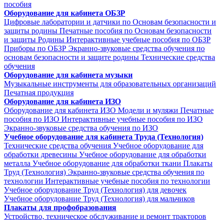
пособия
Оборудование для кабинета ОБЗР
Цифровые лаборатории и датчики по Основам безопасности и
защиты родины
Печатные пособия по Основам безопасности
и защиты Родины
Интерактивные учебные пособия по ОБЗР
Приборы по ОБЗР
Экранно-звуковые средства обучения по
основам безопасности и защите родины
Технические средства
обучения
Оборудование для кабинета музыки
Музыкальные инструменты для образовательных организаций
Печатная продукция
Оборудование для кабинета ИЗО
Оборудование для кабинета ИЗО
Модели и муляжи
Печатные
пособия по ИЗО
Интерактивные учебные пособия по ИЗО
Экранно-звуковые средства обучения по ИЗО
Учебное оборудование для кабинета Труда (Технология)
Технические средства обучения
Учебное оборудование для
обработки древесины
Учебное оборудование для обработки
металла
Учебное оборудование для обработки ткани
Плакаты
Труд (Технология)
Экранно-звуковые средства обучения по
технологии
Интерактивные учебные пособия по технологии
Учебное оборудование Труд (Технология) для девочек
Учебное оборудование Труд (Технология) для мальчиков
Плакаты для профобразования
Устройство, техническое обслуживание и ремонт тракторов