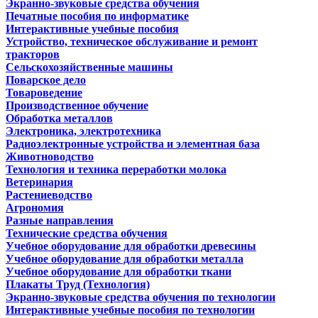
Экранно-звуковые средства обучения
Печатные пособия по информатике
Интерактивные учебные пособия
Устройство, техническое обслуживание и ремонт
тракторов
Сельскохозяйственные машины
Поварское дело
Товароведение
Производственное обучение
Обработка металлов
Электроника, электротехника
Радиоэлектронные устройства и элементная база
Животноводство
Технология и техника переработки молока
Ветеринария
Растениеводство
Агрономия
Разные направления
Технические средства обучения
Учебное оборудование для обработки древесины
Учебное оборудование для обработки металла
Учебное оборудование для обработки ткани
Плакаты Труд (Технология)
Экранно-звуковые средства обучения по технологии
Интерактивные учебные пособия по технологии