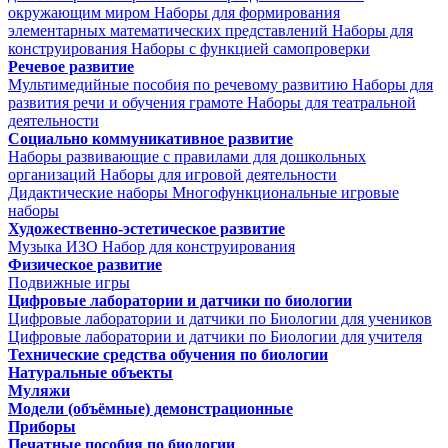
окружающим миром
Наборы для формирования
элементарных математических представлений
Наборы для
конструирования
Наборы с функцией самопроверки
Речевое развитие
Мультимедийные пособия по речевому развитию
Наборы для
развития речи и обучения грамоте
Наборы для театральной
деятельности
Социально коммуникативное развитие
Наборы развивающие с правилами для дошкольных
организаций
Наборы для игровой деятельности
Дидактические наборы
Многофункциональные игровые
наборы
Художественно-эстетическое развитие
Музыка
ИЗО
Набор для конструирования
Физическое развитие
Подвижные игры
Цифровые лаборатории и датчики по биологии
Цифровые лаборатории и датчики по Биологии для учеников
Цифровые лаборатории и датчики по Биологии для учителя
Технические средства обучения по биологии
Натуральные объекты
Муляжи
Модели (объёмные) демонстрационные
Приборы
Печатные пособия по биологии