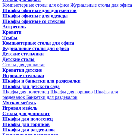
Компьютерные столы для офиса
Журнальные столы для офиса
Шкафы офисные для документов
Шкафы офисные для одежды
Шкафы офисные со стеклом
Антресоль
Кровати
Тумбы
Компьютерные столы для офиса
Журнальные столы для офиса
Детские стульчики
Детские столы
Столы для дошколят
Кроватки детские
Игровые стеллажи
Шкафы и банкетки для раздевалки
Шкафы для детского сада
Шкафы для полотенец
Шкафы для горшков
Шкафы для
раздевалок
Банкетки для раздевалок
Мягкая мебель
Игровая мебель
Столы для дошколят
Шкафы для полотенец
Шкафы для горшков
Шкафы для раздевалок