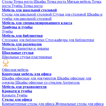
Столы Точка роста
Шкафы Точка роста
Мягкая мебель Точка
роста
Тумбы Точка роста
Мебель для школьной столовой
Столы для школьной столовой
Стулья для столовой
Шкафы и
тумбы для школьной столовой
Мебель для специализированного класса
Трибуны и тумбы
Тумбы
Мебель для библиотеки
Стеллажи для библиотеки
Стол-кафедра для библиотеки
Мебель для раздевалок
Вешалки
Банкетки и диваны
Школьные стулья
Школьные стулья пластиковые
Офисная мебель
Корпусная мебель для офиса
Шкафы офисные для документов
Шкафы офисные для
одежды
Шкафы офисные со стеклом
Антресоль
Мебель для руководителя
Кровати и тумбы
Кровати
Тумбы
Столы для офиса
Компьютерные столы для офиса
Журнальные столы для офиса