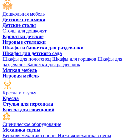
Дошкольная мебель
Детские стульчики
Детские столы
Столы для дошколят
Кроватки детские
Игровые стеллажи
Шкафы и банкетки для раздевалки
Шкафы для детского сада
Шкафы для полотенец
Шкафы для горшков
Шкафы для
раздевалок
Банкетки для раздевалок
Мягкая мебель
Игровая мебель
Кресла и стулья
Кресла
Стулья для персонала
Кресла для совещаний
Сценическое оборудование
Механика сцены
Верхняя механика сцены
Нижняя механика сцены