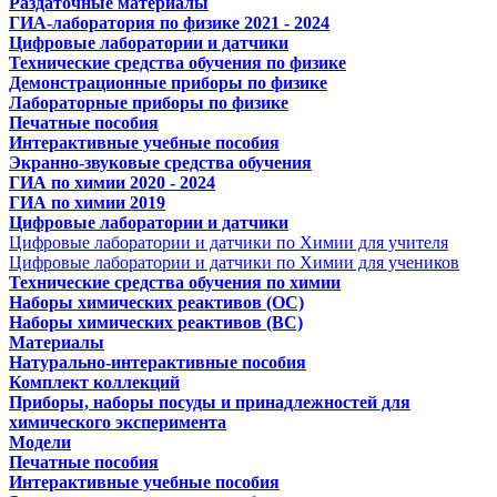
Раздаточные материалы
ГИА-лаборатория по физике 2021 - 2024
Цифровые лаборатории и датчики
Технические средства обучения по физике
Демонстрационные приборы по физике
Лабораторные приборы по физике
Печатные пособия
Интерактивные учебные пособия
Экранно-звуковые средства обучения
ГИА по химии 2020 - 2024
ГИА по химии 2019
Цифровые лаборатории и датчики
Цифровые лаборатории и датчики по Химии для учителя
Цифровые лаборатории и датчики по Химии для учеников
Технические средства обучения по химии
Наборы химических реактивов (ОС)
Наборы химических реактивов (ВС)
Материалы
Натурально-интерактивные пособия
Комплект коллекций
Приборы, наборы посуды и принадлежностей для
химического эксперимента
Модели
Печатные пособия
Интерактивные учебные пособия