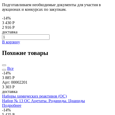
Подготавливаем необходимые документы для участия в
аукционах и конкурсах по закупкам.
-14%
3 430 Р
2 916 Р
доставка
В корзину
Похожие товары
Все
-14%
3 885 Р
Арт: 00002201
3 303
Р
доставка
Наборы химических реактивов (ОС)
Набор № 13 ОС Ацетаты. Роданиды. Цианиды
Подробнее
-14%
5 425 Р