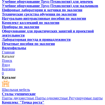
Учебное оборудование Труд (Технология) для девочек
Учебное оборудование Труд (Технология) для мальчиков
Цифровые лаборатории и датчики по экологии
Технические средства обучения по экологии
Натурально-интерактивные пособия по экологии
Комплект коллекций по экологии
Приборы по экологии
Оборудование для практических занятий и проектной
деятельности
Лабораторная посуда и принадлежности
Печатные пособия по экологии
Видеофильмы
Главная
Каталог
Поиск
Вход
Корзина
0
Каталог
Школьная мебель
Столы ученические
Парты двухместные
Парты одноместные
Регулируемые парты
Комплекс "Точка роста"