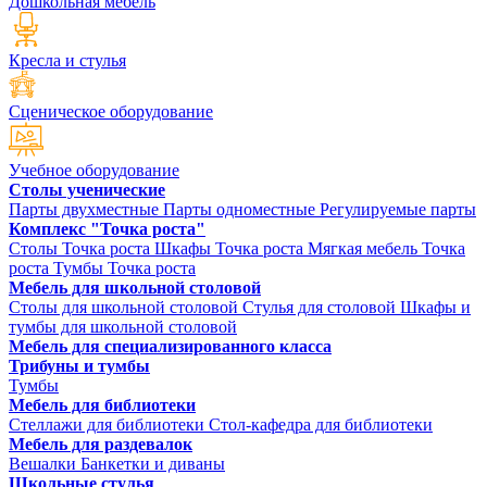
Дошкольная мебель
Кресла и стулья
Сценическое оборудование
Учебное оборудование
Столы ученические
Парты двухместные
Парты одноместные
Регулируемые парты
Комплекс "Точка роста"
Столы Точка роста
Шкафы Точка роста
Мягкая мебель Точка
роста
Тумбы Точка роста
Мебель для школьной столовой
Столы для школьной столовой
Стулья для столовой
Шкафы и
тумбы для школьной столовой
Мебель для специализированного класса
Трибуны и тумбы
Тумбы
Мебель для библиотеки
Стеллажи для библиотеки
Стол-кафедра для библиотеки
Мебель для раздевалок
Вешалки
Банкетки и диваны
Школьные стулья