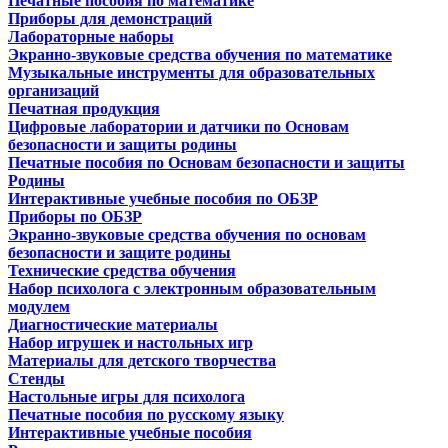
Печатные пособия по математике
Приборы для демонстраций
Лабораторные наборы
Экранно-звуковые средства обучения по математике
Музыкальные инструменты для образовательных
организаций
Печатная продукция
Цифровые лаборатории и датчики по Основам
безопасности и защиты родины
Печатные пособия по Основам безопасности и защиты
Родины
Интерактивные учебные пособия по ОБЗР
Приборы по ОБЗР
Экранно-звуковые средства обучения по основам
безопасности и защите родины
Технические средства обучения
Набор психолога с электронным образовательным
модулем
Диагностические материалы
Набор игрушек и настольных игр
Материалы для детского творчества
Стенды
Настольные игры для психолога
Печатные пособия по русскому языку
Интерактивные учебные пособия