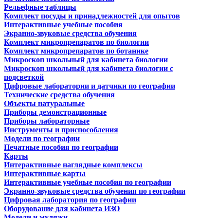
Рельефные таблицы
Комплект посуды и принадлежностей для опытов
Интерактивные учебные пособия
Экранно-звуковые средства обучения
Комплект микропрепаратов по биологии
Комплект микропрепаратов по ботанике
Микроскоп школьный для кабинета биологии
Микроскоп школьный для кабинета биологии с
подсветкой
Цифровые лаборатории и датчики по географии
Технические средства обучения
Объекты натуральные
Приборы демонстрационные
Приборы лабораторные
Инструменты и приспособления
Модели по географии
Печатные пособия по географии
Карты
Интерактивные наглядные комплексы
Интерактивные карты
Интерактивные учебные пособия по географии
Экранно-звуковые средства обучения по географии
Цифровая лаборатория по географии
Оборудование для кабинета ИЗО
Модели и муляжи