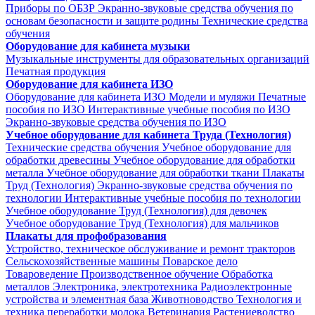
Приборы по ОБЗР
Экранно-звуковые средства обучения по
основам безопасности и защите родины
Технические средства
обучения
Оборудование для кабинета музыки
Музыкальные инструменты для образовательных организаций
Печатная продукция
Оборудование для кабинета ИЗО
Оборудование для кабинета ИЗО
Модели и муляжи
Печатные
пособия по ИЗО
Интерактивные учебные пособия по ИЗО
Экранно-звуковые средства обучения по ИЗО
Учебное оборудование для кабинета Труда (Технология)
Технические средства обучения
Учебное оборудование для
обработки древесины
Учебное оборудование для обработки
металла
Учебное оборудование для обработки ткани
Плакаты
Труд (Технология)
Экранно-звуковые средства обучения по
технологии
Интерактивные учебные пособия по технологии
Учебное оборудование Труд (Технология) для девочек
Учебное оборудование Труд (Технология) для мальчиков
Плакаты для профобразования
Устройство, техническое обслуживание и ремонт тракторов
Сельскохозяйственные машины
Поварское дело
Товароведение
Производственное обучение
Обработка
металлов
Электроника, электротехника
Радиоэлектронные
устройства и элементная база
Животноводство
Технология и
техника переработки молока
Ветеринария
Растениеводство