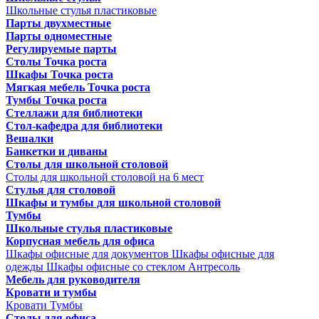
Школьные стулья пластиковые
Парты двухместные
Парты одноместные
Регулируемые парты
Столы Точка роста
Шкафы Точка роста
Мягкая мебель Точка роста
Тумбы Точка роста
Стеллажи для библиотеки
Стол-кафедра для библиотеки
Вешалки
Банкетки и диваны
Столы для школьной столовой
Столы для школьной столовой на 6 мест
Стулья для столовой
Шкафы и тумбы для школьной столовой
Тумбы
Школьные стулья пластиковые
Корпусная мебель для офиса
Шкафы офисные для документов
Шкафы офисные для
одежды
Шкафы офисные со стеклом
Антресоль
Мебель для руководителя
Кровати и тумбы
Кровати
Тумбы
Столы для офиса