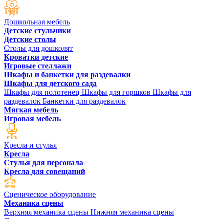
Дошкольная мебель
Детские стульчики
Детские столы
Столы для дошколят
Кроватки детские
Игровые стеллажи
Шкафы и банкетки для раздевалки
Шкафы для детского сада
Шкафы для полотенец
Шкафы для горшков
Шкафы для
раздевалок
Банкетки для раздевалок
Мягкая мебель
Игровая мебель
Кресла и стулья
Кресла
Стулья для персонала
Кресла для совещаний
Сценическое оборудование
Механика сцены
Верхняя механика сцены
Нижняя механика сцены