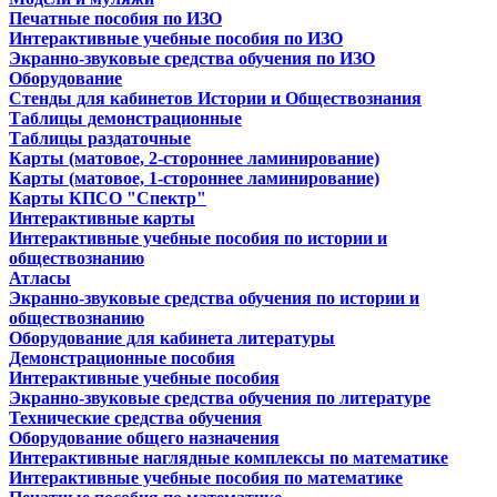
Печатные пособия по ИЗО
Интерактивные учебные пособия по ИЗО
Экранно-звуковые средства обучения по ИЗО
Оборудование
Стенды для кабинетов Истории и Обществознания
Таблицы демонстрационные
Таблицы раздаточные
Карты (матовое, 2-стороннее ламинирование)
Карты (матовое, 1-стороннее ламинирование)
Карты КПСО "Спектр"
Интерактивные карты
Интерактивные учебные пособия по истории и
обществознанию
Атласы
Экранно-звуковые средства обучения по истории и
обществознанию
Оборудование для кабинета литературы
Демонстрационные пособия
Интерактивные учебные пособия
Экранно-звуковые средства обучения по литературе
Технические средства обучения
Оборудование общего назначения
Интерактивные наглядные комплексы по математике
Интерактивные учебные пособия по математике