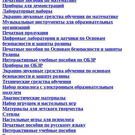
Печатные пособия по математике
Приборы для демонстраций
Лабораторные наборы
Экранно-звуковые средства обучения по математике
Музыкальные инструменты для образовательных
организаций
Печатная продукция
Цифровые лаборатории и датчики по Основам
безопасности и защиты родины
Печатные пособия по Основам безопасности и защиты
Родины
Интерактивные учебные пособия по ОБЗР
Приборы по ОБЗР
Экранно-звуковые средства обучения по основам
безопасности и защите родины
Технические средства обучения
Набор психолога с электронным образовательным
модулем
Диагностические материалы
Набор игрушек и настольных игр
Материалы для детского творчества
Стенды
Настольные игры для психолога
Печатные пособия по русскому языку
Интерактивные учебные пособия