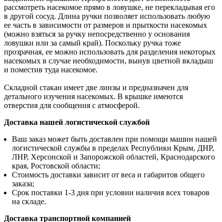
рассмотреть насекомое прямо в ловушке, не перекладывая его
в другой сосуд. Длина ручки позволяет использовать любую
ее часть в зависимости от размеров и прыткости насекомых
(можно взяться за ручку непосредственно у основания
ловушки или за самый край). Поскольку ручка тоже
прозрачная, ее можно использовать для разделения некоторых
насекомых в случае необходимости, вынув цветной вкладыш
и поместив туда насекомое.
Складной стакан имеет две линзы и предназначен для
детального изучения насекомых. В крышке имеются
отверстия для сообщения с атмосферой.​
Доставка нашей логистической службой
Ваш заказ может быть доставлен при помощи машин нашей
логистической службы в пределах Республики Крым, ДНР,
ЛНР, Херсонской и Запорожской областей, Краснодарского
края, Ростовской области;
Стоимость доставки зависит от веса и габаритов общего
заказа;
Срок поставки 1-3 дня при условии наличия всех товаров
на складе.
Доставка транспортной компанией