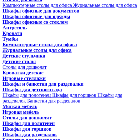
Компьютерные столы для офиса
Журнальные столы для офиса
Шкафы офисные для документов
Шкафы офисные для одежды
Шкафы офисные со стеклом
Антресоль
Кровати
Тумбы
Компьютерные столы для офиса
Журнальные столы для офиса
Детские стульчики
Детские столы
Столы для дошколят
Кроватки детские
Игровые стеллажи
Шкафы и банкетки для раздевалки
Шкафы для детского сада
Шкафы для полотенец
Шкафы для горшков
Шкафы для
раздевалок
Банкетки для раздевалок
Мягкая мебель
Игровая мебель
Столы для дошколят
Шкафы для полотенец
Шкафы для горшков
Шкафы для раздевалок