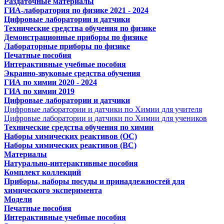
Раздаточные материалы
ГИА-лаборатория по физике 2021 - 2024
Цифровые лаборатории и датчики
Технические средства обучения по физике
Демонстрационные приборы по физике
Лабораторные приборы по физике
Печатные пособия
Интерактивные учебные пособия
Экранно-звуковые средства обучения
ГИА по химии 2020 - 2024
ГИА по химии 2019
Цифровые лаборатории и датчики
Цифровые лаборатории и датчики по Химии для учителя
Цифровые лаборатории и датчики по Химии для учеников
Технические средства обучения по химии
Наборы химических реактивов (ОС)
Наборы химических реактивов (ВС)
Материалы
Натурально-интерактивные пособия
Комплект коллекций
Приборы, наборы посуды и принадлежностей для
химического эксперимента
Модели
Печатные пособия
Интерактивные учебные пособия