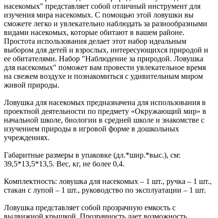
насекомых" представляет собой отличный инструмент для
изучения мира насекомых. С помощью этой ловушки вы
сможете легко и увлекательно наблюдать за разнообразными
видами насекомых, которые обитают в вашем районе.
Простота использования делает этот набор идеальным
выбором для детей и взрослых, интересующихся природой и
ее обитателями. Набор "Наблюдение за природой. Ловушка
для насекомых" поможет вам провести увлекательное время
на свежем воздухе и познакомиться с удивительным миром
живой природы.
Ловушка для насекомых предназначена для использования в
проектной деятельности по предмету «Окружающий мир» в
начальной школе, биологии в средней школе и знакомстве с
изучением природы в игровой форме в дошкольных
учреждениях.
Габаритные размеры в упаковке (дл.*шир.*выс.), см:
39,5*13,5*13,5. Вес, кг, не более 0,4.
Комплектность: ловушка для насекомых – 1 шт., ручка – 1 шт.,
стакан с лупой – 1 шт., руководство по эксплуатации – 1 шт.
Ловушка представляет собой прозрачную емкость с
выдвижной крышкой. Прозрачность дает возможность