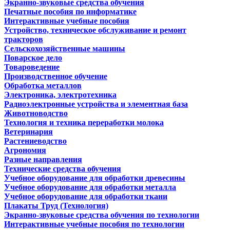
Экранно-звуковые средства обучения
Печатные пособия по информатике
Интерактивные учебные пособия
Устройство, техническое обслуживание и ремонт
тракторов
Сельскохозяйственные машины
Поварское дело
Товароведение
Производственное обучение
Обработка металлов
Электроника, электротехника
Радиоэлектронные устройства и элементная база
Животноводство
Технология и техника переработки молока
Ветеринария
Растениеводство
Агрономия
Разные направления
Технические средства обучения
Учебное оборудование для обработки древесины
Учебное оборудование для обработки металла
Учебное оборудование для обработки ткани
Плакаты Труд (Технология)
Экранно-звуковые средства обучения по технологии
Интерактивные учебные пособия по технологии