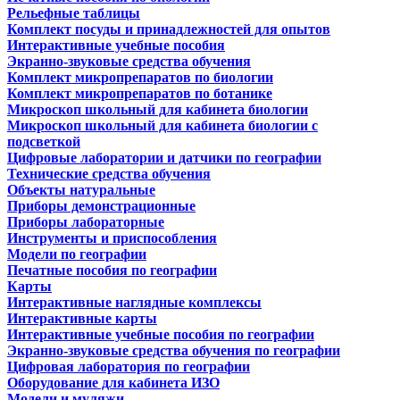
Рельефные таблицы
Комплект посуды и принадлежностей для опытов
Интерактивные учебные пособия
Экранно-звуковые средства обучения
Комплект микропрепаратов по биологии
Комплект микропрепаратов по ботанике
Микроскоп школьный для кабинета биологии
Микроскоп школьный для кабинета биологии с
подсветкой
Цифровые лаборатории и датчики по географии
Технические средства обучения
Объекты натуральные
Приборы демонстрационные
Приборы лабораторные
Инструменты и приспособления
Модели по географии
Печатные пособия по географии
Карты
Интерактивные наглядные комплексы
Интерактивные карты
Интерактивные учебные пособия по географии
Экранно-звуковые средства обучения по географии
Цифровая лаборатория по географии
Оборудование для кабинета ИЗО
Модели и муляжи