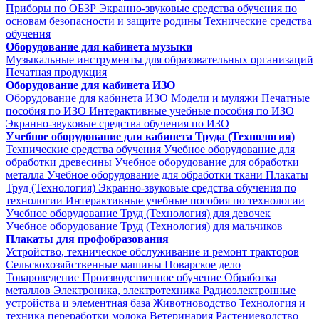
Приборы по ОБЗР
Экранно-звуковые средства обучения по
основам безопасности и защите родины
Технические средства
обучения
Оборудование для кабинета музыки
Музыкальные инструменты для образовательных организаций
Печатная продукция
Оборудование для кабинета ИЗО
Оборудование для кабинета ИЗО
Модели и муляжи
Печатные
пособия по ИЗО
Интерактивные учебные пособия по ИЗО
Экранно-звуковые средства обучения по ИЗО
Учебное оборудование для кабинета Труда (Технология)
Технические средства обучения
Учебное оборудование для
обработки древесины
Учебное оборудование для обработки
металла
Учебное оборудование для обработки ткани
Плакаты
Труд (Технология)
Экранно-звуковые средства обучения по
технологии
Интерактивные учебные пособия по технологии
Учебное оборудование Труд (Технология) для девочек
Учебное оборудование Труд (Технология) для мальчиков
Плакаты для профобразования
Устройство, техническое обслуживание и ремонт тракторов
Сельскохозяйственные машины
Поварское дело
Товароведение
Производственное обучение
Обработка
металлов
Электроника, электротехника
Радиоэлектронные
устройства и элементная база
Животноводство
Технология и
техника переработки молока
Ветеринария
Растениеводство