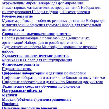
окружающим миром
Наборы для формирования
элементарных математических представлений
Наборы для
конструирования
Наборы с функцией самопроверки
Речевое развитие
Мультимедийные пособия по речевому развитию
Наборы для
развития речи и обучения грамоте
Наборы для театральной
деятельности
Социально коммуникативное развитие
Наборы развивающие с правилами для дошкольных
организаций
Наборы для игровой деятельности
Дидактические наборы
Многофункциональные игровые
наборы
Художественно-эстетическое развитие
Музыка
ИЗО
Набор для конструирования
Физическое развитие
Подвижные игры
Цифровые лаборатории и датчики по биологии
Цифровые лаборатории и датчики по Биологии для учеников
Цифровые лаборатории и датчики по Биологии для учителя
Технические средства обучения по биологии
Натуральные объекты
Муляжи
Модели (объёмные) демонстрационные
Приборы
Печатные пособия по биологии