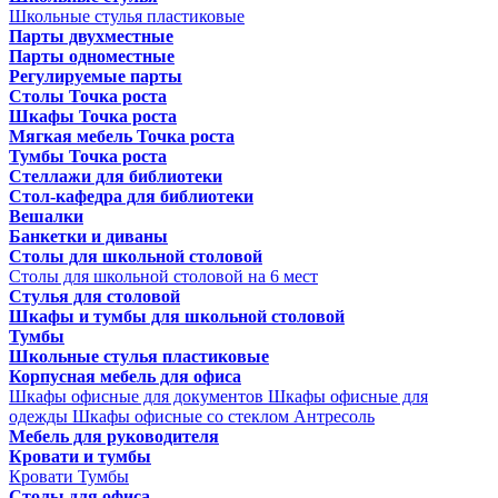
Школьные стулья пластиковые
Парты двухместные
Парты одноместные
Регулируемые парты
Столы Точка роста
Шкафы Точка роста
Мягкая мебель Точка роста
Тумбы Точка роста
Стеллажи для библиотеки
Стол-кафедра для библиотеки
Вешалки
Банкетки и диваны
Столы для школьной столовой
Столы для школьной столовой на 6 мест
Стулья для столовой
Шкафы и тумбы для школьной столовой
Тумбы
Школьные стулья пластиковые
Корпусная мебель для офиса
Шкафы офисные для документов
Шкафы офисные для
одежды
Шкафы офисные со стеклом
Антресоль
Мебель для руководителя
Кровати и тумбы
Кровати
Тумбы
Столы для офиса