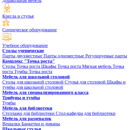
Дошкольная мебель
Кресла и стулья
Сценическое оборудование
Учебное оборудование
Столы ученические
Парты двухместные
Парты одноместные
Регулируемые парты
Комплекс "Точка роста"
Столы Точка роста
Шкафы Точка роста
Мягкая мебель Точка
роста
Тумбы Точка роста
Мебель для школьной столовой
Столы для школьной столовой
Стулья для столовой
Шкафы и
тумбы для школьной столовой
Мебель для специализированного класса
Трибуны и тумбы
Тумбы
Мебель для библиотеки
Стеллажи для библиотеки
Стол-кафедра для библиотеки
Мебель для раздевалок
Вешалки
Банкетки и диваны
Школьные стулья