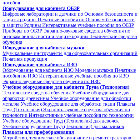
пособия
Оборудование для кабинета ОБЗР
Цифровые лаборатории и датчики по Основам безопасности и
защиты родины
Печатные пособия по Основам безопасности
и защиты Родины
Интерактивные учебные пособия по ОБЗР
Приборы по ОБЗР
Экранно-звуковые средства обучения по
основам безопасности и защите родины
Технические средства
обучения
Оборудование для кабинета музыки
Музыкальные инструменты для образовательных организаций
Печатная продукция
Оборудование для кабинета ИЗО
Оборудование для кабинета ИЗО
Модели и муляжи
Печатные
пособия по ИЗО
Интерактивные учебные пособия по ИЗО
Экранно-звуковые средства обучения по ИЗО
Учебное оборудование для кабинета Труда (Технология)
Технические средства обучения
Учебное оборудование для
обработки древесины
Учебное оборудование для обработки
металла
Учебное оборудование для обработки ткани
Плакаты
Труд (Технология)
Экранно-звуковые средства обучения по
технологии
Интерактивные учебные пособия по технологии
Учебное оборудование Труд (Технология) для девочек
Учебное оборудование Труд (Технология) для мальчиков
Плакаты для профобразования
Устройство, техническое обслуживание и ремонт тракторов