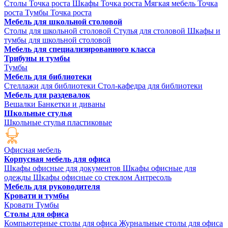
Столы Точка роста
Шкафы Точка роста
Мягкая мебель Точка
роста
Тумбы Точка роста
Мебель для школьной столовой
Столы для школьной столовой
Стулья для столовой
Шкафы и
тумбы для школьной столовой
Мебель для специализированного класса
Трибуны и тумбы
Тумбы
Мебель для библиотеки
Стеллажи для библиотеки
Стол-кафедра для библиотеки
Мебель для раздевалок
Вешалки
Банкетки и диваны
Школьные стулья
Школьные стулья пластиковые
Офисная мебель
Корпусная мебель для офиса
Шкафы офисные для документов
Шкафы офисные для
одежды
Шкафы офисные со стеклом
Антресоль
Мебель для руководителя
Кровати и тумбы
Кровати
Тумбы
Столы для офиса
Компьютерные столы для офиса
Журнальные столы для офиса