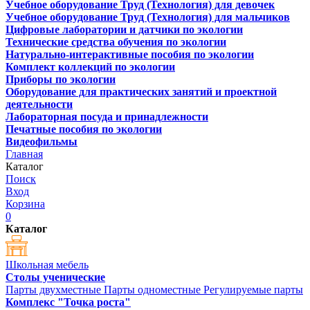
Учебное оборудование Труд (Технология) для девочек
Учебное оборудование Труд (Технология) для мальчиков
Цифровые лаборатории и датчики по экологии
Технические средства обучения по экологии
Натурально-интерактивные пособия по экологии
Комплект коллекций по экологии
Приборы по экологии
Оборудование для практических занятий и проектной
деятельности
Лабораторная посуда и принадлежности
Печатные пособия по экологии
Видеофильмы
Главная
Каталог
Поиск
Вход
Корзина
0
Каталог
Школьная мебель
Столы ученические
Парты двухместные
Парты одноместные
Регулируемые парты
Комплекс "Точка роста"