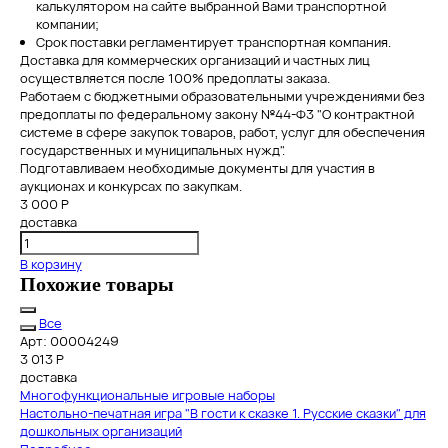
калькулятором на сайте выбранной Вами транспортной
компании;
Срок поставки регламентирует транспортная компания.
Доставка для коммерческих организаций и частных лиц
осуществляется после 100% предоплаты заказа.
Работаем с бюджетными образовательными учреждениями без
предоплаты по федеральному закону №44-Ф3 "О контрактной
системе в сфере закупок товаров, работ, услуг для обеспечения
государственных и муниципальных нужд".
Подготавливаем необходимые документы для участия в
аукционах и конкурсах по закупкам.
3 000 Р
доставка
В корзину
Похожие товары
Все
Арт: 00004249
3 013
Р
доставка
Многофункциональные игровые наборы
Настольно-печатная игра "В гости к сказке 1. Русские сказки" для
дошкольных организаций