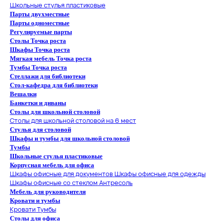
Школьные стулья пластиковые
Парты двухместные
Парты одноместные
Регулируемые парты
Столы Точка роста
Шкафы Точка роста
Мягкая мебель Точка роста
Тумбы Точка роста
Стеллажи для библиотеки
Стол-кафедра для библиотеки
Вешалки
Банкетки и диваны
Столы для школьной столовой
Столы для школьной столовой на 6 мест
Стулья для столовой
Шкафы и тумбы для школьной столовой
Тумбы
Школьные стулья пластиковые
Корпусная мебель для офиса
Шкафы офисные для документов
Шкафы офисные для одежды
Шкафы офисные со стеклом
Антресоль
Мебель для руководителя
Кровати и тумбы
Кровати
Тумбы
Столы для офиса