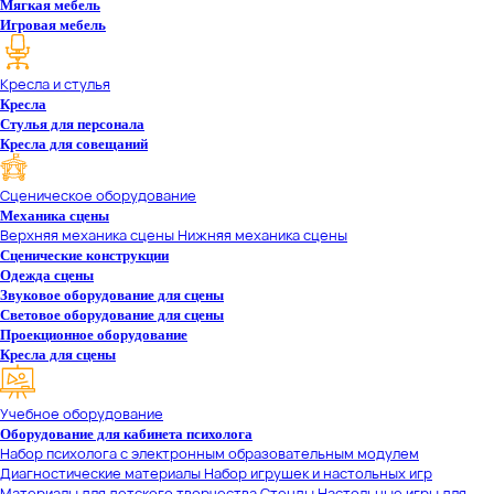
Мягкая мебель
Игровая мебель
Кресла и стулья
Кресла
Стулья для персонала
Кресла для совещаний
Сценическое оборудование
Механика сцены
Верхняя механика сцены
Нижняя механика сцены
Сценические конструкции
Одежда сцены
Звуковое оборудование для сцены
Световое оборудование для сцены
Проекционное оборудование
Кресла для сцены
Учебное оборудование
Оборудование для кабинета психолога
Набор психолога с электронным образовательным модулем
Диагностические материалы
Набор игрушек и настольных игр
Материалы для детского творчества
Стенды
Настольные игры для