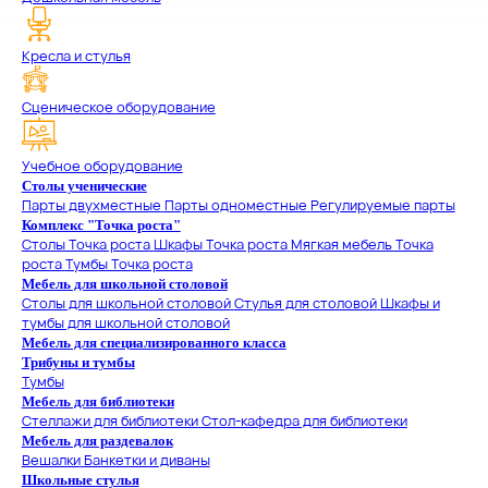
Кресла и стулья
Сценическое оборудование
Учебное оборудование
Столы ученические
Парты двухместные
Парты одноместные
Регулируемые парты
Комплекс "Точка роста"
Столы Точка роста
Шкафы Точка роста
Мягкая мебель Точка
роста
Тумбы Точка роста
Мебель для школьной столовой
Столы для школьной столовой
Стулья для столовой
Шкафы и
тумбы для школьной столовой
Мебель для специализированного класса
Трибуны и тумбы
Тумбы
Мебель для библиотеки
Стеллажи для библиотеки
Стол-кафедра для библиотеки
Мебель для раздевалок
Вешалки
Банкетки и диваны
Школьные стулья