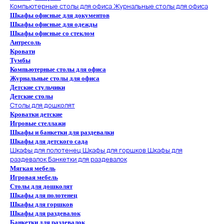
Компьютерные столы для офиса
Журнальные столы для офиса
Шкафы офисные для документов
Шкафы офисные для одежды
Шкафы офисные со стеклом
Антресоль
Кровати
Тумбы
Компьютерные столы для офиса
Журнальные столы для офиса
Детские стульчики
Детские столы
Столы для дошколят
Кроватки детские
Игровые стеллажи
Шкафы и банкетки для раздевалки
Шкафы для детского сада
Шкафы для полотенец
Шкафы для горшков
Шкафы для
раздевалок
Банкетки для раздевалок
Мягкая мебель
Игровая мебель
Столы для дошколят
Шкафы для полотенец
Шкафы для горшков
Шкафы для раздевалок
Банкетки для раздевалок