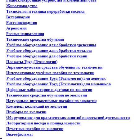
Радиоэлектронные устройства и элементная база
Животноводство
Технология и техника переработки молока
Ветеринария
Растениеводство
Агрономия
Разные направления
Технические средства обучения
Учебное оборудование для обработки древесины
Учебное оборудование для обработки металла
Учебное оборудование для обработки ткани
Плакаты Труд (Технология)
Экранно-звуковые средства обучения по технологии
Интерактивные учебные пособия по технологии
Учебное оборудование Труд (Технология) для девочек
Учебное оборудование Труд (Технология) для мальчиков
Цифровые лаборатории и датчики по экологии
Технические средства обучения по экологии
Натурально-интерактивные пособия по экологии
Комплект коллекций по экологии
Приборы по экологии
Оборудование для практических занятий и проектной деятельности
Лабораторная посуда и принадлежности
Печатные пособия по экологии
Видеофильмы