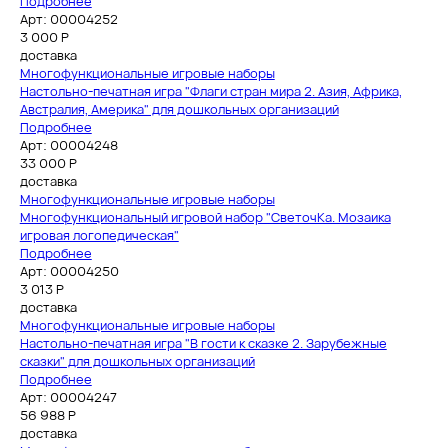
Подробнее
Арт: 00004252
3 000
Р
доставка
Многофункциональные игровые наборы
Настольно-печатная игра "Флаги стран мира 2. Азия, Африка,
Австралия, Америка" для дошкольных организаций
Подробнее
Арт: 00004248
33 000
Р
доставка
Многофункциональные игровые наборы
Многофункциональный игровой набор "СветочКа. Мозаика
игровая логопедическая"
Подробнее
Арт: 00004250
3 013
Р
доставка
Многофункциональные игровые наборы
Настольно-печатная игра "В гости к сказке 2. Зарубежные
сказки" для дошкольных организаций
Подробнее
Арт: 00004247
56 988
Р
доставка