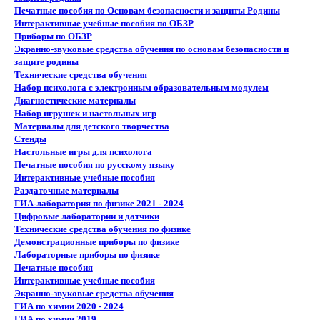
Печатные пособия по Основам безопасности и защиты Родины
Интерактивные учебные пособия по ОБЗР
Приборы по ОБЗР
Экранно-звуковые средства обучения по основам безопасности и
защите родины
Технические средства обучения
Набор психолога с электронным образовательным модулем
Диагностические материалы
Набор игрушек и настольных игр
Материалы для детского творчества
Стенды
Настольные игры для психолога
Печатные пособия по русскому языку
Интерактивные учебные пособия
Раздаточные материалы
ГИА-лаборатория по физике 2021 - 2024
Цифровые лаборатории и датчики
Технические средства обучения по физике
Демонстрационные приборы по физике
Лабораторные приборы по физике
Печатные пособия
Интерактивные учебные пособия
Экранно-звуковые средства обучения
ГИА по химии 2020 - 2024
ГИА по химии 2019