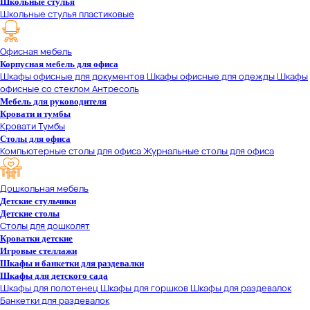
Школьные стулья
Школьные стулья пластиковые
Офисная мебель
Корпусная мебель для офиса
Шкафы офисные для документов
Шкафы офисные для одежды
Шкафы
офисные со стеклом
Антресоль
Мебель для руководителя
Кровати и тумбы
Кровати
Тумбы
Столы для офиса
Компьютерные столы для офиса
Журнальные столы для офиса
Дошкольная мебель
Детские стульчики
Детские столы
Столы для дошколят
Кроватки детские
Игровые стеллажи
Шкафы и банкетки для раздевалки
Шкафы для детского сада
Шкафы для полотенец
Шкафы для горшков
Шкафы для раздевалок
Банкетки для раздевалок