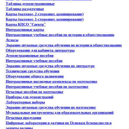
Таблицы демонстрационные
Таблицы раздаточные
Карты (матовое, 2-стороннее ламинирование)
Карты (матовое, 1-стороннее ламинирование)
Карты КПСО "Спектр"
Интерактивные карты
Интерактивные учебные пособия по истории и обществознанию
Атласы
Экранно-звуковые средства обучения по истории и обществознанию
Оборудование для кабинета литературы
Демонстрационные пособия
Интерактивные учебные пособия
Экранно-звуковые средства обучения по литературе
Технические средства обучения
Оборудование общего назначения
Интерактивные наглядные комплексы по математике
Интерактивные учебные пособия по математике
Печатные пособия по математике
Приборы для демонстраций
Лабораторные наборы
Экранно-звуковые средства обучения по математике
Музыкальные инструменты для образовательных организаций
Печатная продукция
Цифровые лаборатории и датчики по Основам безопасности и
защиты родины