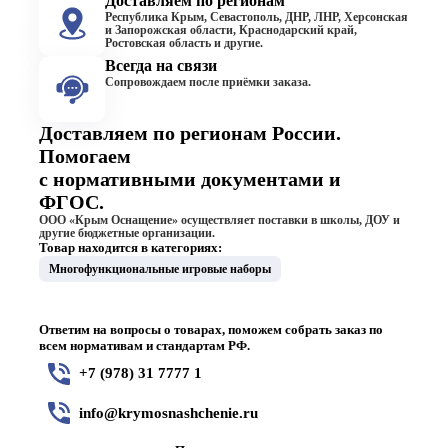
Доставляем по регионам
Республика Крым, Севастополь, ДНР, ЛНР, Херсонская
и Запорожская области, Краснодарский край,
Ростовская область и другие.
Всегда на связи
Сопровождаем после приёмки заказа.
Доставляем по регионам России.
Помогаем
с нормативными документами и
ФГОС.
ООО «Крым Оснащение» осуществляет поставки в школы, ДОУ и
другие бюджетные организации.
Товар находится в категориях:
Многофункциональные игровые наборы
Ответим на вопросы о товарах, поможем собрать заказ по
всем нормативам и стандартам РФ.
+7 (978) 31 7777 1
info@krymosnashchenie.ru