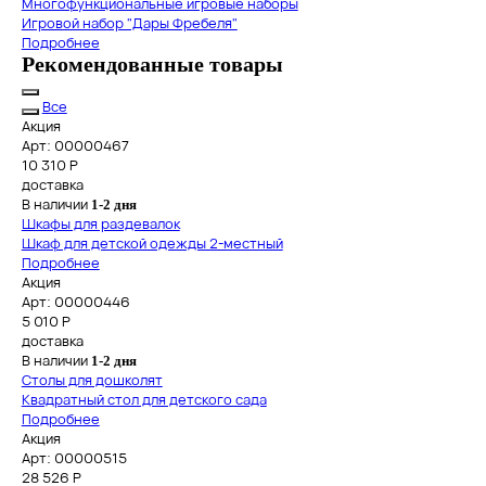
Многофункциональные игровые наборы
Игровой набор "Дары Фребеля"
Подробнее
Рекомендованные товары
Все
Акция
Арт: 00000467
10 310
Р
доставка
В наличии
1-2 дня
Шкафы для раздевалок
Шкаф для детской одежды 2-местный
Подробнее
Акция
Арт: 00000446
5 010
Р
доставка
В наличии
1-2 дня
Столы для дошколят
Квадратный стол для детского сада
Подробнее
Акция
Арт: 00000515
28 526
Р