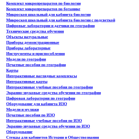
Комплект микропрепаратов по биологии
Комплект микропрепаратов по ботанике
Микроскоп школьный для кабинета биологии
Микроскоп школьный для кабинета биологии с подсветкой
Цифровые лаборатории и датчики по географии
Технические средства обучения
Объекты натуральные
Приборы демонстрационные
Приборы лабораторные
Инструменты и приспособления
Модели по географии
Печатные пособия по географии
Карты
Интерактивные наглядные комплексы
Интерактивные карты
Интерактивные учебные пособия по географии
Экранно-звуковые средства обучения по географии
Цифровая лаборатория по географии
Оборудование для кабинета ИЗО
Модели и муляжи
Печатные пособия по ИЗО
Интерактивные учебные пособия по ИЗО
Экранно-звуковые средства обучения по ИЗО
Оборудование
Стенды для кабинетов Истории и Обществознания