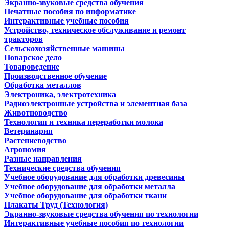
Экранно-звуковые средства обучения
Печатные пособия по информатике
Интерактивные учебные пособия
Устройство, техническое обслуживание и ремонт
тракторов
Сельскохозяйственные машины
Поварское дело
Товароведение
Производственное обучение
Обработка металлов
Электроника, электротехника
Радиоэлектронные устройства и элементная база
Животноводство
Технология и техника переработки молока
Ветеринария
Растениеводство
Агрономия
Разные направления
Технические средства обучения
Учебное оборудование для обработки древесины
Учебное оборудование для обработки металла
Учебное оборудование для обработки ткани
Плакаты Труд (Технология)
Экранно-звуковые средства обучения по технологии
Интерактивные учебные пособия по технологии