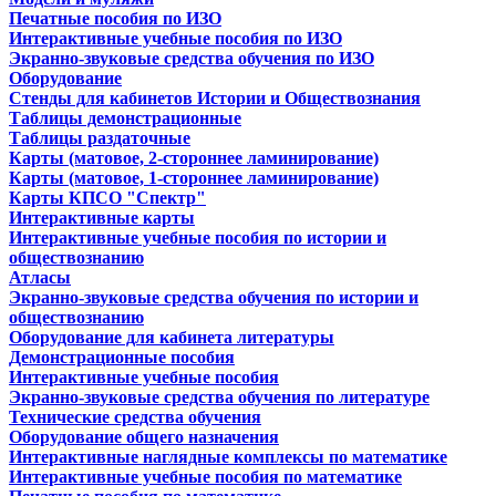
Печатные пособия по ИЗО
Интерактивные учебные пособия по ИЗО
Экранно-звуковые средства обучения по ИЗО
Оборудование
Стенды для кабинетов Истории и Обществознания
Таблицы демонстрационные
Таблицы раздаточные
Карты (матовое, 2-стороннее ламинирование)
Карты (матовое, 1-стороннее ламинирование)
Карты КПСО "Спектр"
Интерактивные карты
Интерактивные учебные пособия по истории и
обществознанию
Атласы
Экранно-звуковые средства обучения по истории и
обществознанию
Оборудование для кабинета литературы
Демонстрационные пособия
Интерактивные учебные пособия
Экранно-звуковые средства обучения по литературе
Технические средства обучения
Оборудование общего назначения
Интерактивные наглядные комплексы по математике
Интерактивные учебные пособия по математике