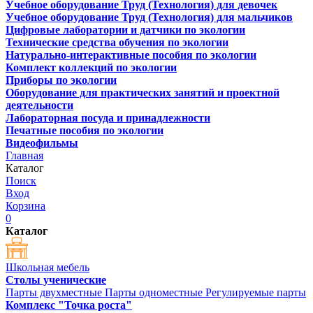
Учебное оборудование Труд (Технология) для девочек
Учебное оборудование Труд (Технология) для мальчиков
Цифровые лаборатории и датчики по экологии
Технические средства обучения по экологии
Натурально-интерактивные пособия по экологии
Комплект коллекций по экологии
Приборы по экологии
Оборудование для практических занятий и проектной
деятельности
Лабораторная посуда и принадлежности
Печатные пособия по экологии
Видеофильмы
Главная
Каталог
Поиск
Вход
Корзина
0
Каталог
Школьная мебель
Столы ученические
Парты двухместные
Парты одноместные
Регулируемые парты
Комплекс "Точка роста"