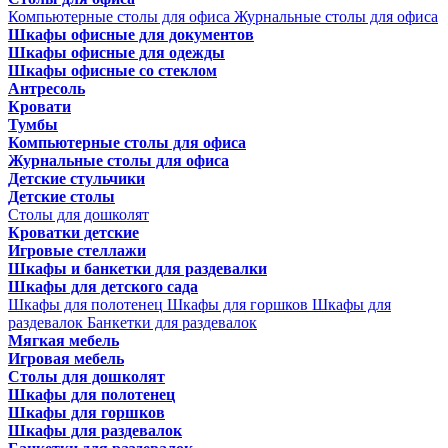
Компьютерные столы для офиса
Журнальные столы для офиса
Шкафы офисные для документов
Шкафы офисные для одежды
Шкафы офисные со стеклом
Антресоль
Кровати
Тумбы
Компьютерные столы для офиса
Журнальные столы для офиса
Детские стульчики
Детские столы
Столы для дошколят
Кроватки детские
Игровые стеллажи
Шкафы и банкетки для раздевалки
Шкафы для детского сада
Шкафы для полотенец
Шкафы для горшков
Шкафы для
раздевалок
Банкетки для раздевалок
Мягкая мебель
Игровая мебель
Столы для дошколят
Шкафы для полотенец
Шкафы для горшков
Шкафы для раздевалок