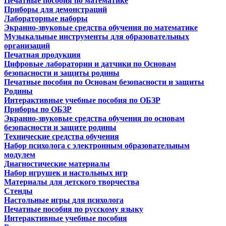
Печатные пособия по математике
Приборы для демонстраций
Лабораторные наборы
Экранно-звуковые средства обучения по математике
Музыкальные инструменты для образовательных
организаций
Печатная продукция
Цифровые лаборатории и датчики по Основам
безопасности и защиты родины
Печатные пособия по Основам безопасности и защиты
Родины
Интерактивные учебные пособия по ОБЗР
Приборы по ОБЗР
Экранно-звуковые средства обучения по основам
безопасности и защите родины
Технические средства обучения
Набор психолога с электронным образовательным
модулем
Диагностические материалы
Набор игрушек и настольных игр
Материалы для детского творчества
Стенды
Настольные игры для психолога
Печатные пособия по русскому языку
Интерактивные учебные пособия