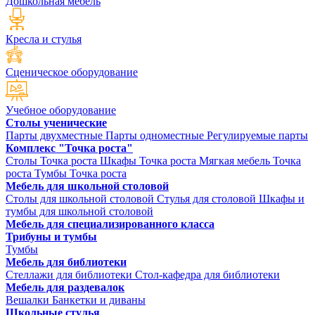
Дошкольная мебель
Кресла и стулья
Сценическое оборудование
Учебное оборудование
Столы ученические
Парты двухместные
Парты одноместные
Регулируемые парты
Комплекс "Точка роста"
Столы Точка роста
Шкафы Точка роста
Мягкая мебель Точка
роста
Тумбы Точка роста
Мебель для школьной столовой
Столы для школьной столовой
Стулья для столовой
Шкафы и
тумбы для школьной столовой
Мебель для специализированного класса
Трибуны и тумбы
Тумбы
Мебель для библиотеки
Стеллажи для библиотеки
Стол-кафедра для библиотеки
Мебель для раздевалок
Вешалки
Банкетки и диваны
Школьные стулья