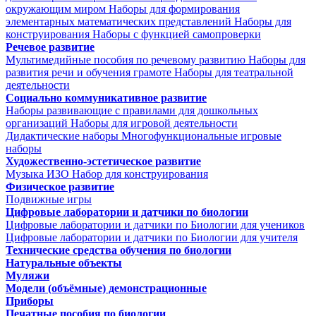
окружающим миром
Наборы для формирования
элементарных математических представлений
Наборы для
конструирования
Наборы с функцией самопроверки
Речевое развитие
Мультимедийные пособия по речевому развитию
Наборы для
развития речи и обучения грамоте
Наборы для театральной
деятельности
Социально коммуникативное развитие
Наборы развивающие с правилами для дошкольных
организаций
Наборы для игровой деятельности
Дидактические наборы
Многофункциональные игровые
наборы
Художественно-эстетическое развитие
Музыка
ИЗО
Набор для конструирования
Физическое развитие
Подвижные игры
Цифровые лаборатории и датчики по биологии
Цифровые лаборатории и датчики по Биологии для учеников
Цифровые лаборатории и датчики по Биологии для учителя
Технические средства обучения по биологии
Натуральные объекты
Муляжи
Модели (объёмные) демонстрационные
Приборы
Печатные пособия по биологии