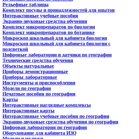
Рельефные таблицы
Комплект посуды и принадлежностей для опытов
Интерактивные учебные пособия
Экранно-звуковые средства обучения
Комплект микропрепаратов по биологии
Комплект микропрепаратов по ботанике
Микроскоп школьный для кабинета биологии
Микроскоп школьный для кабинета биологии с
подсветкой
Цифровые лаборатории и датчики по географии
Технические средства обучения
Объекты натуральные
Приборы демонстрационные
Приборы лабораторные
Инструменты и приспособления
Модели по географии
Печатные пособия по географии
Карты
Интерактивные наглядные комплексы
Интерактивные карты
Интерактивные учебные пособия по географии
Экранно-звуковые средства обучения по географии
Цифровая лаборатория по географии
Оборудование для кабинета ИЗО
Модели и муляжи