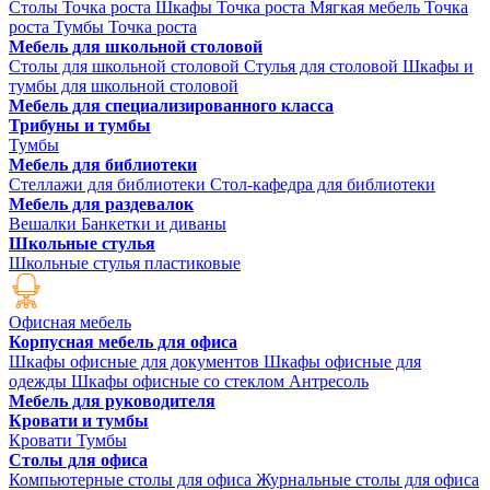
Столы Точка роста
Шкафы Точка роста
Мягкая мебель Точка
роста
Тумбы Точка роста
Мебель для школьной столовой
Столы для школьной столовой
Стулья для столовой
Шкафы и
тумбы для школьной столовой
Мебель для специализированного класса
Трибуны и тумбы
Тумбы
Мебель для библиотеки
Стеллажи для библиотеки
Стол-кафедра для библиотеки
Мебель для раздевалок
Вешалки
Банкетки и диваны
Школьные стулья
Школьные стулья пластиковые
Офисная мебель
Корпусная мебель для офиса
Шкафы офисные для документов
Шкафы офисные для
одежды
Шкафы офисные со стеклом
Антресоль
Мебель для руководителя
Кровати и тумбы
Кровати
Тумбы
Столы для офиса
Компьютерные столы для офиса
Журнальные столы для офиса