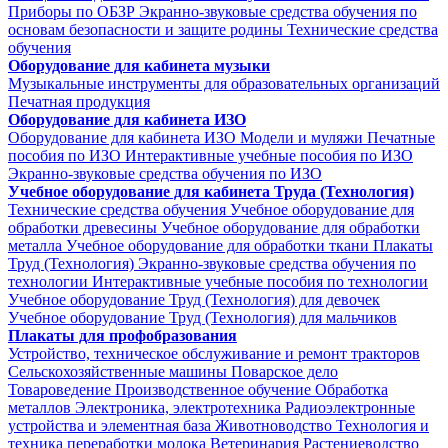
Приборы по ОБЗР
Экранно-звуковые средства обучения по
основам безопасности и защите родины
Технические средства
обучения
Оборудование для кабинета музыки
Музыкальные инструменты для образовательных организаций
Печатная продукция
Оборудование для кабинета ИЗО
Оборудование для кабинета ИЗО
Модели и муляжи
Печатные
пособия по ИЗО
Интерактивные учебные пособия по ИЗО
Экранно-звуковые средства обучения по ИЗО
Учебное оборудование для кабинета Труда (Технология)
Технические средства обучения
Учебное оборудование для
обработки древесины
Учебное оборудование для обработки
металла
Учебное оборудование для обработки ткани
Плакаты
Труд (Технология)
Экранно-звуковые средства обучения по
технологии
Интерактивные учебные пособия по технологии
Учебное оборудование Труд (Технология) для девочек
Учебное оборудование Труд (Технология) для мальчиков
Плакаты для профобразования
Устройство, техническое обслуживание и ремонт тракторов
Сельскохозяйственные машины
Поварское дело
Товароведение
Производственное обучение
Обработка
металлов
Электроника, электротехника
Радиоэлектронные
устройства и элементная база
Животноводство
Технология и
техника переработки молока
Ветеринария
Растениеводство