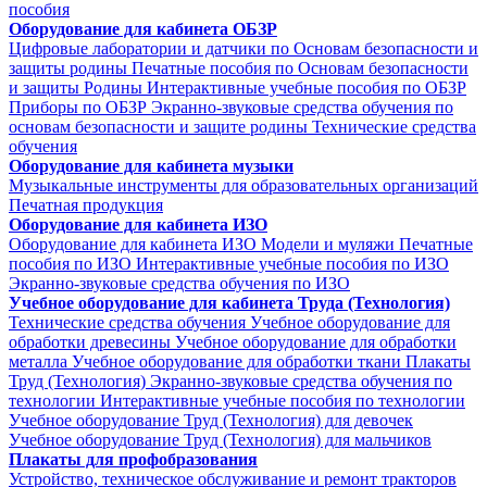
пособия
Оборудование для кабинета ОБЗР
Цифровые лаборатории и датчики по Основам безопасности и
защиты родины
Печатные пособия по Основам безопасности
и защиты Родины
Интерактивные учебные пособия по ОБЗР
Приборы по ОБЗР
Экранно-звуковые средства обучения по
основам безопасности и защите родины
Технические средства
обучения
Оборудование для кабинета музыки
Музыкальные инструменты для образовательных организаций
Печатная продукция
Оборудование для кабинета ИЗО
Оборудование для кабинета ИЗО
Модели и муляжи
Печатные
пособия по ИЗО
Интерактивные учебные пособия по ИЗО
Экранно-звуковые средства обучения по ИЗО
Учебное оборудование для кабинета Труда (Технология)
Технические средства обучения
Учебное оборудование для
обработки древесины
Учебное оборудование для обработки
металла
Учебное оборудование для обработки ткани
Плакаты
Труд (Технология)
Экранно-звуковые средства обучения по
технологии
Интерактивные учебные пособия по технологии
Учебное оборудование Труд (Технология) для девочек
Учебное оборудование Труд (Технология) для мальчиков
Плакаты для профобразования
Устройство, техническое обслуживание и ремонт тракторов