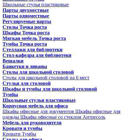
Школьные стулья пластиковые
Парты двухместные
Парты одноместные
Регулируемые парты
Столы Точка роста
Шкафы Точка роста
Мягкая мебель Точка роста
Тумбы Точка роста
Стеллажи для библиотеки
Стол-кафедра для библиотеки
Вешалки
Банкетки и диваны
Столы для школьной столовой
Столы для школьной столовой на 6 мест
Стулья для столовой
Шкафы и тумбы для школьной столовой
Тумбы
Школьные стулья пластиковые
Корпусная мебель для офиса
Шкафы офисные для документов
Шкафы офисные для
одежды
Шкафы офисные со стеклом
Антресоль
Мебель для руководителя
Кровати и тумбы
Кровати
Тумбы
Столы для офиса