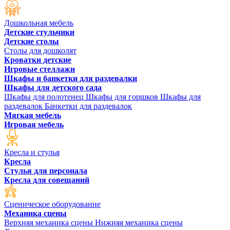
Дошкольная мебель
Детские стульчики
Детские столы
Столы для дошколят
Кроватки детские
Игровые стеллажи
Шкафы и банкетки для раздевалки
Шкафы для детского сада
Шкафы для полотенец
Шкафы для горшков
Шкафы для
раздевалок
Банкетки для раздевалок
Мягкая мебель
Игровая мебель
Кресла и стулья
Кресла
Стулья для персонала
Кресла для совещаний
Сценическое оборудование
Механика сцены
Верхняя механика сцены
Нижняя механика сцены