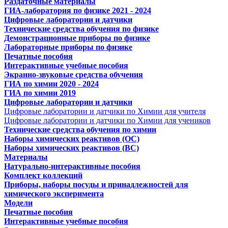
Раздаточные материалы
ГИА-лаборатория по физике 2021 - 2024
Цифровые лаборатории и датчики
Технические средства обучения по физике
Демонстрационные приборы по физике
Лабораторные приборы по физике
Печатные пособия
Интерактивные учебные пособия
Экранно-звуковые средства обучения
ГИА по химии 2020 - 2024
ГИА по химии 2019
Цифровые лаборатории и датчики
Цифровые лаборатории и датчики по Химии для учителя
Цифровые лаборатории и датчики по Химии для учеников
Технические средства обучения по химии
Наборы химических реактивов (ОС)
Наборы химических реактивов (ВС)
Материалы
Натурально-интерактивные пособия
Комплект коллекций
Приборы, наборы посуды и принадлежностей для
химического эксперимента
Модели
Печатные пособия
Интерактивные учебные пособия