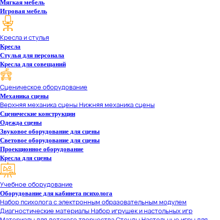
Мягкая мебель
Игровая мебель
Кресла и стулья
Кресла
Стулья для персонала
Кресла для совещаний
Сценическое оборудование
Механика сцены
Верхняя механика сцены
Нижняя механика сцены
Сценические конструкции
Одежда сцены
Звуковое оборудование для сцены
Световое оборудование для сцены
Проекционное оборудование
Кресла для сцены
Учебное оборудование
Оборудование для кабинета психолога
Набор психолога с электронным образовательным модулем
Диагностические материалы
Набор игрушек и настольных игр
Материалы для детского творчества
Стенды
Настольные игры для