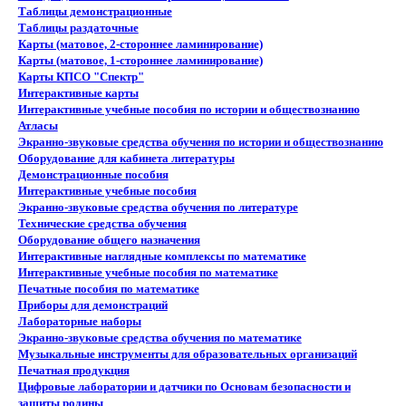
Таблицы демонстрационные
Таблицы раздаточные
Карты (матовое, 2-стороннее ламинирование)
Карты (матовое, 1-стороннее ламинирование)
Карты КПСО "Спектр"
Интерактивные карты
Интерактивные учебные пособия по истории и обществознанию
Атласы
Экранно-звуковые средства обучения по истории и обществознанию
Оборудование для кабинета литературы
Демонстрационные пособия
Интерактивные учебные пособия
Экранно-звуковые средства обучения по литературе
Технические средства обучения
Оборудование общего назначения
Интерактивные наглядные комплексы по математике
Интерактивные учебные пособия по математике
Печатные пособия по математике
Приборы для демонстраций
Лабораторные наборы
Экранно-звуковые средства обучения по математике
Музыкальные инструменты для образовательных организаций
Печатная продукция
Цифровые лаборатории и датчики по Основам безопасности и
защиты родины