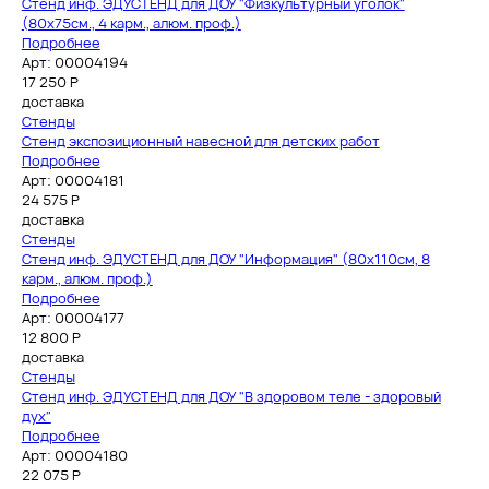
Стенд инф. ЭДУСТЕНД для ДОУ "Физкультурный уголок"
(80х75см., 4 карм., алюм. проф.)
Подробнее
Арт: 00004194
17 250
Р
доставка
Стенды
Стенд экспозиционный навесной для детских работ
Подробнее
Арт: 00004181
24 575
Р
доставка
Стенды
Стенд инф. ЭДУСТЕНД для ДОУ "Информация" (80х110см, 8
карм., алюм. проф.)
Подробнее
Арт: 00004177
12 800
Р
доставка
Стенды
Стенд инф. ЭДУСТЕНД для ДОУ "В здоровом теле - здоровый
дух"
Подробнее
Арт: 00004180
22 075
Р