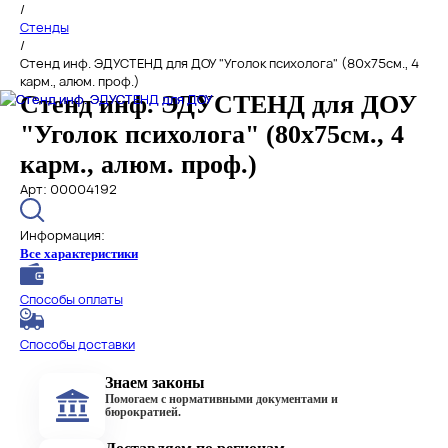
/
Стенды
/
Стенд инф. ЭДУСТЕНД для ДОУ "Уголок психолога" (80х75см., 4
карм., алюм. проф.)
Стенд инф. ЭДУСТЕНД для ДОУ
"Уголок психолога" (80х75см., 4
карм., алюм. проф.)
Арт: 00004192
Информация:
Все характеристики
Способы оплаты
Способы доставки
Знаем законы
Помогаем с нормативными документами и
бюрократией.