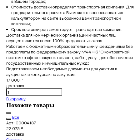
в Вашем городах;
Стоимость доставки определяет транспортная компания. Для
предварительного расчета Вы можете воспользоваться
калькулятором на сайте выбранной Вами транспортной
компании;
Срок поставки регламентирует транспортная компания.
Доставка для коммерческих организаций и частных лиц
осуществляется после 100% предоплаты заказа.
Работаем с бюджетными образовательными учреждениями без
предоплаты по федеральному закону №44-Ф3 "О контрактной
системе в сфере закупок товаров, работ, услуг для обеспечения
государственных и муниципальных нужд".
Подготавливаем необходимые документы для участия в
аукционах и конкурсах по закупкам.
17 600 Р
доставка
В корзину
Похожие товары
Все
Арт: 00004187
22 075
Р
доставка
Стенды