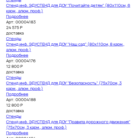
Стенд инф. ЭДУСТЕНД для ДОУ "Почитайте детям" (80х110см, 6
карм., алюм. проф.)
Подробнее
Арт: 00004183
24 575
Р
доставка
Стенды
Стенд инф. ЭДУСТЕНД для ДОУ "Наш сад" (80х110см, 8 карм.,
алюм. проф.)
Подробнее
Арт: 00004176
12 800
Р
доставка
Стенды
Стенд инф. ЭДУСТЕНД для ДОУ "Безопасность" (75х70см, 3
карм., алюм. проф.)
Подробнее
Арт: 00004188
12 800
Р
доставка
Стенды
Стенд инф. ЭДУСТЕНД для ДОУ "Правила дорожного движения"
(75х70см, 3 карм., алюм. проф.)
Подробнее