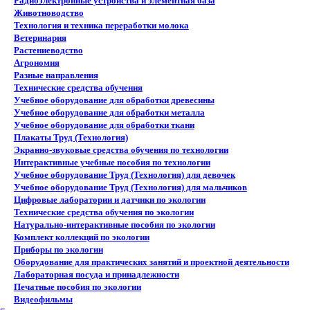
Радиоэлектронные устройства и элементная база
Животноводство
Технология и техника переработки молока
Ветеринария
Растениеводство
Агрономия
Разные направления
Технические средства обучения
Учебное оборудование для обработки древесины
Учебное оборудование для обработки металла
Учебное оборудование для обработки ткани
Плакаты Труд (Технология)
Экранно-звуковые средства обучения по технологии
Интерактивные учебные пособия по технологии
Учебное оборудование Труд (Технология) для девочек
Учебное оборудование Труд (Технология) для мальчиков
Цифровые лаборатории и датчики по экологии
Технические средства обучения по экологии
Натурально-интерактивные пособия по экологии
Комплект коллекций по экологии
Приборы по экологии
Оборудование для практических занятий и проектной деятельности
Лабораторная посуда и принадлежности
Печатные пособия по экологии
Видеофильмы