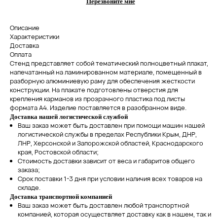
Перезвоните мне
Описание
Характеристики
Доставка
Оплата
Стенд представляет собой тематический полноцветный плакат,
напечатанный на ламинированном материале, помещенный в
разборную алюминиевую раму для обеспечения жесткости
конструкции. На плакате подготовлены отверстия для
крепления карманов из прозрачного пластика под листы
формата А4. Изделие поставляется в разобранном виде.
Доставка нашей логистической службой
Ваш заказ может быть доставлен при помощи машин нашей
логистической службы в пределах Республики Крым, ДНР,
ЛНР, Херсонской и Запорожской областей, Краснодарского
края, Ростовской области;
Стоимость доставки зависит от веса и габаритов общего
заказа;
Срок поставки 1-3 дня при условии наличия всех товаров на
складе.
Доставка транспортной компанией
Ваш заказ может быть доставлен любой транспортной
компанией, которая осуществляет доставку как в нашем, так и