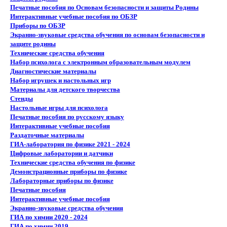
Печатные пособия по Основам безопасности и защиты Родины
Интерактивные учебные пособия по ОБЗР
Приборы по ОБЗР
Экранно-звуковые средства обучения по основам безопасности и
защите родины
Технические средства обучения
Набор психолога с электронным образовательным модулем
Диагностические материалы
Набор игрушек и настольных игр
Материалы для детского творчества
Стенды
Настольные игры для психолога
Печатные пособия по русскому языку
Интерактивные учебные пособия
Раздаточные материалы
ГИА-лаборатория по физике 2021 - 2024
Цифровые лаборатории и датчики
Технические средства обучения по физике
Демонстрационные приборы по физике
Лабораторные приборы по физике
Печатные пособия
Интерактивные учебные пособия
Экранно-звуковые средства обучения
ГИА по химии 2020 - 2024
ГИА по химии 2019