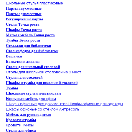
Школьные стулья пластиковые
Парты двухместные
Парты одноместные
Регулируемые парты
Столы Точка роста
Шкафы Точка роста
Мягкая мебель Точка роста
Тумбы Точка роста
Стеллажи для библиотеки
Стол-кафедра для библиотеки
Вешалки
Банкетки и диваны
Столы для школьной столовой
Столы для школьной столовой на 6 мест
Стулья для столовой
Шкафы и тумбы для школьной столовой
Тумбы
Школьные стулья пластиковые
Корпусная мебель для офиса
Шкафы офисные для документов
Шкафы офисные для одежды
Шкафы офисные со стеклом
Антресоль
Мебель для руководителя
Кровати и тумбы
Кровати
Тумбы
Столы для офиса