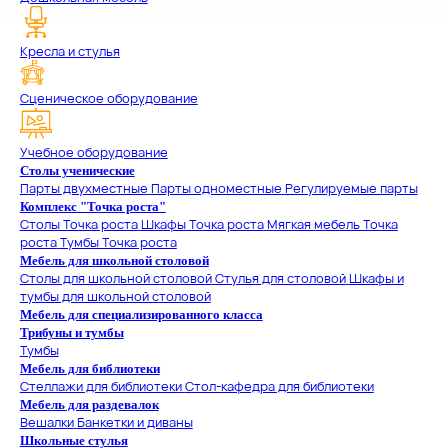
Кресла и стулья
Сценическое оборудование
Учебное оборудование
Столы ученические
Парты двухместные
Парты одноместные
Регулируемые парты
Комплекс "Точка роста"
Столы Точка роста
Шкафы Точка роста
Мягкая мебель Точка
роста
Тумбы Точка роста
Мебель для школьной столовой
Столы для школьной столовой
Стулья для столовой
Шкафы и
тумбы для школьной столовой
Мебель для специализированного класса
Трибуны и тумбы
Тумбы
Мебель для библиотеки
Стеллажи для библиотеки
Стол-кафедра для библиотеки
Мебель для раздевалок
Вешалки
Банкетки и диваны
Школьные стулья