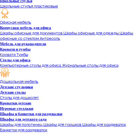
Школьные стулья
Школьные стулья пластиковые
Офисная мебель
Корпусная мебель для офиса
Шкафы офисные для документов
Шкафы офисные для одежды
Шкафы
офисные со стеклом
Антресоль
Мебель для руководителя
Кровати и тумбы
Кровати
Тумбы
Столы для офиса
Компьютерные столы для офиса
Журнальные столы для офиса
Дошкольная мебель
Детские стульчики
Детские столы
Столы для дошколят
Кроватки детские
Игровые стеллажи
Шкафы и банкетки для раздевалки
Шкафы для детского сада
Шкафы для полотенец
Шкафы для горшков
Шкафы для раздевалок
Банкетки для раздевалок