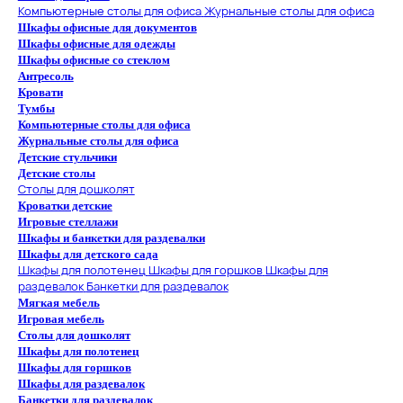
Компьютерные столы для офиса
Журнальные столы для офиса
Шкафы офисные для документов
Шкафы офисные для одежды
Шкафы офисные со стеклом
Антресоль
Кровати
Тумбы
Компьютерные столы для офиса
Журнальные столы для офиса
Детские стульчики
Детские столы
Столы для дошколят
Кроватки детские
Игровые стеллажи
Шкафы и банкетки для раздевалки
Шкафы для детского сада
Шкафы для полотенец
Шкафы для горшков
Шкафы для
раздевалок
Банкетки для раздевалок
Мягкая мебель
Игровая мебель
Столы для дошколят
Шкафы для полотенец
Шкафы для горшков
Шкафы для раздевалок
Банкетки для раздевалок