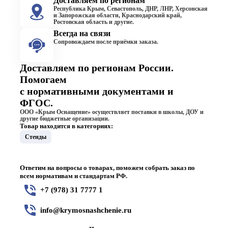
Доставляем по регионам
Республика Крым, Севастополь, ДНР, ЛНР, Херсонская
и Запорожская области, Краснодарский край,
Ростовская область и другие.
Всегда на связи
Сопровождаем после приёмки заказа.
Доставляем по регионам России.
Помогаем
с нормативными документами и
ФГОС.
ООО «Крым Оснащение» осуществляет поставки в школы, ДОУ и
другие бюджетные организации.
Товар находится в категориях:
Стенды
Ответим на вопросы о товарах, поможем собрать заказ по
всем нормативам и стандартам РФ.
+7 (978) 31 7777 1
info@krymosnashchenie.ru