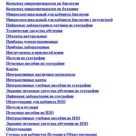
Комплект микропрепаратов по биологии
Комплект микропрепаратов по ботанике
Микроскоп школьный для кабинета биологии
Микроскоп школьный для кабинета биологии с подсветкой
Цифровые лаборатории и датчики по географии
Технические средства обучения
Объекты натуральные
Приборы демонстрационные
Приборы лабораторные
Инструменты и приспособления
Модели по географии
Печатные пособия по географии
Карты
Интерактивные наглядные комплексы
Интерактивные карты
Интерактивные учебные пособия по географии
Экранно-звуковые средства обучения по географии
Цифровая лаборатория по географии
Оборудование для кабинета ИЗО
Модели и муляжи
Печатные пособия по ИЗО
Интерактивные учебные пособия по ИЗО
Экранно-звуковые средства обучения по ИЗО
Оборудование
Стенды для кабинетов Истории и Обществознания