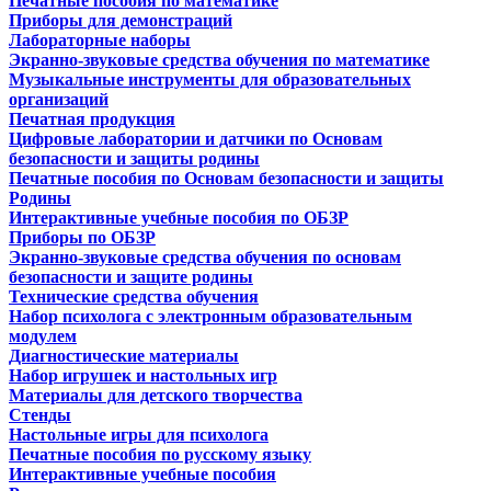
Печатные пособия по математике
Приборы для демонстраций
Лабораторные наборы
Экранно-звуковые средства обучения по математике
Музыкальные инструменты для образовательных
организаций
Печатная продукция
Цифровые лаборатории и датчики по Основам
безопасности и защиты родины
Печатные пособия по Основам безопасности и защиты
Родины
Интерактивные учебные пособия по ОБЗР
Приборы по ОБЗР
Экранно-звуковые средства обучения по основам
безопасности и защите родины
Технические средства обучения
Набор психолога с электронным образовательным
модулем
Диагностические материалы
Набор игрушек и настольных игр
Материалы для детского творчества
Стенды
Настольные игры для психолога
Печатные пособия по русскому языку
Интерактивные учебные пособия