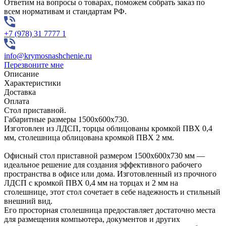
Ответим на вопросы о товарах, поможем собрать заказ по
всем нормативам и стандартам РФ.
+7 (978) 31 7777 1
info@krymosnashchenie.ru
Перезвоните мне
Описание
Характеристики
Доставка
Оплата
Стол приставной.
Габаритные размеры 1500х600х730.
Изготовлен из ЛДСП, торцы облицованы кромкой ПВХ 0,4
мм, столешница облицована кромкой ПВХ 2 мм.
Офисный стол приставной размером 1500х600х730 мм —
идеальное решение для создания эффективного рабочего
пространства в офисе или дома. Изготовленный из прочного
ЛДСП с кромкой ПВХ 0,4 мм на торцах и 2 мм на
столешнице, этот стол сочетает в себе надежность и стильный
внешний вид.
Его просторная столешница предоставляет достаточно места
для размещения компьютера, документов и других