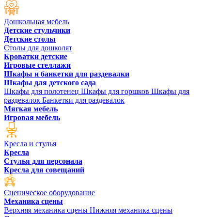
Дошкольная мебель
Детские стульчики
Детские столы
Столы для дошколят
Кроватки детские
Игровые стеллажи
Шкафы и банкетки для раздевалки
Шкафы для детского сада
Шкафы для полотенец
Шкафы для горшков
Шкафы для
раздевалок
Банкетки для раздевалок
Мягкая мебель
Игровая мебель
Кресла и стулья
Кресла
Стулья для персонала
Кресла для совещаний
Сценическое оборудование
Механика сцены
Верхняя механика сцены
Нижняя механика сцены