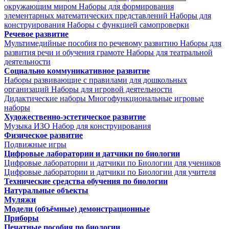
окружающим миром
Наборы для формирования
элементарных математических представлений
Наборы для
конструирования
Наборы с функцией самопроверки
Речевое развитие
Мультимедийные пособия по речевому развитию
Наборы для
развития речи и обучения грамоте
Наборы для театральной
деятельности
Социально коммуникативное развитие
Наборы развивающие с правилами для дошкольных
организаций
Наборы для игровой деятельности
Дидактические наборы
Многофункциональные игровые
наборы
Художественно-эстетическое развитие
Музыка
ИЗО
Набор для конструирования
Физическое развитие
Подвижные игры
Цифровые лаборатории и датчики по биологии
Цифровые лаборатории и датчики по Биологии для учеников
Цифровые лаборатории и датчики по Биологии для учителя
Технические средства обучения по биологии
Натуральные объекты
Муляжи
Модели (объёмные) демонстрационные
Приборы
Печатные пособия по биологии