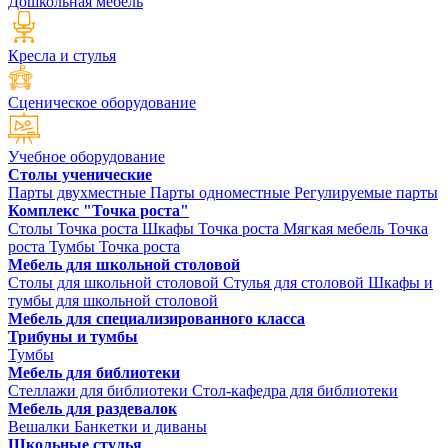
Дошкольная мебель
Кресла и стулья
Сценическое оборудование
Учебное оборудование
Столы ученические
Парты двухместные
Парты одноместные
Регулируемые парты
Комплекс "Точка роста"
Столы Точка роста
Шкафы Точка роста
Мягкая мебель Точка
роста
Тумбы Точка роста
Мебель для школьной столовой
Столы для школьной столовой
Стулья для столовой
Шкафы и
тумбы для школьной столовой
Мебель для специализированного класса
Трибуны и тумбы
Тумбы
Мебель для библиотеки
Стеллажи для библиотеки
Стол-кафедра для библиотеки
Мебель для раздевалок
Вешалки
Банкетки и диваны
Школьные стулья