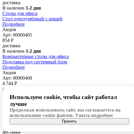
доставка
В наличии
1-2 дня
Столы для офиса
Стол однотумбовый с нишей
Подробнее
Акция
Арт: 00000405
854
Р
доставка
В наличии
1-2 дня
Компьютерные столы для офиса
Подставка под системный блок
Подробнее
Акция
Арт: 00000408
4 744
Р
доставка
В наличии
1-2 дня
Используем cookie, чтобы сайт работал
Столы для офиса
лучше
Стол угловой
Продолжая использовать сайт, вы соглашаетесь на
Подробнее
использование cookie файлов.
Узнать подробнее
Акция
Арт: 00000414
Принять
11 227
Р
доставка