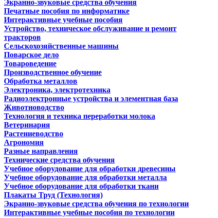
Экранно-звуковые средства обучения
Печатные пособия по информатике
Интерактивные учебные пособия
Устройство, техническое обслуживание и ремонт
тракторов
Сельскохозяйственные машины
Поварское дело
Товароведение
Производственное обучение
Обработка металлов
Электроника, электротехника
Радиоэлектронные устройства и элементная база
Животноводство
Технология и техника переработки молока
Ветеринария
Растениеводство
Агрономия
Разные направления
Технические средства обучения
Учебное оборудование для обработки древесины
Учебное оборудование для обработки металла
Учебное оборудование для обработки ткани
Плакаты Труд (Технология)
Экранно-звуковые средства обучения по технологии
Интерактивные учебные пособия по технологии