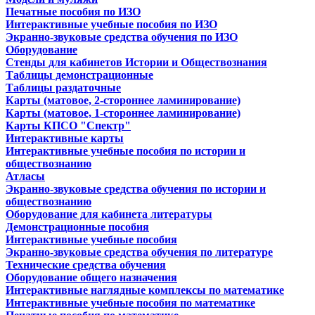
Печатные пособия по ИЗО
Интерактивные учебные пособия по ИЗО
Экранно-звуковые средства обучения по ИЗО
Оборудование
Стенды для кабинетов Истории и Обществознания
Таблицы демонстрационные
Таблицы раздаточные
Карты (матовое, 2-стороннее ламинирование)
Карты (матовое, 1-стороннее ламинирование)
Карты КПСО "Спектр"
Интерактивные карты
Интерактивные учебные пособия по истории и
обществознанию
Атласы
Экранно-звуковые средства обучения по истории и
обществознанию
Оборудование для кабинета литературы
Демонстрационные пособия
Интерактивные учебные пособия
Экранно-звуковые средства обучения по литературе
Технические средства обучения
Оборудование общего назначения
Интерактивные наглядные комплексы по математике
Интерактивные учебные пособия по математике