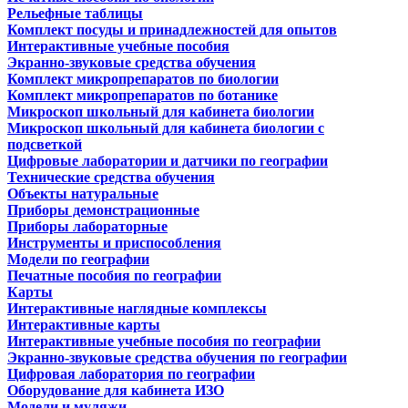
Рельефные таблицы
Комплект посуды и принадлежностей для опытов
Интерактивные учебные пособия
Экранно-звуковые средства обучения
Комплект микропрепаратов по биологии
Комплект микропрепаратов по ботанике
Микроскоп школьный для кабинета биологии
Микроскоп школьный для кабинета биологии с
подсветкой
Цифровые лаборатории и датчики по географии
Технические средства обучения
Объекты натуральные
Приборы демонстрационные
Приборы лабораторные
Инструменты и приспособления
Модели по географии
Печатные пособия по географии
Карты
Интерактивные наглядные комплексы
Интерактивные карты
Интерактивные учебные пособия по географии
Экранно-звуковые средства обучения по географии
Цифровая лаборатория по географии
Оборудование для кабинета ИЗО
Модели и муляжи