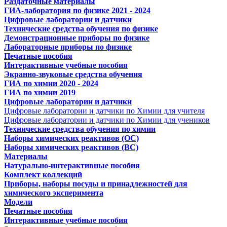
Раздаточные материалы
ГИА-лаборатория по физике 2021 - 2024
Цифровые лаборатории и датчики
Технические средства обучения по физике
Демонстрационные приборы по физике
Лабораторные приборы по физике
Печатные пособия
Интерактивные учебные пособия
Экранно-звуковые средства обучения
ГИА по химии 2020 - 2024
ГИА по химии 2019
Цифровые лаборатории и датчики
Цифровые лаборатории и датчики по Химии для учителя
Цифровые лаборатории и датчики по Химии для учеников
Технические средства обучения по химии
Наборы химических реактивов (ОС)
Наборы химических реактивов (ВС)
Материалы
Натурально-интерактивные пособия
Комплект коллекций
Приборы, наборы посуды и принадлежностей для
химического эксперимента
Модели
Печатные пособия
Интерактивные учебные пособия