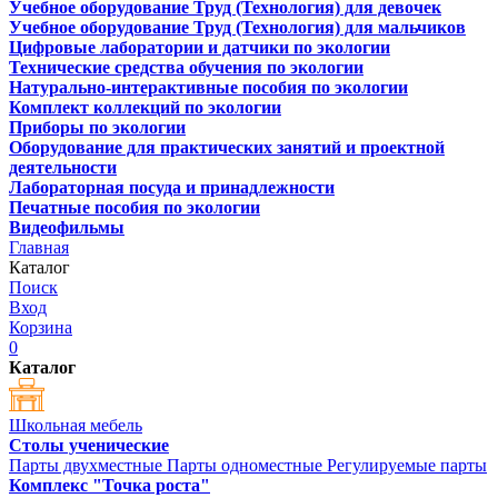
Учебное оборудование Труд (Технология) для девочек
Учебное оборудование Труд (Технология) для мальчиков
Цифровые лаборатории и датчики по экологии
Технические средства обучения по экологии
Натурально-интерактивные пособия по экологии
Комплект коллекций по экологии
Приборы по экологии
Оборудование для практических занятий и проектной
деятельности
Лабораторная посуда и принадлежности
Печатные пособия по экологии
Видеофильмы
Главная
Каталог
Поиск
Вход
Корзина
0
Каталог
Школьная мебель
Столы ученические
Парты двухместные
Парты одноместные
Регулируемые парты
Комплекс "Точка роста"