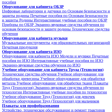
пособия
Оборудование для кабинета ОБЗР
Цифровые лаборатории и датчики по Основам безопасности и
защиты родины
Печатные пособия по Основам безопасности
и защиты Родины
Интерактивные учебные пособия по ОБЗР
Приборы по ОБЗР
Экранно-звуковые средства обучения по
основам безопасности и защите родины
Технические средства
обучения
Оборудование для кабинета музыки
Музыкальные инструменты для образовательных организаций
Печатная продукция
Оборудование для кабинета ИЗО
Оборудование для кабинета ИЗО
Модели и муляжи
Печатные
пособия по ИЗО
Интерактивные учебные пособия по ИЗО
Экранно-звуковые средства обучения по ИЗО
Учебное оборудование для кабинета Труда (Технология)
Технические средства обучения
Учебное оборудование для
обработки древесины
Учебное оборудование для обработки
металла
Учебное оборудование для обработки ткани
Плакаты
Труд (Технология)
Экранно-звуковые средства обучения по
технологии
Интерактивные учебные пособия по технологии
Учебное оборудование Труд (Технология) для девочек
Учебное оборудование Труд (Технология) для мальчиков
Плакаты для профобразования
Устройство, техническое обслуживание и ремонт тракторов