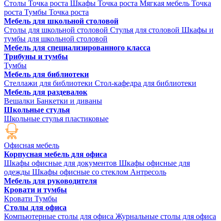
Столы Точка роста
Шкафы Точка роста
Мягкая мебель Точка
роста
Тумбы Точка роста
Мебель для школьной столовой
Столы для школьной столовой
Стулья для столовой
Шкафы и
тумбы для школьной столовой
Мебель для специализированного класса
Трибуны и тумбы
Тумбы
Мебель для библиотеки
Стеллажи для библиотеки
Стол-кафедра для библиотеки
Мебель для раздевалок
Вешалки
Банкетки и диваны
Школьные стулья
Школьные стулья пластиковые
Офисная мебель
Корпусная мебель для офиса
Шкафы офисные для документов
Шкафы офисные для
одежды
Шкафы офисные со стеклом
Антресоль
Мебель для руководителя
Кровати и тумбы
Кровати
Тумбы
Столы для офиса
Компьютерные столы для офиса
Журнальные столы для офиса