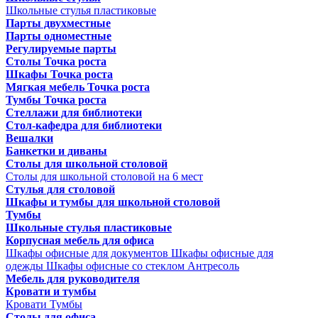
Школьные стулья пластиковые
Парты двухместные
Парты одноместные
Регулируемые парты
Столы Точка роста
Шкафы Точка роста
Мягкая мебель Точка роста
Тумбы Точка роста
Стеллажи для библиотеки
Стол-кафедра для библиотеки
Вешалки
Банкетки и диваны
Столы для школьной столовой
Столы для школьной столовой на 6 мест
Стулья для столовой
Шкафы и тумбы для школьной столовой
Тумбы
Школьные стулья пластиковые
Корпусная мебель для офиса
Шкафы офисные для документов
Шкафы офисные для
одежды
Шкафы офисные со стеклом
Антресоль
Мебель для руководителя
Кровати и тумбы
Кровати
Тумбы
Столы для офиса