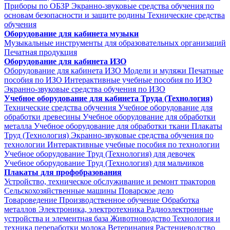
Приборы по ОБЗР
Экранно-звуковые средства обучения по
основам безопасности и защите родины
Технические средства
обучения
Оборудование для кабинета музыки
Музыкальные инструменты для образовательных организаций
Печатная продукция
Оборудование для кабинета ИЗО
Оборудование для кабинета ИЗО
Модели и муляжи
Печатные
пособия по ИЗО
Интерактивные учебные пособия по ИЗО
Экранно-звуковые средства обучения по ИЗО
Учебное оборудование для кабинета Труда (Технология)
Технические средства обучения
Учебное оборудование для
обработки древесины
Учебное оборудование для обработки
металла
Учебное оборудование для обработки ткани
Плакаты
Труд (Технология)
Экранно-звуковые средства обучения по
технологии
Интерактивные учебные пособия по технологии
Учебное оборудование Труд (Технология) для девочек
Учебное оборудование Труд (Технология) для мальчиков
Плакаты для профобразования
Устройство, техническое обслуживание и ремонт тракторов
Сельскохозяйственные машины
Поварское дело
Товароведение
Производственное обучение
Обработка
металлов
Электроника, электротехника
Радиоэлектронные
устройства и элементная база
Животноводство
Технология и
техника переработки молока
Ветеринария
Растениеводство