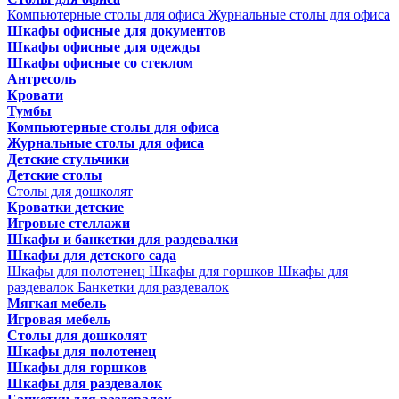
Компьютерные столы для офиса
Журнальные столы для офиса
Шкафы офисные для документов
Шкафы офисные для одежды
Шкафы офисные со стеклом
Антресоль
Кровати
Тумбы
Компьютерные столы для офиса
Журнальные столы для офиса
Детские стульчики
Детские столы
Столы для дошколят
Кроватки детские
Игровые стеллажи
Шкафы и банкетки для раздевалки
Шкафы для детского сада
Шкафы для полотенец
Шкафы для горшков
Шкафы для
раздевалок
Банкетки для раздевалок
Мягкая мебель
Игровая мебель
Столы для дошколят
Шкафы для полотенец
Шкафы для горшков
Шкафы для раздевалок