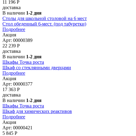
11 196
Р
доставка
В наличии
1-2 дня
Столы для школьной столовой на 6 мест
Стол обеденный 6-мест. (под табуретки)
Подробнее
Акция
Арт: 00000389
22 239
Р
доставка
В наличии
1-2 дня
Шкафы Точка роста
Шкаф со стеклянными дверцами
Подробнее
Акция
Арт: 00000377
17 363
Р
доставка
В наличии
1-2 дня
Шкафы Точка роста
Шкаф для химических реактивов
Подробнее
Акция
Арт: 00000421
5 845
Р