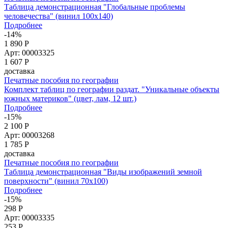
Таблица демонстрационная "Глобальные проблемы
человечества" (винил 100x140)
Подробнее
-14%
1 890 Р
Арт: 00003325
1 607
Р
доставка
Печатные пособия по географии
Комплект таблиц по географии раздат. "Уникальные объекты
южных материков" (цвет, лам, 12 шт.)
Подробнее
-15%
2 100 Р
Арт: 00003268
1 785
Р
доставка
Печатные пособия по географии
Таблица демонстрационная "Виды изображений земной
поверхности" (винил 70х100)
Подробнее
-15%
298 Р
Арт: 00003335
253
Р