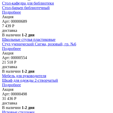
Стол-кафедра для библиотеки
Стол-барьер библиотечный
Подробнее
Акция
Арт: 00000689
7 439
Р
доставка
В наличии
1-2 дня
Школьные стулья пластиковые
Стул ученический Сигма, розовый, гр. №6
Подробнее
Акция
Арт: 00000554
21 518
Р
доставка
В наличии
1-2 дня
Мебель для руководителя
Шкаф для одежды 2-створчатый
Подробнее
Акция
Арт: 00000498
31 436
Р
доставка
В наличии
1-2 дня
Игровые стеллажи