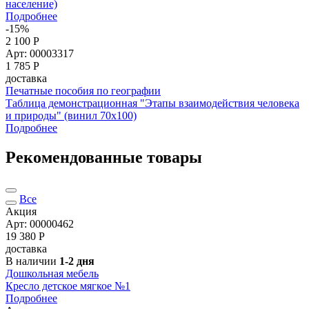
население)
Подробнее
-15%
2 100 Р
Арт: 00003317
1 785
Р
доставка
Печатные пособия по географии
Таблица демонстрационная "Этапы взаимодействия человека
и природы" (винил 70x100)
Подробнее
Рекомендованные товары
Все
Акция
Арт: 00000462
19 380
Р
доставка
В наличии
1-2 дня
Дошкольная мебель
Кресло детское мягкое №1
Подробнее