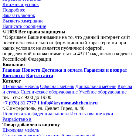
Книжный уголок
Подробнее
Заказать звонок
Вызвать замерщика
Написать сообщение
© 2026 Все права защищены
*Обращаем Ваше внимание на то, что данный интернет-сайт
носит исключительно информационный характер и ни при
каких условиях не является публичной офертой,
определяемой положениями статьи 437 Гражданского кодекса
Российской Федерации.
Компания
Главная
Новости
Доставка и оплата
Гарантия и возврат
Контакты
Карта сайта
Каталог
Школьная мебель
Офисная мебель
Дошкольная мебель
Кресла
и стулья
Сценическое оборудование
Учебное оборудование
пн. - сб.: с 9:00 до 19:00
+7 (978) 31 7777 1
info@krymosnashchenie.ru
г. Симферополь, ул. Девлет Гирея, д. 40
Политика конфиденциальности
Использование куки
Разработано в
Товар добавлен в корзину
Школьная мебель
Стол ученический 2-местный регулируемый