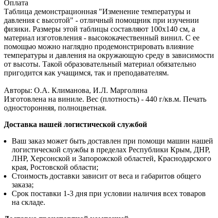
Оплата
Таблица демонстрационная "Изменение температуры и
давления с высотой" - отличный помощник при изучении
физики. Размеры этой таблицы составляют 100х140 см, а
материал изготовления - высококачественный винил. С ее
помощью можно наглядно продемонстрировать влияние
температуры и давления на окружающую среду в зависимости
от высоты. Такой образовательный материал обязательно
пригодится как учащимся, так и преподавателям.
Авторы: О.А. Климанова, И.Л. Марголина
Изготовлена на виниле. Вес (плотность) - 440 г/кв.м. Печать
односторонняя, полноцветная.
Доставка нашей логистической службой
Ваш заказ может быть доставлен при помощи машин нашей
логистической службы в пределах Республики Крым, ДНР,
ЛНР, Херсонской и Запорожской областей, Краснодарского
края, Ростовской области;
Стоимость доставки зависит от веса и габаритов общего
заказа;
Срок поставки 1-3 дня при условии наличия всех товаров
на складе.