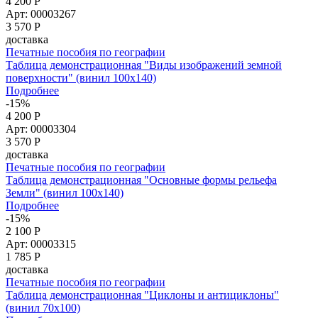
4 200 Р
Арт: 00003267
3 570
Р
доставка
Печатные пособия по географии
Таблица демонстрационная "Виды изображений земной
поверхности" (винил 100х140)
Подробнее
-15%
4 200 Р
Арт: 00003304
3 570
Р
доставка
Печатные пособия по географии
Таблица демонстрационная "Основные формы рельефа
Земли" (винил 100х140)
Подробнее
-15%
2 100 Р
Арт: 00003315
1 785
Р
доставка
Печатные пособия по географии
Таблица демонстрационная "Циклоны и антициклоны"
(винил 70х100)