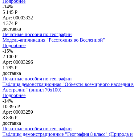
Подробнее
-14%
5 145 Р
Арт: 00003332
4 374
Р
доставка
Печатные пособия по географии
Модель-аппликация "Расстояния во Вселенной"
Подробнее
-15%
2 100 Р
Арт: 00003296
1 785
Р
доставка
Печатные пособия по географии
Таблица демонстрационная "Объекты всемирного наследия в
Австралии" (винил 70х100)
Подробнее
-14%
10 395 Р
Арт: 00003259
8 836
Р
доставка
Печатные пособия по географии
Таблицы демонстрационные "География 8 класс" (Природа и