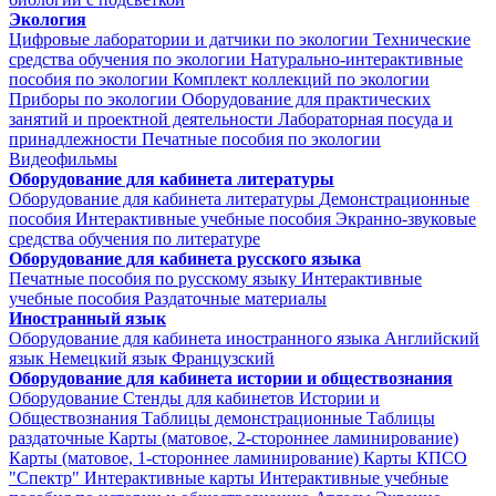
Экология
Цифровые лаборатории и датчики по экологии
Технические
средства обучения по экологии
Натурально-интерактивные
пособия по экологии
Комплект коллекций по экологии
Приборы по экологии
Оборудование для практических
занятий и проектной деятельности
Лабораторная посуда и
принадлежности
Печатные пособия по экологии
Видеофильмы
Оборудование для кабинета литературы
Оборудование для кабинета литературы
Демонстрационные
пособия
Интерактивные учебные пособия
Экранно-звуковые
средства обучения по литературе
Оборудование для кабинета русского языка
Печатные пособия по русскому языку
Интерактивные
учебные пособия
Раздаточные материалы
Иностранный язык
Оборудование для кабинета иностранного языка
Английский
язык
Немецкий язык
Французский
Оборудование для кабинета истории и обществознания
Оборудование
Стенды для кабинетов Истории и
Обществознания
Таблицы демонстрационные
Таблицы
раздаточные
Карты (матовое, 2-стороннее ламинирование)
Карты (матовое, 1-стороннее ламинирование)
Карты КПСО
"Спектр"
Интерактивные карты
Интерактивные учебные