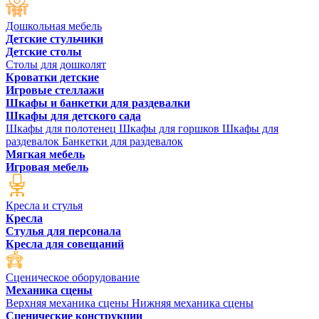
Дошкольная мебель
Детские стульчики
Детские столы
Столы для дошколят
Кроватки детские
Игровые стеллажи
Шкафы и банкетки для раздевалки
Шкафы для детского сада
Шкафы для полотенец
Шкафы для горшков
Шкафы для
раздевалок
Банкетки для раздевалок
Мягкая мебель
Игровая мебель
Кресла и стулья
Кресла
Стулья для персонала
Кресла для совещаний
Сценическое оборудование
Механика сцены
Верхняя механика сцены
Нижняя механика сцены
Сценические конструкции