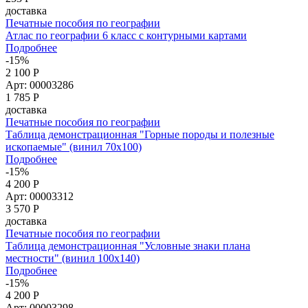
доставка
Печатные пособия по географии
Атлас по географии 6 класс с контурными картами
Подробнее
-15%
2 100 Р
Арт: 00003286
1 785
Р
доставка
Печатные пособия по географии
Таблица демонстрационная "Горные породы и полезные
ископаемые" (винил 70x100)
Подробнее
-15%
4 200 Р
Арт: 00003312
3 570
Р
доставка
Печатные пособия по географии
Таблица демонстрационная "Условные знаки плана
местности" (винил 100x140)
Подробнее
-15%
4 200 Р
Арт: 00003298