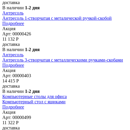
доставка
В наличии
1-2 дня
Антресоль
Антресоль 1-створчатая с металической ручкой-скобой
Подробнее
Акция
Арт: 00000426
11 132
Р
доставка
В наличии
1-2 дня
Антресоль
Антресоль 3-створчатая с металлическими ручками-скобами
Подробнее
Акция
Арт: 00000403
14 415
Р
доставка
В наличии
1-2 дня
Компьютерные столы для офиса
Компьютерный стол с ящиками
Подробнее
Акция
Арт: 00000499
11 322
Р
доставка