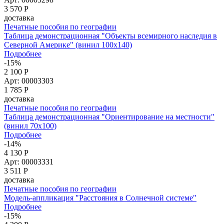
3 570
Р
доставка
Печатные пособия по географии
Таблица демонстрационная "Объекты всемирного наследия в
Северной Америке" (винил 100х140)
Подробнее
-15%
2 100 Р
Арт: 00003303
1 785
Р
доставка
Печатные пособия по географии
Таблица демонстрационная "Ориентирование на местности"
(винил 70х100)
Подробнее
-14%
4 130 Р
Арт: 00003331
3 511
Р
доставка
Печатные пособия по географии
Модель-аппликация "Расстояния в Солнечной системе"
Подробнее
-15%