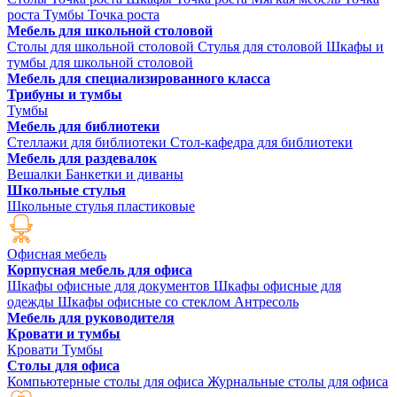
роста
Тумбы Точка роста
Мебель для школьной столовой
Столы для школьной столовой
Стулья для столовой
Шкафы и
тумбы для школьной столовой
Мебель для специализированного класса
Трибуны и тумбы
Тумбы
Мебель для библиотеки
Стеллажи для библиотеки
Стол-кафедра для библиотеки
Мебель для раздевалок
Вешалки
Банкетки и диваны
Школьные стулья
Школьные стулья пластиковые
Офисная мебель
Корпусная мебель для офиса
Шкафы офисные для документов
Шкафы офисные для
одежды
Шкафы офисные со стеклом
Антресоль
Мебель для руководителя
Кровати и тумбы
Кровати
Тумбы
Столы для офиса
Компьютерные столы для офиса
Журнальные столы для офиса