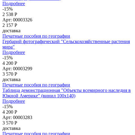
Подробнее
-15%
2 538 Р
Арт: 00003326
2 157
Р
доставка
Печатные пособия по географии
Гербарий фотографический "Сельскохозяйственные растения
мира"
Подробнее
-15%
4 200 Р
Арт: 00003299
3 570
Р
доставка
Печатные пособия по географии
Таблица демонстрационная "Объекты всемирного наследия в
Южной Америке" (винил 100х140)
Подробнее
-15%
4 200 Р
Арт: 00003283
3 570
Р
доставка
Печатные пособия по географии