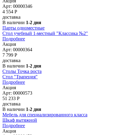
Акция
Арт: 00000346
4 554
Р
доставка
В наличии
1-2 дня
Парты одноместные
Стол учебный 1-местный "Классика №2"
Подробнее
Акция
Арт: 00000364
7 799
Р
доставка
В наличии
1-2 дня
Столы Точка роста
Стол "Трапеция"
Подробнее
Акция
Арт: 00000573
51 233
Р
доставка
В наличии
1-2 дня
Мебель для специализированного класса
Шкаф вытяжной
Подробнее
Акция