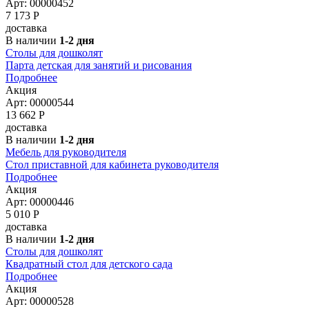
Арт: 00000452
7 173
Р
доставка
В наличии
1-2 дня
Столы для дошколят
Парта детская для занятий и рисования
Подробнее
Акция
Арт: 00000544
13 662
Р
доставка
В наличии
1-2 дня
Мебель для руководителя
Стол приставной для кабинета руководителя
Подробнее
Акция
Арт: 00000446
5 010
Р
доставка
В наличии
1-2 дня
Столы для дошколят
Квадратный стол для детского сада
Подробнее
Акция
Арт: 00000528