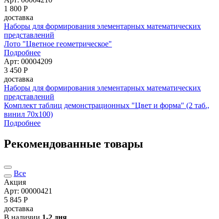
1 800
Р
доставка
Наборы для формирования элементарных математических
представлений
Лото "Цветное геометрическое"
Подробнее
Арт: 00004209
3 450
Р
доставка
Наборы для формирования элементарных математических
представлений
Комплект таблиц демонстрационных "Цвет и форма" (2 таб.,
винил 70x100)
Подробнее
Рекомендованные товары
Все
Акция
Арт: 00000421
5 845
Р
доставка
В наличии
1-2 дня