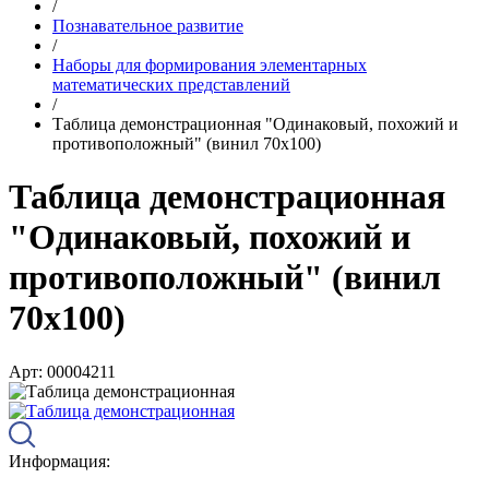
/
Познавательное развитие
/
Наборы для формирования элементарных
математических представлений
/
Таблица демонстрационная "Одинаковый, похожий и
противоположный" (винил 70x100)
Таблица демонстрационная
"Одинаковый, похожий и
противоположный" (винил
70x100)
Арт: 00004211
Информация: