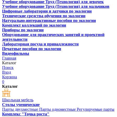
Учебное оборудование Труд (Технология) для девочек
Учебное оборудование Труд (Технология) для мальчиков
Цифровые лаборатории и датчики по экологии
Технические средства обучения по экологии
Натурально-интерактивные пособия по экологии
Комплект коллекций по экологии
Приборы по экологии
Оборудование для практических занятий и проектной
деятельности
Лабораторная посуда и принадлежности
Печатные пособия по экологии
Видеофильмы
Главная
Каталог
Поиск
Вход
Корзина
0
Каталог
Школьная мебель
Столы ученические
Парты двухместные
Парты одноместные
Регулируемые парты
Комплекс "Точка роста"