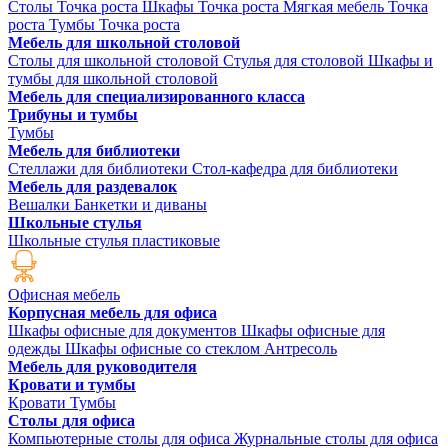
Столы Точка роста
Шкафы Точка роста
Мягкая мебель Точка
роста
Тумбы Точка роста
Мебель для школьной столовой
Столы для школьной столовой
Стулья для столовой
Шкафы и
тумбы для школьной столовой
Мебель для специализированного класса
Трибуны и тумбы
Тумбы
Мебель для библиотеки
Стеллажи для библиотеки
Стол-кафедра для библиотеки
Мебель для раздевалок
Вешалки
Банкетки и диваны
Школьные стулья
Школьные стулья пластиковые
Офисная мебель
Корпусная мебель для офиса
Шкафы офисные для документов
Шкафы офисные для
одежды
Шкафы офисные со стеклом
Антресоль
Мебель для руководителя
Кровати и тумбы
Кровати
Тумбы
Столы для офиса
Компьютерные столы для офиса
Журнальные столы для офиса