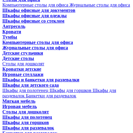
Компьютерные столы для офиса
Журнальные столы для офиса
Шкафы офисные для документов
Шкафы офисные для одежды
Шкафы офисные со стеклом
Антресоль
Кровати
Тумбы
Компьютерные столы для офиса
Журнальные столы для офиса
Детские стульчики
Детские столы
Столы для дошколят
Кроватки детские
Игровые стеллажи
Шкафы и банкетки для раздевалки
Шкафы для детского сада
Шкафы для полотенец
Шкафы для горшков
Шкафы для
раздевалок
Банкетки для раздевалок
Мягкая мебель
Игровая мебель
Столы для дошколят
Шкафы для полотенец
Шкафы для горшков
Шкафы для раздевалок