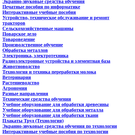
Экранно-звуковые средства обучения
Печатные пособия по информатике
Интерактивные учебные пособия
Устройство, техническое обслуживание и ремонт
тракторов
Сельскохозяйственные машины
Поварское дело
Товароведение
Производственное обучение
Обработка металлов
Электроника, электротехника
Радиоэлектронные устройства и элементная база
Животноводство
Технология и техника переработки молока
Ветеринария
Растениеводство
Агрономия
Разные направления
Технические средства обучения
Учебное оборудование для обработки древесины
Учебное оборудование для обработки металла
Учебное оборудование для обработки ткани
Плакаты Труд (Технология)
Экранно-звуковые средства обучения по технологии
Интерактивные учебные пособия по технологии