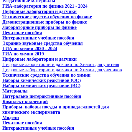
Раздаточные материалы
ГИА-лаборатория по физике 2021 - 2024
Цифровые лаборатории и датчики
Технические средства обучения по физике
Демонстрационные приборы по физике
Лабораторные приборы по физике
Печатные пособия
Интерактивные учебные пособия
Экранно-звуковые средства обучения
ГИА по химии 2020 - 2024
ГИА по химии 2019
Цифровые лаборатории и датчики
Цифровые лаборатории и датчики по Химии для учителя
Цифровые лаборатории и датчики по Химии для учеников
Технические средства обучения по химии
Наборы химических реактивов (ОС)
Наборы химических реактивов (ВС)
Материалы
Натурально-интерактивные пособия
Комплект коллекций
Приборы, наборы посуды и принадлежностей для
химического эксперимента
Модели
Печатные пособия
Интерактивные учебные пособия