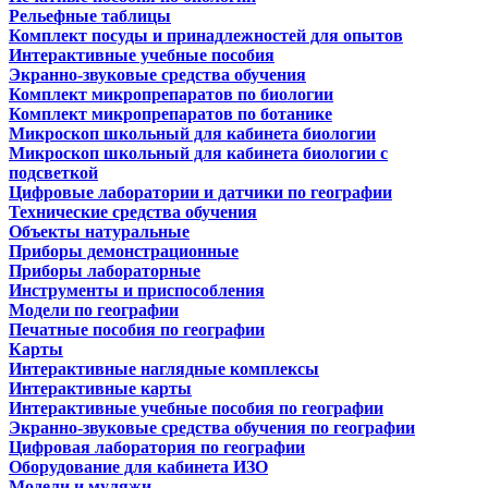
Рельефные таблицы
Комплект посуды и принадлежностей для опытов
Интерактивные учебные пособия
Экранно-звуковые средства обучения
Комплект микропрепаратов по биологии
Комплект микропрепаратов по ботанике
Микроскоп школьный для кабинета биологии
Микроскоп школьный для кабинета биологии с
подсветкой
Цифровые лаборатории и датчики по географии
Технические средства обучения
Объекты натуральные
Приборы демонстрационные
Приборы лабораторные
Инструменты и приспособления
Модели по географии
Печатные пособия по географии
Карты
Интерактивные наглядные комплексы
Интерактивные карты
Интерактивные учебные пособия по географии
Экранно-звуковые средства обучения по географии
Цифровая лаборатория по географии
Оборудование для кабинета ИЗО
Модели и муляжи