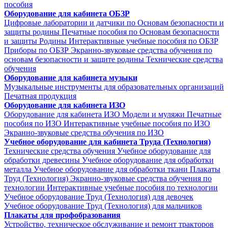
пособия
Оборудование для кабинета ОБЗР
Цифровые лаборатории и датчики по Основам безопасности и
защиты родины
Печатные пособия по Основам безопасности
и защиты Родины
Интерактивные учебные пособия по ОБЗР
Приборы по ОБЗР
Экранно-звуковые средства обучения по
основам безопасности и защите родины
Технические средства
обучения
Оборудование для кабинета музыки
Музыкальные инструменты для образовательных организаций
Печатная продукция
Оборудование для кабинета ИЗО
Оборудование для кабинета ИЗО
Модели и муляжи
Печатные
пособия по ИЗО
Интерактивные учебные пособия по ИЗО
Экранно-звуковые средства обучения по ИЗО
Учебное оборудование для кабинета Труда (Технология)
Технические средства обучения
Учебное оборудование для
обработки древесины
Учебное оборудование для обработки
металла
Учебное оборудование для обработки ткани
Плакаты
Труд (Технология)
Экранно-звуковые средства обучения по
технологии
Интерактивные учебные пособия по технологии
Учебное оборудование Труд (Технология) для девочек
Учебное оборудование Труд (Технология) для мальчиков
Плакаты для профобразования
Устройство, техническое обслуживание и ремонт тракторов