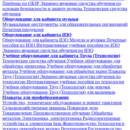
Приборы по ОБЗР
Экранно-звуковые средства обучения по
основам безопасности и защите родины
Технические средства
обучения
Оборудование для кабинета музыки
Музыкальные инструменты для образовательных организаций
Печатная продукция
Оборудование для кабинета ИЗО
Оборудование для кабинета ИЗО
Модели и муляжи
Печатные
пособия по ИЗО
Интерактивные учебные пособия по ИЗО
Экранно-звуковые средства обучения по ИЗО
Учебное оборудование для кабинета Труда (Технология)
Технические средства обучения
Учебное оборудование для
обработки древесины
Учебное оборудование для обработки
металла
Учебное оборудование для обработки ткани
Плакаты
Труд (Технология)
Экранно-звуковые средства обучения по
технологии
Интерактивные учебные пособия по технологии
Учебное оборудование Труд (Технология) для девочек
Учебное оборудование Труд (Технология) для мальчиков
Плакаты для профобразования
Устройство, техническое обслуживание и ремонт тракторов
Сельскохозяйственные машины
Поварское дело
Товароведение
Производственное обучение
Обработка
металлов
Электроника, электротехника
Радиоэлектронные
устройства и элементная база
Животноводство
Технология и
техника переработки молока
Ветеринария
Растениеводство