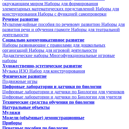
окружающим миром
Наборы для формирования
элементарных математических представлений
Наборы для
конструирования
Наборы с функцией самопроверки
Речевое развитие
Мультимедийные пособия по речевому развитию
Наборы для
развития речи и обучения грамоте
Наборы для театральной
деятельности
Социально коммуникативное развитие
Наборы развивающие с правилами для дошкольных
организаций
Наборы для игровой деятельности
Дидактические наборы
Многофункциональные игровые
наборы
Художественно-эстетическое развитие
Музыка
ИЗО
Набор для конструирования
Физическое развитие
Подвижные игры
Цифровые лаборатории и датчики по биологии
Цифровые лаборатории и датчики по Биологии для учеников
Цифровые лаборатории и датчики по Биологии для учителя
Технические средства обучения по биологии
Натуральные объекты
Муляжи
Модели (объёмные) демонстрационные
Приборы
Печатные пособия по биологии