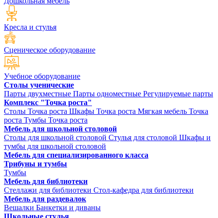
Дошкольная мебель
Кресла и стулья
Сценическое оборудование
Учебное оборудование
Столы ученические
Парты двухместные
Парты одноместные
Регулируемые парты
Комплекс "Точка роста"
Столы Точка роста
Шкафы Точка роста
Мягкая мебель Точка
роста
Тумбы Точка роста
Мебель для школьной столовой
Столы для школьной столовой
Стулья для столовой
Шкафы и
тумбы для школьной столовой
Мебель для специализированного класса
Трибуны и тумбы
Тумбы
Мебель для библиотеки
Стеллажи для библиотеки
Стол-кафедра для библиотеки
Мебель для раздевалок
Вешалки
Банкетки и диваны
Школьные стулья