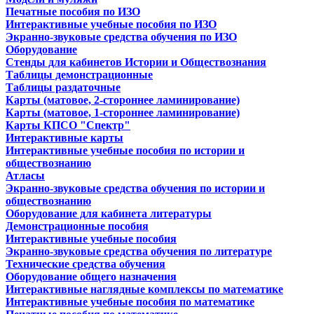
Печатные пособия по ИЗО
Интерактивные учебные пособия по ИЗО
Экранно-звуковые средства обучения по ИЗО
Оборудование
Стенды для кабинетов Истории и Обществознания
Таблицы демонстрационные
Таблицы раздаточные
Карты (матовое, 2-стороннее ламинирование)
Карты (матовое, 1-стороннее ламинирование)
Карты КПСО "Спектр"
Интерактивные карты
Интерактивные учебные пособия по истории и
обществознанию
Атласы
Экранно-звуковые средства обучения по истории и
обществознанию
Оборудование для кабинета литературы
Демонстрационные пособия
Интерактивные учебные пособия
Экранно-звуковые средства обучения по литературе
Технические средства обучения
Оборудование общего назначения
Интерактивные наглядные комплексы по математике
Интерактивные учебные пособия по математике