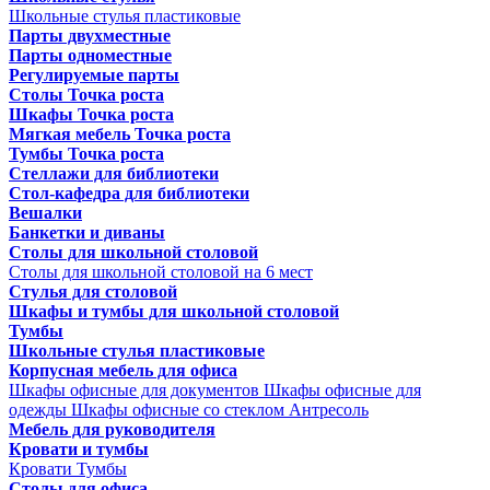
Школьные стулья пластиковые
Парты двухместные
Парты одноместные
Регулируемые парты
Столы Точка роста
Шкафы Точка роста
Мягкая мебель Точка роста
Тумбы Точка роста
Стеллажи для библиотеки
Стол-кафедра для библиотеки
Вешалки
Банкетки и диваны
Столы для школьной столовой
Столы для школьной столовой на 6 мест
Стулья для столовой
Шкафы и тумбы для школьной столовой
Тумбы
Школьные стулья пластиковые
Корпусная мебель для офиса
Шкафы офисные для документов
Шкафы офисные для
одежды
Шкафы офисные со стеклом
Антресоль
Мебель для руководителя
Кровати и тумбы
Кровати
Тумбы
Столы для офиса