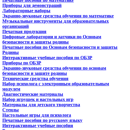
Печатные пособия по математике
Приборы для демонстраций
Лабораторные наборы
Экранно-звуковые средства обучения по математике
Музыкальные инструменты для образовательных
организаций
Печатная продукция
Цифровые лаборатории и датчики по Основам
безопасности и защиты родины
Печатные пособия по Основам безопасности и защиты
Родины
Интерактивные учебные пособия по ОБЗР
Приборы по ОБЗР
Экранно-звуковые средства обучения по основам
безопасности и защите родины
Технические средства обучения
Набор психолога с электронным образовательным
модулем
Диагностические материалы
Набор игрушек и настольных игр
Материалы для детского творчества
Стенды
Настольные игры для психолога
Печатные пособия по русскому языку
Интерактивные учебные пособия