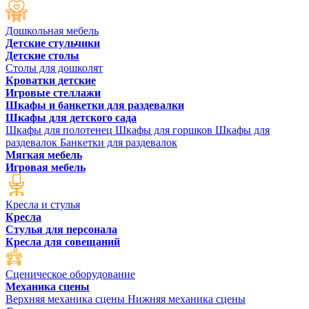
Дошкольная мебель
Детские стульчики
Детские столы
Столы для дошколят
Кроватки детские
Игровые стеллажи
Шкафы и банкетки для раздевалки
Шкафы для детского сада
Шкафы для полотенец
Шкафы для горшков
Шкафы для
раздевалок
Банкетки для раздевалок
Мягкая мебель
Игровая мебель
Кресла и стулья
Кресла
Стулья для персонала
Кресла для совещаний
Сценическое оборудование
Механика сцены
Верхняя механика сцены
Нижняя механика сцены