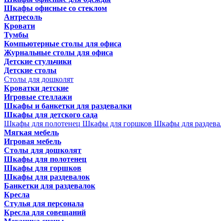
Шкафы офисные со стеклом
Антресоль
Кровати
Тумбы
Компьютерные столы для офиса
Журнальные столы для офиса
Детские стульчики
Детские столы
Столы для дошколят
Кроватки детские
Игровые стеллажи
Шкафы и банкетки для раздевалки
Шкафы для детского сада
Шкафы для полотенец
Шкафы для горшков
Шкафы для раздева
Мягкая мебель
Игровая мебель
Столы для дошколят
Шкафы для полотенец
Шкафы для горшков
Шкафы для раздевалок
Банкетки для раздевалок
Кресла
Стулья для персонала
Кресла для совещаний