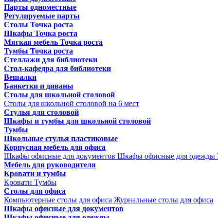
Парты одноместные
Регулируемые парты
Столы Точка роста
Шкафы Точка роста
Мягкая мебель Точка роста
Тумбы Точка роста
Стеллажи для библиотеки
Стол-кафедра для библиотеки
Вешалки
Банкетки и диваны
Столы для школьной столовой
Столы для школьной столовой на 6 мест
Стулья для столовой
Шкафы и тумбы для школьной столовой
Тумбы
Школьные стулья пластиковые
Корпусная мебель для офиса
Шкафы офисные для документов
Шкафы офисные для одежды
Мебель для руководителя
Кровати и тумбы
Кровати
Тумбы
Столы для офиса
Компьютерные столы для офиса
Журнальные столы для офиса
Шкафы офисные для документов
Шкафы офисные для одежды