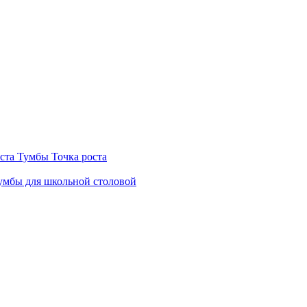
ста
Тумбы Точка роста
мбы для школьной столовой