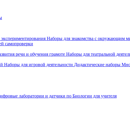
ы
 экспериментирования
Наборы для знакомства с окружающим м
ей самопроверки
азвития речи и обучения грамоте
Наборы для театральной деятел
ий
Наборы для игровой деятельности
Дидактические наборы
Мно
ифровые лаборатории и датчики по Биологии для учителя