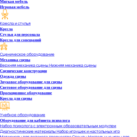
Мягкая мебель
Игровая мебель
Кресла и стулья
Кресла
Стулья для персонала
Кресла для совещаний
Сценическое оборудование
Механика сцены
Верхняя механика сцены
Нижняя механика сцены
Сценические конструкции
Одежда сцены
Звуковое оборудование для сцены
Световое оборудование для сцены
Проекционное оборудование
Кресла для сцены
Учебное оборудование
Оборудование для кабинета психолога
Набор психолога с электронным образовательным модулем
Диагностические материалы
Набор игрушек и настольных игр
Материалы для детского творчества
Стенды
Настольные игры для