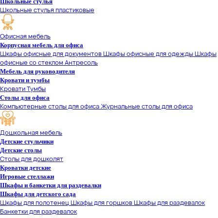
Школьные стулья
Школьные стулья пластиковые
Офисная мебель
Корпусная мебель для офиса
Шкафы офисные для документов
Шкафы офисные для одежды
Шкафы
офисные со стеклом
Антресоль
Мебель для руководителя
Кровати и тумбы
Кровати
Тумбы
Столы для офиса
Компьютерные столы для офиса
Журнальные столы для офиса
Дошкольная мебель
Детские стульчики
Детские столы
Столы для дошколят
Кроватки детские
Игровые стеллажи
Шкафы и банкетки для раздевалки
Шкафы для детского сада
Шкафы для полотенец
Шкафы для горшков
Шкафы для раздевалок
Банкетки для раздевалок