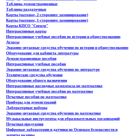
Таблицы демонстрационные
Таблицы раздаточные
Карты (матовое, 2-стороннее ламинирование)
Карты (матовое, 1-стороннее ламинирование)
Карты КПСО "Спектр"
Интерактивные карты
Интерактивные учебные пособия по истории и обществознанию
Атласы
Экранно-звуковые средства обучения по истории и обществознанию
Оборудование для кабинета литературы
Демонстрационные пособия
Интерактивные учебные пособия
Экранно-звуковые средства обучения по литературе
Технические средства обучения
Оборудование общего назначения
Интерактивные наглядные комплексы по математике
Интерактивные учебные пособия по математике
Печатные пособия по математике
Приборы для демонстраций
Лабораторные наборы
Экранно-звуковые средства обучения по математике
Музыкальные инструменты для образовательных организаций
Печатная продукция
Цифровые лаборатории и датчики по Основам безопасности и
защиты родины