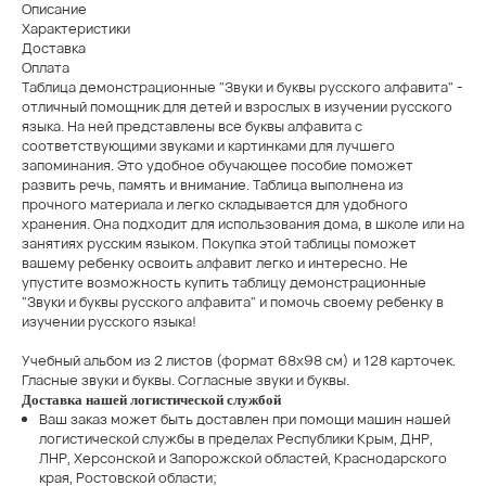
Описание
Характеристики
Доставка
Оплата
Таблица демонстрационные "Звуки и буквы русского алфавита" -
отличный помощник для детей и взрослых в изучении русского
языка. На ней представлены все буквы алфавита с
соответствующими звуками и картинками для лучшего
запоминания. Это удобное обучающее пособие поможет
развить речь, память и внимание. Таблица выполнена из
прочного материала и легко складывается для удобного
хранения. Она подходит для использования дома, в школе или на
занятиях русским языком. Покупка этой таблицы поможет
вашему ребенку освоить алфавит легко и интересно. Не
упустите возможность купить таблицу демонстрационные
"Звуки и буквы русского алфавита" и помочь своему ребенку в
изучении русского языка!
​Учебный альбом из 2 листов (формат 68х98 см) и 128 карточек.
Гласные звуки и буквы. Согласные звуки и буквы.
Доставка нашей логистической службой
Ваш заказ может быть доставлен при помощи машин нашей
логистической службы в пределах Республики Крым, ДНР,
ЛНР, Херсонской и Запорожской областей, Краснодарского
края, Ростовской области;