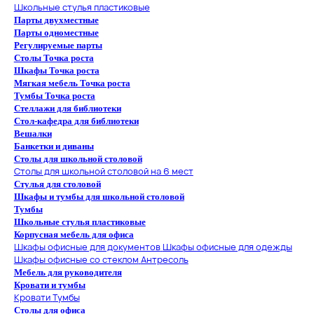
Школьные стулья пластиковые
Парты двухместные
Парты одноместные
Регулируемые парты
Столы Точка роста
Шкафы Точка роста
Мягкая мебель Точка роста
Тумбы Точка роста
Стеллажи для библиотеки
Стол-кафедра для библиотеки
Вешалки
Банкетки и диваны
Столы для школьной столовой
Столы для школьной столовой на 6 мест
Стулья для столовой
Шкафы и тумбы для школьной столовой
Тумбы
Школьные стулья пластиковые
Корпусная мебель для офиса
Шкафы офисные для документов
Шкафы офисные для одежды
Шкафы офисные со стеклом
Антресоль
Мебель для руководителя
Кровати и тумбы
Кровати
Тумбы
Столы для офиса