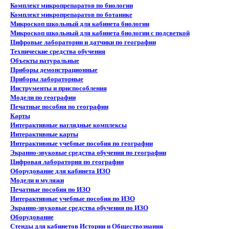
Комплект микропрепаратов по биологии
Комплект микропрепаратов по ботанике
Микроскоп школьный для кабинета биологии
Микроскоп школьный для кабинета биологии с подсветкой
Цифровые лаборатории и датчики по географии
Технические средства обучения
Объекты натуральные
Приборы демонстрационные
Приборы лабораторные
Инструменты и приспособления
Модели по географии
Печатные пособия по географии
Карты
Интерактивные наглядные комплексы
Интерактивные карты
Интерактивные учебные пособия по географии
Экранно-звуковые средства обучения по географии
Цифровая лаборатория по географии
Оборудование для кабинета ИЗО
Модели и муляжи
Печатные пособия по ИЗО
Интерактивные учебные пособия по ИЗО
Экранно-звуковые средства обучения по ИЗО
Оборудование
Стенды для кабинетов Истории и Обществознания