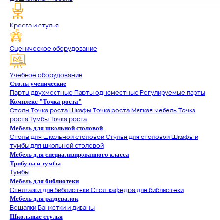
Кресла и стулья
Сценическое оборудование
Учебное оборудование
Столы ученические
Парты двухместные
Парты одноместные
Регулируемые парты
Комплекс "Точка роста"
Столы Точка роста
Шкафы Точка роста
Мягкая мебель Точка
роста
Тумбы Точка роста
Мебель для школьной столовой
Столы для школьной столовой
Стулья для столовой
Шкафы и
тумбы для школьной столовой
Мебель для специализированного класса
Трибуны и тумбы
Тумбы
Мебель для библиотеки
Стеллажи для библиотеки
Стол-кафедра для библиотеки
Мебель для раздевалок
Вешалки
Банкетки и диваны
Школьные стулья