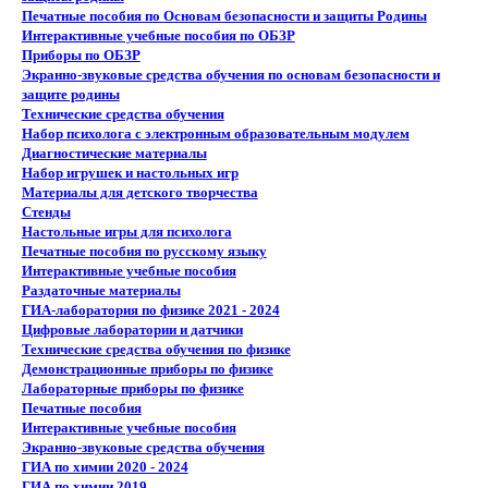
Печатные пособия по Основам безопасности и защиты Родины
Интерактивные учебные пособия по ОБЗР
Приборы по ОБЗР
Экранно-звуковые средства обучения по основам безопасности и
защите родины
Технические средства обучения
Набор психолога с электронным образовательным модулем
Диагностические материалы
Набор игрушек и настольных игр
Материалы для детского творчества
Стенды
Настольные игры для психолога
Печатные пособия по русскому языку
Интерактивные учебные пособия
Раздаточные материалы
ГИА-лаборатория по физике 2021 - 2024
Цифровые лаборатории и датчики
Технические средства обучения по физике
Демонстрационные приборы по физике
Лабораторные приборы по физике
Печатные пособия
Интерактивные учебные пособия
Экранно-звуковые средства обучения
ГИА по химии 2020 - 2024
ГИА по химии 2019