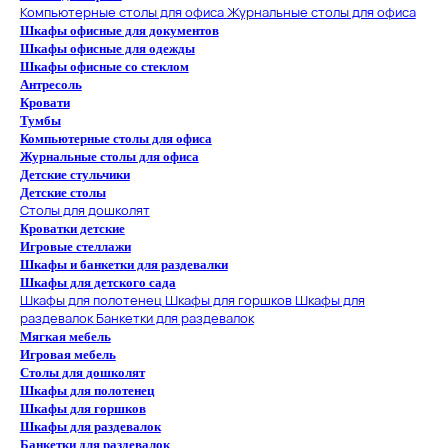
Компьютерные столы для офиса
Журнальные столы для офиса
Шкафы офисные для документов
Шкафы офисные для одежды
Шкафы офисные со стеклом
Антресоль
Кровати
Тумбы
Компьютерные столы для офиса
Журнальные столы для офиса
Детские стульчики
Детские столы
Столы для дошколят
Кроватки детские
Игровые стеллажи
Шкафы и банкетки для раздевалки
Шкафы для детского сада
Шкафы для полотенец
Шкафы для горшков
Шкафы для
раздевалок
Банкетки для раздевалок
Мягкая мебель
Игровая мебель
Столы для дошколят
Шкафы для полотенец
Шкафы для горшков
Шкафы для раздевалок
Банкетки для раздевалок