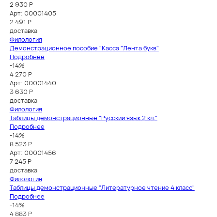
2 930 Р
Арт: 00001405
2 491
Р
доставка
Филология
Демонстрационное пособие "Касса "Лента букв"
Подробнее
-14%
4 270 Р
Арт: 00001440
3 630
Р
доставка
Филология
Таблицы демонстрационные "Русский язык 2 кл."
Подробнее
-14%
8 523 Р
Арт: 00001456
7 245
Р
доставка
Филология
Таблицы демонстрационные "Литературное чтение 4 класс"
Подробнее
-14%
4 883 Р