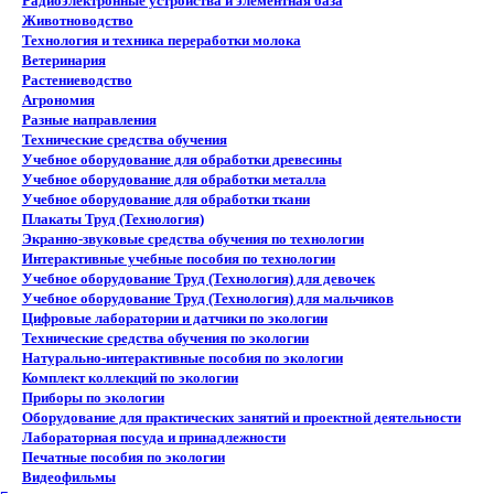
Радиоэлектронные устройства и элементная база
Животноводство
Технология и техника переработки молока
Ветеринария
Растениеводство
Агрономия
Разные направления
Технические средства обучения
Учебное оборудование для обработки древесины
Учебное оборудование для обработки металла
Учебное оборудование для обработки ткани
Плакаты Труд (Технология)
Экранно-звуковые средства обучения по технологии
Интерактивные учебные пособия по технологии
Учебное оборудование Труд (Технология) для девочек
Учебное оборудование Труд (Технология) для мальчиков
Цифровые лаборатории и датчики по экологии
Технические средства обучения по экологии
Натурально-интерактивные пособия по экологии
Комплект коллекций по экологии
Приборы по экологии
Оборудование для практических занятий и проектной деятельности
Лабораторная посуда и принадлежности
Печатные пособия по экологии
Видеофильмы