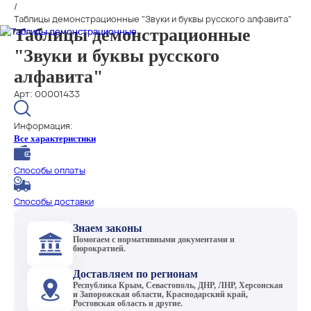
/
Таблицы демонстрационные "Звуки и буквы русского алфавита"
Таблицы демонстрационные
"Звуки и буквы русского
алфавита"
Арт: 00001433
Информация:
Все характеристики
Способы оплаты
Способы доставки
Знаем законы
Помогаем с нормативными документами и
бюрократией.
Доставляем по регионам
Республика Крым, Севастополь, ДНР, ЛНР, Херсонская
и Запорожская области, Краснодарский край,
Ростовская область и другие.