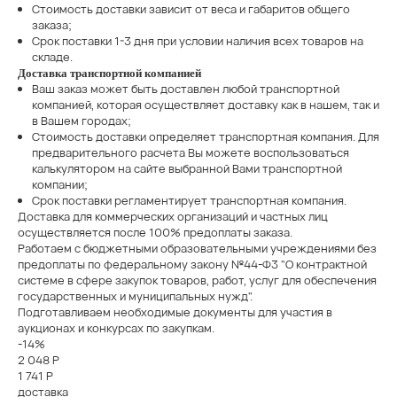
Стоимость доставки зависит от веса и габаритов общего
заказа;
Срок поставки 1-3 дня при условии наличия всех товаров на
складе.
Доставка транспортной компанией
Ваш заказ может быть доставлен любой транспортной
компанией, которая осуществляет доставку как в нашем, так и
в Вашем городах;
Стоимость доставки определяет транспортная компания. Для
предварительного расчета Вы можете воспользоваться
калькулятором на сайте выбранной Вами транспортной
компании;
Срок поставки регламентирует транспортная компания.
Доставка для коммерческих организаций и частных лиц
осуществляется после 100% предоплаты заказа.
Работаем с бюджетными образовательными учреждениями без
предоплаты по федеральному закону №44-Ф3 "О контрактной
системе в сфере закупок товаров, работ, услуг для обеспечения
государственных и муниципальных нужд".
Подготавливаем необходимые документы для участия в
аукционах и конкурсах по закупкам.
-14%
2 048 Р
1 741 Р
доставка