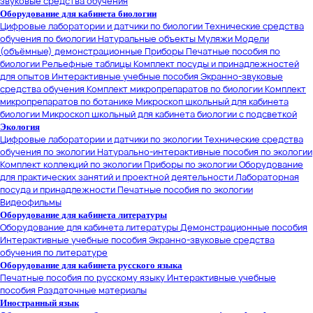
звуковые средства обучения
Оборудование для кабинета биологии
Цифровые лаборатории и датчики по биологии
Технические средства
обучения по биологии
Натуральные объекты
Муляжи
Модели
(объёмные) демонстрационные
Приборы
Печатные пособия по
биологии
Рельефные таблицы
Комплект посуды и принадлежностей
для опытов
Интерактивные учебные пособия
Экранно-звуковые
средства обучения
Комплект микропрепаратов по биологии
Комплект
микропрепаратов по ботанике
Микроскоп школьный для кабинета
биологии
Микроскоп школьный для кабинета биологии с подсветкой
Экология
Цифровые лаборатории и датчики по экологии
Технические средства
обучения по экологии
Натурально-интерактивные пособия по экологии
Комплект коллекций по экологии
Приборы по экологии
Оборудование
для практических занятий и проектной деятельности
Лабораторная
посуда и принадлежности
Печатные пособия по экологии
Видеофильмы
Оборудование для кабинета литературы
Оборудование для кабинета литературы
Демонстрационные пособия
Интерактивные учебные пособия
Экранно-звуковые средства
обучения по литературе
Оборудование для кабинета русского языка
Печатные пособия по русскому языку
Интерактивные учебные
пособия
Раздаточные материалы
Иностранный язык