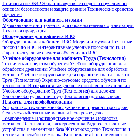
Приборы по ОБЗР
Экранно-звуковые средства обучения по
основам безопасности и защите родины
Технические средства
обучения
Оборудование для кабинета музыки
Музыкальные инструменты для образовательных организаций
Печатная продукция
Оборудование для кабинета ИЗО
Оборудование для кабинета ИЗО
Модели и муляжи
Печатные
пособия по ИЗО
Интерактивные учебные пособия по ИЗО
Экранно-звуковые средства обучения по ИЗО
Учебное оборудование для кабинета Труда (Технология)
Технические средства обучения
Учебное оборудование для
обработки древесины
Учебное оборудование для обработки
металла
Учебное оборудование для обработки ткани
Плакаты
Труд (Технология)
Экранно-звуковые средства обучения по
технологии
Интерактивные учебные пособия по технологии
Учебное оборудование Труд (Технология) для девочек
Учебное оборудование Труд (Технология) для мальчиков
Плакаты для профобразования
Устройство, техническое обслуживание и ремонт тракторов
Сельскохозяйственные машины
Поварское дело
Товароведение
Производственное обучение
Обработка
металлов
Электроника, электротехника
Радиоэлектронные
устройства и элементная база
Животноводство
Технология и
техника переработки молока
Ветеринария
Растениеводство