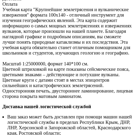
Оплата
Учебная карта "Крупнейшие землетрясения и вулканические
извержения" формата 100х140 - отличный инструмент для
изучения географических явлений. Эта карта содержит
информацию о самых мощных землетрясениях и извержениях
вулканов, которые произошли на нашей планете. Благодаря
наглядной графике и подробным описаниям, вы сможете
лучше понять природные катаклизмы и их последствия. Эта
учебная карта обязательно станет отличным помощником для
школьников и студентов, изучающих геологию и географию.
Масштаб 1:25000000, формат 140*100 см.
Цветной штриховкой на карте показаны сейсмические пояса,
цветными знаками – действующие и потухшие вулканы.
Цветные круги с датами стоят в местах эпицентров
сильнейших и катастрофических землетрясений.
Односторонняя печать, двустороннее ламинирование, лицевая
сторона покрыта матовым ламинатом.
Доставка нашей логистической службой
Ваш заказ может быть доставлен при помощи машин нашей
логистической службы в пределах Республики Крым, ДНР,
ЛНР, Херсонской и Запорожской областей, Краснодарского
края, Ростовской области;