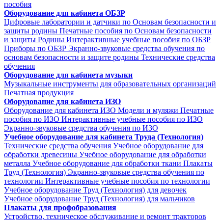
пособия
Оборудование для кабинета ОБЗР
Цифровые лаборатории и датчики по Основам безопасности и
защиты родины
Печатные пособия по Основам безопасности
и защиты Родины
Интерактивные учебные пособия по ОБЗР
Приборы по ОБЗР
Экранно-звуковые средства обучения по
основам безопасности и защите родины
Технические средства
обучения
Оборудование для кабинета музыки
Музыкальные инструменты для образовательных организаций
Печатная продукция
Оборудование для кабинета ИЗО
Оборудование для кабинета ИЗО
Модели и муляжи
Печатные
пособия по ИЗО
Интерактивные учебные пособия по ИЗО
Экранно-звуковые средства обучения по ИЗО
Учебное оборудование для кабинета Труда (Технология)
Технические средства обучения
Учебное оборудование для
обработки древесины
Учебное оборудование для обработки
металла
Учебное оборудование для обработки ткани
Плакаты
Труд (Технология)
Экранно-звуковые средства обучения по
технологии
Интерактивные учебные пособия по технологии
Учебное оборудование Труд (Технология) для девочек
Учебное оборудование Труд (Технология) для мальчиков
Плакаты для профобразования
Устройство, техническое обслуживание и ремонт тракторов