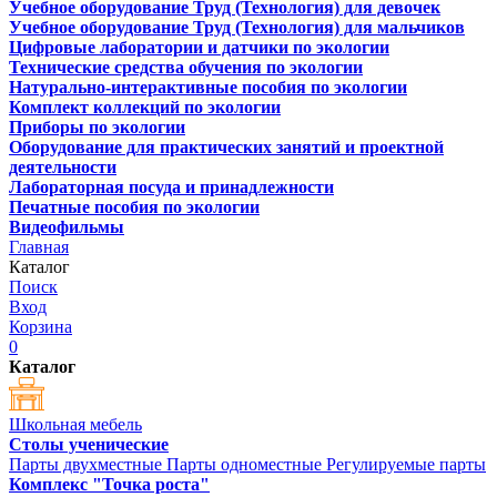
Учебное оборудование Труд (Технология) для девочек
Учебное оборудование Труд (Технология) для мальчиков
Цифровые лаборатории и датчики по экологии
Технические средства обучения по экологии
Натурально-интерактивные пособия по экологии
Комплект коллекций по экологии
Приборы по экологии
Оборудование для практических занятий и проектной
деятельности
Лабораторная посуда и принадлежности
Печатные пособия по экологии
Видеофильмы
Главная
Каталог
Поиск
Вход
Корзина
0
Каталог
Школьная мебель
Столы ученические
Парты двухместные
Парты одноместные
Регулируемые парты
Комплекс "Точка роста"