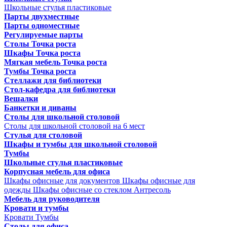
Школьные стулья пластиковые
Парты двухместные
Парты одноместные
Регулируемые парты
Столы Точка роста
Шкафы Точка роста
Мягкая мебель Точка роста
Тумбы Точка роста
Стеллажи для библиотеки
Стол-кафедра для библиотеки
Вешалки
Банкетки и диваны
Столы для школьной столовой
Столы для школьной столовой на 6 мест
Стулья для столовой
Шкафы и тумбы для школьной столовой
Тумбы
Школьные стулья пластиковые
Корпусная мебель для офиса
Шкафы офисные для документов
Шкафы офисные для
одежды
Шкафы офисные со стеклом
Антресоль
Мебель для руководителя
Кровати и тумбы
Кровати
Тумбы
Столы для офиса