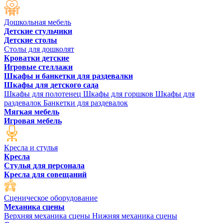
Дошкольная мебель
Детские стульчики
Детские столы
Столы для дошколят
Кроватки детские
Игровые стеллажи
Шкафы и банкетки для раздевалки
Шкафы для детского сада
Шкафы для полотенец
Шкафы для горшков
Шкафы для
раздевалок
Банкетки для раздевалок
Мягкая мебель
Игровая мебель
Кресла и стулья
Кресла
Стулья для персонала
Кресла для совещаний
Сценическое оборудование
Механика сцены
Верхняя механика сцены
Нижняя механика сцены