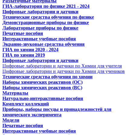
Раздаточные материалы
ГИА-лаборатория по физике 2021 - 2024
Цифровые лаборатории и датчики
Технические средства обучения по физике
Демонстрационные приборы по физике
Лабораторные приборы по физике
Печатные пособия
Интерактивные учебные пособия
Экранно-звуковые средства обучения
ГИА по химии 2020 - 2024
ГИА по химии 2019
Цифровые лаборатории и датчики
Цифровые лаборатории и датчики по Химии для учителя
Цифровые лаборатории и датчики по Химии для учеников
Технические средства обучения по химии
Наборы химических реактивов (ОС)
Наборы химических реактивов (ВС)
Материалы
Натурально-интерактивные пособия
Комплект коллекций
Приборы, наборы посуды и принадлежностей для
химического эксперимента
Модели
Печатные пособия
Интерактивные учебные пособия