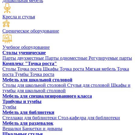
Дошкольная мебель
Кресла и стулья
Сценическое оборудование
Учебное оборудование
Столы ученические
Парты двухместные
Парты одноместные
Регулируемые парты
Комплекс "Точка роста"
Столы Точка роста
Шкафы Точка роста
Мягкая мебель Точка
роста
Тумбы Точка роста
Мебель для школьной столовой
Столы для школьной столовой
Стулья для столовой
Шкафы и
тумбы для школьной столовой
Мебель для специализированного класса
Трибуны и тумбы
Тумбы
Мебель для библиотеки
Стеллажи для библиотеки
Стол-кафедра для библиотеки
Мебель для раздевалок
Вешалки
Банкетки и диваны
Школьные стулья