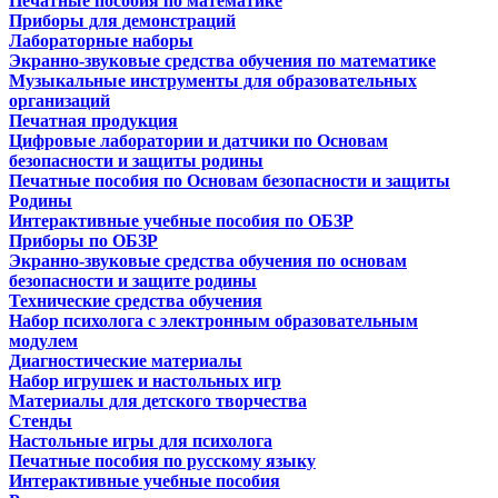
Печатные пособия по математике
Приборы для демонстраций
Лабораторные наборы
Экранно-звуковые средства обучения по математике
Музыкальные инструменты для образовательных
организаций
Печатная продукция
Цифровые лаборатории и датчики по Основам
безопасности и защиты родины
Печатные пособия по Основам безопасности и защиты
Родины
Интерактивные учебные пособия по ОБЗР
Приборы по ОБЗР
Экранно-звуковые средства обучения по основам
безопасности и защите родины
Технические средства обучения
Набор психолога с электронным образовательным
модулем
Диагностические материалы
Набор игрушек и настольных игр
Материалы для детского творчества
Стенды
Настольные игры для психолога
Печатные пособия по русскому языку
Интерактивные учебные пособия