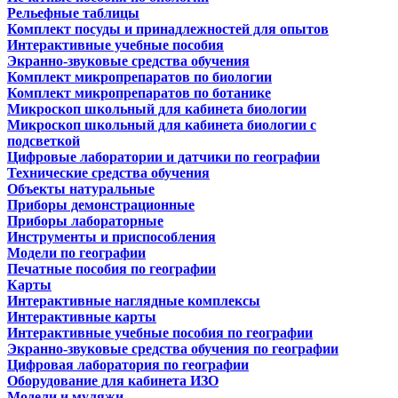
Рельефные таблицы
Комплект посуды и принадлежностей для опытов
Интерактивные учебные пособия
Экранно-звуковые средства обучения
Комплект микропрепаратов по биологии
Комплект микропрепаратов по ботанике
Микроскоп школьный для кабинета биологии
Микроскоп школьный для кабинета биологии с
подсветкой
Цифровые лаборатории и датчики по географии
Технические средства обучения
Объекты натуральные
Приборы демонстрационные
Приборы лабораторные
Инструменты и приспособления
Модели по географии
Печатные пособия по географии
Карты
Интерактивные наглядные комплексы
Интерактивные карты
Интерактивные учебные пособия по географии
Экранно-звуковые средства обучения по географии
Цифровая лаборатория по географии
Оборудование для кабинета ИЗО
Модели и муляжи