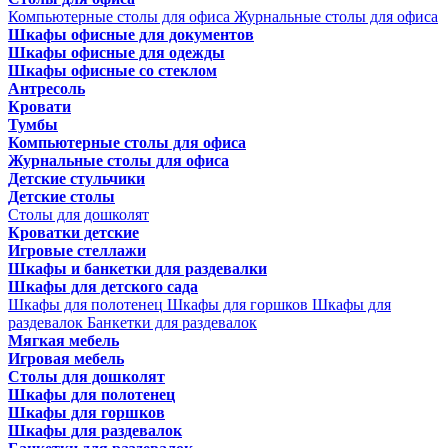
Компьютерные столы для офиса
Журнальные столы для офиса
Шкафы офисные для документов
Шкафы офисные для одежды
Шкафы офисные со стеклом
Антресоль
Кровати
Тумбы
Компьютерные столы для офиса
Журнальные столы для офиса
Детские стульчики
Детские столы
Столы для дошколят
Кроватки детские
Игровые стеллажи
Шкафы и банкетки для раздевалки
Шкафы для детского сада
Шкафы для полотенец
Шкафы для горшков
Шкафы для
раздевалок
Банкетки для раздевалок
Мягкая мебель
Игровая мебель
Столы для дошколят
Шкафы для полотенец
Шкафы для горшков
Шкафы для раздевалок