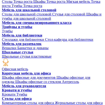
Столы Точка роста
Шкафы Точка роста
Мягкая мебель Точка
роста
Тумбы Точка роста
Мебель для школьной столовой
Столы для школьной столовой
Стулья для столовой
Шкафы и
тумбы для школьной столовой
Мебель для специализированного класса
Трибуны и тумбы
Тумбы
Мебель для библиотеки
Стеллажи для библиотеки
Стол-кафедра для библиотеки
Мебель для раздевалок
Вешалки
Банкетки и диваны
Школьные стулья
Школьные стулья пластиковые
Офисная мебель
Корпусная мебель для офиса
Шкафы офисные для документов
Шкафы офисные для
одежды
Шкафы офисные со стеклом
Антресоль
Мебель для руководителя
Кровати и тумбы
Кровати
Тумбы
Столы для офиса
Компьютерные столы для офиса
Журнальные столы для офиса