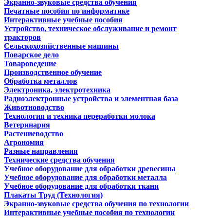
Экранно-звуковые средства обучения
Печатные пособия по информатике
Интерактивные учебные пособия
Устройство, техническое обслуживание и ремонт
тракторов
Сельскохозяйственные машины
Поварское дело
Товароведение
Производственное обучение
Обработка металлов
Электроника, электротехника
Радиоэлектронные устройства и элементная база
Животноводство
Технология и техника переработки молока
Ветеринария
Растениеводство
Агрономия
Разные направления
Технические средства обучения
Учебное оборудование для обработки древесины
Учебное оборудование для обработки металла
Учебное оборудование для обработки ткани
Плакаты Труд (Технология)
Экранно-звуковые средства обучения по технологии
Интерактивные учебные пособия по технологии