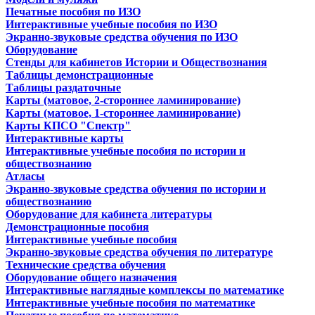
Печатные пособия по ИЗО
Интерактивные учебные пособия по ИЗО
Экранно-звуковые средства обучения по ИЗО
Оборудование
Стенды для кабинетов Истории и Обществознания
Таблицы демонстрационные
Таблицы раздаточные
Карты (матовое, 2-стороннее ламинирование)
Карты (матовое, 1-стороннее ламинирование)
Карты КПСО "Спектр"
Интерактивные карты
Интерактивные учебные пособия по истории и
обществознанию
Атласы
Экранно-звуковые средства обучения по истории и
обществознанию
Оборудование для кабинета литературы
Демонстрационные пособия
Интерактивные учебные пособия
Экранно-звуковые средства обучения по литературе
Технические средства обучения
Оборудование общего назначения
Интерактивные наглядные комплексы по математике
Интерактивные учебные пособия по математике