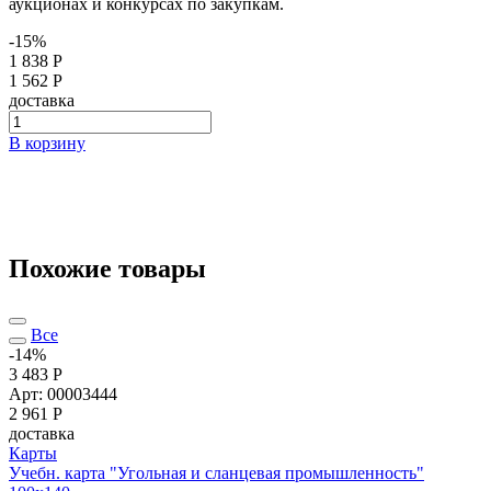
аукционах и конкурсах по закупкам.
-15%
1 838 Р
1 562 Р
доставка
В корзину
Похожие товары
Все
-14%
3 483 Р
Арт: 00003444
2 961
Р
доставка
Карты
Учебн. карта "Угольная и сланцевая промышленность"