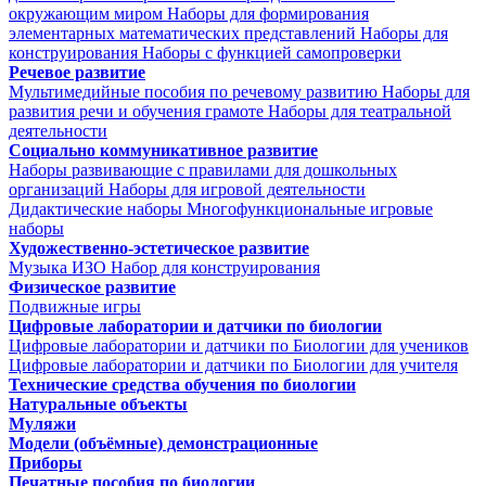
окружающим миром
Наборы для формирования
элементарных математических представлений
Наборы для
конструирования
Наборы с функцией самопроверки
Речевое развитие
Мультимедийные пособия по речевому развитию
Наборы для
развития речи и обучения грамоте
Наборы для театральной
деятельности
Социально коммуникативное развитие
Наборы развивающие с правилами для дошкольных
организаций
Наборы для игровой деятельности
Дидактические наборы
Многофункциональные игровые
наборы
Художественно-эстетическое развитие
Музыка
ИЗО
Набор для конструирования
Физическое развитие
Подвижные игры
Цифровые лаборатории и датчики по биологии
Цифровые лаборатории и датчики по Биологии для учеников
Цифровые лаборатории и датчики по Биологии для учителя
Технические средства обучения по биологии
Натуральные объекты
Муляжи
Модели (объёмные) демонстрационные
Приборы
Печатные пособия по биологии