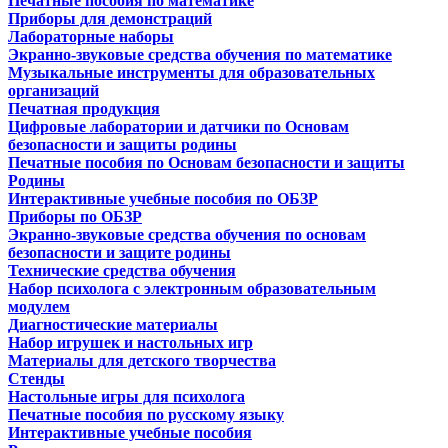
Печатные пособия по математике
Приборы для демонстраций
Лабораторные наборы
Экранно-звуковые средства обучения по математике
Музыкальные инструменты для образовательных
организаций
Печатная продукция
Цифровые лаборатории и датчики по Основам
безопасности и защиты родины
Печатные пособия по Основам безопасности и защиты
Родины
Интерактивные учебные пособия по ОБЗР
Приборы по ОБЗР
Экранно-звуковые средства обучения по основам
безопасности и защите родины
Технические средства обучения
Набор психолога с электронным образовательным
модулем
Диагностические материалы
Набор игрушек и настольных игр
Материалы для детского творчества
Стенды
Настольные игры для психолога
Печатные пособия по русскому языку
Интерактивные учебные пособия