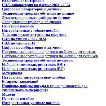
Раздаточные материалы
ГИА-лаборатория по физике 2021 - 2024
Цифровые лаборатории и датчики
Технические средства обучения по физике
Демонстрационные приборы по физике
Лабораторные приборы по физике
Печатные пособия
Интерактивные учебные пособия
Экранно-звуковые средства обучения
ГИА по химии 2020 - 2024
ГИА по химии 2019
Цифровые лаборатории и датчики
Цифровые лаборатории и датчики по Химии для учителя
Цифровые лаборатории и датчики по Химии для учеников
Технические средства обучения по химии
Наборы химических реактивов (ОС)
Наборы химических реактивов (ВС)
Материалы
Натурально-интерактивные пособия
Комплект коллекций
Приборы, наборы посуды и принадлежностей для
химического эксперимента
Модели
Печатные пособия
Интерактивные учебные пособия