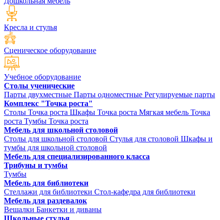
Дошкольная мебель
Кресла и стулья
Сценическое оборудование
Учебное оборудование
Столы ученические
Парты двухместные
Парты одноместные
Регулируемые парты
Комплекс "Точка роста"
Столы Точка роста
Шкафы Точка роста
Мягкая мебель Точка
роста
Тумбы Точка роста
Мебель для школьной столовой
Столы для школьной столовой
Стулья для столовой
Шкафы и
тумбы для школьной столовой
Мебель для специализированного класса
Трибуны и тумбы
Тумбы
Мебель для библиотеки
Стеллажи для библиотеки
Стол-кафедра для библиотеки
Мебель для раздевалок
Вешалки
Банкетки и диваны
Школьные стулья