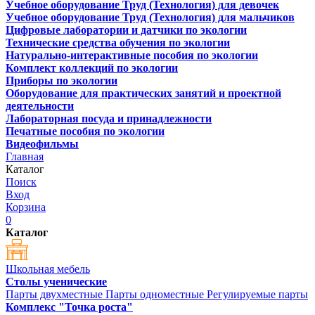
Учебное оборудование Труд (Технология) для девочек
Учебное оборудование Труд (Технология) для мальчиков
Цифровые лаборатории и датчики по экологии
Технические средства обучения по экологии
Натурально-интерактивные пособия по экологии
Комплект коллекций по экологии
Приборы по экологии
Оборудование для практических занятий и проектной
деятельности
Лабораторная посуда и принадлежности
Печатные пособия по экологии
Видеофильмы
Главная
Каталог
Поиск
Вход
Корзина
0
Каталог
Школьная мебель
Столы ученические
Парты двухместные
Парты одноместные
Регулируемые парты
Комплекс "Точка роста"