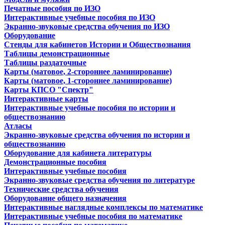
Печатные пособия по ИЗО
Интерактивные учебные пособия по ИЗО
Экранно-звуковые средства обучения по ИЗО
Оборудование
Стенды для кабинетов Истории и Обществознания
Таблицы демонстрационные
Таблицы раздаточные
Карты (матовое, 2-стороннее ламинирование)
Карты (матовое, 1-стороннее ламинирование)
Карты КПСО "Спектр"
Интерактивные карты
Интерактивные учебные пособия по истории и
обществознанию
Атласы
Экранно-звуковые средства обучения по истории и
обществознанию
Оборудование для кабинета литературы
Демонстрационные пособия
Интерактивные учебные пособия
Экранно-звуковые средства обучения по литературе
Технические средства обучения
Оборудование общего назначения
Интерактивные наглядные комплексы по математике
Интерактивные учебные пособия по математике