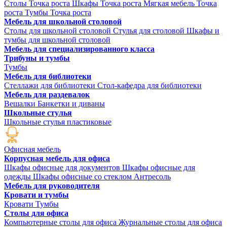
Столы Точка роста
Шкафы Точка роста
Мягкая мебель Точка
роста
Тумбы Точка роста
Мебель для школьной столовой
Столы для школьной столовой
Стулья для столовой
Шкафы и
тумбы для школьной столовой
Мебель для специализированного класса
Трибуны и тумбы
Тумбы
Мебель для библиотеки
Стеллажи для библиотеки
Стол-кафедра для библиотеки
Мебель для раздевалок
Вешалки
Банкетки и диваны
Школьные стулья
Школьные стулья пластиковые
Офисная мебель
Корпусная мебель для офиса
Шкафы офисные для документов
Шкафы офисные для
одежды
Шкафы офисные со стеклом
Антресоль
Мебель для руководителя
Кровати и тумбы
Кровати
Тумбы
Столы для офиса
Компьютерные столы для офиса
Журнальные столы для офиса