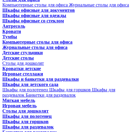
Компьютерные столы для офиса
Журнальные столы для офиса
Шкафы офисные для документов
Шкафы офисные для одежды
Шкафы офисные со стеклом
Антресоль
Кровати
Тумбы
Компьютерные столы для офиса
Журнальные столы для офиса
Детские стульчики
Детские столы
Столы для дошколят
Кроватки детские
Игровые стеллажи
Шкафы и банкетки для раздевалки
Шкафы для детского сада
Шкафы для полотенец
Шкафы для горшков
Шкафы для
раздевалок
Банкетки для раздевалок
Мягкая мебель
Игровая мебель
Столы для дошколят
Шкафы для полотенец
Шкафы для горшков
Шкафы для раздевалок