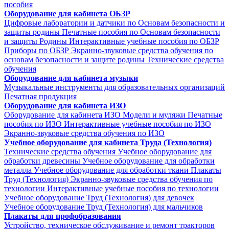
пособия
Оборудование для кабинета ОБЗР
Цифровые лаборатории и датчики по Основам безопасности и
защиты родины
Печатные пособия по Основам безопасности
и защиты Родины
Интерактивные учебные пособия по ОБЗР
Приборы по ОБЗР
Экранно-звуковые средства обучения по
основам безопасности и защите родины
Технические средства
обучения
Оборудование для кабинета музыки
Музыкальные инструменты для образовательных организаций
Печатная продукция
Оборудование для кабинета ИЗО
Оборудование для кабинета ИЗО
Модели и муляжи
Печатные
пособия по ИЗО
Интерактивные учебные пособия по ИЗО
Экранно-звуковые средства обучения по ИЗО
Учебное оборудование для кабинета Труда (Технология)
Технические средства обучения
Учебное оборудование для
обработки древесины
Учебное оборудование для обработки
металла
Учебное оборудование для обработки ткани
Плакаты
Труд (Технология)
Экранно-звуковые средства обучения по
технологии
Интерактивные учебные пособия по технологии
Учебное оборудование Труд (Технология) для девочек
Учебное оборудование Труд (Технология) для мальчиков
Плакаты для профобразования
Устройство, техническое обслуживание и ремонт тракторов