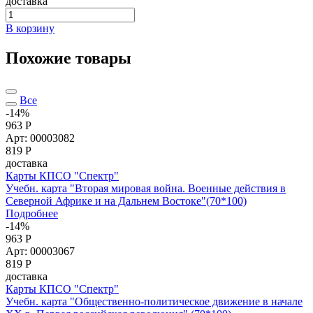
доставка
В корзину
Похожие товары
Все
-14%
963 Р
Арт: 00003082
819
Р
доставка
Карты КПСО "Спектр"
Учебн. карта "Вторая мировая война. Военные действия в
Северной Африке и на Дальнем Востоке"(70*100)
Подробнее
-14%
963 Р
Арт: 00003067
819
Р
доставка
Карты КПСО "Спектр"
Учебн. карта "Общественно-политическое движение в начале