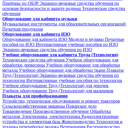
Приборы по ОБЗР
Экранно-звуковые средства обучения по
основам безопасности и защите родины
Технические средства
обучения
Оборудование для кабинета музыки
Музыкальные инструменты для образовательных организаций
Печатная продукция
Оборудование для кабинета ИЗО
Оборудование для кабинета ИЗО
Модели и муляжи
Печатные
пособия по ИЗО
Интерактивные учебные пособия по ИЗО
Экранно-звуковые средства обучения по ИЗО
Учебное оборудование для кабинета Труда (Технология)
Технические средства обучения
Учебное оборудование для
обработки древесины
Учебное оборудование для обработки
металла
Учебное оборудование для обработки ткани
Плакаты
Труд (Технология)
Экранно-звуковые средства обучения по
технологии
Интерактивные учебные пособия по технологии
Учебное оборудование Труд (Технология) для девочек
Учебное оборудование Труд (Технология) для мальчиков
Плакаты для профобразования
Устройство, техническое обслуживание и ремонт тракторов
Сельскохозяйственные машины
Поварское дело
Товароведение
Производственное обучение
Обработка
металлов
Электроника, электротехника
Радиоэлектронные
устройства и элементная база
Животноводство
Технология и
техника переработки молока
Ветеринария
Растениеводство