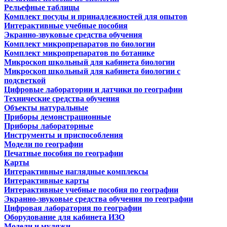
Рельефные таблицы
Комплект посуды и принадлежностей для опытов
Интерактивные учебные пособия
Экранно-звуковые средства обучения
Комплект микропрепаратов по биологии
Комплект микропрепаратов по ботанике
Микроскоп школьный для кабинета биологии
Микроскоп школьный для кабинета биологии с
подсветкой
Цифровые лаборатории и датчики по географии
Технические средства обучения
Объекты натуральные
Приборы демонстрационные
Приборы лабораторные
Инструменты и приспособления
Модели по географии
Печатные пособия по географии
Карты
Интерактивные наглядные комплексы
Интерактивные карты
Интерактивные учебные пособия по географии
Экранно-звуковые средства обучения по географии
Цифровая лаборатория по географии
Оборудование для кабинета ИЗО
Модели и муляжи