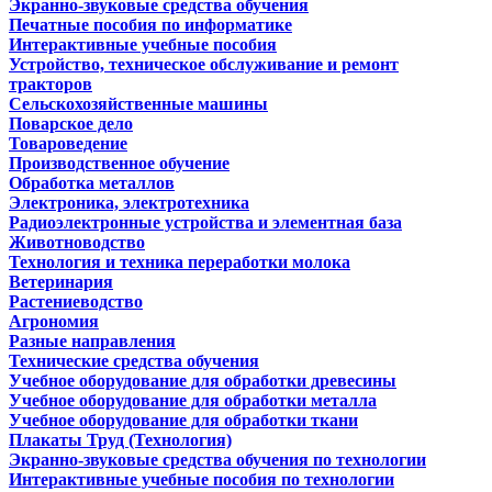
Экранно-звуковые средства обучения
Печатные пособия по информатике
Интерактивные учебные пособия
Устройство, техническое обслуживание и ремонт
тракторов
Сельскохозяйственные машины
Поварское дело
Товароведение
Производственное обучение
Обработка металлов
Электроника, электротехника
Радиоэлектронные устройства и элементная база
Животноводство
Технология и техника переработки молока
Ветеринария
Растениеводство
Агрономия
Разные направления
Технические средства обучения
Учебное оборудование для обработки древесины
Учебное оборудование для обработки металла
Учебное оборудование для обработки ткани
Плакаты Труд (Технология)
Экранно-звуковые средства обучения по технологии
Интерактивные учебные пособия по технологии