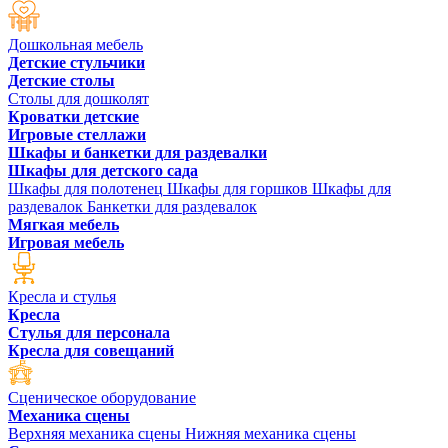
Дошкольная мебель
Детские стульчики
Детские столы
Столы для дошколят
Кроватки детские
Игровые стеллажи
Шкафы и банкетки для раздевалки
Шкафы для детского сада
Шкафы для полотенец
Шкафы для горшков
Шкафы для
раздевалок
Банкетки для раздевалок
Мягкая мебель
Игровая мебель
Кресла и стулья
Кресла
Стулья для персонала
Кресла для совещаний
Сценическое оборудование
Механика сцены
Верхняя механика сцены
Нижняя механика сцены