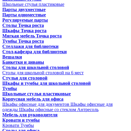
Школьные стулья пластиковые
Парты двухместные
Парты одноместные
Регулируемые парты
Столы Точка роста
Шкафы Точка роста
Мягкая мебель Точка роста
Тумбы Точка роста
Стеллажи для библиотеки
Стол-кафедра для библиотеки
Вешалки
Банкетки и диваны
Столы для школьной столовой
Столы для школьной столовой на 6 мест
Стулья для столовой
Шкафы и тумбы для школьной столовой
Тумбы
Школьные стулья пластиковые
Корпусная мебель для офиса
Шкафы офисные для документов
Шкафы офисные для
одежды
Шкафы офисные со стеклом
Антресоль
Мебель для руководителя
Кровати и тумбы
Кровати
Тумбы
Столы для офиса