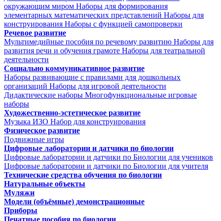
окружающим миром
Наборы для формирования
элементарных математических представлений
Наборы для
конструирования
Наборы с функцией самопроверки
Речевое развитие
Мультимедийные пособия по речевому развитию
Наборы для
развития речи и обучения грамоте
Наборы для театральной
деятельности
Социально коммуникативное развитие
Наборы развивающие с правилами для дошкольных
организаций
Наборы для игровой деятельности
Дидактические наборы
Многофункциональные игровые
наборы
Художественно-эстетическое развитие
Музыка
ИЗО
Набор для конструирования
Физическое развитие
Подвижные игры
Цифровые лаборатории и датчики по биологии
Цифровые лаборатории и датчики по Биологии для учеников
Цифровые лаборатории и датчики по Биологии для учителя
Технические средства обучения по биологии
Натуральные объекты
Муляжи
Модели (объёмные) демонстрационные
Приборы
Печатные пособия по биологии