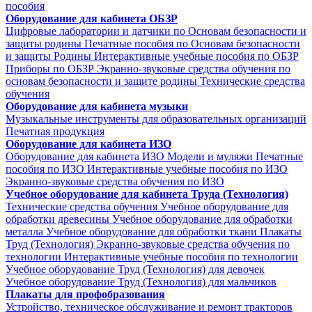
пособия
Оборудование для кабинета ОБЗР
Цифровые лаборатории и датчики по Основам безопасности и
защиты родины
Печатные пособия по Основам безопасности
и защиты Родины
Интерактивные учебные пособия по ОБЗР
Приборы по ОБЗР
Экранно-звуковые средства обучения по
основам безопасности и защите родины
Технические средства
обучения
Оборудование для кабинета музыки
Музыкальные инструменты для образовательных организаций
Печатная продукция
Оборудование для кабинета ИЗО
Оборудование для кабинета ИЗО
Модели и муляжи
Печатные
пособия по ИЗО
Интерактивные учебные пособия по ИЗО
Экранно-звуковые средства обучения по ИЗО
Учебное оборудование для кабинета Труда (Технология)
Технические средства обучения
Учебное оборудование для
обработки древесины
Учебное оборудование для обработки
металла
Учебное оборудование для обработки ткани
Плакаты
Труд (Технология)
Экранно-звуковые средства обучения по
технологии
Интерактивные учебные пособия по технологии
Учебное оборудование Труд (Технология) для девочек
Учебное оборудование Труд (Технология) для мальчиков
Плакаты для профобразования
Устройство, техническое обслуживание и ремонт тракторов