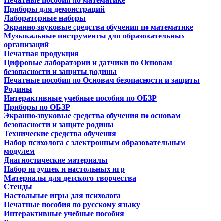
Печатные пособия по математике
Приборы для демонстраций
Лабораторные наборы
Экранно-звуковые средства обучения по математике
Музыкальные инструменты для образовательных
организаций
Печатная продукция
Цифровые лаборатории и датчики по Основам
безопасности и защиты родины
Печатные пособия по Основам безопасности и защиты
Родины
Интерактивные учебные пособия по ОБЗР
Приборы по ОБЗР
Экранно-звуковые средства обучения по основам
безопасности и защите родины
Технические средства обучения
Набор психолога с электронным образовательным
модулем
Диагностические материалы
Набор игрушек и настольных игр
Материалы для детского творчества
Стенды
Настольные игры для психолога
Печатные пособия по русскому языку
Интерактивные учебные пособия