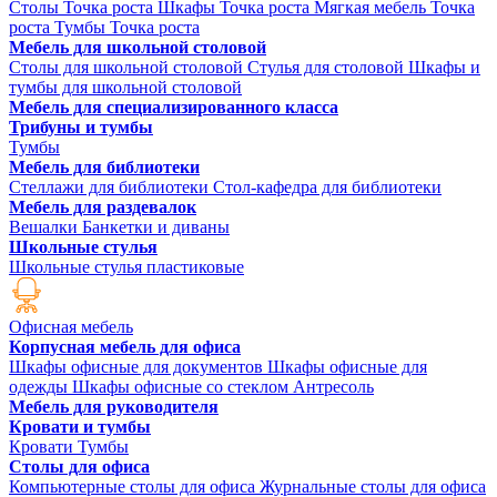
Столы Точка роста
Шкафы Точка роста
Мягкая мебель Точка
роста
Тумбы Точка роста
Мебель для школьной столовой
Столы для школьной столовой
Стулья для столовой
Шкафы и
тумбы для школьной столовой
Мебель для специализированного класса
Трибуны и тумбы
Тумбы
Мебель для библиотеки
Стеллажи для библиотеки
Стол-кафедра для библиотеки
Мебель для раздевалок
Вешалки
Банкетки и диваны
Школьные стулья
Школьные стулья пластиковые
Офисная мебель
Корпусная мебель для офиса
Шкафы офисные для документов
Шкафы офисные для
одежды
Шкафы офисные со стеклом
Антресоль
Мебель для руководителя
Кровати и тумбы
Кровати
Тумбы
Столы для офиса
Компьютерные столы для офиса
Журнальные столы для офиса