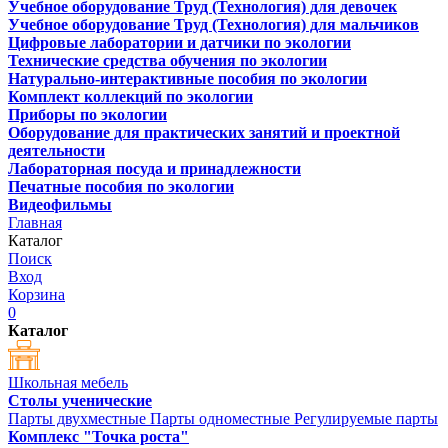
Учебное оборудование Труд (Технология) для девочек
Учебное оборудование Труд (Технология) для мальчиков
Цифровые лаборатории и датчики по экологии
Технические средства обучения по экологии
Натурально-интерактивные пособия по экологии
Комплект коллекций по экологии
Приборы по экологии
Оборудование для практических занятий и проектной
деятельности
Лабораторная посуда и принадлежности
Печатные пособия по экологии
Видеофильмы
Главная
Каталог
Поиск
Вход
Корзина
0
Каталог
Школьная мебель
Столы ученические
Парты двухместные
Парты одноместные
Регулируемые парты
Комплекс "Точка роста"