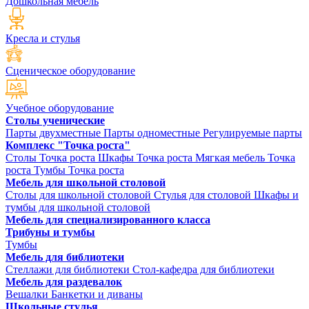
Дошкольная мебель
Кресла и стулья
Сценическое оборудование
Учебное оборудование
Столы ученические
Парты двухместные
Парты одноместные
Регулируемые парты
Комплекс "Точка роста"
Столы Точка роста
Шкафы Точка роста
Мягкая мебель Точка
роста
Тумбы Точка роста
Мебель для школьной столовой
Столы для школьной столовой
Стулья для столовой
Шкафы и
тумбы для школьной столовой
Мебель для специализированного класса
Трибуны и тумбы
Тумбы
Мебель для библиотеки
Стеллажи для библиотеки
Стол-кафедра для библиотеки
Мебель для раздевалок
Вешалки
Банкетки и диваны
Школьные стулья