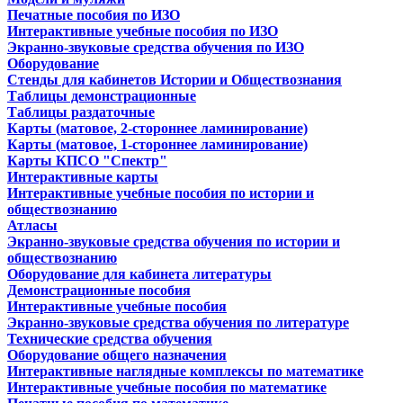
Печатные пособия по ИЗО
Интерактивные учебные пособия по ИЗО
Экранно-звуковые средства обучения по ИЗО
Оборудование
Стенды для кабинетов Истории и Обществознания
Таблицы демонстрационные
Таблицы раздаточные
Карты (матовое, 2-стороннее ламинирование)
Карты (матовое, 1-стороннее ламинирование)
Карты КПСО "Спектр"
Интерактивные карты
Интерактивные учебные пособия по истории и
обществознанию
Атласы
Экранно-звуковые средства обучения по истории и
обществознанию
Оборудование для кабинета литературы
Демонстрационные пособия
Интерактивные учебные пособия
Экранно-звуковые средства обучения по литературе
Технические средства обучения
Оборудование общего назначения
Интерактивные наглядные комплексы по математике
Интерактивные учебные пособия по математике