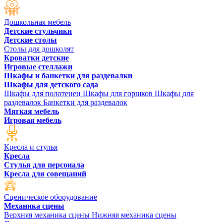
Дошкольная мебель
Детские стульчики
Детские столы
Столы для дошколят
Кроватки детские
Игровые стеллажи
Шкафы и банкетки для раздевалки
Шкафы для детского сада
Шкафы для полотенец
Шкафы для горшков
Шкафы для
раздевалок
Банкетки для раздевалок
Мягкая мебель
Игровая мебель
Кресла и стулья
Кресла
Стулья для персонала
Кресла для совещаний
Сценическое оборудование
Механика сцены
Верхняя механика сцены
Нижняя механика сцены