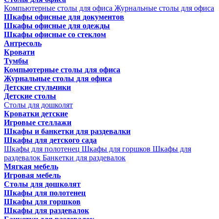
Компьютерные столы для офиса
Журнальные столы для офиса
Шкафы офисные для документов
Шкафы офисные для одежды
Шкафы офисные со стеклом
Антресоль
Кровати
Тумбы
Компьютерные столы для офиса
Журнальные столы для офиса
Детские стульчики
Детские столы
Столы для дошколят
Кроватки детские
Игровые стеллажи
Шкафы и банкетки для раздевалки
Шкафы для детского сада
Шкафы для полотенец
Шкафы для горшков
Шкафы для
раздевалок
Банкетки для раздевалок
Мягкая мебель
Игровая мебель
Столы для дошколят
Шкафы для полотенец
Шкафы для горшков
Шкафы для раздевалок