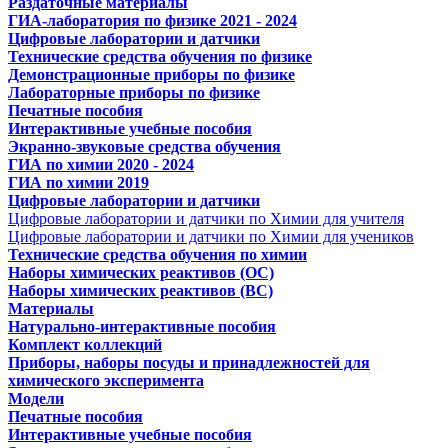
Раздаточные материалы
ГИА-лаборатория по физике 2021 - 2024
Цифровые лаборатории и датчики
Технические средства обучения по физике
Демонстрационные приборы по физике
Лабораторные приборы по физике
Печатные пособия
Интерактивные учебные пособия
Экранно-звуковые средства обучения
ГИА по химии 2020 - 2024
ГИА по химии 2019
Цифровые лаборатории и датчики
Цифровые лаборатории и датчики по Химии для учителя
Цифровые лаборатории и датчики по Химии для учеников
Технические средства обучения по химии
Наборы химических реактивов (ОС)
Наборы химических реактивов (ВС)
Материалы
Натурально-интерактивные пособия
Комплект коллекций
Приборы, наборы посуды и принадлежностей для
химического эксперимента
Модели
Печатные пособия
Интерактивные учебные пособия