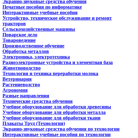
Экранно-звуковые средства обучения
Печатные пособия по информатике
Интерактивные учебные пособия
Устройство, техническое обслуживание и ремонт
тракторов
Сельскохозяйственные машины
Поварское дело
Товароведение
Производственное обучение
Обработка металлов
Электроника, электротехника
Радиоэлектронные устройства и элементная база
Животноводство
Технология и техника переработки молока
Ветеринария
Растениеводство
Агрономия
Разные направления
Технические средства обучения
Учебное оборудование для обработки древесины
Учебное оборудование для обработки металла
Учебное оборудование для обработки ткани
Плакаты Труд (Технология)
Экранно-звуковые средства обучения по технологии
Интерактивные учебные пособия по технологии