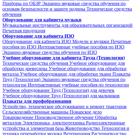
Приборы по ОБЗР
Экранно-звуковые средства обучения по
основам безопасности и защите родины
Технические средства
обучения
Оборудование для кабинета музыки
Музыкальные инструменты для образовательных организаций
Печатная продукция
Оборудование для кабинета ИЗО
Оборудование для кабинета ИЗО
Модели и муляжи
Печатные
пособия по ИЗО
Интерактивные учебные пособия по ИЗО
Экранно-звуковые средства обучения по ИЗО
Учебное оборудование для кабинета Труда (Технология)
Технические средства обучения
Учебное оборудование для
обработки древесины
Учебное оборудование для обработки
металла
Учебное оборудование для обработки ткани
Плакаты
Труд (Технология)
Экранно-звуковые средства обучения по
технологии
Интерактивные учебные пособия по технологии
Учебное оборудование Труд (Технология) для девочек
Учебное оборудование Труд (Технология) для мальчиков
Плакаты для профобразования
Устройство, техническое обслуживание и ремонт тракторов
Сельскохозяйственные машины
Поварское дело
Товароведение
Производственное обучение
Обработка
металлов
Электроника, электротехника
Радиоэлектронные
устройства и элементная база
Животноводство
Технология и
техника переработки молока
Ветеринария
Растениеводство