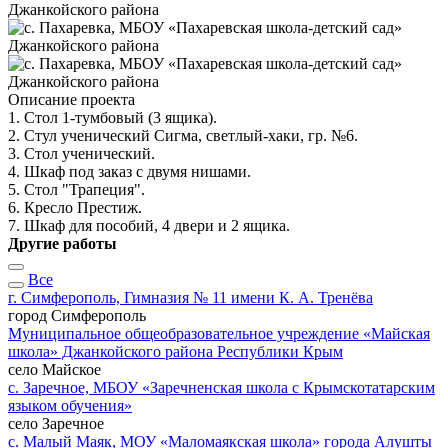
Описание проекта
1. Стол 1-тумбовый (3 ящика).
2. Стул ученический Сигма, светлый-хаки, гр. №6.
3. Стол ученический.
4. Шкаф под заказ с двумя нишами.
5. Стол "Трапеция".
6. Кресло Престиж.
7. Шкаф для пособий, 4 двери и 2 ящика.
Другие работы
Все
г. Симферополь, Гимназия № 11 имени К. А. Тренёва
город Симферополь
Муниципальное общеобразовательное учреждение «Майская
школа» Джанкойского района Республики Крым
село Майское
с. Заречное, МБОУ «Заречненская школа с Крымскотатарским
языком обучения»
село Заречное
с. Малый Маяк, МОУ «Маломаякская школа» города Алушты