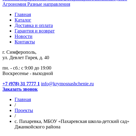
Агрономия
Разные направления
Главная
Каталог
Доставка и оплата
Гарантия и возврат
Новости
Контакты
г. Симферополь,
ул. Девлет Гирея, д. 40
пн. - сб.: с 9:00 до 19:00
Воскресенье - выходной
+7 (978) 31 7777 1
info@krymosnashchenie.ru
Заказать звонок
Главная
/
Проекты
/
с. Пахаревка, МБОУ «Пахаревская школа-детский сад»
Джанкойского района