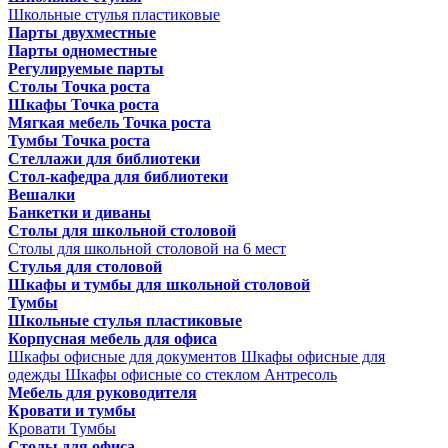
Школьные стулья пластиковые
Парты двухместные
Парты одноместные
Регулируемые парты
Столы Точка роста
Шкафы Точка роста
Мягкая мебель Точка роста
Тумбы Точка роста
Стеллажи для библиотеки
Стол-кафедра для библиотеки
Вешалки
Банкетки и диваны
Столы для школьной столовой
Столы для школьной столовой на 6 мест
Стулья для столовой
Шкафы и тумбы для школьной столовой
Тумбы
Школьные стулья пластиковые
Корпусная мебель для офиса
Шкафы офисные для документов
Шкафы офисные для
одежды
Шкафы офисные со стеклом
Антресоль
Мебель для руководителя
Кровати и тумбы
Кровати
Тумбы
Столы для офиса