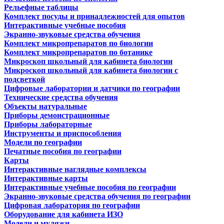
Рельефные таблицы
Комплект посуды и принадлежностей для опытов
Интерактивные учебные пособия
Экранно-звуковые средства обучения
Комплект микропрепаратов по биологии
Комплект микропрепаратов по ботанике
Микроскоп школьный для кабинета биологии
Микроскоп школьный для кабинета биологии с
подсветкой
Цифровые лаборатории и датчики по географии
Технические средства обучения
Объекты натуральные
Приборы демонстрационные
Приборы лабораторные
Инструменты и приспособления
Модели по географии
Печатные пособия по географии
Карты
Интерактивные наглядные комплексы
Интерактивные карты
Интерактивные учебные пособия по географии
Экранно-звуковые средства обучения по географии
Цифровая лаборатория по географии
Оборудование для кабинета ИЗО
Модели и муляжи