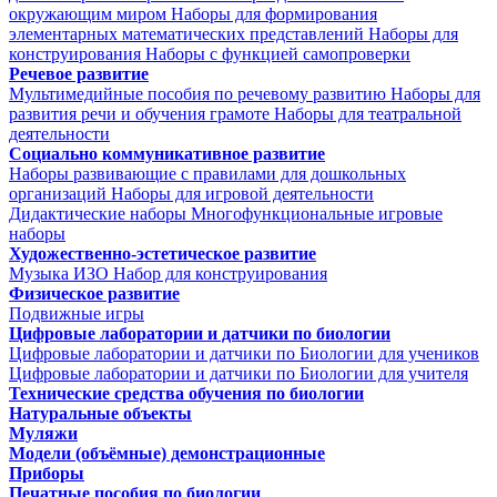
окружающим миром
Наборы для формирования
элементарных математических представлений
Наборы для
конструирования
Наборы с функцией самопроверки
Речевое развитие
Мультимедийные пособия по речевому развитию
Наборы для
развития речи и обучения грамоте
Наборы для театральной
деятельности
Социально коммуникативное развитие
Наборы развивающие с правилами для дошкольных
организаций
Наборы для игровой деятельности
Дидактические наборы
Многофункциональные игровые
наборы
Художественно-эстетическое развитие
Музыка
ИЗО
Набор для конструирования
Физическое развитие
Подвижные игры
Цифровые лаборатории и датчики по биологии
Цифровые лаборатории и датчики по Биологии для учеников
Цифровые лаборатории и датчики по Биологии для учителя
Технические средства обучения по биологии
Натуральные объекты
Муляжи
Модели (объёмные) демонстрационные
Приборы
Печатные пособия по биологии