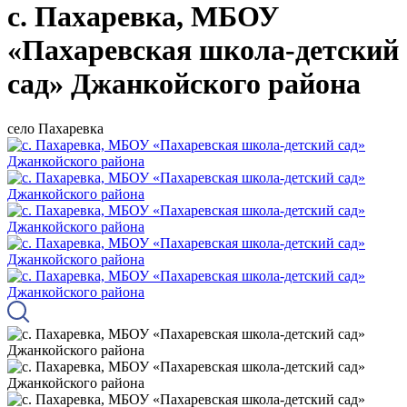
с. Пахаревка, МБОУ
«Пахаревская школа-детский
сад» Джанкойского района
село Пахаревка