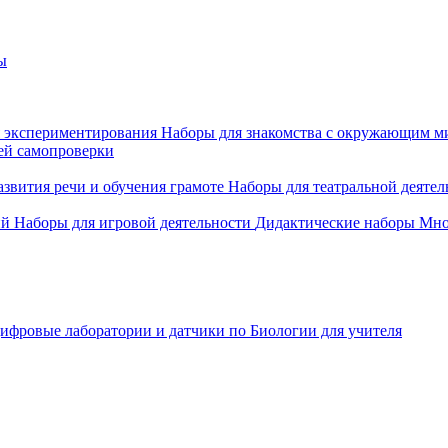
ы
 экспериментирования
Наборы для знакомства с окружающим м
ей самопроверки
азвития речи и обучения грамоте
Наборы для театральной деятел
ий
Наборы для игровой деятельности
Дидактические наборы
Мно
ифровые лаборатории и датчики по Биологии для учителя