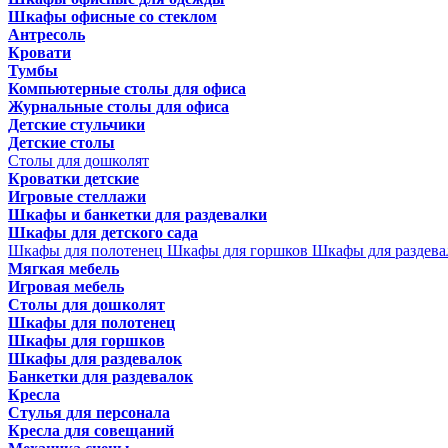
Шкафы офисные со стеклом
Антресоль
Кровати
Тумбы
Компьютерные столы для офиса
Журнальные столы для офиса
Детские стульчики
Детские столы
Столы для дошколят
Кроватки детские
Игровые стеллажи
Шкафы и банкетки для раздевалки
Шкафы для детского сада
Шкафы для полотенец
Шкафы для горшков
Шкафы для раздева
Мягкая мебель
Игровая мебель
Столы для дошколят
Шкафы для полотенец
Шкафы для горшков
Шкафы для раздевалок
Банкетки для раздевалок
Кресла
Стулья для персонала
Кресла для совещаний