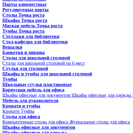
Парты одноместные
Регулируемые парты
Столы Точка роста
Шкафы Точка роста
Мягкая мебель Точка роста
Тумбы Точка роста
Стеллажи для библиотеки
Стол-кафедра для библиотеки
Вешалки
Банкетки и диваны
Столы для школьной столовой
Столы для школьной столовой на 6 мест
Стулья для столовой
Шкафы и тумбы для школьной столовой
Тумбы
Школьные стулья пластиковые
Корпусная мебель для офиса
Шкафы офисные для документов
Шкафы офисные для одежды
Мебель для руководителя
Кровати и тумбы
Кровати
Тумбы
Столы для офиса
Компьютерные столы для офиса
Журнальные столы для офиса
Шкафы офисные для документов
Шкафы офисные для одежды