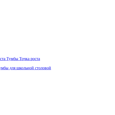
ста
Тумбы Точка роста
мбы для школьной столовой