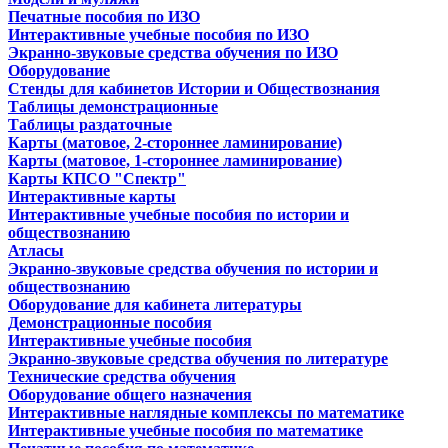
Печатные пособия по ИЗО
Интерактивные учебные пособия по ИЗО
Экранно-звуковые средства обучения по ИЗО
Оборудование
Стенды для кабинетов Истории и Обществознания
Таблицы демонстрационные
Таблицы раздаточные
Карты (матовое, 2-стороннее ламинирование)
Карты (матовое, 1-стороннее ламинирование)
Карты КПСО "Спектр"
Интерактивные карты
Интерактивные учебные пособия по истории и
обществознанию
Атласы
Экранно-звуковые средства обучения по истории и
обществознанию
Оборудование для кабинета литературы
Демонстрационные пособия
Интерактивные учебные пособия
Экранно-звуковые средства обучения по литературе
Технические средства обучения
Оборудование общего назначения
Интерактивные наглядные комплексы по математике
Интерактивные учебные пособия по математике