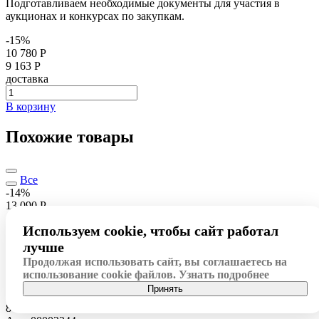
Подготавливаем необходимые документы для участия в
аукционах и конкурсах по закупкам.
-15%
10 780 Р
9 163 Р
доставка
В корзину
Похожие товары
Все
-14%
13 090 Р
Арт: 00002246
Используем cookie, чтобы сайт работал
11 127
Р
доставка
лучше
Натурально-интерактивные пособия
Продолжая использовать сайт, вы соглашаетесь на
Коллекция натурально-интерактивная "Пластмассы"
использование cookie файлов.
Узнать подробнее
Подробнее
Принять
-15%
8 540 Р