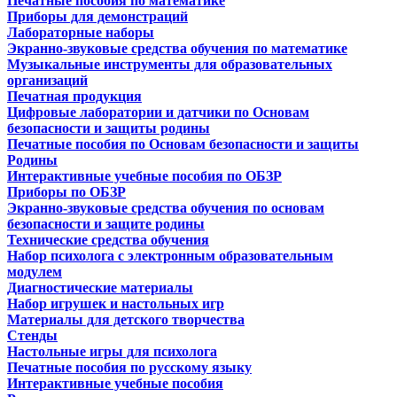
Печатные пособия по математике
Приборы для демонстраций
Лабораторные наборы
Экранно-звуковые средства обучения по математике
Музыкальные инструменты для образовательных
организаций
Печатная продукция
Цифровые лаборатории и датчики по Основам
безопасности и защиты родины
Печатные пособия по Основам безопасности и защиты
Родины
Интерактивные учебные пособия по ОБЗР
Приборы по ОБЗР
Экранно-звуковые средства обучения по основам
безопасности и защите родины
Технические средства обучения
Набор психолога с электронным образовательным
модулем
Диагностические материалы
Набор игрушек и настольных игр
Материалы для детского творчества
Стенды
Настольные игры для психолога
Печатные пособия по русскому языку
Интерактивные учебные пособия