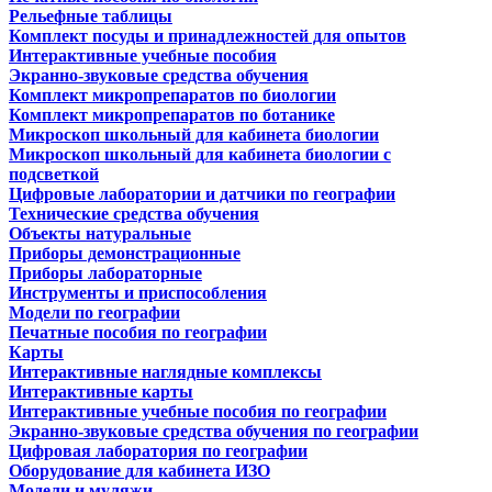
Рельефные таблицы
Комплект посуды и принадлежностей для опытов
Интерактивные учебные пособия
Экранно-звуковые средства обучения
Комплект микропрепаратов по биологии
Комплект микропрепаратов по ботанике
Микроскоп школьный для кабинета биологии
Микроскоп школьный для кабинета биологии с
подсветкой
Цифровые лаборатории и датчики по географии
Технические средства обучения
Объекты натуральные
Приборы демонстрационные
Приборы лабораторные
Инструменты и приспособления
Модели по географии
Печатные пособия по географии
Карты
Интерактивные наглядные комплексы
Интерактивные карты
Интерактивные учебные пособия по географии
Экранно-звуковые средства обучения по географии
Цифровая лаборатория по географии
Оборудование для кабинета ИЗО
Модели и муляжи