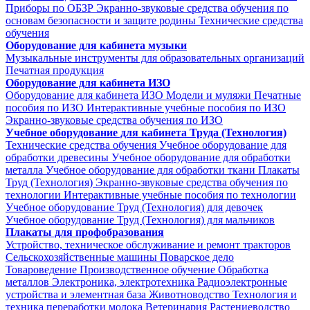
Приборы по ОБЗР
Экранно-звуковые средства обучения по
основам безопасности и защите родины
Технические средства
обучения
Оборудование для кабинета музыки
Музыкальные инструменты для образовательных организаций
Печатная продукция
Оборудование для кабинета ИЗО
Оборудование для кабинета ИЗО
Модели и муляжи
Печатные
пособия по ИЗО
Интерактивные учебные пособия по ИЗО
Экранно-звуковые средства обучения по ИЗО
Учебное оборудование для кабинета Труда (Технология)
Технические средства обучения
Учебное оборудование для
обработки древесины
Учебное оборудование для обработки
металла
Учебное оборудование для обработки ткани
Плакаты
Труд (Технология)
Экранно-звуковые средства обучения по
технологии
Интерактивные учебные пособия по технологии
Учебное оборудование Труд (Технология) для девочек
Учебное оборудование Труд (Технология) для мальчиков
Плакаты для профобразования
Устройство, техническое обслуживание и ремонт тракторов
Сельскохозяйственные машины
Поварское дело
Товароведение
Производственное обучение
Обработка
металлов
Электроника, электротехника
Радиоэлектронные
устройства и элементная база
Животноводство
Технология и
техника переработки молока
Ветеринария
Растениеводство