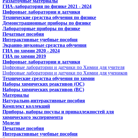
Раздаточные материалы
ГИА-лаборатория по физике 2021 - 2024
Цифровые лаборатории и датчики
Технические средства обучения по физике
Демонстрационные приборы по физике
Лабораторные приборы по физике
Печатные пособия
Интерактивные учебные пособия
Экранно-звуковые средства обучения
ГИА по химии 2020 - 2024
ГИА по химии 2019
Цифровые лаборатории и датчики
Цифровые лаборатории и датчики по Химии для учителя
Цифровые лаборатории и датчики по Химии для учеников
Технические средства обучения по химии
Наборы химических реактивов (ОС)
Наборы химических реактивов (ВС)
Материалы
Натурально-интерактивные пособия
Комплект коллекций
Приборы, наборы посуды и принадлежностей для
химического эксперимента
Модели
Печатные пособия
Интерактивные учебные пособия