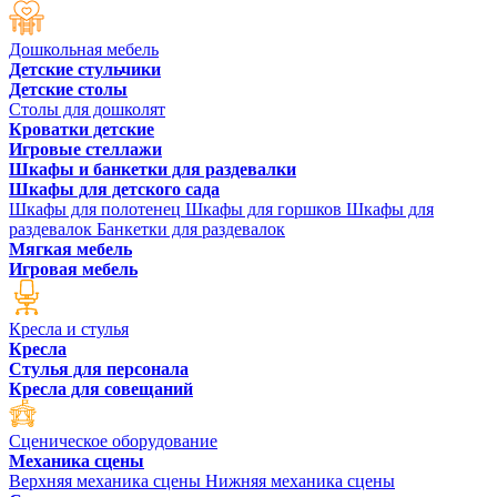
Дошкольная мебель
Детские стульчики
Детские столы
Столы для дошколят
Кроватки детские
Игровые стеллажи
Шкафы и банкетки для раздевалки
Шкафы для детского сада
Шкафы для полотенец
Шкафы для горшков
Шкафы для
раздевалок
Банкетки для раздевалок
Мягкая мебель
Игровая мебель
Кресла и стулья
Кресла
Стулья для персонала
Кресла для совещаний
Сценическое оборудование
Механика сцены
Верхняя механика сцены
Нижняя механика сцены