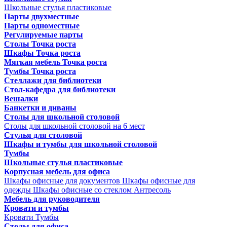
Школьные стулья пластиковые
Парты двухместные
Парты одноместные
Регулируемые парты
Столы Точка роста
Шкафы Точка роста
Мягкая мебель Точка роста
Тумбы Точка роста
Стеллажи для библиотеки
Стол-кафедра для библиотеки
Вешалки
Банкетки и диваны
Столы для школьной столовой
Столы для школьной столовой на 6 мест
Стулья для столовой
Шкафы и тумбы для школьной столовой
Тумбы
Школьные стулья пластиковые
Корпусная мебель для офиса
Шкафы офисные для документов
Шкафы офисные для
одежды
Шкафы офисные со стеклом
Антресоль
Мебель для руководителя
Кровати и тумбы
Кровати
Тумбы
Столы для офиса