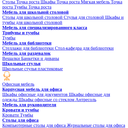
Столы Точка роста
Шкафы Точка роста
Мягкая мебель Точка
роста
Тумбы Точка роста
Мебель для школьной столовой
Столы для школьной столовой
Стулья для столовой
Шкафы и
тумбы для школьной столовой
Мебель для специализированного класса
Трибуны и тумбы
Тумбы
Мебель для библиотеки
Стеллажи для библиотеки
Стол-кафедра для библиотеки
Мебель для раздевалок
Вешалки
Банкетки и диваны
Школьные стулья
Школьные стулья пластиковые
Офисная мебель
Корпусная мебель для офиса
Шкафы офисные для документов
Шкафы офисные для
одежды
Шкафы офисные со стеклом
Антресоль
Мебель для руководителя
Кровати и тумбы
Кровати
Тумбы
Столы для офиса
Компьютерные столы для офиса
Журнальные столы для офиса