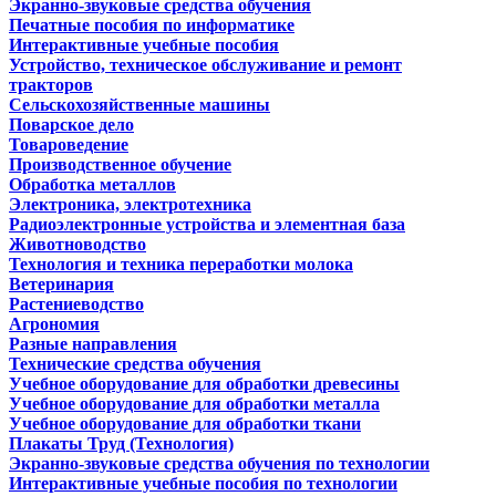
Экранно-звуковые средства обучения
Печатные пособия по информатике
Интерактивные учебные пособия
Устройство, техническое обслуживание и ремонт
тракторов
Сельскохозяйственные машины
Поварское дело
Товароведение
Производственное обучение
Обработка металлов
Электроника, электротехника
Радиоэлектронные устройства и элементная база
Животноводство
Технология и техника переработки молока
Ветеринария
Растениеводство
Агрономия
Разные направления
Технические средства обучения
Учебное оборудование для обработки древесины
Учебное оборудование для обработки металла
Учебное оборудование для обработки ткани
Плакаты Труд (Технология)
Экранно-звуковые средства обучения по технологии
Интерактивные учебные пособия по технологии