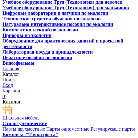
Учебное оборудование Труд (Технология) для девочек
Учебное оборудование Труд (Технология) для мальчиков
Цифровые лаборатории и датчики по экологии
Технические средства обучения по экологии
Натурально-интерактивные пособия по экологии
Комплект коллекций по экологии
Приборы по экологии
Оборудование для практических занятий и проектной
деятельности
Лабораторная посуда и принадлежности
Печатные пособия по экологии
Видеофильмы
Главная
Каталог
Поиск
Вход
Корзина
0
Каталог
Школьная мебель
Столы ученические
Парты двухместные
Парты одноместные
Регулируемые парты
Комплекс "Точка роста"