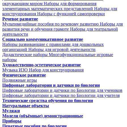
окружающим миром
Наборы для формирования
элементарных математических представлений
Наборы для
конструирования
Наборы с функцией самопроверки
Речевое развитие
Мультимедийные пособия по речевому развитию
Наборы для
развития речи и обучения грамоте
Наборы для театральной
деятельности
Социально коммуникативное развитие
Наборы развивающие с правилами для дошкольных
организаций
Наборы для игровой деятельности
Дидактические наборы
Многофункциональные игровые
наборы
Художественно-эстетическое развитие
Музыка
ИЗО
Набор для конструирования
Физическое развитие
Подвижные игры
Цифровые лаборатории и датчики по биологии
Цифровые лаборатории и датчики по Биологии для учеников
Цифровые лаборатории и датчики по Биологии для учителя
Технические средства обучения по биологии
Натуральные объекты
Муляжи
Модели (объёмные) демонстрационные
Приборы
Печатные пособия по биологии