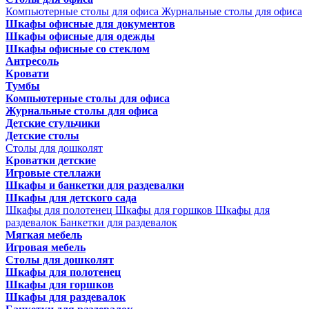
Компьютерные столы для офиса
Журнальные столы для офиса
Шкафы офисные для документов
Шкафы офисные для одежды
Шкафы офисные со стеклом
Антресоль
Кровати
Тумбы
Компьютерные столы для офиса
Журнальные столы для офиса
Детские стульчики
Детские столы
Столы для дошколят
Кроватки детские
Игровые стеллажи
Шкафы и банкетки для раздевалки
Шкафы для детского сада
Шкафы для полотенец
Шкафы для горшков
Шкафы для
раздевалок
Банкетки для раздевалок
Мягкая мебель
Игровая мебель
Столы для дошколят
Шкафы для полотенец
Шкафы для горшков
Шкафы для раздевалок