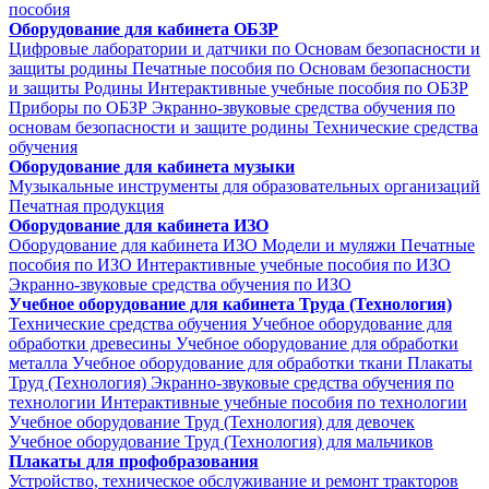
пособия
Оборудование для кабинета ОБЗР
Цифровые лаборатории и датчики по Основам безопасности и
защиты родины
Печатные пособия по Основам безопасности
и защиты Родины
Интерактивные учебные пособия по ОБЗР
Приборы по ОБЗР
Экранно-звуковые средства обучения по
основам безопасности и защите родины
Технические средства
обучения
Оборудование для кабинета музыки
Музыкальные инструменты для образовательных организаций
Печатная продукция
Оборудование для кабинета ИЗО
Оборудование для кабинета ИЗО
Модели и муляжи
Печатные
пособия по ИЗО
Интерактивные учебные пособия по ИЗО
Экранно-звуковые средства обучения по ИЗО
Учебное оборудование для кабинета Труда (Технология)
Технические средства обучения
Учебное оборудование для
обработки древесины
Учебное оборудование для обработки
металла
Учебное оборудование для обработки ткани
Плакаты
Труд (Технология)
Экранно-звуковые средства обучения по
технологии
Интерактивные учебные пособия по технологии
Учебное оборудование Труд (Технология) для девочек
Учебное оборудование Труд (Технология) для мальчиков
Плакаты для профобразования
Устройство, техническое обслуживание и ремонт тракторов