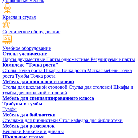
Дошкольная мебель
Кресла и стулья
Сценическое оборудование
Учебное оборудование
Столы ученические
Парты двухместные
Парты одноместные
Регулируемые парты
Комплекс "Точка роста"
Столы Точка роста
Шкафы Точка роста
Мягкая мебель Точка
роста
Тумбы Точка роста
Мебель для школьной столовой
Столы для школьной столовой
Стулья для столовой
Шкафы и
тумбы для школьной столовой
Мебель для специализированного класса
Трибуны и тумбы
Тумбы
Мебель для библиотеки
Стеллажи для библиотеки
Стол-кафедра для библиотеки
Мебель для раздевалок
Вешалки
Банкетки и диваны
Школьные стулья