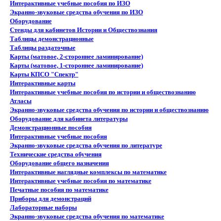
Интерактивные учебные пособия по ИЗО
Экранно-звуковые средства обучения по ИЗО
Оборудование
Стенды для кабинетов Истории и Обществознания
Таблицы демонстрационные
Таблицы раздаточные
Карты (матовое, 2-стороннее ламинирование)
Карты (матовое, 1-стороннее ламинирование)
Карты КПСО "Спектр"
Интерактивные карты
Интерактивные учебные пособия по истории и обществознанию
Атласы
Экранно-звуковые средства обучения по истории и обществознанию
Оборудование для кабинета литературы
Демонстрационные пособия
Интерактивные учебные пособия
Экранно-звуковые средства обучения по литературе
Технические средства обучения
Оборудование общего назначения
Интерактивные наглядные комплексы по математике
Интерактивные учебные пособия по математике
Печатные пособия по математике
Приборы для демонстраций
Лабораторные наборы
Экранно-звуковые средства обучения по математике