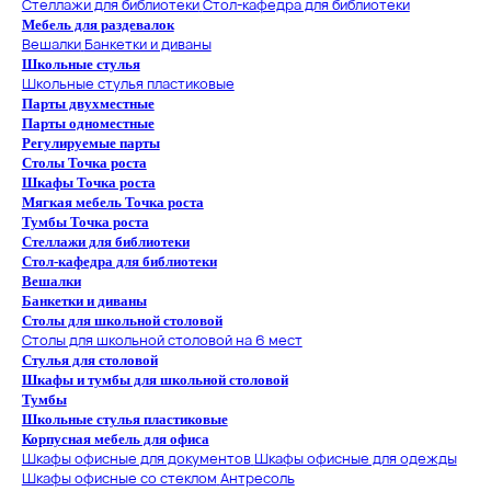
Стеллажи для библиотеки
Стол-кафедра для библиотеки
Мебель для раздевалок
Вешалки
Банкетки и диваны
Школьные стулья
Школьные стулья пластиковые
Парты двухместные
Парты одноместные
Регулируемые парты
Столы Точка роста
Шкафы Точка роста
Мягкая мебель Точка роста
Тумбы Точка роста
Стеллажи для библиотеки
Стол-кафедра для библиотеки
Вешалки
Банкетки и диваны
Столы для школьной столовой
Столы для школьной столовой на 6 мест
Стулья для столовой
Шкафы и тумбы для школьной столовой
Тумбы
Школьные стулья пластиковые
Корпусная мебель для офиса
Шкафы офисные для документов
Шкафы офисные для одежды
Шкафы офисные со стеклом
Антресоль