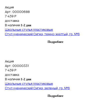
Акция
Арт: 00000688
7 439
Р
доставка
В наличии
1-2 дня
Школьные стулья пластиковые
Стул ученический Сигма, темно-желтый, гр. №6
Подробнее
Акция
Арт: 00000331
7 439
Р
доставка
В наличии
1-2 дня
Школьные стулья пластиковые
Стул ученический Сигма, зеленый, гр. №6
Подробнее