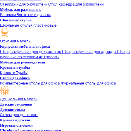
Стеллажи для библиотеки
Стол-кафедра для библиотеки
Мебель для раздевалок
Вешалки
Банкетки и диваны
Школьные стулья
Школьные стулья пластиковые
Офисная мебель
Корпусная мебель для офиса
Шкафы офисные для документов
Шкафы офисные для одежды
Шкафы
офисные со стеклом
Антресоль
Мебель для руководителя
Кровати и тумбы
Кровати
Тумбы
Столы для офиса
Компьютерные столы для офиса
Журнальные столы для офиса
Дошкольная мебель
Детские стульчики
Детские столы
Столы для дошколят
Кроватки детские
Игровые стеллажи
Шкафы и банкетки для раздевалки