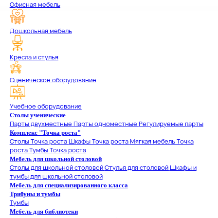
Офисная мебель
Дошкольная мебель
Кресла и стулья
Сценическое оборудование
Учебное оборудование
Столы ученические
Парты двухместные
Парты одноместные
Регулируемые парты
Комплекс "Точка роста"
Столы Точка роста
Шкафы Точка роста
Мягкая мебель Точка
роста
Тумбы Точка роста
Мебель для школьной столовой
Столы для школьной столовой
Стулья для столовой
Шкафы и
тумбы для школьной столовой
Мебель для специализированного класса
Трибуны и тумбы
Тумбы
Мебель для библиотеки