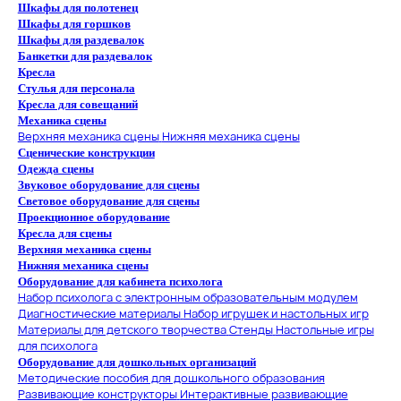
Шкафы для полотенец
Шкафы для горшков
Шкафы для раздевалок
Банкетки для раздевалок
Кресла
Стулья для персонала
Кресла для совещаний
Механика сцены
Верхняя механика сцены
Нижняя механика сцены
Сценические конструкции
Одежда сцены
Звуковое оборудование для сцены
Световое оборудование для сцены
Проекционное оборудование
Кресла для сцены
Верхняя механика сцены
Нижняя механика сцены
Оборудование для кабинета психолога
Набор психолога с электронным образовательным модулем
Диагностические материалы
Набор игрушек и настольных игр
Материалы для детского творчества
Стенды
Настольные игры
для психолога
Оборудование для дошкольных организаций
Методические пособия для дошкольного образования
Развивающие конструкторы
Интерактивные развивающие