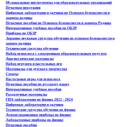
Музыкальные инструменты для образовательных организаций
Печатная продукция
Цифровые лаборатории и датчики по Основам безопасности и
защиты родины
Печатные пособия по Основам безопасности и защиты Родины
Интерактивные учебные пособия по ОБЗР
Приборы по ОБЗР
Экранно-звуковые средства обучения по основам безопасности и
защите родины
Технические средства обучения
Набор психолога с электронным образовательным модулем
Диагностические материалы
Набор игрушек и настольных игр
Материалы для детского творчества
Стенды
Настольные игры для психолога
Печатные пособия по русскому языку
Интерактивные учебные пособия
Раздаточные материалы
ГИА-лаборатория по физике 2021 - 2024
Цифровые лаборатории и датчики
Технические средства обучения по физике
Демонстрационные приборы по физике
Лабораторные приборы по физике
Печатные пособия