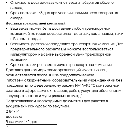
Стоимость доставки зависит от веса и габаритов общего
заказа;
Срок поставки 1-3 дня при условии наличия всех товаров на
складе.
Доставка транспортной компанией
Ваш заказ может быть доставлен любой транспортной
компанией, которая осуществляет доставку как в нашем, так и
в Вашем городах;
Стоимость доставки определяет транспортная компания. Для
предварительного расчета Вы можете воспользоваться
калькулятором на сайте выбранной Вами транспортной
компании;
Срок поставки регламентирует транспортная компания.
Доставка для коммерческих организаций и частных лиц
осуществляется после 100% предоплаты заказа.
Работаем с бюджетными образовательными учреждениями без
предоплаты по федеральному закону №44-Ф3 "О контрактной
системе в сфере закупок товаров, работ, услуг для обеспечения
государственных и муниципальных нужд".
Подготавливаем необходимые документы для участия в
аукционах и конкурсах по закупкам.
2 847 Р
доставка
В наличии
1-2 дня