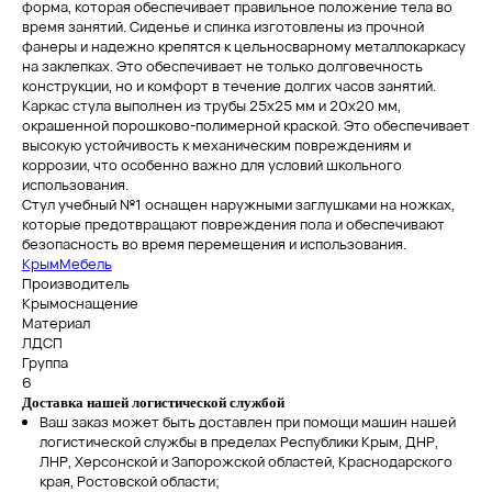
форма, которая обеспечивает правильное положение тела во
время занятий. Сиденье и спинка изготовлены из прочной
фанеры и надежно крепятся к цельносварному металлокаркасу
на заклепках. Это обеспечивает не только долговечность
конструкции, но и комфорт в течение долгих часов занятий.
Каркас стула выполнен из трубы 25х25 мм и 20х20 мм,
окрашенной порошково-полимерной краской. Это обеспечивает
высокую устойчивость к механическим повреждениям и
коррозии, что особенно важно для условий школьного
использования.
Стул учебный №1 оснащен наружными заглушками на ножках,
которые предотвращают повреждения пола и обеспечивают
безопасность во время перемещения и использования.
КрымМебель
Производитель
Крымоснащение
Материал
ЛДСП
Группа
6
Доставка нашей логистической службой
Ваш заказ может быть доставлен при помощи машин нашей
логистической службы в пределах Республики Крым, ДНР,
ЛНР, Херсонской и Запорожской областей, Краснодарского
края, Ростовской области;