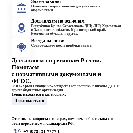
Знаем законы
Помогаем с нормативными документами и
бюрократией.
Доставляем по регионам
Республика Крым, Севастополь, ДНР, ЛНР, Херсонская
и Запорожская области, Краснодарский край,
Ростовская область и другие.
Всегда на связи
Сопровождаем после приёмки заказа.
Доставляем по регионам России.
Помогаем
с нормативными документами и
ФГОС.
ООО «Крым Оснащение» осуществляет поставки в школы, ДОУ и
другие бюджетные организации.
Товар находится в категориях:
Школьные стулья
Ответим на вопросы о товарах, поможем собрать заказ по
всем нормативам и стандартам РФ.
+7 (978) 31 7777 1