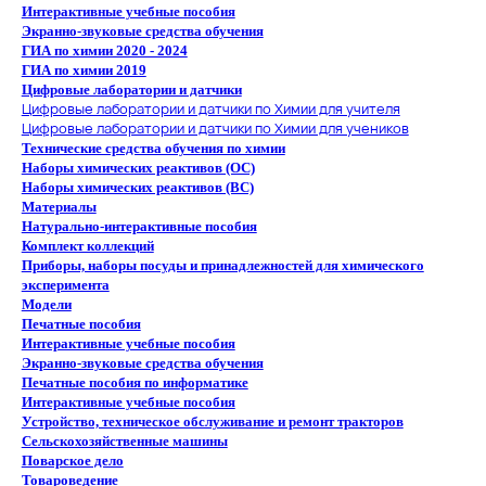
Интерактивные учебные пособия
Экранно-звуковые средства обучения
ГИА по химии 2020 - 2024
ГИА по химии 2019
Цифровые лаборатории и датчики
Цифровые лаборатории и датчики по Химии для учителя
Цифровые лаборатории и датчики по Химии для учеников
Технические средства обучения по химии
Наборы химических реактивов (ОС)
Наборы химических реактивов (ВС)
Материалы
Натурально-интерактивные пособия
Комплект коллекций
Приборы, наборы посуды и принадлежностей для химического
эксперимента
Модели
Печатные пособия
Интерактивные учебные пособия
Экранно-звуковые средства обучения
Печатные пособия по информатике
Интерактивные учебные пособия
Устройство, техническое обслуживание и ремонт тракторов
Сельскохозяйственные машины
Поварское дело
Товароведение