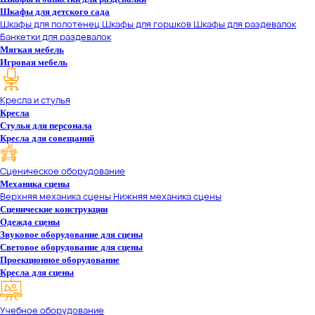
Шкафы для детского сада
Шкафы для полотенец
Шкафы для горшков
Шкафы для раздевалок
Банкетки для раздевалок
Мягкая мебель
Игровая мебель
Кресла и стулья
Кресла
Стулья для персонала
Кресла для совещаний
Сценическое оборудование
Механика сцены
Верхняя механика сцены
Нижняя механика сцены
Сценические конструкции
Одежда сцены
Звуковое оборудование для сцены
Световое оборудование для сцены
Проекционное оборудование
Кресла для сцены
Учебное оборудование