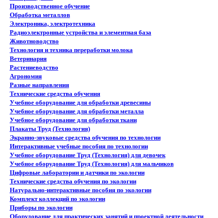
Производственное обучение
Обработка металлов
Электроника, электротехника
Радиоэлектронные устройства и элементная база
Животноводство
Технология и техника переработки молока
Ветеринария
Растениеводство
Агрономия
Разные направления
Технические средства обучения
Учебное оборудование для обработки древесины
Учебное оборудование для обработки металла
Учебное оборудование для обработки ткани
Плакаты Труд (Технология)
Экранно-звуковые средства обучения по технологии
Интерактивные учебные пособия по технологии
Учебное оборудование Труд (Технология) для девочек
Учебное оборудование Труд (Технология) для мальчиков
Цифровые лаборатории и датчики по экологии
Технические средства обучения по экологии
Натурально-интерактивные пособия по экологии
Комплект коллекций по экологии
Приборы по экологии
Оборудование для практических занятий и проектной деятельности