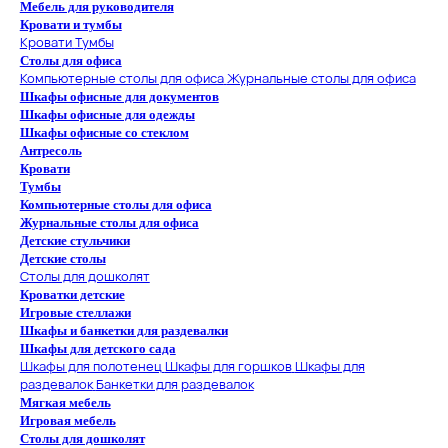
Мебель для руководителя
Кровати и тумбы
Кровати
Тумбы
Столы для офиса
Компьютерные столы для офиса
Журнальные столы для офиса
Шкафы офисные для документов
Шкафы офисные для одежды
Шкафы офисные со стеклом
Антресоль
Кровати
Тумбы
Компьютерные столы для офиса
Журнальные столы для офиса
Детские стульчики
Детские столы
Столы для дошколят
Кроватки детские
Игровые стеллажи
Шкафы и банкетки для раздевалки
Шкафы для детского сада
Шкафы для полотенец
Шкафы для горшков
Шкафы для
раздевалок
Банкетки для раздевалок
Мягкая мебель
Игровая мебель
Столы для дошколят