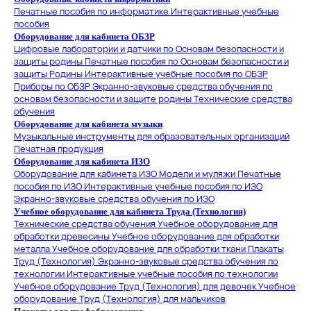
Печатные пособия по информатике
Интерактивные учебные
пособия
Оборудование для кабинета ОБЗР
Цифровые лаборатории и датчики по Основам безопасности и
защиты родины
Печатные пособия по Основам безопасности и
защиты Родины
Интерактивные учебные пособия по ОБЗР
Приборы по ОБЗР
Экранно-звуковые средства обучения по
основам безопасности и защите родины
Технические средства
обучения
Оборудование для кабинета музыки
Музыкальные инструменты для образовательных организаций
Печатная продукция
Оборудование для кабинета ИЗО
Оборудование для кабинета ИЗО
Модели и муляжи
Печатные
пособия по ИЗО
Интерактивные учебные пособия по ИЗО
Экранно-звуковые средства обучения по ИЗО
Учебное оборудование для кабинета Труда (Технология)
Технические средства обучения
Учебное оборудование для
обработки древесины
Учебное оборудование для обработки
металла
Учебное оборудование для обработки ткани
Плакаты
Труд (Технология)
Экранно-звуковые средства обучения по
технологии
Интерактивные учебные пособия по технологии
Учебное оборудование Труд (Технология) для девочек
Учебное
оборудование Труд (Технология) для мальчиков