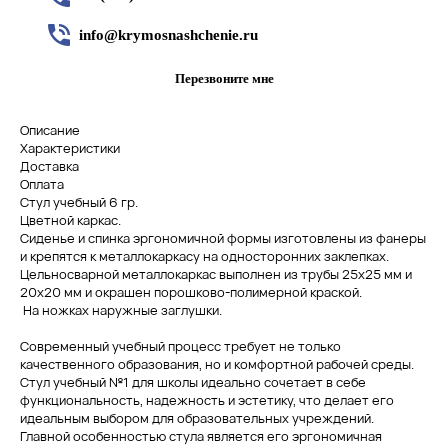
info@krymosnashchenie.ru
Перезвоните мне
Описание
Характеристики
Доставка
Оплата
Стул учебный 6 гр.
Цветной каркас.
Сиденье и спинка эргономичной формы изготовлены из фанеры
и крепятся к металлокаркасу на односторонних заклепках.
Цельносварной металлокаркас выполнен из трубы 25х25 мм и
20х20 мм и окрашен порошково-полимерной краской.
На ножках наружные заглушки.
Современный учебный процесс требует не только
качественного образования, но и комфортной рабочей среды.
Стул учебный №1 для школы идеально сочетает в себе
функциональность, надежность и эстетику, что делает его
идеальным выбором для образовательных учреждений.
Главной особенностью стула является его эргономичная