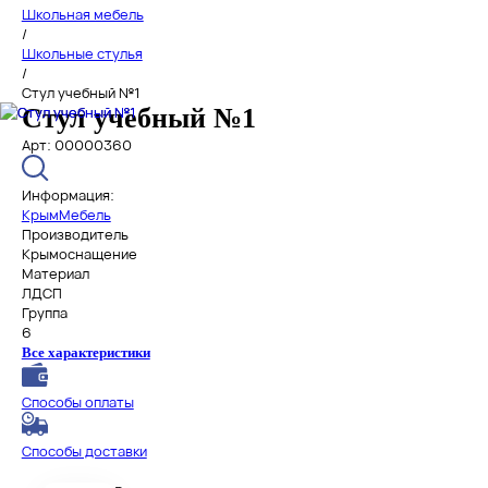
Школьная мебель
/
Школьные стулья
/
Стул учебный №1
Стул учебный №1
Арт: 00000360
Информация:
КрымМебель
Производитель
Крымоснащение
Материал
ЛДСП
Группа
6
Все характеристики
Способы оплаты
Способы доставки