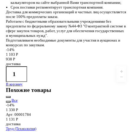
калькулятором на сайте выбранной Вами транспортной компании;
Срок поставки регламентирует транспортная компания.
Доставка для коммерческих организаций и частных лиц осуществляется
после 100% предоплаты заказа.
Работаем с бюджетными образовательными учреждениями без
предоплаты по федеральному закону №44-Ф3 "О контрактной системе в
сфере закупок товаров, работ, услуг для обеспечения государственных
и муниципальных нужд".
Подготавливаем необходимые документы для участия в аукционах и
конкурсах по закупкам.
-14%
1 103 Р
938 Р
доставка
В корзину
Похожие товары
Все
-14%
1 330 Р
Арт: 00001784
1 131
Р
доставка
Труд (Технология)