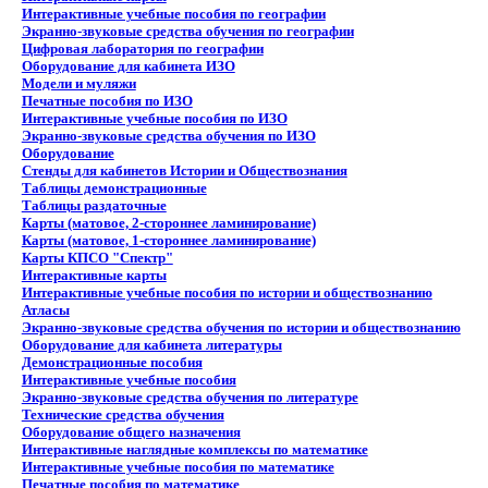
Интерактивные учебные пособия по географии
Экранно-звуковые средства обучения по географии
Цифровая лаборатория по географии
Оборудование для кабинета ИЗО
Модели и муляжи
Печатные пособия по ИЗО
Интерактивные учебные пособия по ИЗО
Экранно-звуковые средства обучения по ИЗО
Оборудование
Стенды для кабинетов Истории и Обществознания
Таблицы демонстрационные
Таблицы раздаточные
Карты (матовое, 2-стороннее ламинирование)
Карты (матовое, 1-стороннее ламинирование)
Карты КПСО "Спектр"
Интерактивные карты
Интерактивные учебные пособия по истории и обществознанию
Атласы
Экранно-звуковые средства обучения по истории и обществознанию
Оборудование для кабинета литературы
Демонстрационные пособия
Интерактивные учебные пособия
Экранно-звуковые средства обучения по литературе
Технические средства обучения
Оборудование общего назначения
Интерактивные наглядные комплексы по математике
Интерактивные учебные пособия по математике
Печатные пособия по математике