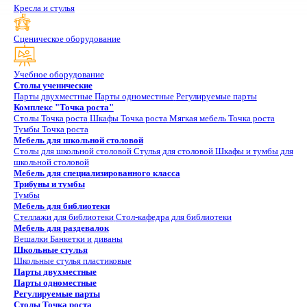
Кресла и стулья
Сценическое оборудование
Учебное оборудование
Столы ученические
Парты двухместные
Парты одноместные
Регулируемые парты
Комплекс "Точка роста"
Столы Точка роста
Шкафы Точка роста
Мягкая мебель Точка роста
Тумбы Точка роста
Мебель для школьной столовой
Столы для школьной столовой
Стулья для столовой
Шкафы и тумбы для
школьной столовой
Мебель для специализированного класса
Трибуны и тумбы
Тумбы
Мебель для библиотеки
Стеллажи для библиотеки
Стол-кафедра для библиотеки
Мебель для раздевалок
Вешалки
Банкетки и диваны
Школьные стулья
Школьные стулья пластиковые
Парты двухместные
Парты одноместные
Регулируемые парты
Столы Точка роста