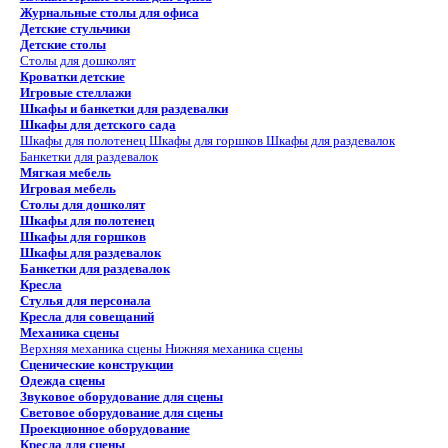
Журнальные столы для офиса
Детские стульчики
Детские столы
Столы для дошколят
Кроватки детские
Игровые стеллажи
Шкафы и банкетки для раздевалки
Шкафы для детского сада
Шкафы для полотенец
Шкафы для горшков
Шкафы для раздевалок
Банкетки для раздевалок
Мягкая мебель
Игровая мебель
Столы для дошколят
Шкафы для полотенец
Шкафы для горшков
Шкафы для раздевалок
Банкетки для раздевалок
Кресла
Стулья для персонала
Кресла для совещаний
Механика сцены
Верхняя механика сцены
Нижняя механика сцены
Сценические конструкции
Одежда сцены
Звуковое оборудование для сцены
Световое оборудование для сцены
Проекционное оборудование
Кресла для сцены