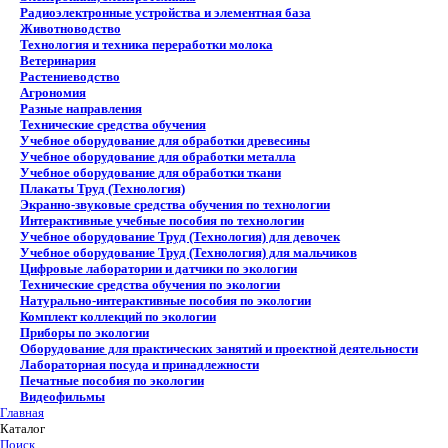
Радиоэлектронные устройства и элементная база
Животноводство
Технология и техника переработки молока
Ветеринария
Растениеводство
Агрономия
Разные направления
Технические средства обучения
Учебное оборудование для обработки древесины
Учебное оборудование для обработки металла
Учебное оборудование для обработки ткани
Плакаты Труд (Технология)
Экранно-звуковые средства обучения по технологии
Интерактивные учебные пособия по технологии
Учебное оборудование Труд (Технология) для девочек
Учебное оборудование Труд (Технология) для мальчиков
Цифровые лаборатории и датчики по экологии
Технические средства обучения по экологии
Натурально-интерактивные пособия по экологии
Комплект коллекций по экологии
Приборы по экологии
Оборудование для практических занятий и проектной деятельности
Лабораторная посуда и принадлежности
Печатные пособия по экологии
Видеофильмы
Главная
Каталог
Поиск