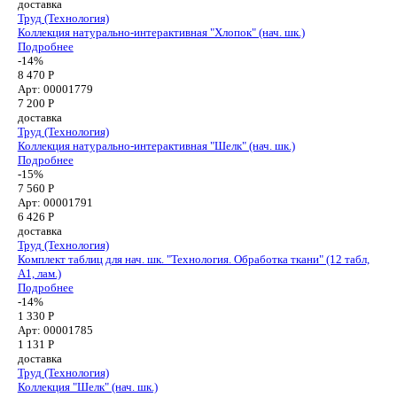
доставка
Труд (Технология)
Коллекция натурально-интерактивная "Хлопок" (нач. шк.)
Подробнее
-14%
8 470 Р
Арт: 00001779
7 200
Р
доставка
Труд (Технология)
Коллекция натурально-интерактивная "Шелк" (нач. шк.)
Подробнее
-15%
7 560 Р
Арт: 00001791
6 426
Р
доставка
Труд (Технология)
Комплект таблиц для нач. шк. "Технология. Обработка ткани" (12 табл,
А1, лам.)
Подробнее
-14%
1 330 Р
Арт: 00001785
1 131
Р
доставка
Труд (Технология)
Коллекция "Шелк" (нач. шк.)