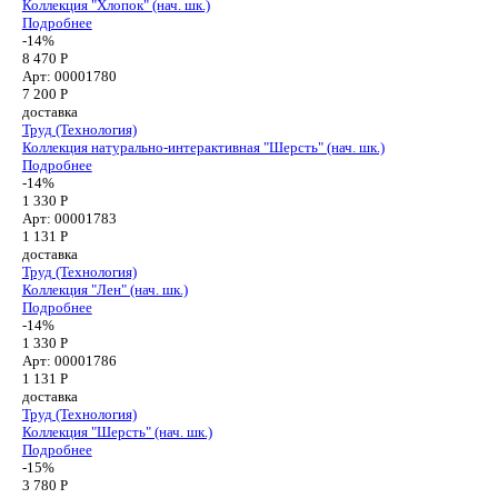
Коллекция "Хлопок" (нач. шк.)
Подробнее
-14%
8 470 Р
Арт: 00001780
7 200
Р
доставка
Труд (Технология)
Коллекция натурально-интерактивная "Шерсть" (нач. шк.)
Подробнее
-14%
1 330 Р
Арт: 00001783
1 131
Р
доставка
Труд (Технология)
Коллекция "Лен" (нач. шк.)
Подробнее
-14%
1 330 Р
Арт: 00001786
1 131
Р
доставка
Труд (Технология)
Коллекция "Шерсть" (нач. шк.)
Подробнее
-15%
3 780 Р