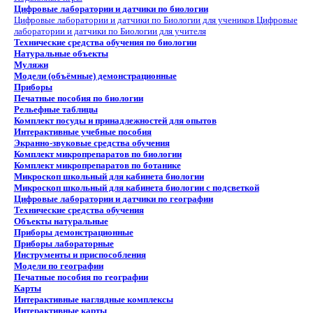
Цифровые лаборатории и датчики по биологии
Цифровые лаборатории и датчики по Биологии для учеников
Цифровые
лаборатории и датчики по Биологии для учителя
Технические средства обучения по биологии
Натуральные объекты
Муляжи
Модели (объёмные) демонстрационные
Приборы
Печатные пособия по биологии
Рельефные таблицы
Комплект посуды и принадлежностей для опытов
Интерактивные учебные пособия
Экранно-звуковые средства обучения
Комплект микропрепаратов по биологии
Комплект микропрепаратов по ботанике
Микроскоп школьный для кабинета биологии
Микроскоп школьный для кабинета биологии с подсветкой
Цифровые лаборатории и датчики по географии
Технические средства обучения
Объекты натуральные
Приборы демонстрационные
Приборы лабораторные
Инструменты и приспособления
Модели по географии
Печатные пособия по географии
Карты
Интерактивные наглядные комплексы
Интерактивные карты