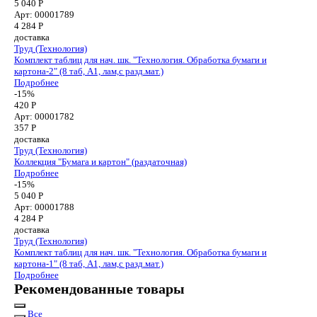
5 040 Р
Арт: 00001789
4 284
Р
доставка
Труд (Технология)
Комплект таблиц для нач. шк. "Технология. Обработка бумаги и
картона-2" (8 таб, А1, лам,с разд.мат.)
Подробнее
-15%
420 Р
Арт: 00001782
357
Р
доставка
Труд (Технология)
Коллекция "Бумага и картон" (раздаточная)
Подробнее
-15%
5 040 Р
Арт: 00001788
4 284
Р
доставка
Труд (Технология)
Комплект таблиц для нач. шк. "Технология. Обработка бумаги и
картона-1" (8 таб, А1, лам,с разд.мат.)
Подробнее
Рекомендованные товары
Все