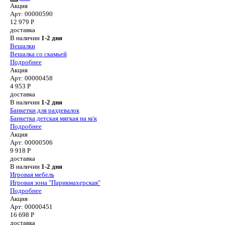
Акция
Арт: 00000590
12 979
Р
доставка
В наличии
1-2 дня
Вешалки
Вешалка со скамьей
Подробнее
Акция
Арт: 00000458
4 953
Р
доставка
В наличии
1-2 дня
Банкетки для раздевалок
Банкетка детская мягкая на м/к
Подробнее
Акция
Арт: 00000506
9 918
Р
доставка
В наличии
1-2 дня
Игровая мебель
Игровая зона "Парикмахерская"
Подробнее
Акция
Арт: 00000451
16 698
Р
доставка