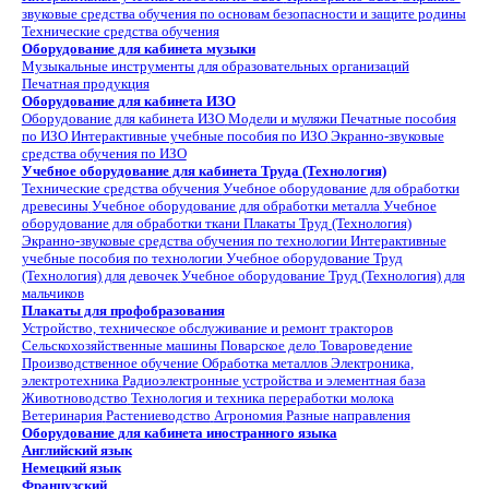
звуковые средства обучения по основам безопасности и защите родины
Технические средства обучения
Оборудование для кабинета музыки
Музыкальные инструменты для образовательных организаций
Печатная продукция
Оборудование для кабинета ИЗО
Оборудование для кабинета ИЗО
Модели и муляжи
Печатные пособия
по ИЗО
Интерактивные учебные пособия по ИЗО
Экранно-звуковые
средства обучения по ИЗО
Учебное оборудование для кабинета Труда (Технология)
Технические средства обучения
Учебное оборудование для обработки
древесины
Учебное оборудование для обработки металла
Учебное
оборудование для обработки ткани
Плакаты Труд (Технология)
Экранно-звуковые средства обучения по технологии
Интерактивные
учебные пособия по технологии
Учебное оборудование Труд
(Технология) для девочек
Учебное оборудование Труд (Технология) для
мальчиков
Плакаты для профобразования
Устройство, техническое обслуживание и ремонт тракторов
Сельскохозяйственные машины
Поварское дело
Товароведение
Производственное обучение
Обработка металлов
Электроника,
электротехника
Радиоэлектронные устройства и элементная база
Животноводство
Технология и техника переработки молока
Ветеринария
Растениеводство
Агрономия
Разные направления
Оборудование для кабинета иностранного языка
Английский язык
Немецкий язык
Французский