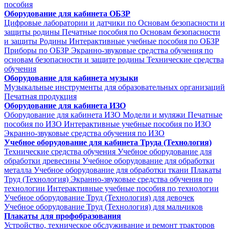
пособия
Оборудование для кабинета ОБЗР
Цифровые лаборатории и датчики по Основам безопасности и
защиты родины
Печатные пособия по Основам безопасности
и защиты Родины
Интерактивные учебные пособия по ОБЗР
Приборы по ОБЗР
Экранно-звуковые средства обучения по
основам безопасности и защите родины
Технические средства
обучения
Оборудование для кабинета музыки
Музыкальные инструменты для образовательных организаций
Печатная продукция
Оборудование для кабинета ИЗО
Оборудование для кабинета ИЗО
Модели и муляжи
Печатные
пособия по ИЗО
Интерактивные учебные пособия по ИЗО
Экранно-звуковые средства обучения по ИЗО
Учебное оборудование для кабинета Труда (Технология)
Технические средства обучения
Учебное оборудование для
обработки древесины
Учебное оборудование для обработки
металла
Учебное оборудование для обработки ткани
Плакаты
Труд (Технология)
Экранно-звуковые средства обучения по
технологии
Интерактивные учебные пособия по технологии
Учебное оборудование Труд (Технология) для девочек
Учебное оборудование Труд (Технология) для мальчиков
Плакаты для профобразования
Устройство, техническое обслуживание и ремонт тракторов