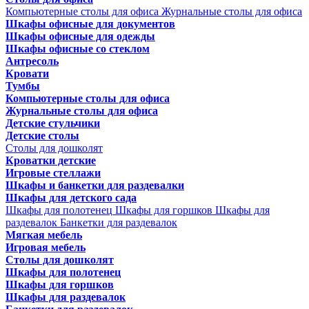
Компьютерные столы для офиса
Журнальные столы для офиса
Шкафы офисные для документов
Шкафы офисные для одежды
Шкафы офисные со стеклом
Антресоль
Кровати
Тумбы
Компьютерные столы для офиса
Журнальные столы для офиса
Детские стульчики
Детские столы
Столы для дошколят
Кроватки детские
Игровые стеллажи
Шкафы и банкетки для раздевалки
Шкафы для детского сада
Шкафы для полотенец
Шкафы для горшков
Шкафы для
раздевалок
Банкетки для раздевалок
Мягкая мебель
Игровая мебель
Столы для дошколят
Шкафы для полотенец
Шкафы для горшков
Шкафы для раздевалок