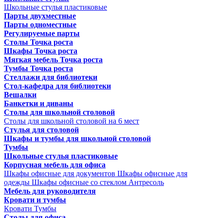
Школьные стулья пластиковые
Парты двухместные
Парты одноместные
Регулируемые парты
Столы Точка роста
Шкафы Точка роста
Мягкая мебель Точка роста
Тумбы Точка роста
Стеллажи для библиотеки
Стол-кафедра для библиотеки
Вешалки
Банкетки и диваны
Столы для школьной столовой
Столы для школьной столовой на 6 мест
Стулья для столовой
Шкафы и тумбы для школьной столовой
Тумбы
Школьные стулья пластиковые
Корпусная мебель для офиса
Шкафы офисные для документов
Шкафы офисные для
одежды
Шкафы офисные со стеклом
Антресоль
Мебель для руководителя
Кровати и тумбы
Кровати
Тумбы
Столы для офиса