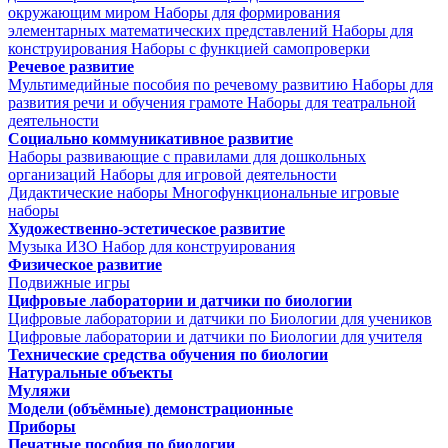
окружающим миром
Наборы для формирования
элементарных математических представлений
Наборы для
конструирования
Наборы с функцией самопроверки
Речевое развитие
Мультимедийные пособия по речевому развитию
Наборы для
развития речи и обучения грамоте
Наборы для театральной
деятельности
Социально коммуникативное развитие
Наборы развивающие с правилами для дошкольных
организаций
Наборы для игровой деятельности
Дидактические наборы
Многофункциональные игровые
наборы
Художественно-эстетическое развитие
Музыка
ИЗО
Набор для конструирования
Физическое развитие
Подвижные игры
Цифровые лаборатории и датчики по биологии
Цифровые лаборатории и датчики по Биологии для учеников
Цифровые лаборатории и датчики по Биологии для учителя
Технические средства обучения по биологии
Натуральные объекты
Муляжи
Модели (объёмные) демонстрационные
Приборы
Печатные пособия по биологии