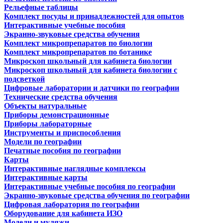
Рельефные таблицы
Комплект посуды и принадлежностей для опытов
Интерактивные учебные пособия
Экранно-звуковые средства обучения
Комплект микропрепаратов по биологии
Комплект микропрепаратов по ботанике
Микроскоп школьный для кабинета биологии
Микроскоп школьный для кабинета биологии с
подсветкой
Цифровые лаборатории и датчики по географии
Технические средства обучения
Объекты натуральные
Приборы демонстрационные
Приборы лабораторные
Инструменты и приспособления
Модели по географии
Печатные пособия по географии
Карты
Интерактивные наглядные комплексы
Интерактивные карты
Интерактивные учебные пособия по географии
Экранно-звуковые средства обучения по географии
Цифровая лаборатория по географии
Оборудование для кабинета ИЗО
Модели и муляжи