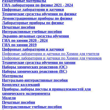
Раздаточные материалы
ГИА-лаборатория по физике 2021 - 2024
Цифровые лаборатории и датчики
Технические средства обучения по физике
Демонстрационные приборы по физике
Лабораторные приборы по физике
Печатные пособия
Интерактивные учебные пособия
Экранно-звуковые средства обучения
ГИА по химии 2020 - 2024
ГИА по химии 2019
Цифровые лаборатории и датчики
Цифровые лаборатории и датчики по Химии для учителя
Цифровые лаборатории и датчики по Химии для учеников
Технические средства обучения по химии
Наборы химических реактивов (ОС)
Наборы химических реактивов (ВС)
Материалы
Натурально-интерактивные пособия
Комплект коллекций
Приборы, наборы посуды и принадлежностей для
химического эксперимента
Модели
Печатные пособия
Интерактивные учебные пособия