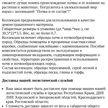
сможете лучше понять происхождение почвы и ее влияние на
растения и животных. Погрузитесь в увлекательный мир
науки с коллекцией "Почва и ее состав"!"
Коллекция предназначена для использования в качестве
демонстрационного материала.
Габаритные размеры в упаковке (дл.*шир.*выс.), см:
30,5*22*3,5. Вес, кг, не более 0,7.
Коллекция включает образцы почв и почвообразующих
пород. Образцы помещены в прозрачные пластмассовые
коробки, снабженные наклейками с наименованием. Пособие
комплектуется руководством по эксплуатации и
ламинированным вкладышем, содержащим информацию о
свойствах, территории распространения и использовании
почв и почвообразующих пород.
Состав коллекции: образцы черноземной, серой лесной и
подзолистой почв, образцы песка, глины и торфа.
Доставка нашей логистической службой
Ваш заказ может быть доставлен при помощи машин нашей
логистической службы в пределах Республики Крым, ДНР,
ЛНР, Херсонской и Запорожской областей, Краснодарского
края, Ростовской области;
Стоимость доставки зависит от веса и габаритов общего