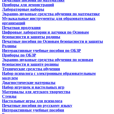
Печатные пособия по математике
Приборы для демонстраций
Лабораторные наборы
Экранно-звуковые средства обучения по математике
Музыкальные инструменты для образовательных
организаций
Печатная продукция
Цифровые лаборатории и датчики по Основам
безопасности и защиты родины
Печатные пособия по Основам безопасности и защиты
Родины
Интерактивные учебные пособия по ОБЗР
Приборы по ОБЗР
Экранно-звуковые средства обучения по основам
безопасности и защите родины
Технические средства обучения
Набор психолога с электронным образовательным
модулем
Диагностические материалы
Набор игрушек и настольных игр
Материалы для детского творчества
Стенды
Настольные игры для психолога
Печатные пособия по русскому языку
Интерактивные учебные пособия