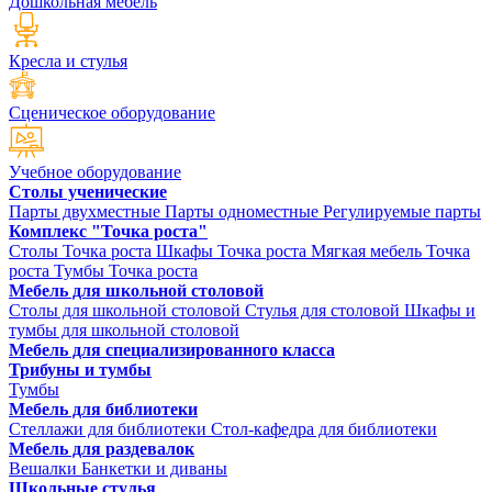
Дошкольная мебель
Кресла и стулья
Сценическое оборудование
Учебное оборудование
Столы ученические
Парты двухместные
Парты одноместные
Регулируемые парты
Комплекс "Точка роста"
Столы Точка роста
Шкафы Точка роста
Мягкая мебель Точка
роста
Тумбы Точка роста
Мебель для школьной столовой
Столы для школьной столовой
Стулья для столовой
Шкафы и
тумбы для школьной столовой
Мебель для специализированного класса
Трибуны и тумбы
Тумбы
Мебель для библиотеки
Стеллажи для библиотеки
Стол-кафедра для библиотеки
Мебель для раздевалок
Вешалки
Банкетки и диваны
Школьные стулья