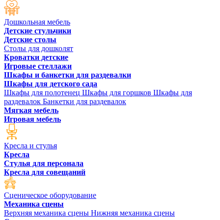
Дошкольная мебель
Детские стульчики
Детские столы
Столы для дошколят
Кроватки детские
Игровые стеллажи
Шкафы и банкетки для раздевалки
Шкафы для детского сада
Шкафы для полотенец
Шкафы для горшков
Шкафы для
раздевалок
Банкетки для раздевалок
Мягкая мебель
Игровая мебель
Кресла и стулья
Кресла
Стулья для персонала
Кресла для совещаний
Сценическое оборудование
Механика сцены
Верхняя механика сцены
Нижняя механика сцены