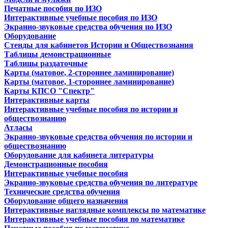
Печатные пособия по ИЗО
Интерактивные учебные пособия по ИЗО
Экранно-звуковые средства обучения по ИЗО
Оборудование
Стенды для кабинетов Истории и Обществознания
Таблицы демонстрационные
Таблицы раздаточные
Карты (матовое, 2-стороннее ламинирование)
Карты (матовое, 1-стороннее ламинирование)
Карты КПСО "Спектр"
Интерактивные карты
Интерактивные учебные пособия по истории и
обществознанию
Атласы
Экранно-звуковые средства обучения по истории и
обществознанию
Оборудование для кабинета литературы
Демонстрационные пособия
Интерактивные учебные пособия
Экранно-звуковые средства обучения по литературе
Технические средства обучения
Оборудование общего назначения
Интерактивные наглядные комплексы по математике
Интерактивные учебные пособия по математике