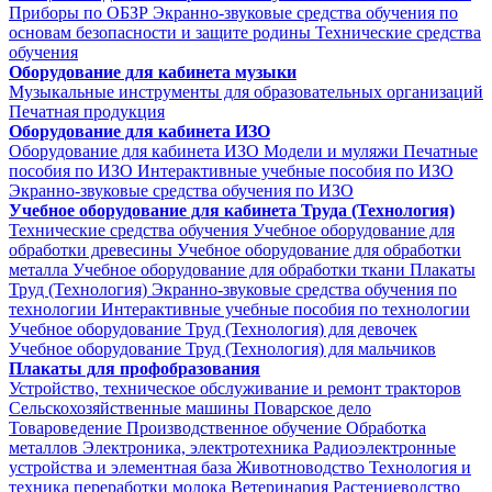
Приборы по ОБЗР
Экранно-звуковые средства обучения по
основам безопасности и защите родины
Технические средства
обучения
Оборудование для кабинета музыки
Музыкальные инструменты для образовательных организаций
Печатная продукция
Оборудование для кабинета ИЗО
Оборудование для кабинета ИЗО
Модели и муляжи
Печатные
пособия по ИЗО
Интерактивные учебные пособия по ИЗО
Экранно-звуковые средства обучения по ИЗО
Учебное оборудование для кабинета Труда (Технология)
Технические средства обучения
Учебное оборудование для
обработки древесины
Учебное оборудование для обработки
металла
Учебное оборудование для обработки ткани
Плакаты
Труд (Технология)
Экранно-звуковые средства обучения по
технологии
Интерактивные учебные пособия по технологии
Учебное оборудование Труд (Технология) для девочек
Учебное оборудование Труд (Технология) для мальчиков
Плакаты для профобразования
Устройство, техническое обслуживание и ремонт тракторов
Сельскохозяйственные машины
Поварское дело
Товароведение
Производственное обучение
Обработка
металлов
Электроника, электротехника
Радиоэлектронные
устройства и элементная база
Животноводство
Технология и
техника переработки молока
Ветеринария
Растениеводство