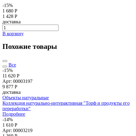
-15%
1 680 Р
1 428 Р
доставка
В корзину
Похожие товары
Все
-15%
11 620 Р
Арт: 00003197
9 877
Р
доставка
Объекты натуральные
Коллекция натурально-интерактивная "Торф и продукты его
переработки"
Подробнее
-14%
1 610 Р
Арт: 00003219
1 369
Р