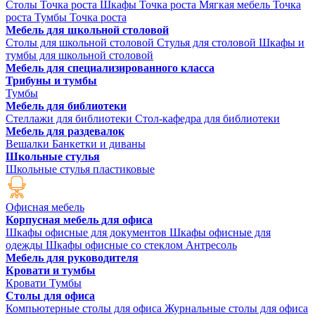
Столы Точка роста
Шкафы Точка роста
Мягкая мебель Точка
роста
Тумбы Точка роста
Мебель для школьной столовой
Столы для школьной столовой
Стулья для столовой
Шкафы и
тумбы для школьной столовой
Мебель для специализированного класса
Трибуны и тумбы
Тумбы
Мебель для библиотеки
Стеллажи для библиотеки
Стол-кафедра для библиотеки
Мебель для раздевалок
Вешалки
Банкетки и диваны
Школьные стулья
Школьные стулья пластиковые
Офисная мебель
Корпусная мебель для офиса
Шкафы офисные для документов
Шкафы офисные для
одежды
Шкафы офисные со стеклом
Антресоль
Мебель для руководителя
Кровати и тумбы
Кровати
Тумбы
Столы для офиса
Компьютерные столы для офиса
Журнальные столы для офиса