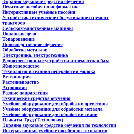
Экранно-звуковые средства обучения
Печатные пособия по информатике
Интерактивные учебные пособия
Устройство, техническое обслуживание и ремонт
тракторов
Сельскохозяйственные машины
Поварское дело
Товароведение
Производственное обучение
Обработка металлов
Электроника, электротехника
Радиоэлектронные устройства и элементная база
Животноводство
Технология и техника переработки молока
Ветеринария
Растениеводство
Агрономия
Разные направления
Технические средства обучения
Учебное оборудование для обработки древесины
Учебное оборудование для обработки металла
Учебное оборудование для обработки ткани
Плакаты Труд (Технология)
Экранно-звуковые средства обучения по технологии
Интерактивные учебные пособия по технологии