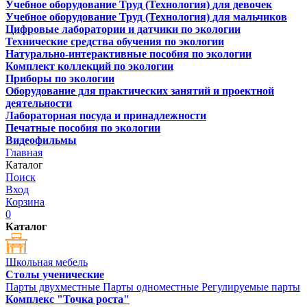
Учебное оборудование Труд (Технология) для девочек
Учебное оборудование Труд (Технология) для мальчиков
Цифровые лаборатории и датчики по экологии
Технические средства обучения по экологии
Натурально-интерактивные пособия по экологии
Комплект коллекций по экологии
Приборы по экологии
Оборудование для практических занятий и проектной
деятельности
Лабораторная посуда и принадлежности
Печатные пособия по экологии
Видеофильмы
Главная
Каталог
Поиск
Вход
Корзина
0
Каталог
Школьная мебель
Столы ученические
Парты двухместные
Парты одноместные
Регулируемые парты
Комплекс "Точка роста"