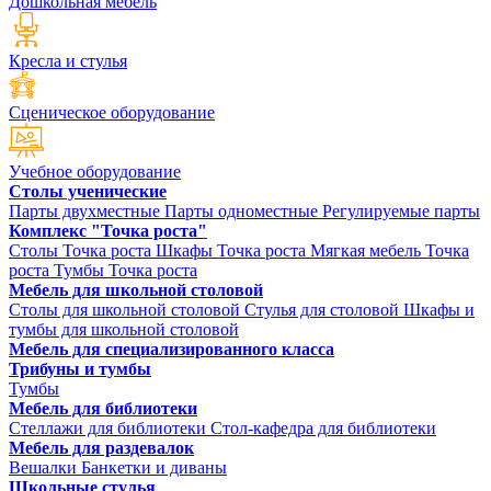
Дошкольная мебель
Кресла и стулья
Сценическое оборудование
Учебное оборудование
Столы ученические
Парты двухместные
Парты одноместные
Регулируемые парты
Комплекс "Точка роста"
Столы Точка роста
Шкафы Точка роста
Мягкая мебель Точка
роста
Тумбы Точка роста
Мебель для школьной столовой
Столы для школьной столовой
Стулья для столовой
Шкафы и
тумбы для школьной столовой
Мебель для специализированного класса
Трибуны и тумбы
Тумбы
Мебель для библиотеки
Стеллажи для библиотеки
Стол-кафедра для библиотеки
Мебель для раздевалок
Вешалки
Банкетки и диваны
Школьные стулья