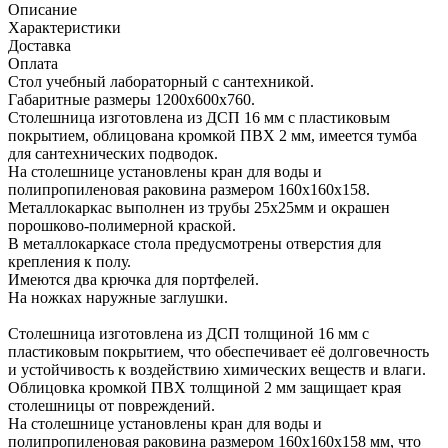
Описание
Характеристики
Доставка
Оплата
Стол учебный лабораторный с сантехникой.
Габаритные размеры 1200х600х760.
Столешница изготовлена из ДСП 16 мм с пластиковым
покрытием, облицована кромкой ПВХ 2 мм, имеется тумба
для сантехнических подводок.
На столешнице установлены кран для воды и
полипропиленовая раковина размером 160х160х158.
Металлокаркас выполнен из трубы 25х25мм и окрашен
порошково-полимерной краской.
В металлокаркасе стола предусмотрены отверстия для
крепления к полу.
Имеются два крючка для портфелей.
На ножках наружные заглушки.
Столешница изготовлена из ДСП толщиной 16 мм с
пластиковым покрытием, что обеспечивает её долговечность
и устойчивость к воздействию химических веществ и влаги.
Облицовка кромкой ПВХ толщиной 2 мм защищает края
столешницы от повреждений.
На столешнице установлены кран для воды и
полипропиленовая раковина размером 160х160х158 мм, что