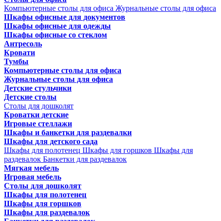
Компьютерные столы для офиса
Журнальные столы для офиса
Шкафы офисные для документов
Шкафы офисные для одежды
Шкафы офисные со стеклом
Антресоль
Кровати
Тумбы
Компьютерные столы для офиса
Журнальные столы для офиса
Детские стульчики
Детские столы
Столы для дошколят
Кроватки детские
Игровые стеллажи
Шкафы и банкетки для раздевалки
Шкафы для детского сада
Шкафы для полотенец
Шкафы для горшков
Шкафы для
раздевалок
Банкетки для раздевалок
Мягкая мебель
Игровая мебель
Столы для дошколят
Шкафы для полотенец
Шкафы для горшков
Шкафы для раздевалок