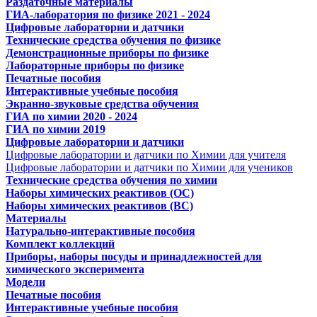
Раздаточные материалы
ГИА-лаборатория по физике 2021 - 2024
Цифровые лаборатории и датчики
Технические средства обучения по физике
Демонстрационные приборы по физике
Лабораторные приборы по физике
Печатные пособия
Интерактивные учебные пособия
Экранно-звуковые средства обучения
ГИА по химии 2020 - 2024
ГИА по химии 2019
Цифровые лаборатории и датчики
Цифровые лаборатории и датчики по Химии для учителя
Цифровые лаборатории и датчики по Химии для учеников
Технические средства обучения по химии
Наборы химических реактивов (ОС)
Наборы химических реактивов (ВС)
Материалы
Натурально-интерактивные пособия
Комплект коллекций
Приборы, наборы посуды и принадлежностей для
химического эксперимента
Модели
Печатные пособия
Интерактивные учебные пособия