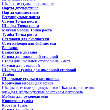
Школьные стулья пластиковые
Парты двухместные
Парты одноместные
Регулируемые парты
Столы Точка роста
Шкафы Точка роста
Мягкая мебель Точка роста
Тумбы Точка роста
Стеллажи для библиотеки
Стол-кафедра для библиотеки
Вешалки
Банкетки и диваны
Столы для школьной столовой
Столы для школьной столовой на 6 мест
Стулья для столовой
Шкафы и тумбы для школьной столовой
Тумбы
Школьные стулья пластиковые
Корпусная мебель для офиса
Шкафы офисные для документов
Шкафы офисные для
одежды
Шкафы офисные со стеклом
Антресоль
Мебель для руководителя
Кровати и тумбы
Кровати
Тумбы
Столы для офиса