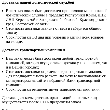
Доставка нашей логистической службой
Ваш заказ может быть доставлен при помощи машин нашей
логистической службы в пределах Республики Крым, ДНР,
ЛНР, Херсонской и Запорожской областей, Краснодарского
края, Ростовской области;
Стоимость доставки зависит от веса и габаритов общего
заказа;
Срок поставки 1-3 дня при условии наличия всех товаров
на складе.
Доставка транспортной компанией
Ваш заказ может быть доставлен любой транспортной
компанией, которая осуществляет доставку как в нашем, так
и в Вашем городах;
Стоимость доставки определяет транспортная компания.
Для предварительного расчета Вы можете воспользоваться
калькулятором на сайте выбранной Вами транспортной
компании;
Срок поставки регламентирует транспортная компания.
Доставка для коммерческих организаций и частных лиц
осуществляется после 100% предоплаты заказа.