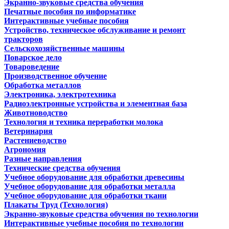
Экранно-звуковые средства обучения
Печатные пособия по информатике
Интерактивные учебные пособия
Устройство, техническое обслуживание и ремонт
тракторов
Сельскохозяйственные машины
Поварское дело
Товароведение
Производственное обучение
Обработка металлов
Электроника, электротехника
Радиоэлектронные устройства и элементная база
Животноводство
Технология и техника переработки молока
Ветеринария
Растениеводство
Агрономия
Разные направления
Технические средства обучения
Учебное оборудование для обработки древесины
Учебное оборудование для обработки металла
Учебное оборудование для обработки ткани
Плакаты Труд (Технология)
Экранно-звуковые средства обучения по технологии
Интерактивные учебные пособия по технологии