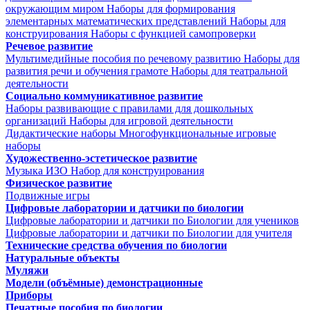
окружающим миром
Наборы для формирования
элементарных математических представлений
Наборы для
конструирования
Наборы с функцией самопроверки
Речевое развитие
Мультимедийные пособия по речевому развитию
Наборы для
развития речи и обучения грамоте
Наборы для театральной
деятельности
Социально коммуникативное развитие
Наборы развивающие с правилами для дошкольных
организаций
Наборы для игровой деятельности
Дидактические наборы
Многофункциональные игровые
наборы
Художественно-эстетическое развитие
Музыка
ИЗО
Набор для конструирования
Физическое развитие
Подвижные игры
Цифровые лаборатории и датчики по биологии
Цифровые лаборатории и датчики по Биологии для учеников
Цифровые лаборатории и датчики по Биологии для учителя
Технические средства обучения по биологии
Натуральные объекты
Муляжи
Модели (объёмные) демонстрационные
Приборы
Печатные пособия по биологии