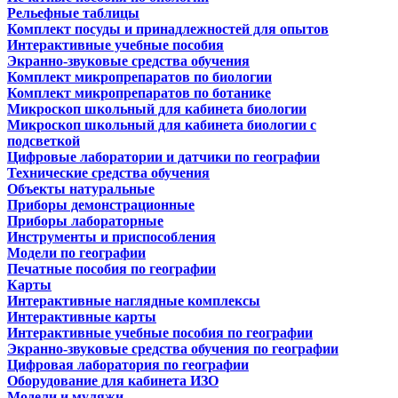
Рельефные таблицы
Комплект посуды и принадлежностей для опытов
Интерактивные учебные пособия
Экранно-звуковые средства обучения
Комплект микропрепаратов по биологии
Комплект микропрепаратов по ботанике
Микроскоп школьный для кабинета биологии
Микроскоп школьный для кабинета биологии с
подсветкой
Цифровые лаборатории и датчики по географии
Технические средства обучения
Объекты натуральные
Приборы демонстрационные
Приборы лабораторные
Инструменты и приспособления
Модели по географии
Печатные пособия по географии
Карты
Интерактивные наглядные комплексы
Интерактивные карты
Интерактивные учебные пособия по географии
Экранно-звуковые средства обучения по географии
Цифровая лаборатория по географии
Оборудование для кабинета ИЗО
Модели и муляжи