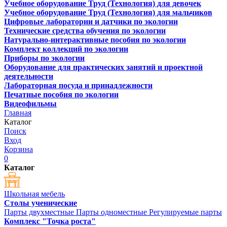
Учебное оборудование Труд (Технология) для девочек
Учебное оборудование Труд (Технология) для мальчиков
Цифровые лаборатории и датчики по экологии
Технические средства обучения по экологии
Натурально-интерактивные пособия по экологии
Комплект коллекций по экологии
Приборы по экологии
Оборудование для практических занятий и проектной
деятельности
Лабораторная посуда и принадлежности
Печатные пособия по экологии
Видеофильмы
Главная
Каталог
Поиск
Вход
Корзина
0
Каталог
Школьная мебель
Столы ученические
Парты двухместные
Парты одноместные
Регулируемые парты
Комплекс "Точка роста"