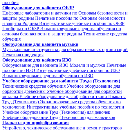
пособия
Оборудование для кабинета ОБЗР
Цифровые лаборатории и датчики по Основам безопасности и
защиты родины
Печатные пособия по Основам безопасности
и защиты Родины
Интерактивные учебные пособия по ОБЗР
Приборы по ОБЗР
Экранно-звуковые средства обучения по
основам безопасности и защите родины
Технические средства
обучения
Оборудование для кабинета музыки
Музыкальные инструменты для образовательных организаций
Печатная продукция
Оборудование для кабинета ИЗО
Оборудование для кабинета ИЗО
Модели и муляжи
Печатные
пособия по ИЗО
Интерактивные учебные пособия по ИЗО
Экранно-звуковые средства обучения по ИЗО
Учебное оборудование для кабинета Труда (Технология)
Технические средства обучения
Учебное оборудование для
обработки древесины
Учебное оборудование для обработки
металла
Учебное оборудование для обработки ткани
Плакаты
Труд (Технология)
Экранно-звуковые средства обучения по
технологии
Интерактивные учебные пособия по технологии
Учебное оборудование Труд (Технология) для девочек
Учебное оборудование Труд (Технология) для мальчиков
Плакаты для профобразования
Устройство, техническое обслуживание и ремонт тракторов