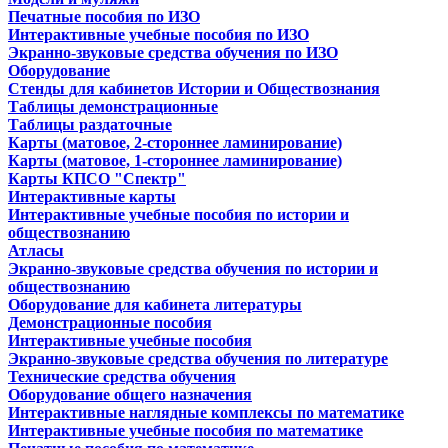
Печатные пособия по ИЗО
Интерактивные учебные пособия по ИЗО
Экранно-звуковые средства обучения по ИЗО
Оборудование
Стенды для кабинетов Истории и Обществознания
Таблицы демонстрационные
Таблицы раздаточные
Карты (матовое, 2-стороннее ламинирование)
Карты (матовое, 1-стороннее ламинирование)
Карты КПСО "Спектр"
Интерактивные карты
Интерактивные учебные пособия по истории и
обществознанию
Атласы
Экранно-звуковые средства обучения по истории и
обществознанию
Оборудование для кабинета литературы
Демонстрационные пособия
Интерактивные учебные пособия
Экранно-звуковые средства обучения по литературе
Технические средства обучения
Оборудование общего назначения
Интерактивные наглядные комплексы по математике
Интерактивные учебные пособия по математике