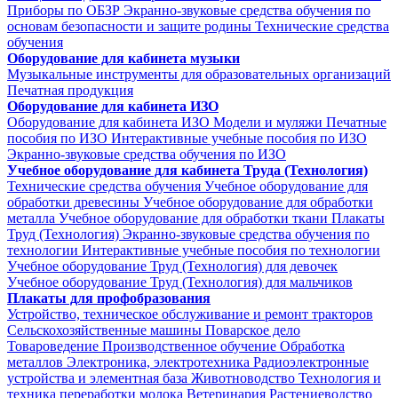
Приборы по ОБЗР
Экранно-звуковые средства обучения по
основам безопасности и защите родины
Технические средства
обучения
Оборудование для кабинета музыки
Музыкальные инструменты для образовательных организаций
Печатная продукция
Оборудование для кабинета ИЗО
Оборудование для кабинета ИЗО
Модели и муляжи
Печатные
пособия по ИЗО
Интерактивные учебные пособия по ИЗО
Экранно-звуковые средства обучения по ИЗО
Учебное оборудование для кабинета Труда (Технология)
Технические средства обучения
Учебное оборудование для
обработки древесины
Учебное оборудование для обработки
металла
Учебное оборудование для обработки ткани
Плакаты
Труд (Технология)
Экранно-звуковые средства обучения по
технологии
Интерактивные учебные пособия по технологии
Учебное оборудование Труд (Технология) для девочек
Учебное оборудование Труд (Технология) для мальчиков
Плакаты для профобразования
Устройство, техническое обслуживание и ремонт тракторов
Сельскохозяйственные машины
Поварское дело
Товароведение
Производственное обучение
Обработка
металлов
Электроника, электротехника
Радиоэлектронные
устройства и элементная база
Животноводство
Технология и
техника переработки молока
Ветеринария
Растениеводство