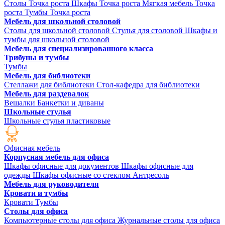
Столы Точка роста
Шкафы Точка роста
Мягкая мебель Точка
роста
Тумбы Точка роста
Мебель для школьной столовой
Столы для школьной столовой
Стулья для столовой
Шкафы и
тумбы для школьной столовой
Мебель для специализированного класса
Трибуны и тумбы
Тумбы
Мебель для библиотеки
Стеллажи для библиотеки
Стол-кафедра для библиотеки
Мебель для раздевалок
Вешалки
Банкетки и диваны
Школьные стулья
Школьные стулья пластиковые
Офисная мебель
Корпусная мебель для офиса
Шкафы офисные для документов
Шкафы офисные для
одежды
Шкафы офисные со стеклом
Антресоль
Мебель для руководителя
Кровати и тумбы
Кровати
Тумбы
Столы для офиса
Компьютерные столы для офиса
Журнальные столы для офиса