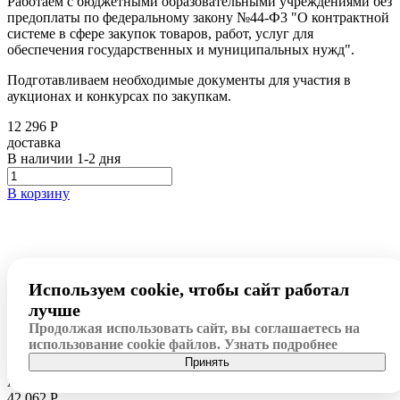
Работаем с бюджетными образовательными учреждениями без
предоплаты по федеральному закону №44-Ф3 "О контрактной
системе в сфере закупок товаров, работ, услуг для
обеспечения государственных и муниципальных нужд".
Подготавливаем необходимые документы для участия в
аукционах и конкурсах по закупкам.
12 296 Р
доставка
В наличии
1-2 дня
В корзину
Используем cookie, чтобы сайт работал
Похожие товары
лучше
Продолжая использовать сайт, вы соглашаетесь на
использование cookie файлов.
Узнать подробнее
Все
Принять
Акция
Арт: 00000375
42 062
Р