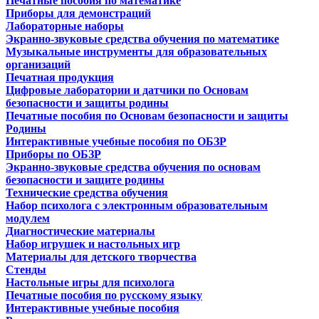
Печатные пособия по математике
Приборы для демонстраций
Лабораторные наборы
Экранно-звуковые средства обучения по математике
Музыкальные инструменты для образовательных
организаций
Печатная продукция
Цифровые лаборатории и датчики по Основам
безопасности и защиты родины
Печатные пособия по Основам безопасности и защиты
Родины
Интерактивные учебные пособия по ОБЗР
Приборы по ОБЗР
Экранно-звуковые средства обучения по основам
безопасности и защите родины
Технические средства обучения
Набор психолога с электронным образовательным
модулем
Диагностические материалы
Набор игрушек и настольных игр
Материалы для детского творчества
Стенды
Настольные игры для психолога
Печатные пособия по русскому языку
Интерактивные учебные пособия