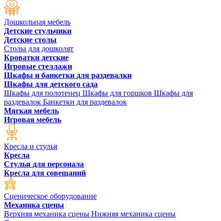
Дошкольная мебель
Детские стульчики
Детские столы
Столы для дошколят
Кроватки детские
Игровые стеллажи
Шкафы и банкетки для раздевалки
Шкафы для детского сада
Шкафы для полотенец
Шкафы для горшков
Шкафы для
раздевалок
Банкетки для раздевалок
Мягкая мебель
Игровая мебель
Кресла и стулья
Кресла
Стулья для персонала
Кресла для совещаний
Сценическое оборудование
Механика сцены
Верхняя механика сцены
Нижняя механика сцены