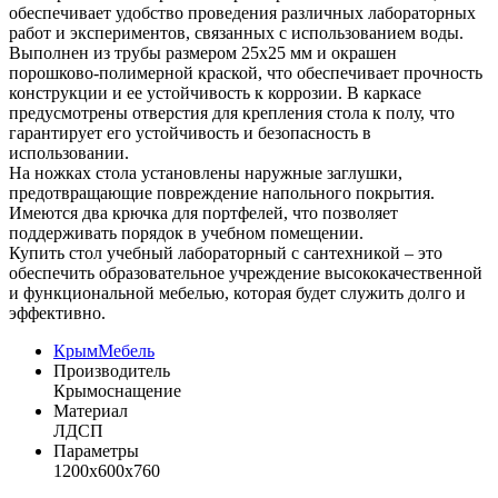
обеспечивает удобство проведения различных лабораторных
работ и экспериментов, связанных с использованием воды.
Выполнен из трубы размером 25х25 мм и окрашен
порошково-полимерной краской, что обеспечивает прочность
конструкции и ее устойчивость к коррозии. В каркасе
предусмотрены отверстия для крепления стола к полу, что
гарантирует его устойчивость и безопасность в
использовании.
На ножках стола установлены наружные заглушки,
предотвращающие повреждение напольного покрытия.
Имеются два крючка для портфелей, что позволяет
поддерживать порядок в учебном помещении.
Купить стол учебный лабораторный с сантехникой – это
обеспечить образовательное учреждение высококачественной
и функциональной мебелью, которая будет служить долго и
эффективно.
КрымМебель
Производитель
Крымоснащение
Материал
ЛДСП
Параметры
1200х600х760