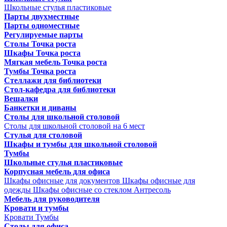
Школьные стулья пластиковые
Парты двухместные
Парты одноместные
Регулируемые парты
Столы Точка роста
Шкафы Точка роста
Мягкая мебель Точка роста
Тумбы Точка роста
Стеллажи для библиотеки
Стол-кафедра для библиотеки
Вешалки
Банкетки и диваны
Столы для школьной столовой
Столы для школьной столовой на 6 мест
Стулья для столовой
Шкафы и тумбы для школьной столовой
Тумбы
Школьные стулья пластиковые
Корпусная мебель для офиса
Шкафы офисные для документов
Шкафы офисные для
одежды
Шкафы офисные со стеклом
Антресоль
Мебель для руководителя
Кровати и тумбы
Кровати
Тумбы
Столы для офиса