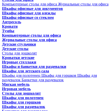
Компьютерные столы для офиса
Журнальные столы для офиса
Шкафы офисные для документов
Шкафы офисные для одежды
Шкафы офисные со стеклом
Антресоль
Кровати
Тумбы
Компьютерные столы для офиса
Журнальные столы для офиса
Детские стульчики
Детские столы
Столы для дошколят
Кроватки детские
Игровые стеллажи
Шкафы и банкетки для раздевалки
Шкафы для детского сада
Шкафы для полотенец
Шкафы для горшков
Шкафы для
раздевалок
Банкетки для раздевалок
Мягкая мебель
Игровая мебель
Столы для дошколят
Шкафы для полотенец
Шкафы для горшков
Шкафы для раздевалок