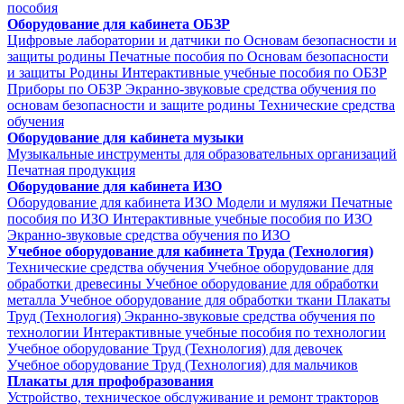
пособия
Оборудование для кабинета ОБЗР
Цифровые лаборатории и датчики по Основам безопасности и
защиты родины
Печатные пособия по Основам безопасности
и защиты Родины
Интерактивные учебные пособия по ОБЗР
Приборы по ОБЗР
Экранно-звуковые средства обучения по
основам безопасности и защите родины
Технические средства
обучения
Оборудование для кабинета музыки
Музыкальные инструменты для образовательных организаций
Печатная продукция
Оборудование для кабинета ИЗО
Оборудование для кабинета ИЗО
Модели и муляжи
Печатные
пособия по ИЗО
Интерактивные учебные пособия по ИЗО
Экранно-звуковые средства обучения по ИЗО
Учебное оборудование для кабинета Труда (Технология)
Технические средства обучения
Учебное оборудование для
обработки древесины
Учебное оборудование для обработки
металла
Учебное оборудование для обработки ткани
Плакаты
Труд (Технология)
Экранно-звуковые средства обучения по
технологии
Интерактивные учебные пособия по технологии
Учебное оборудование Труд (Технология) для девочек
Учебное оборудование Труд (Технология) для мальчиков
Плакаты для профобразования
Устройство, техническое обслуживание и ремонт тракторов