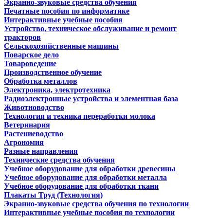
Экранно-звуковые средства обучения
Печатные пособия по информатике
Интерактивные учебные пособия
Устройство, техническое обслуживание и ремонт
тракторов
Сельскохозяйственные машины
Поварское дело
Товароведение
Производственное обучение
Обработка металлов
Электроника, электротехника
Радиоэлектронные устройства и элементная база
Животноводство
Технология и техника переработки молока
Ветеринария
Растениеводство
Агрономия
Разные направления
Технические средства обучения
Учебное оборудование для обработки древесины
Учебное оборудование для обработки металла
Учебное оборудование для обработки ткани
Плакаты Труд (Технология)
Экранно-звуковые средства обучения по технологии
Интерактивные учебные пособия по технологии