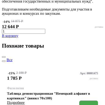
обеспечения государственных и муниципальных нужд".
Подготавливаем необходимые документы для участия в
аукционах и конкурсах по закупкам.
14 875 Р
-14%
12 644 Р
доставка
В корзину
Похожие товары
Все
2 100 Р
-15%
Арт: 00001475
1 785
Р
доставка
Филология
Таблица демонстрационная "Немецкий алфавит в
картинках" (винил 70х100)
Подробнее