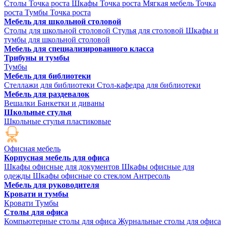
Столы Точка роста
Шкафы Точка роста
Мягкая мебель Точка
роста
Тумбы Точка роста
Мебель для школьной столовой
Столы для школьной столовой
Стулья для столовой
Шкафы и
тумбы для школьной столовой
Мебель для специализированного класса
Трибуны и тумбы
Тумбы
Мебель для библиотеки
Стеллажи для библиотеки
Стол-кафедра для библиотеки
Мебель для раздевалок
Вешалки
Банкетки и диваны
Школьные стулья
Школьные стулья пластиковые
Офисная мебель
Корпусная мебель для офиса
Шкафы офисные для документов
Шкафы офисные для
одежды
Шкафы офисные со стеклом
Антресоль
Мебель для руководителя
Кровати и тумбы
Кровати
Тумбы
Столы для офиса
Компьютерные столы для офиса
Журнальные столы для офиса