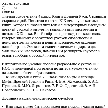
Характеристики
Доставка
Оплата
Литературное чтение 4 класс: Книги Древней Руси. Страницы
старины седой. Писатели и поэты XIX века - увлекательная
книга, которая знакомит читателей с литературным наследием
древней русской культуры и талантливыми писателями и
поэтами XIX века. В ней собраны произведения классиков,
которые знакомят с богатством русской словесности и
помогают детям понять и ценить историческое наследие
нашей страны. Эта книга станет отличным подарком для
маленьких книголюбов, поможет им расширить кругозор и
развить любовь к русской литературе.
Интерактивное учебное пособие разработано с учётом ФГОС
НОО и примерной программы по литературному чтению
начального общего образования.
1. Книги Древней Руси. 2. Славянские мифы и легенды. 3.
Мифы Древней Греции и Рима. 4. В.А. Жуковский. 5. А.С.
Пушкин. 6. М.Ю. Лермонтов. 7. В.Ф. Одоевский. 8. А.Н.
Погорельский. 9. Н.А. Некрасов.
Доставка нашей логистической службой
Ваш заказ может быть доставлен при помощи машин нашей