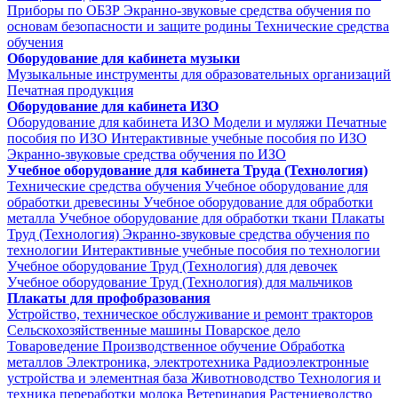
Приборы по ОБЗР
Экранно-звуковые средства обучения по
основам безопасности и защите родины
Технические средства
обучения
Оборудование для кабинета музыки
Музыкальные инструменты для образовательных организаций
Печатная продукция
Оборудование для кабинета ИЗО
Оборудование для кабинета ИЗО
Модели и муляжи
Печатные
пособия по ИЗО
Интерактивные учебные пособия по ИЗО
Экранно-звуковые средства обучения по ИЗО
Учебное оборудование для кабинета Труда (Технология)
Технические средства обучения
Учебное оборудование для
обработки древесины
Учебное оборудование для обработки
металла
Учебное оборудование для обработки ткани
Плакаты
Труд (Технология)
Экранно-звуковые средства обучения по
технологии
Интерактивные учебные пособия по технологии
Учебное оборудование Труд (Технология) для девочек
Учебное оборудование Труд (Технология) для мальчиков
Плакаты для профобразования
Устройство, техническое обслуживание и ремонт тракторов
Сельскохозяйственные машины
Поварское дело
Товароведение
Производственное обучение
Обработка
металлов
Электроника, электротехника
Радиоэлектронные
устройства и элементная база
Животноводство
Технология и
техника переработки молока
Ветеринария
Растениеводство