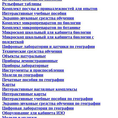
Рельефные таблицы
Комплект посуды и принадлежностей для опытов
Интерактивные учебные пособия
Экранно-звуковые средства обучения
Комплект микропрепаратов по биологии
Комплект микропрепаратов по ботанике
Микроскоп школьный для кабинета биологии
Микроскоп школьный для кабинета биологии с
подсветкой
Цифровые лаборатории и датчики по географии
Технические средства обучения
Объекты натуральные
Приборы демонстрационные
Приборы лабораторные
Инструменты и приспособления
Модели по географии
Печатные пособия по географии
Карты
Интерактивные наглядные комплексы
Интерактивные карты
Интерактивные учебные пособия по географии
Экранно-звуковые средства обучения по географии
Цифровая лаборатория по географии
Оборудование для кабинета ИЗО
Модели и муляжи