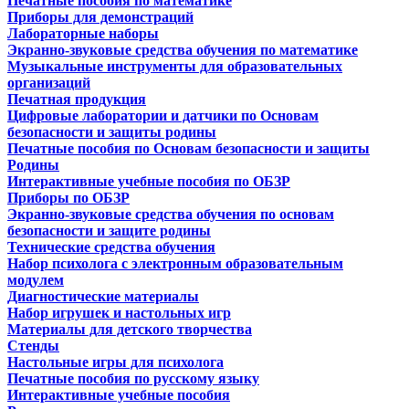
Печатные пособия по математике
Приборы для демонстраций
Лабораторные наборы
Экранно-звуковые средства обучения по математике
Музыкальные инструменты для образовательных
организаций
Печатная продукция
Цифровые лаборатории и датчики по Основам
безопасности и защиты родины
Печатные пособия по Основам безопасности и защиты
Родины
Интерактивные учебные пособия по ОБЗР
Приборы по ОБЗР
Экранно-звуковые средства обучения по основам
безопасности и защите родины
Технические средства обучения
Набор психолога с электронным образовательным
модулем
Диагностические материалы
Набор игрушек и настольных игр
Материалы для детского творчества
Стенды
Настольные игры для психолога
Печатные пособия по русскому языку
Интерактивные учебные пособия