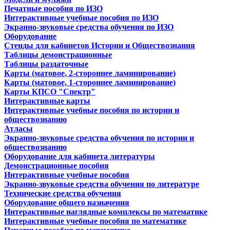
Печатные пособия по ИЗО
Интерактивные учебные пособия по ИЗО
Экранно-звуковые средства обучения по ИЗО
Оборудование
Стенды для кабинетов Истории и Обществознания
Таблицы демонстрационные
Таблицы раздаточные
Карты (матовое, 2-стороннее ламинирование)
Карты (матовое, 1-стороннее ламинирование)
Карты КПСО "Спектр"
Интерактивные карты
Интерактивные учебные пособия по истории и
обществознанию
Атласы
Экранно-звуковые средства обучения по истории и
обществознанию
Оборудование для кабинета литературы
Демонстрационные пособия
Интерактивные учебные пособия
Экранно-звуковые средства обучения по литературе
Технические средства обучения
Оборудование общего назначения
Интерактивные наглядные комплексы по математике
Интерактивные учебные пособия по математике