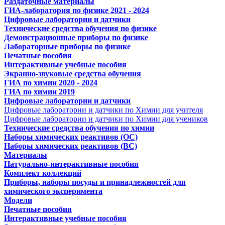
Раздаточные материалы
ГИА-лаборатория по физике 2021 - 2024
Цифровые лаборатории и датчики
Технические средства обучения по физике
Демонстрационные приборы по физике
Лабораторные приборы по физике
Печатные пособия
Интерактивные учебные пособия
Экранно-звуковые средства обучения
ГИА по химии 2020 - 2024
ГИА по химии 2019
Цифровые лаборатории и датчики
Цифровые лаборатории и датчики по Химии для учителя
Цифровые лаборатории и датчики по Химии для учеников
Технические средства обучения по химии
Наборы химических реактивов (ОС)
Наборы химических реактивов (ВС)
Материалы
Натурально-интерактивные пособия
Комплект коллекций
Приборы, наборы посуды и принадлежностей для
химического эксперимента
Модели
Печатные пособия
Интерактивные учебные пособия