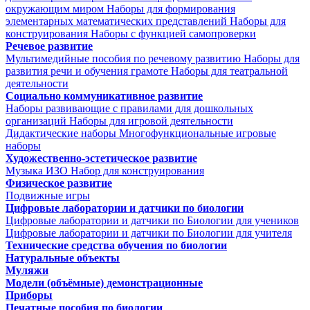
окружающим миром
Наборы для формирования
элементарных математических представлений
Наборы для
конструирования
Наборы с функцией самопроверки
Речевое развитие
Мультимедийные пособия по речевому развитию
Наборы для
развития речи и обучения грамоте
Наборы для театральной
деятельности
Социально коммуникативное развитие
Наборы развивающие с правилами для дошкольных
организаций
Наборы для игровой деятельности
Дидактические наборы
Многофункциональные игровые
наборы
Художественно-эстетическое развитие
Музыка
ИЗО
Набор для конструирования
Физическое развитие
Подвижные игры
Цифровые лаборатории и датчики по биологии
Цифровые лаборатории и датчики по Биологии для учеников
Цифровые лаборатории и датчики по Биологии для учителя
Технические средства обучения по биологии
Натуральные объекты
Муляжи
Модели (объёмные) демонстрационные
Приборы
Печатные пособия по биологии