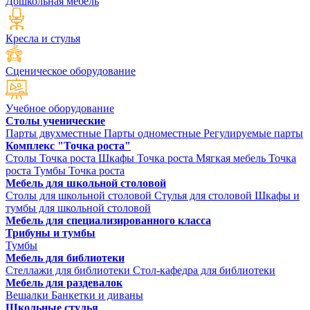
Дошкольная мебель
Кресла и стулья
Сценическое оборудование
Учебное оборудование
Столы ученические
Парты двухместные
Парты одноместные
Регулируемые парты
Комплекс "Точка роста"
Столы Точка роста
Шкафы Точка роста
Мягкая мебель Точка
роста
Тумбы Точка роста
Мебель для школьной столовой
Столы для школьной столовой
Стулья для столовой
Шкафы и
тумбы для школьной столовой
Мебель для специализированного класса
Трибуны и тумбы
Тумбы
Мебель для библиотеки
Стеллажи для библиотеки
Стол-кафедра для библиотеки
Мебель для раздевалок
Вешалки
Банкетки и диваны
Школьные стулья