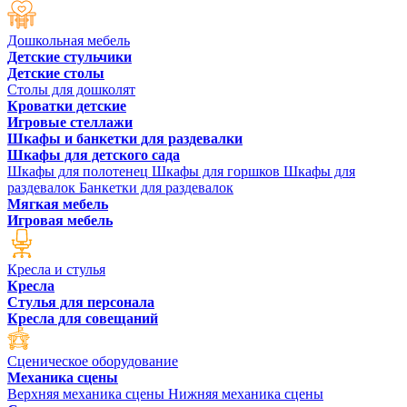
Дошкольная мебель
Детские стульчики
Детские столы
Столы для дошколят
Кроватки детские
Игровые стеллажи
Шкафы и банкетки для раздевалки
Шкафы для детского сада
Шкафы для полотенец
Шкафы для горшков
Шкафы для
раздевалок
Банкетки для раздевалок
Мягкая мебель
Игровая мебель
Кресла и стулья
Кресла
Стулья для персонала
Кресла для совещаний
Сценическое оборудование
Механика сцены
Верхняя механика сцены
Нижняя механика сцены