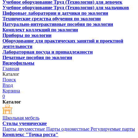
Учебное оборудование Труд (Технология) для девочек
Учебное оборудование Труд (Технология) для мальчиков
Цифровые лаборатории и датчики по экологии
Технические средства обучения по экологии
Натурально-интерактивные пособия по экологии
Комплект коллекций по экологии
Приборы по экологии
Оборудование для практических занятий и проектной
деятельности
Лабораторная посуда и принадлежности
Печатные пособия по экологии
Видеофильмы
Главная
Каталог
Поиск
Вход
Корзина
0
Каталог
Школьная мебель
Столы ученические
Парты двухместные
Парты одноместные
Регулируемые парты
Комплекс "Точка роста"