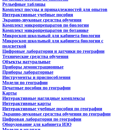
Рельефные таблицы
Комплект посуды и принадлежностей для опытов
Интерактивные учебные пособия
Экранно-звуковые средства обучения
Комплект микропрепаратов по биологии
Комплект микропрепаратов по ботанике
Микроскоп школьный для кабинета биологии
Микроскоп школьный для кабинета биологии с
подсветкой
Цифровые лаборатории и датчики по географии
Технические средства обучения
Объекты натуральные
Приборы демонстрационные
Приборы лабораторные
Инструменты и приспособления
Модели по географии
Печатные пособия по географии
Карты
Интерактивные наглядные комплексы
Интерактивные карты
Интерактивные учебные пособия по географии
Экранно-звуковые средства обучения по географии
Цифровая лаборатория по географии
Оборудование для кабинета ИЗО
Модели и муляжи