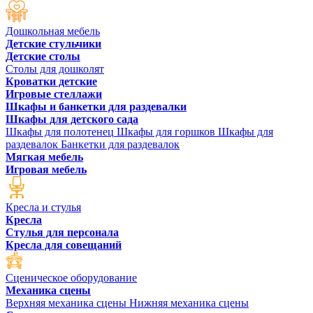
Дошкольная мебель
Детские стульчики
Детские столы
Столы для дошколят
Кроватки детские
Игровые стеллажи
Шкафы и банкетки для раздевалки
Шкафы для детского сада
Шкафы для полотенец
Шкафы для горшков
Шкафы для
раздевалок
Банкетки для раздевалок
Мягкая мебель
Игровая мебель
Кресла и стулья
Кресла
Стулья для персонала
Кресла для совещаний
Сценическое оборудование
Механика сцены
Верхняя механика сцены
Нижняя механика сцены