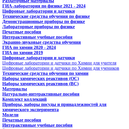
Раздаточные материалы
ГИА-лаборатория по физике 2021 - 2024
Цифровые лаборатории и датчики
Технические средства обучения по физике
Демонстрационные приборы по физике
Лабораторные приборы по физике
Печатные пособия
Интерактивные учебные пособия
Экранно-звуковые средства обучения
ГИА по химии 2020 - 2024
ГИА по химии 2019
Цифровые лаборатории и датчики
Цифровые лаборатории и датчики по Химии для учителя
Цифровые лаборатории и датчики по Химии для учеников
Технические средства обучения по химии
Наборы химических реактивов (ОС)
Наборы химических реактивов (ВС)
Материалы
Натурально-интерактивные пособия
Комплект коллекций
Приборы, наборы посуды и принадлежностей для
химического эксперимента
Модели
Печатные пособия
Интерактивные учебные пособия