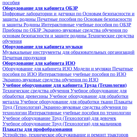
пособия
Оборудование для кабинета ОБЗР
Цифровые лаборатории и датчики по Основам безопасности и
защиты родины
Печатные пособия по Основам безопасности
и защиты Родины
Интерактивные учебные пособия по ОБЗР
Приборы по ОБЗР
Экранно-звуковые средства обучения по
основам безопасности и защите родины
Технические средства
обучения
Оборудование для кабинета музыки
Музыкальные инструменты для образовательных организаций
Печатная продукция
Оборудование для кабинета ИЗО
Оборудование для кабинета ИЗО
Модели и муляжи
Печатные
пособия по ИЗО
Интерактивные учебные пособия по ИЗО
Экранно-звуковые средства обучения по ИЗО
Учебное оборудование для кабинета Труда (Технология)
Технические средства обучения
Учебное оборудование для
обработки древесины
Учебное оборудование для обработки
металла
Учебное оборудование для обработки ткани
Плакаты
Труд (Технология)
Экранно-звуковые средства обучения по
технологии
Интерактивные учебные пособия по технологии
Учебное оборудование Труд (Технология) для девочек
Учебное оборудование Труд (Технология) для мальчиков
Плакаты для профобразования
Устройство, техническое обслуживание и ремонт тракторов