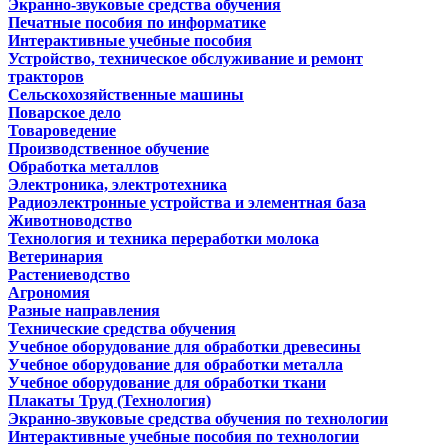
Экранно-звуковые средства обучения
Печатные пособия по информатике
Интерактивные учебные пособия
Устройство, техническое обслуживание и ремонт
тракторов
Сельскохозяйственные машины
Поварское дело
Товароведение
Производственное обучение
Обработка металлов
Электроника, электротехника
Радиоэлектронные устройства и элементная база
Животноводство
Технология и техника переработки молока
Ветеринария
Растениеводство
Агрономия
Разные направления
Технические средства обучения
Учебное оборудование для обработки древесины
Учебное оборудование для обработки металла
Учебное оборудование для обработки ткани
Плакаты Труд (Технология)
Экранно-звуковые средства обучения по технологии
Интерактивные учебные пособия по технологии