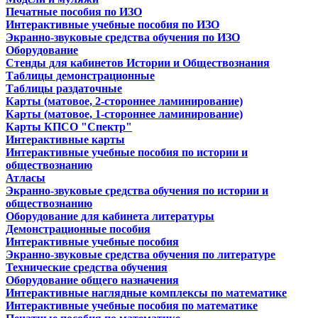
Печатные пособия по ИЗО
Интерактивные учебные пособия по ИЗО
Экранно-звуковые средства обучения по ИЗО
Оборудование
Стенды для кабинетов Истории и Обществознания
Таблицы демонстрационные
Таблицы раздаточные
Карты (матовое, 2-стороннее ламинирование)
Карты (матовое, 1-стороннее ламинирование)
Карты КПСО "Спектр"
Интерактивные карты
Интерактивные учебные пособия по истории и
обществознанию
Атласы
Экранно-звуковые средства обучения по истории и
обществознанию
Оборудование для кабинета литературы
Демонстрационные пособия
Интерактивные учебные пособия
Экранно-звуковые средства обучения по литературе
Технические средства обучения
Оборудование общего назначения
Интерактивные наглядные комплексы по математике
Интерактивные учебные пособия по математике