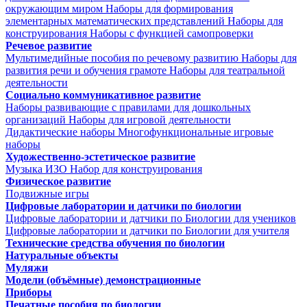
окружающим миром
Наборы для формирования
элементарных математических представлений
Наборы для
конструирования
Наборы с функцией самопроверки
Речевое развитие
Мультимедийные пособия по речевому развитию
Наборы для
развития речи и обучения грамоте
Наборы для театральной
деятельности
Социально коммуникативное развитие
Наборы развивающие с правилами для дошкольных
организаций
Наборы для игровой деятельности
Дидактические наборы
Многофункциональные игровые
наборы
Художественно-эстетическое развитие
Музыка
ИЗО
Набор для конструирования
Физическое развитие
Подвижные игры
Цифровые лаборатории и датчики по биологии
Цифровые лаборатории и датчики по Биологии для учеников
Цифровые лаборатории и датчики по Биологии для учителя
Технические средства обучения по биологии
Натуральные объекты
Муляжи
Модели (объёмные) демонстрационные
Приборы
Печатные пособия по биологии