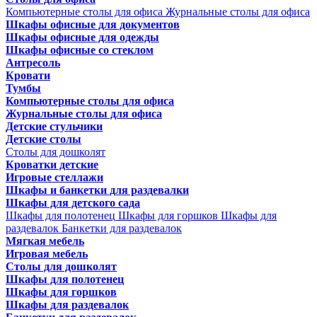
Компьютерные столы для офиса
Журнальные столы для офиса
Шкафы офисные для документов
Шкафы офисные для одежды
Шкафы офисные со стеклом
Антресоль
Кровати
Тумбы
Компьютерные столы для офиса
Журнальные столы для офиса
Детские стульчики
Детские столы
Столы для дошколят
Кроватки детские
Игровые стеллажи
Шкафы и банкетки для раздевалки
Шкафы для детского сада
Шкафы для полотенец
Шкафы для горшков
Шкафы для
раздевалок
Банкетки для раздевалок
Мягкая мебель
Игровая мебель
Столы для дошколят
Шкафы для полотенец
Шкафы для горшков
Шкафы для раздевалок