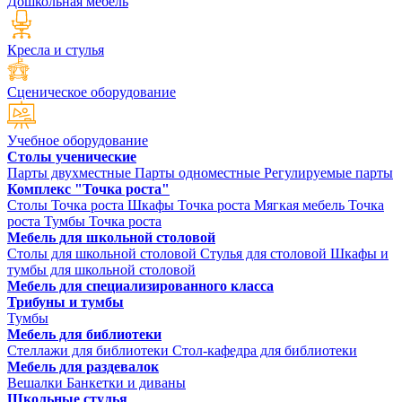
Дошкольная мебель
Кресла и стулья
Сценическое оборудование
Учебное оборудование
Столы ученические
Парты двухместные
Парты одноместные
Регулируемые парты
Комплекс "Точка роста"
Столы Точка роста
Шкафы Точка роста
Мягкая мебель Точка
роста
Тумбы Точка роста
Мебель для школьной столовой
Столы для школьной столовой
Стулья для столовой
Шкафы и
тумбы для школьной столовой
Мебель для специализированного класса
Трибуны и тумбы
Тумбы
Мебель для библиотеки
Стеллажи для библиотеки
Стол-кафедра для библиотеки
Мебель для раздевалок
Вешалки
Банкетки и диваны
Школьные стулья