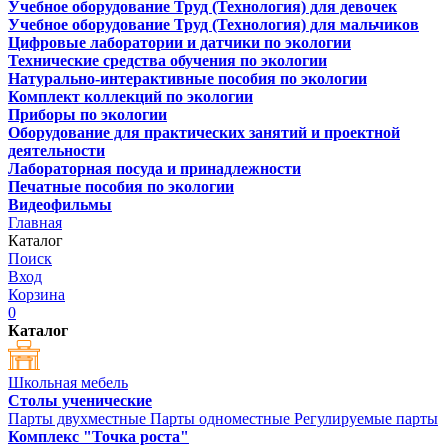
Учебное оборудование Труд (Технология) для девочек
Учебное оборудование Труд (Технология) для мальчиков
Цифровые лаборатории и датчики по экологии
Технические средства обучения по экологии
Натурально-интерактивные пособия по экологии
Комплект коллекций по экологии
Приборы по экологии
Оборудование для практических занятий и проектной
деятельности
Лабораторная посуда и принадлежности
Печатные пособия по экологии
Видеофильмы
Главная
Каталог
Поиск
Вход
Корзина
0
Каталог
Школьная мебель
Столы ученические
Парты двухместные
Парты одноместные
Регулируемые парты
Комплекс "Точка роста"