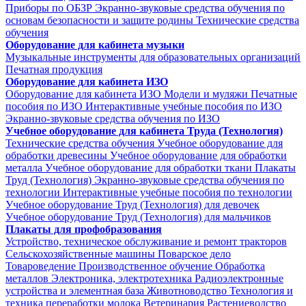
Приборы по ОБЗР
Экранно-звуковые средства обучения по
основам безопасности и защите родины
Технические средства
обучения
Оборудование для кабинета музыки
Музыкальные инструменты для образовательных организаций
Печатная продукция
Оборудование для кабинета ИЗО
Оборудование для кабинета ИЗО
Модели и муляжи
Печатные
пособия по ИЗО
Интерактивные учебные пособия по ИЗО
Экранно-звуковые средства обучения по ИЗО
Учебное оборудование для кабинета Труда (Технология)
Технические средства обучения
Учебное оборудование для
обработки древесины
Учебное оборудование для обработки
металла
Учебное оборудование для обработки ткани
Плакаты
Труд (Технология)
Экранно-звуковые средства обучения по
технологии
Интерактивные учебные пособия по технологии
Учебное оборудование Труд (Технология) для девочек
Учебное оборудование Труд (Технология) для мальчиков
Плакаты для профобразования
Устройство, техническое обслуживание и ремонт тракторов
Сельскохозяйственные машины
Поварское дело
Товароведение
Производственное обучение
Обработка
металлов
Электроника, электротехника
Радиоэлектронные
устройства и элементная база
Животноводство
Технология и
техника переработки молока
Ветеринария
Растениеводство