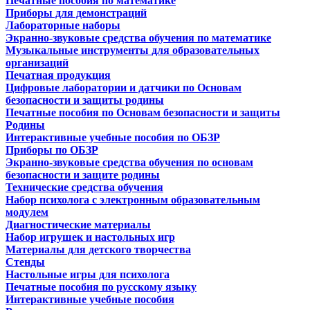
Печатные пособия по математике
Приборы для демонстраций
Лабораторные наборы
Экранно-звуковые средства обучения по математике
Музыкальные инструменты для образовательных
организаций
Печатная продукция
Цифровые лаборатории и датчики по Основам
безопасности и защиты родины
Печатные пособия по Основам безопасности и защиты
Родины
Интерактивные учебные пособия по ОБЗР
Приборы по ОБЗР
Экранно-звуковые средства обучения по основам
безопасности и защите родины
Технические средства обучения
Набор психолога с электронным образовательным
модулем
Диагностические материалы
Набор игрушек и настольных игр
Материалы для детского творчества
Стенды
Настольные игры для психолога
Печатные пособия по русскому языку
Интерактивные учебные пособия