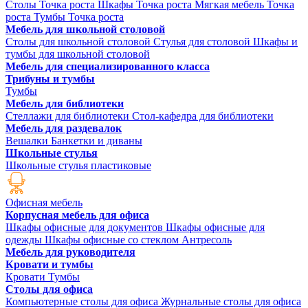
Столы Точка роста
Шкафы Точка роста
Мягкая мебель Точка
роста
Тумбы Точка роста
Мебель для школьной столовой
Столы для школьной столовой
Стулья для столовой
Шкафы и
тумбы для школьной столовой
Мебель для специализированного класса
Трибуны и тумбы
Тумбы
Мебель для библиотеки
Стеллажи для библиотеки
Стол-кафедра для библиотеки
Мебель для раздевалок
Вешалки
Банкетки и диваны
Школьные стулья
Школьные стулья пластиковые
Офисная мебель
Корпусная мебель для офиса
Шкафы офисные для документов
Шкафы офисные для
одежды
Шкафы офисные со стеклом
Антресоль
Мебель для руководителя
Кровати и тумбы
Кровати
Тумбы
Столы для офиса
Компьютерные столы для офиса
Журнальные столы для офиса