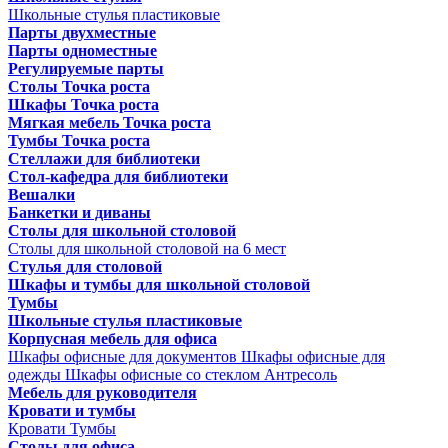
Школьные стулья пластиковые
Парты двухместные
Парты одноместные
Регулируемые парты
Столы Точка роста
Шкафы Точка роста
Мягкая мебель Точка роста
Тумбы Точка роста
Стеллажи для библиотеки
Стол-кафедра для библиотеки
Вешалки
Банкетки и диваны
Столы для школьной столовой
Столы для школьной столовой на 6 мест
Стулья для столовой
Шкафы и тумбы для школьной столовой
Тумбы
Школьные стулья пластиковые
Корпусная мебель для офиса
Шкафы офисные для документов
Шкафы офисные для
одежды
Шкафы офисные со стеклом
Антресоль
Мебель для руководителя
Кровати и тумбы
Кровати
Тумбы
Столы для офиса