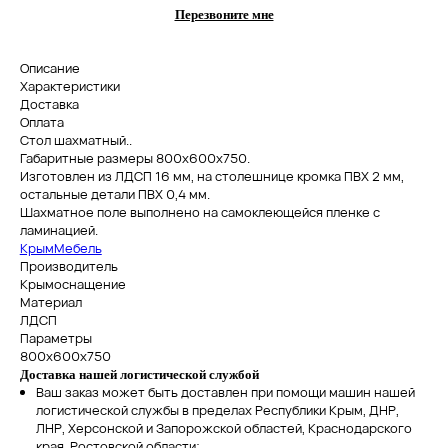
Перезвоните мне
Описание
Характеристики
Доставка
Оплата
Стол шахматный..
Габаритные размеры 800х600х750.
Изготовлен из ЛДСП 16 мм, на столешнице кромка ПВХ 2 мм,
остальные детали ПВХ 0,4 мм.
Шахматное поле выполнено на самоклеющейся пленке с
ламинацией.
КрымМебель
Производитель
Крымоснащение
Материал
ЛДСП
Параметры
800х600х750
Доставка нашей логистической службой
Ваш заказ может быть доставлен при помощи машин нашей
логистической службы в пределах Республики Крым, ДНР,
ЛНР, Херсонской и Запорожской областей, Краснодарского
края, Ростовской области;