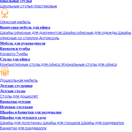
Школьные стулья
Школьные стулья пластиковые
Офисная мебель
Корпусная мебель для офиса
Шкафы офисные для документов
Шкафы офисные для одежды
Шкафы
офисные со стеклом
Антресоль
Мебель для руководителя
Кровати и тумбы
Кровати
Тумбы
Столы для офиса
Компьютерные столы для офиса
Журнальные столы для офиса
Дошкольная мебель
Детские стульчики
Детские столы
Столы для дошколят
Кроватки детские
Игровые стеллажи
Шкафы и банкетки для раздевалки
Шкафы для детского сада
Шкафы для полотенец
Шкафы для горшков
Шкафы для раздевалок
Банкетки для раздевалок