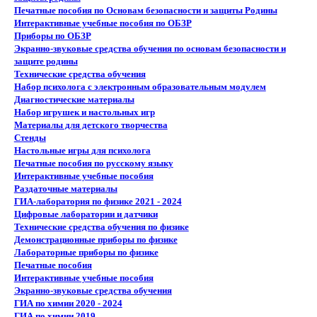
Печатные пособия по Основам безопасности и защиты Родины
Интерактивные учебные пособия по ОБЗР
Приборы по ОБЗР
Экранно-звуковые средства обучения по основам безопасности и
защите родины
Технические средства обучения
Набор психолога с электронным образовательным модулем
Диагностические материалы
Набор игрушек и настольных игр
Материалы для детского творчества
Стенды
Настольные игры для психолога
Печатные пособия по русскому языку
Интерактивные учебные пособия
Раздаточные материалы
ГИА-лаборатория по физике 2021 - 2024
Цифровые лаборатории и датчики
Технические средства обучения по физике
Демонстрационные приборы по физике
Лабораторные приборы по физике
Печатные пособия
Интерактивные учебные пособия
Экранно-звуковые средства обучения
ГИА по химии 2020 - 2024
ГИА по химии 2019