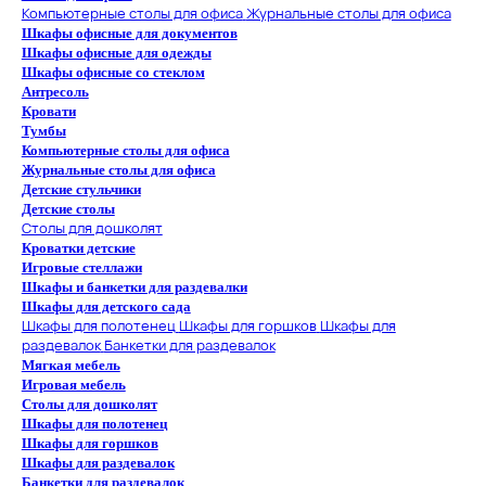
Компьютерные столы для офиса
Журнальные столы для офиса
Шкафы офисные для документов
Шкафы офисные для одежды
Шкафы офисные со стеклом
Антресоль
Кровати
Тумбы
Компьютерные столы для офиса
Журнальные столы для офиса
Детские стульчики
Детские столы
Столы для дошколят
Кроватки детские
Игровые стеллажи
Шкафы и банкетки для раздевалки
Шкафы для детского сада
Шкафы для полотенец
Шкафы для горшков
Шкафы для
раздевалок
Банкетки для раздевалок
Мягкая мебель
Игровая мебель
Столы для дошколят
Шкафы для полотенец
Шкафы для горшков
Шкафы для раздевалок
Банкетки для раздевалок