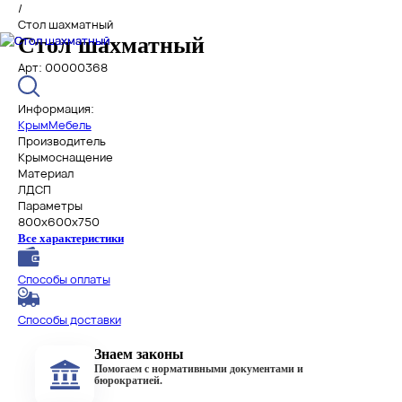
/
Стол шахматный
Стол шахматный
Арт: 00000368
Информация:
КрымМебель
Производитель
Крымоснащение
Материал
ЛДСП
Параметры
800х600х750
Все характеристики
Способы оплаты
Способы доставки
Знаем законы
Помогаем с нормативными документами и
бюрократией.