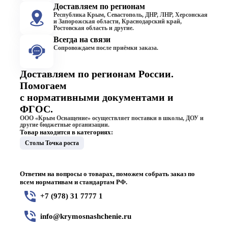
Доставляем по регионам
Республика Крым, Севастополь, ДНР, ЛНР, Херсонская
и Запорожская области, Краснодарский край,
Ростовская область и другие.
Всегда на связи
Сопровождаем после приёмки заказа.
Доставляем по регионам России.
Помогаем
с нормативными документами и
ФГОС.
ООО «Крым Оснащение» осуществляет поставки в школы, ДОУ и
другие бюджетные организации.
Товар находится в категориях:
Столы Точка роста
Ответим на вопросы о товарах, поможем собрать заказ по
всем нормативам и стандартам РФ.
+7 (978) 31 7777 1
info@krymosnashchenie.ru