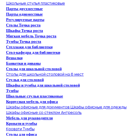
Школьные стулья пластиковые
Парты двухместные
Парты одноместные
Регулируемые парты
Столы Точка роста
Шкафы Точка роста
Мягкая мебель Точка роста
Тумбы Точка роста
Стеллажи для библиотеки
Стол-кафедра для библиотеки
Вешалки
Банкетки и диваны
Столы для школьной столовой
Столы для школьной столовой на 6 мест
Стулья для столовой
Шкафы и тумбы для школьной столовой
Тумбы
Школьные стулья пластиковые
Корпусная мебель для офиса
Шкафы офисные для документов
Шкафы офисные для одежды
Шкафы офисные со стеклом
Антресоль
Мебель для руководителя
Кровати и тумбы
Кровати
Тумбы
Столы для офиса