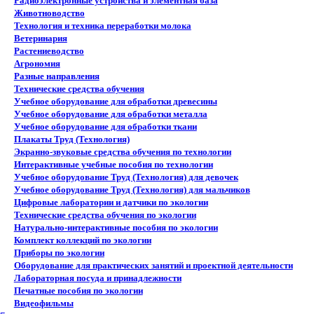
Радиоэлектронные устройства и элементная база
Животноводство
Технология и техника переработки молока
Ветеринария
Растениеводство
Агрономия
Разные направления
Технические средства обучения
Учебное оборудование для обработки древесины
Учебное оборудование для обработки металла
Учебное оборудование для обработки ткани
Плакаты Труд (Технология)
Экранно-звуковые средства обучения по технологии
Интерактивные учебные пособия по технологии
Учебное оборудование Труд (Технология) для девочек
Учебное оборудование Труд (Технология) для мальчиков
Цифровые лаборатории и датчики по экологии
Технические средства обучения по экологии
Натурально-интерактивные пособия по экологии
Комплект коллекций по экологии
Приборы по экологии
Оборудование для практических занятий и проектной деятельности
Лабораторная посуда и принадлежности
Печатные пособия по экологии
Видеофильмы