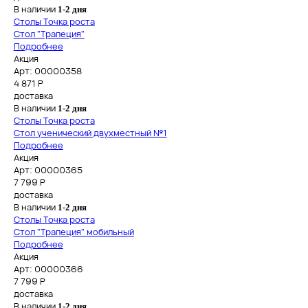
В наличии
1-2 дня
Столы Точка роста
Стол "Трапеция"
Подробнее
Акция
Арт: 00000358
4 871
Р
доставка
В наличии
1-2 дня
Столы Точка роста
Стол ученический двухместный №1
Подробнее
Акция
Арт: 00000365
7 799
Р
доставка
В наличии
1-2 дня
Столы Точка роста
Стол "Трапеция" мобильный
Подробнее
Акция
Арт: 00000366
7 799
Р
доставка
В наличии
1-2 дня