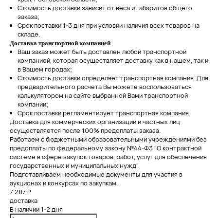
Стоимость доставки зависит от веса и габаритов общего
заказа;
Срок поставки 1-3 дня при условии наличия всех товаров на
складе.
Доставка транспортной компанией
Ваш заказ может быть доставлен любой транспортной
компанией, которая осуществляет доставку как в нашем, так и
в Вашем городах;
Стоимость доставки определяет транспортная компания. Для
предварительного расчета Вы можете воспользоваться
калькулятором на сайте выбранной Вами транспортной
компании;
Срок поставки регламентирует транспортная компания.
Доставка для коммерческих организаций и частных лиц
осуществляется после 100% предоплаты заказа.
Работаем с бюджетными образовательными учреждениями без
предоплаты по федеральному закону №44-Ф3 "О контрактной
системе в сфере закупок товаров, работ, услуг для обеспечения
государственных и муниципальных нужд".
Подготавливаем необходимые документы для участия в
аукционах и конкурсах по закупкам.
7 287 Р
доставка
В наличии
1-2 дня