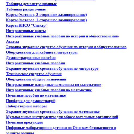
Таблицы демонстрационные
Таблицы раздаточные
Карты (матовое, 2-стороннее ламинирование)
Карты (матовое, 1-стороннее ламинирование)
Карты КПСО "Спектр"
Интерактивные карты
Интерактивные учебные пособия по истории и обществознанию
Атласы
Экранно-звуковые средства обучения по истории и обществознанию
Оборудование для кабинета литературы
Демонстрационные пособия
Интерактивные учебные пособия
Экранно-звуковые средства обучения по литературе
Технические средства обучения
Оборудование общего назначения
Интерактивные наглядные комплексы по математике
Интерактивные учебные пособия по математике
Печатные пособия по математике
Приборы для демонстраций
Лабораторные наборы
Экранно-звуковые средства обучения по математике
Музыкальные инструменты для образовательных организаций
Печатная продукция
Цифровые лаборатории и датчики по Основам безопасности и
защиты родины