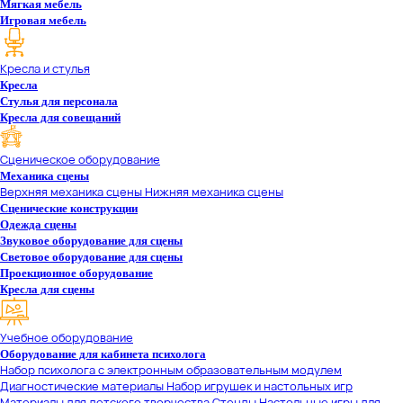
Мягкая мебель
Игровая мебель
Кресла и стулья
Кресла
Стулья для персонала
Кресла для совещаний
Сценическое оборудование
Механика сцены
Верхняя механика сцены
Нижняя механика сцены
Сценические конструкции
Одежда сцены
Звуковое оборудование для сцены
Световое оборудование для сцены
Проекционное оборудование
Кресла для сцены
Учебное оборудование
Оборудование для кабинета психолога
Набор психолога с электронным образовательным модулем
Диагностические материалы
Набор игрушек и настольных игр
Материалы для детского творчества
Стенды
Настольные игры для