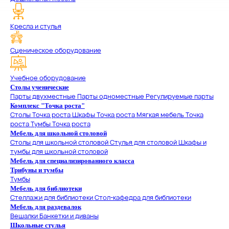
Кресла и стулья
Сценическое оборудование
Учебное оборудование
Столы ученические
Парты двухместные
Парты одноместные
Регулируемые парты
Комплекс "Точка роста"
Столы Точка роста
Шкафы Точка роста
Мягкая мебель Точка
роста
Тумбы Точка роста
Мебель для школьной столовой
Столы для школьной столовой
Стулья для столовой
Шкафы и
тумбы для школьной столовой
Мебель для специализированного класса
Трибуны и тумбы
Тумбы
Мебель для библиотеки
Стеллажи для библиотеки
Стол-кафедра для библиотеки
Мебель для раздевалок
Вешалки
Банкетки и диваны
Школьные стулья