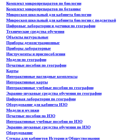
Комплект микропрепаратов по биологии
Комплект микропрепаратов по ботанике
Микроскоп школьный для кабинета биологии
Микроскоп школьный для кабинета биологии с подсветкой
Цифровые лаборатории и датчики по географии
Технические средства обучения
Объекты натуральные
Приборы демонстрационные
Приборы лабораторные
Инструменты и приспособления
Модели по географии
Печатные пособия по географии
Карты
Интерактивные наглядные комплексы
Интерактивные карты
Интерактивные учебные пособия по географии
Экранно-звуковые средства обучения по географии
Цифровая лаборатория по географии
Оборудование для кабинета ИЗО
Модели и муляжи
Печатные пособия по ИЗО
Интерактивные учебные пособия по ИЗО
Экранно-звуковые средства обучения по ИЗО
Оборудование
Стенды для кабинетов Истории и Обществознания