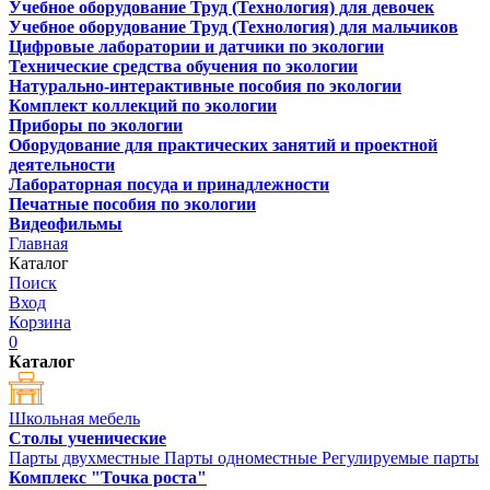
Учебное оборудование Труд (Технология) для девочек
Учебное оборудование Труд (Технология) для мальчиков
Цифровые лаборатории и датчики по экологии
Технические средства обучения по экологии
Натурально-интерактивные пособия по экологии
Комплект коллекций по экологии
Приборы по экологии
Оборудование для практических занятий и проектной
деятельности
Лабораторная посуда и принадлежности
Печатные пособия по экологии
Видеофильмы
Главная
Каталог
Поиск
Вход
Корзина
0
Каталог
Школьная мебель
Столы ученические
Парты двухместные
Парты одноместные
Регулируемые парты
Комплекс "Точка роста"