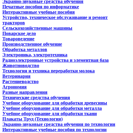
Экранно-звуковые средства обучения
Печатные пособия по информатике
Интерактивные учебные пособия
Устройство, техническое обслуживание и ремонт
тракторов
Сельскохозяйственные машины
Поварское дело
Товароведение
Производственное обучение
Обработка металлов
Электроника, электротехника
Радиоэлектронные устройства и элементная база
Животноводство
Технология и техника переработки молока
Ветеринария
Растениеводство
Агрономия
Разные направления
Технические средства обучения
Учебное оборудование для обработки древесины
Учебное оборудование для обработки металла
Учебное оборудование для обработки ткани
Плакаты Труд (Технология)
Экранно-звуковые средства обучения по технологии
Интерактивные учебные пособия по технологии