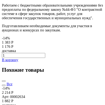
Работаем с бюджетными образовательными учреждениями без
предоплаты по федеральному закону №44-Ф3 "О контрактной
системе в сфере закупок товаров, работ, услуг для
обеспечения государственных и муниципальных нужд".
Подготавливаем необходимые документы для участия в
аукционах и конкурсах по закупкам.
-14%
1 383 Р
1 176 Р
доставка
В корзину
Похожие товары
Все
-14%
2 214 Р
Арт: 00002634
1 882
Р