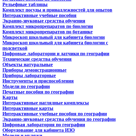
Рельефные таблицы
Комплект посуды и принадлежностей для опытов
Интерактивные учебные пособия
Экранно-звуковые средства обучения
Комплект микропрепаратов по биологии
Комплект микропрепаратов по ботанике
Микроскоп школьный для кабинета биологии
Микроскоп школьный для кабинета биологии с
подсветкой
Цифровые лаборатории и датчики по географии
Технические средства обучения
Объекты натуральные
Приборы демонстрационные
Приборы лабораторные
Инструменты и приспособления
Модели по географии
Печатные пособия по географии
Карты
Интерактивные наглядные комплексы
Интерактивные карты
Интерактивные учебные пособия по географии
Экранно-звуковые средства обучения по географии
Цифровая лаборатория по географии
Оборудование для кабинета ИЗО
Модели и муляжи