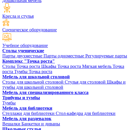
Дошкольная мебель
Кресла и стулья
Сценическое оборудование
Учебное оборудование
Столы ученические
Парты двухместные
Парты одноместные
Регулируемые парты
Комплекс "Точка роста"
Столы Точка роста
Шкафы Точка роста
Мягкая мебель Точка
роста
Тумбы Точка роста
Мебель для школьной столовой
Столы для школьной столовой
Стулья для столовой
Шкафы и
тумбы для школьной столовой
Мебель для специализированного класса
Трибуны и тумбы
Тумбы
Мебель для библиотеки
Стеллажи для библиотеки
Стол-кафедра для библиотеки
Мебель для раздевалок
Вешалки
Банкетки и диваны
Школьные стулья