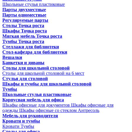
Школьные стулья пластиковые
Парты двухместные
Парты одноместные
Регулируемые парты
Столы Точка роста
Шкафы Точка роста
Мягкая мебель Точка роста
Тумбы Точка роста
Стеллажи для библиотеки
Стол-кафедра для библиотеки
Вешалки
Банкетки и диваны
Столы для школьной столовой
Столы для школьной столовой на 6 мест
Стулья для столовой
Шкафы и тумбы для школьной столовой
Тумбы
Школьные стулья пластиковые
Корпусная мебель для офиса
Шкафы офисные для документов
Шкафы офисные для
одежды
Шкафы офисные со стеклом
Антресоль
Мебель для руководителя
Кровати и тумбы
Кровати
Тумбы
Столы для офиса