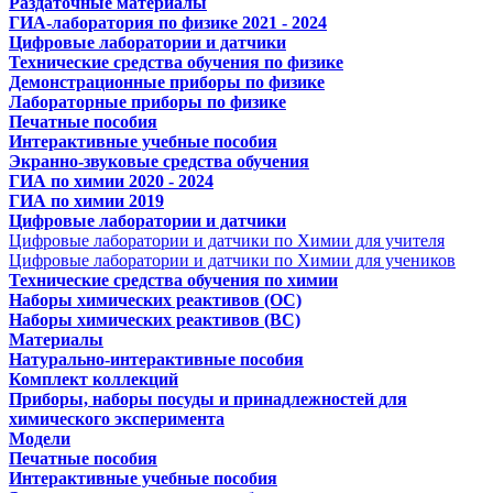
Раздаточные материалы
ГИА-лаборатория по физике 2021 - 2024
Цифровые лаборатории и датчики
Технические средства обучения по физике
Демонстрационные приборы по физике
Лабораторные приборы по физике
Печатные пособия
Интерактивные учебные пособия
Экранно-звуковые средства обучения
ГИА по химии 2020 - 2024
ГИА по химии 2019
Цифровые лаборатории и датчики
Цифровые лаборатории и датчики по Химии для учителя
Цифровые лаборатории и датчики по Химии для учеников
Технические средства обучения по химии
Наборы химических реактивов (ОС)
Наборы химических реактивов (ВС)
Материалы
Натурально-интерактивные пособия
Комплект коллекций
Приборы, наборы посуды и принадлежностей для
химического эксперимента
Модели
Печатные пособия
Интерактивные учебные пособия