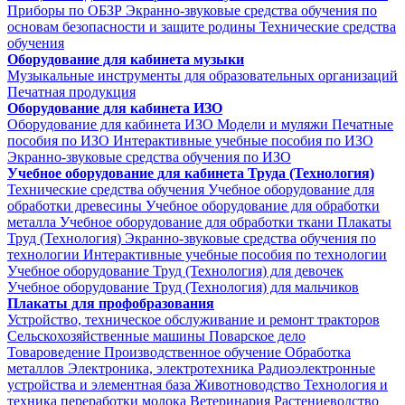
Приборы по ОБЗР
Экранно-звуковые средства обучения по
основам безопасности и защите родины
Технические средства
обучения
Оборудование для кабинета музыки
Музыкальные инструменты для образовательных организаций
Печатная продукция
Оборудование для кабинета ИЗО
Оборудование для кабинета ИЗО
Модели и муляжи
Печатные
пособия по ИЗО
Интерактивные учебные пособия по ИЗО
Экранно-звуковые средства обучения по ИЗО
Учебное оборудование для кабинета Труда (Технология)
Технические средства обучения
Учебное оборудование для
обработки древесины
Учебное оборудование для обработки
металла
Учебное оборудование для обработки ткани
Плакаты
Труд (Технология)
Экранно-звуковые средства обучения по
технологии
Интерактивные учебные пособия по технологии
Учебное оборудование Труд (Технология) для девочек
Учебное оборудование Труд (Технология) для мальчиков
Плакаты для профобразования
Устройство, техническое обслуживание и ремонт тракторов
Сельскохозяйственные машины
Поварское дело
Товароведение
Производственное обучение
Обработка
металлов
Электроника, электротехника
Радиоэлектронные
устройства и элементная база
Животноводство
Технология и
техника переработки молока
Ветеринария
Растениеводство