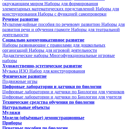
окружающим миром
Наборы для формирования
элементарных математических представлений
Наборы для
конструирования
Наборы с функцией самопроверки
Речевое развитие
Мультимедийные пособия по речевому развитию
Наборы для
развития речи и обучения грамоте
Наборы для театральной
деятельности
Социально коммуникативное развитие
Наборы развивающие с правилами для дошкольных
организаций
Наборы для игровой деятельности
Дидактические наборы
Многофункциональные игровые
наборы
Художественно-эстетическое развитие
Музыка
ИЗО
Набор для конструирования
Физическое развитие
Подвижные игры
Цифровые лаборатории и датчики по биологии
Цифровые лаборатории и датчики по Биологии для учеников
Цифровые лаборатории и датчики по Биологии для учителя
Технические средства обучения по биологии
Натуральные объекты
Муляжи
Модели (объёмные) демонстрационные
Приборы
Печатные пособия по биологии