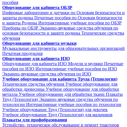
пособия
Оборудование для кабинета ОБЗР
Цифровые лаборатории и датчики по Основам безопасности и
защиты родины
Печатные пособия по Основам безопасности
и защиты Родины
Интерактивные учебные пособия по ОБЗР
Приборы по ОБЗР
Экранно-звуковые средства обучения по
основам безопасности и защите родины
Технические средства
обучения
Оборудование для кабинета музыки
Музыкальные инструменты для образовательных организаций
Печатная продукция
Оборудование для кабинета ИЗО
Оборудование для кабинета ИЗО
Модели и муляжи
Печатные
пособия по ИЗО
Интерактивные учебные пособия по ИЗО
Экранно-звуковые средства обучения по ИЗО
Учебное оборудование для кабинета Труда (Технология)
Технические средства обучения
Учебное оборудование для
обработки древесины
Учебное оборудование для обработки
металла
Учебное оборудование для обработки ткани
Плакаты
Труд (Технология)
Экранно-звуковые средства обучения по
технологии
Интерактивные учебные пособия по технологии
Учебное оборудование Труд (Технология) для девочек
Учебное оборудование Труд (Технология) для мальчиков
Плакаты для профобразования
Устройство, техническое обслуживание и ремонт тракторов