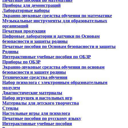
Печатные пособия по математике
Приборы для демонстраций
Лабораторные наборы
Экранно-звуковые средства обучения по математике
Музыкальные инструменты для образовательных
организаций
Печатная продукция
Цифровые лаборатории и датчики по Основам
безопасности и защиты родины
Печатные пособия по Основам безопасности и защиты
Родины
Интерактивные учебные пособия по ОБЗР
Приборы по ОБЗР
Экранно-звуковые средства обучения по основам
безопасности и защите родины
Технические средства обучения
Набор психолога с электронным образовательным
модулем
Диагностические материалы
Набор игрушек и настольных игр
Материалы для детского творчества
Стенды
Настольные игры для психолога
Печатные пособия по русскому языку
Интерактивные учебные пособия