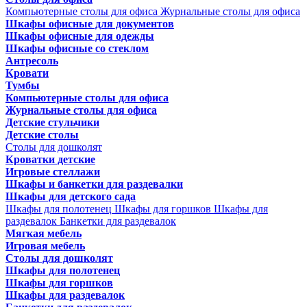
Компьютерные столы для офиса
Журнальные столы для офиса
Шкафы офисные для документов
Шкафы офисные для одежды
Шкафы офисные со стеклом
Антресоль
Кровати
Тумбы
Компьютерные столы для офиса
Журнальные столы для офиса
Детские стульчики
Детские столы
Столы для дошколят
Кроватки детские
Игровые стеллажи
Шкафы и банкетки для раздевалки
Шкафы для детского сада
Шкафы для полотенец
Шкафы для горшков
Шкафы для
раздевалок
Банкетки для раздевалок
Мягкая мебель
Игровая мебель
Столы для дошколят
Шкафы для полотенец
Шкафы для горшков
Шкафы для раздевалок