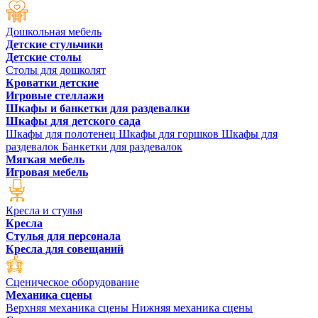
Дошкольная мебель
Детские стульчики
Детские столы
Столы для дошколят
Кроватки детские
Игровые стеллажи
Шкафы и банкетки для раздевалки
Шкафы для детского сада
Шкафы для полотенец
Шкафы для горшков
Шкафы для
раздевалок
Банкетки для раздевалок
Мягкая мебель
Игровая мебель
Кресла и стулья
Кресла
Стулья для персонала
Кресла для совещаний
Сценическое оборудование
Механика сцены
Верхняя механика сцены
Нижняя механика сцены