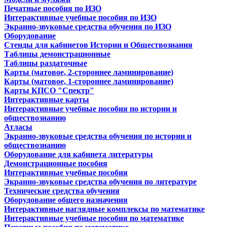
Печатные пособия по ИЗО
Интерактивные учебные пособия по ИЗО
Экранно-звуковые средства обучения по ИЗО
Оборудование
Стенды для кабинетов Истории и Обществознания
Таблицы демонстрационные
Таблицы раздаточные
Карты (матовое, 2-стороннее ламинирование)
Карты (матовое, 1-стороннее ламинирование)
Карты КПСО "Спектр"
Интерактивные карты
Интерактивные учебные пособия по истории и
обществознанию
Атласы
Экранно-звуковые средства обучения по истории и
обществознанию
Оборудование для кабинета литературы
Демонстрационные пособия
Интерактивные учебные пособия
Экранно-звуковые средства обучения по литературе
Технические средства обучения
Оборудование общего назначения
Интерактивные наглядные комплексы по математике
Интерактивные учебные пособия по математике