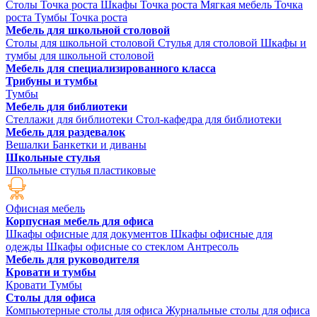
Столы Точка роста
Шкафы Точка роста
Мягкая мебель Точка
роста
Тумбы Точка роста
Мебель для школьной столовой
Столы для школьной столовой
Стулья для столовой
Шкафы и
тумбы для школьной столовой
Мебель для специализированного класса
Трибуны и тумбы
Тумбы
Мебель для библиотеки
Стеллажи для библиотеки
Стол-кафедра для библиотеки
Мебель для раздевалок
Вешалки
Банкетки и диваны
Школьные стулья
Школьные стулья пластиковые
Офисная мебель
Корпусная мебель для офиса
Шкафы офисные для документов
Шкафы офисные для
одежды
Шкафы офисные со стеклом
Антресоль
Мебель для руководителя
Кровати и тумбы
Кровати
Тумбы
Столы для офиса
Компьютерные столы для офиса
Журнальные столы для офиса