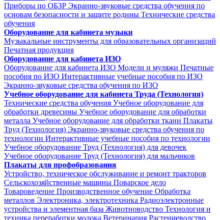
Приборы по ОБЗР
Экранно-звуковые средства обучения по
основам безопасности и защите родины
Технические средства
обучения
Оборудование для кабинета музыки
Музыкальные инструменты для образовательных организаций
Печатная продукция
Оборудование для кабинета ИЗО
Оборудование для кабинета ИЗО
Модели и муляжи
Печатные
пособия по ИЗО
Интерактивные учебные пособия по ИЗО
Экранно-звуковые средства обучения по ИЗО
Учебное оборудование для кабинета Труда (Технология)
Технические средства обучения
Учебное оборудование для
обработки древесины
Учебное оборудование для обработки
металла
Учебное оборудование для обработки ткани
Плакаты
Труд (Технология)
Экранно-звуковые средства обучения по
технологии
Интерактивные учебные пособия по технологии
Учебное оборудование Труд (Технология) для девочек
Учебное оборудование Труд (Технология) для мальчиков
Плакаты для профобразования
Устройство, техническое обслуживание и ремонт тракторов
Сельскохозяйственные машины
Поварское дело
Товароведение
Производственное обучение
Обработка
металлов
Электроника, электротехника
Радиоэлектронные
устройства и элементная база
Животноводство
Технология и
техника переработки молока
Ветеринария
Растениеводство