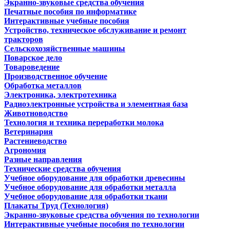
Экранно-звуковые средства обучения
Печатные пособия по информатике
Интерактивные учебные пособия
Устройство, техническое обслуживание и ремонт
тракторов
Сельскохозяйственные машины
Поварское дело
Товароведение
Производственное обучение
Обработка металлов
Электроника, электротехника
Радиоэлектронные устройства и элементная база
Животноводство
Технология и техника переработки молока
Ветеринария
Растениеводство
Агрономия
Разные направления
Технические средства обучения
Учебное оборудование для обработки древесины
Учебное оборудование для обработки металла
Учебное оборудование для обработки ткани
Плакаты Труд (Технология)
Экранно-звуковые средства обучения по технологии
Интерактивные учебные пособия по технологии