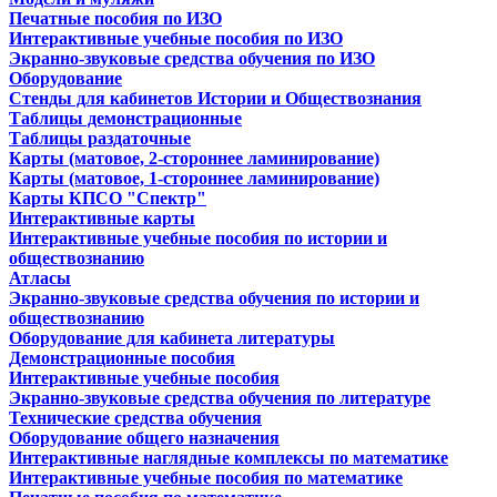
Печатные пособия по ИЗО
Интерактивные учебные пособия по ИЗО
Экранно-звуковые средства обучения по ИЗО
Оборудование
Стенды для кабинетов Истории и Обществознания
Таблицы демонстрационные
Таблицы раздаточные
Карты (матовое, 2-стороннее ламинирование)
Карты (матовое, 1-стороннее ламинирование)
Карты КПСО "Спектр"
Интерактивные карты
Интерактивные учебные пособия по истории и
обществознанию
Атласы
Экранно-звуковые средства обучения по истории и
обществознанию
Оборудование для кабинета литературы
Демонстрационные пособия
Интерактивные учебные пособия
Экранно-звуковые средства обучения по литературе
Технические средства обучения
Оборудование общего назначения
Интерактивные наглядные комплексы по математике
Интерактивные учебные пособия по математике