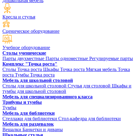
Дошкольная мебель
Кресла и стулья
Сценическое оборудование
Учебное оборудование
Столы ученические
Парты двухместные
Парты одноместные
Регулируемые парты
Комплекс "Точка роста"
Столы Точка роста
Шкафы Точка роста
Мягкая мебель Точка
роста
Тумбы Точка роста
Мебель для школьной столовой
Столы для школьной столовой
Стулья для столовой
Шкафы и
тумбы для школьной столовой
Мебель для специализированного класса
Трибуны и тумбы
Тумбы
Мебель для библиотеки
Стеллажи для библиотеки
Стол-кафедра для библиотеки
Мебель для раздевалок
Вешалки
Банкетки и диваны
Школьные стулья