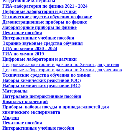
Раздаточные материалы
ГИА-лаборатория по физике 2021 - 2024
Цифровые лаборатории и датчики
Технические средства обучения по физике
Демонстрационные приборы по физике
Лабораторные приборы по физике
Печатные пособия
Интерактивные учебные пособия
Экранно-звуковые средства обучения
ГИА по химии 2020 - 2024
ГИА по химии 2019
Цифровые лаборатории и датчики
Цифровые лаборатории и датчики по Химии для учителя
Цифровые лаборатории и датчики по Химии для учеников
Технические средства обучения по химии
Наборы химических реактивов (ОС)
Наборы химических реактивов (ВС)
Материалы
Натурально-интерактивные пособия
Комплект коллекций
Приборы, наборы посуды и принадлежностей для
химического эксперимента
Модели
Печатные пособия
Интерактивные учебные пособия