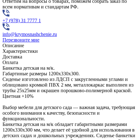
Ответим на вопросы о товарах, поможем собрать заказ по
всем нормативам и стандартам РФ.
+7 (978) 31 7777 1
info@krymosnashchenie.ru
Перезвоните мне
Описание
Характеристики
Доставка
Оплата
Банкетка детская на м/к.
Габартиные размеры 1200х330х300.
Сиденье изготовлено из ЛДСП с закругленными углами и
облицовано кромкой ПВХ 2 мм, металлокаркас выполнен из
трубы 25х25мм и окрашен порошково-полимерной краской.
Цветная +10%
Выбор мебели для детского сада — важная задача, требующая
особого внимания к качеству, безопасности и
функциональности.
Банкетка детская на м/к обладает габаритными размерами
1200х330х300 мм, что делает её удобной для использования в
детских садах и дошкольных учреждениях. Сиденье банкетки