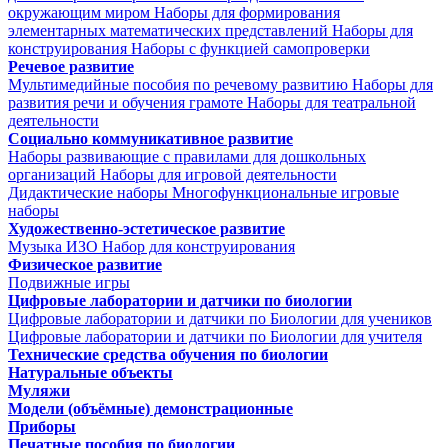
окружающим миром
Наборы для формирования
элементарных математических представлений
Наборы для
конструирования
Наборы с функцией самопроверки
Речевое развитие
Мультимедийные пособия по речевому развитию
Наборы для
развития речи и обучения грамоте
Наборы для театральной
деятельности
Социально коммуникативное развитие
Наборы развивающие с правилами для дошкольных
организаций
Наборы для игровой деятельности
Дидактические наборы
Многофункциональные игровые
наборы
Художественно-эстетическое развитие
Музыка
ИЗО
Набор для конструирования
Физическое развитие
Подвижные игры
Цифровые лаборатории и датчики по биологии
Цифровые лаборатории и датчики по Биологии для учеников
Цифровые лаборатории и датчики по Биологии для учителя
Технические средства обучения по биологии
Натуральные объекты
Муляжи
Модели (объёмные) демонстрационные
Приборы
Печатные пособия по биологии