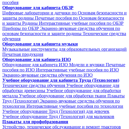
пособия
Оборудование для кабинета ОБЗР
Цифровые лаборатории и датчики по Основам безопасности и
защиты родины
Печатные пособия по Основам безопасности
и защиты Родины
Интерактивные учебные пособия по ОБЗР
Приборы по ОБЗР
Экранно-звуковые средства обучения по
основам безопасности и защите родины
Технические средства
обучения
Оборудование для кабинета музыки
Музыкальные инструменты для образовательных организаций
Печатная продукция
Оборудование для кабинета ИЗО
Оборудование для кабинета ИЗО
Модели и муляжи
Печатные
пособия по ИЗО
Интерактивные учебные пособия по ИЗО
Экранно-звуковые средства обучения по ИЗО
Учебное оборудование для кабинета Труда (Технология)
Технические средства обучения
Учебное оборудование для
обработки древесины
Учебное оборудование для обработки
металла
Учебное оборудование для обработки ткани
Плакаты
Труд (Технология)
Экранно-звуковые средства обучения по
технологии
Интерактивные учебные пособия по технологии
Учебное оборудование Труд (Технология) для девочек
Учебное оборудование Труд (Технология) для мальчиков
Плакаты для профобразования
Устройство, техническое обслуживание и ремонт тракторов