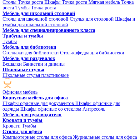
Столы Точка роста
Шкафы Точка роста
Мягкая мебель Точка
роста
Тумбы Точка роста
Мебель для школьной столовой
Столы для школьной столовой
Стулья для столовой
Шкафы и
тумбы для школьной столовой
Мебель для специализированного класса
Трибуны и тумбы
Тумбы
Мебель для библиотеки
Стеллажи для библиотеки
Стол-кафедра для библиотеки
Мебель для раздевалок
Вешалки
Банкетки и диваны
Школьные стулья
Школьные стулья пластиковые
Офисная мебель
Корпусная мебель для офиса
Шкафы офисные для документов
Шкафы офисные для
одежды
Шкафы офисные со стеклом
Антресоль
Мебель для руководителя
Кровати и тумбы
Кровати
Тумбы
Столы для офиса
Компьютерные столы для офиса
Журнальные столы для офиса