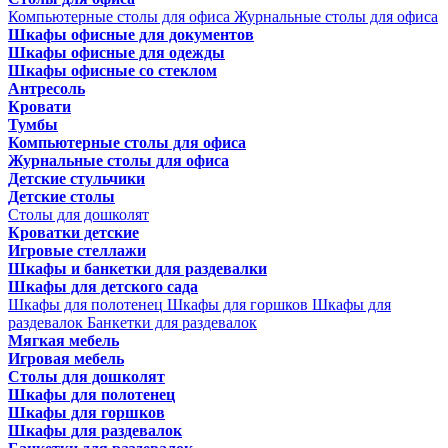
Компьютерные столы для офиса
Журнальные столы для офиса
Шкафы офисные для документов
Шкафы офисные для одежды
Шкафы офисные со стеклом
Антресоль
Кровати
Тумбы
Компьютерные столы для офиса
Журнальные столы для офиса
Детские стульчики
Детские столы
Столы для дошколят
Кроватки детские
Игровые стеллажи
Шкафы и банкетки для раздевалки
Шкафы для детского сада
Шкафы для полотенец
Шкафы для горшков
Шкафы для
раздевалок
Банкетки для раздевалок
Мягкая мебель
Игровая мебель
Столы для дошколят
Шкафы для полотенец
Шкафы для горшков
Шкафы для раздевалок