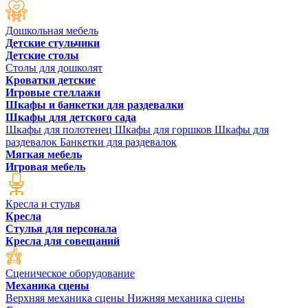
Дошкольная мебель
Детские стульчики
Детские столы
Столы для дошколят
Кроватки детские
Игровые стеллажи
Шкафы и банкетки для раздевалки
Шкафы для детского сада
Шкафы для полотенец
Шкафы для горшков
Шкафы для
раздевалок
Банкетки для раздевалок
Мягкая мебель
Игровая мебель
Кресла и стулья
Кресла
Стулья для персонала
Кресла для совещаний
Сценическое оборудование
Механика сцены
Верхняя механика сцены
Нижняя механика сцены