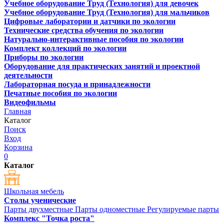
Учебное оборудование Труд (Технология) для девочек
Учебное оборудование Труд (Технология) для мальчиков
Цифровые лаборатории и датчики по экологии
Технические средства обучения по экологии
Натурально-интерактивные пособия по экологии
Комплект коллекций по экологии
Приборы по экологии
Оборудование для практических занятий и проектной
деятельности
Лабораторная посуда и принадлежности
Печатные пособия по экологии
Видеофильмы
Главная
Каталог
Поиск
Вход
Корзина
0
Каталог
Школьная мебель
Столы ученические
Парты двухместные
Парты одноместные
Регулируемые парты
Комплекс "Точка роста"