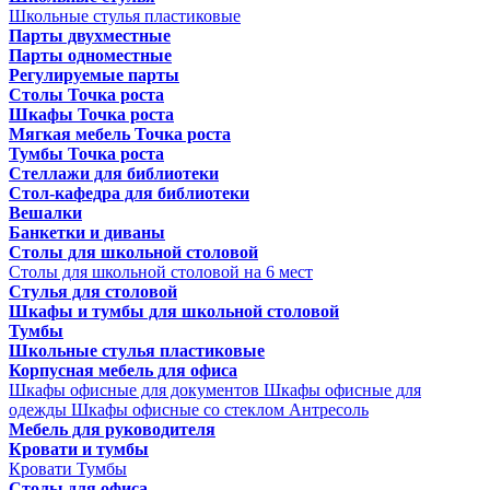
Школьные стулья пластиковые
Парты двухместные
Парты одноместные
Регулируемые парты
Столы Точка роста
Шкафы Точка роста
Мягкая мебель Точка роста
Тумбы Точка роста
Стеллажи для библиотеки
Стол-кафедра для библиотеки
Вешалки
Банкетки и диваны
Столы для школьной столовой
Столы для школьной столовой на 6 мест
Стулья для столовой
Шкафы и тумбы для школьной столовой
Тумбы
Школьные стулья пластиковые
Корпусная мебель для офиса
Шкафы офисные для документов
Шкафы офисные для
одежды
Шкафы офисные со стеклом
Антресоль
Мебель для руководителя
Кровати и тумбы
Кровати
Тумбы
Столы для офиса