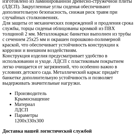
изготовлено из ламинированной древесно-стружечной плиты
(ЛДСП). Закругленные углы сиденья обеспечивают
дополнительную безопасность, снижая риск травм при
случайных столкновениях.
Для защиты от механических повреждений и продления срока
службы, торцы сиденья облицованы кромкой из ПВХ
толщиной 2 мм. Металлокаркас банкетки выполнен из трубы
с сечением 25х25 мм и окрашен порошково-полимерной
краской, что обеспечивает устойчивость конструкции к
коррозии и внешним воздействиям.
Конструкция изделия предусматривает удобство в
использовании и уходе. ЛДСП с пластиковым покрытием
легко очищается от загрязнений, что особенно важно в
условиях детского сада. Металлический каркас придаёт
банкетке дополнительную устойчивость и позволяет
выдерживать значительные нагрузки.
Производитель
Крымоснащение
Материал
ЛДСП
Параметры
1200х330х300
Доставка нашей логистической службой