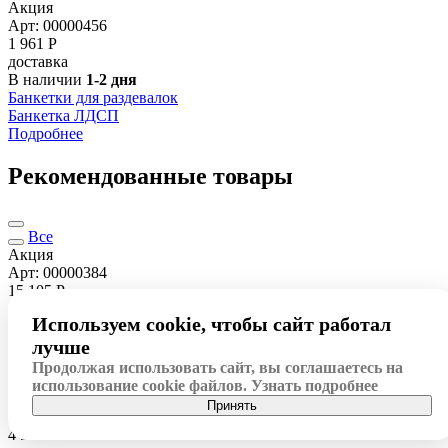
Акция
Арт: 00000456
1 961
Р
доставка
В наличии
1-2 дня
Банкетки для раздевалок
Банкетка ЛДСП
Подробнее
Рекомендованные товары
Все
Акция
Арт: 00000384
15 105
Р
доставка
Используем cookie, чтобы сайт работал
В наличии
1-2 дня
Столы Точка роста
лучше
Стол 2-тумбовый Точка Роста
Продолжая использовать сайт, вы соглашаетесь на
Подробнее
использование cookie файлов.
Узнать подробнее
Акция
Принять
Арт: 00000346
4 554
Р