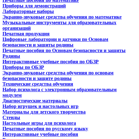
Печатные пособия по математике
Приборы для демонстраций
Лабораторные наборы
Экранно-звуковые средства обучения по математике
Музыкальные инструменты для образовательных
организаций
Печатная продукция
Цифровые лаборатории и датчики по Основам
безопасности и защиты родины
Печатные пособия по Основам безопасности и защиты
Родины
Интерактивные учебные пособия по ОБЗР
Приборы по ОБЗР
Экранно-звуковые средства обучения по основам
безопасности и защите родины
Технические средства обучения
Набор психолога с электронным образовательным
модулем
Диагностические материалы
Набор игрушек и настольных игр
Материалы для детского творчества
Стенды
Настольные игры для психолога
Печатные пособия по русскому языку
Интерактивные учебные пособия