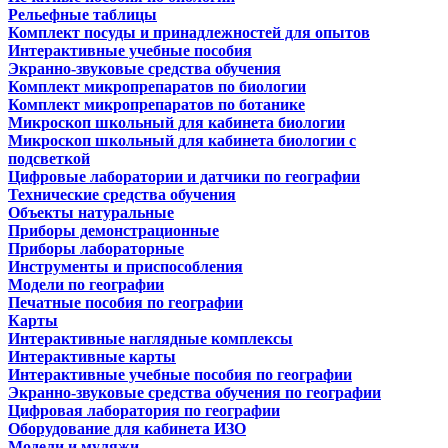
Рельефные таблицы
Комплект посуды и принадлежностей для опытов
Интерактивные учебные пособия
Экранно-звуковые средства обучения
Комплект микропрепаратов по биологии
Комплект микропрепаратов по ботанике
Микроскоп школьный для кабинета биологии
Микроскоп школьный для кабинета биологии с
подсветкой
Цифровые лаборатории и датчики по географии
Технические средства обучения
Объекты натуральные
Приборы демонстрационные
Приборы лабораторные
Инструменты и приспособления
Модели по географии
Печатные пособия по географии
Карты
Интерактивные наглядные комплексы
Интерактивные карты
Интерактивные учебные пособия по географии
Экранно-звуковые средства обучения по географии
Цифровая лаборатория по географии
Оборудование для кабинета ИЗО
Модели и муляжи