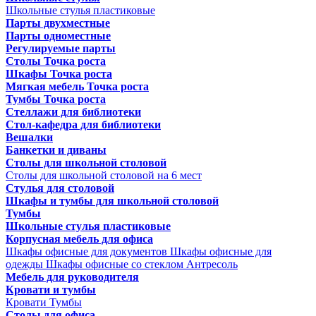
Школьные стулья пластиковые
Парты двухместные
Парты одноместные
Регулируемые парты
Столы Точка роста
Шкафы Точка роста
Мягкая мебель Точка роста
Тумбы Точка роста
Стеллажи для библиотеки
Стол-кафедра для библиотеки
Вешалки
Банкетки и диваны
Столы для школьной столовой
Столы для школьной столовой на 6 мест
Стулья для столовой
Шкафы и тумбы для школьной столовой
Тумбы
Школьные стулья пластиковые
Корпусная мебель для офиса
Шкафы офисные для документов
Шкафы офисные для
одежды
Шкафы офисные со стеклом
Антресоль
Мебель для руководителя
Кровати и тумбы
Кровати
Тумбы
Столы для офиса