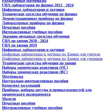
Раздаточные материалы
ГИА-лаборатория по физике 2021 - 2024
Цифровые лаборатории и датчики
Технические средства обучения по физике
Демонстрационные приборы по физике
Лабораторные приборы по физике
Печатные пособия
Интерактивные учебные пособия
Экранно-звуковые средства обучения
ГИА по химии 2020 - 2024
ГИА по химии 2019
Цифровые лаборатории и датчики
Цифровые лаборатории и датчики по Химии для учителя
Цифровые лаборатории и датчики по Химии для учеников
Технические средства обучения по химии
Наборы химических реактивов (ОС)
Наборы химических реактивов (ВС)
Материалы
Натурально-интерактивные пособия
Комплект коллекций
Приборы, наборы посуды и принадлежностей для
химического эксперимента
Модели
Печатные пособия
Интерактивные учебные пособия