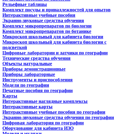
Рельефные таблицы
Комплект посуды и принадлежностей для опытов
Интерактивные учебные пособия
Экранно-звуковые средства обучения
Комплект микропрепаратов по биологии
Комплект микропрепаратов по ботанике
Микроскоп школьный для кабинета биологии
Микроскоп школьный для кабинета биологии с
подсветкой
Цифровые лаборатории и датчики по географии
Технические средства обучения
Объекты натуральные
Приборы демонстрационные
Приборы лабораторные
Инструменты и приспособления
Модели по географии
Печатные пособия по географии
Карты
Интерактивные наглядные комплексы
Интерактивные карты
Интерактивные учебные пособия по географии
Экранно-звуковые средства обучения по географии
Цифровая лаборатория по географии
Оборудование для кабинета ИЗО
Модели и муляжи