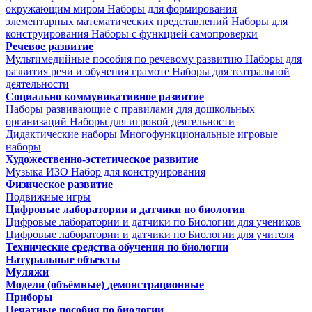
окружающим миром
Наборы для формирования
элементарных математических представлений
Наборы для
конструирования
Наборы с функцией самопроверки
Речевое развитие
Мультимедийные пособия по речевому развитию
Наборы для
развития речи и обучения грамоте
Наборы для театральной
деятельности
Социально коммуникативное развитие
Наборы развивающие с правилами для дошкольных
организаций
Наборы для игровой деятельности
Дидактические наборы
Многофункциональные игровые
наборы
Художественно-эстетическое развитие
Музыка
ИЗО
Набор для конструирования
Физическое развитие
Подвижные игры
Цифровые лаборатории и датчики по биологии
Цифровые лаборатории и датчики по Биологии для учеников
Цифровые лаборатории и датчики по Биологии для учителя
Технические средства обучения по биологии
Натуральные объекты
Муляжи
Модели (объёмные) демонстрационные
Приборы
Печатные пособия по биологии