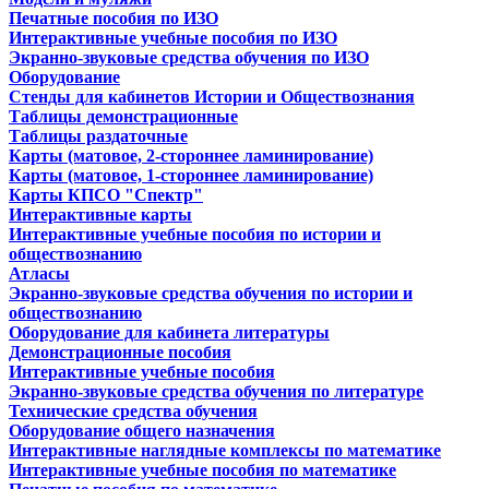
Печатные пособия по ИЗО
Интерактивные учебные пособия по ИЗО
Экранно-звуковые средства обучения по ИЗО
Оборудование
Стенды для кабинетов Истории и Обществознания
Таблицы демонстрационные
Таблицы раздаточные
Карты (матовое, 2-стороннее ламинирование)
Карты (матовое, 1-стороннее ламинирование)
Карты КПСО "Спектр"
Интерактивные карты
Интерактивные учебные пособия по истории и
обществознанию
Атласы
Экранно-звуковые средства обучения по истории и
обществознанию
Оборудование для кабинета литературы
Демонстрационные пособия
Интерактивные учебные пособия
Экранно-звуковые средства обучения по литературе
Технические средства обучения
Оборудование общего назначения
Интерактивные наглядные комплексы по математике
Интерактивные учебные пособия по математике