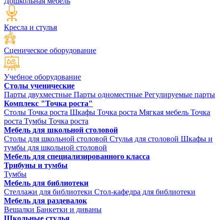
Дошкольная мебель
Кресла и стулья
Сценическое оборудование
Учебное оборудование
Столы ученические
Парты двухместные
Парты одноместные
Регулируемые парты
Комплекс "Точка роста"
Столы Точка роста
Шкафы Точка роста
Мягкая мебель Точка
роста
Тумбы Точка роста
Мебель для школьной столовой
Столы для школьной столовой
Стулья для столовой
Шкафы и
тумбы для школьной столовой
Мебель для специализированного класса
Трибуны и тумбы
Тумбы
Мебель для библиотеки
Стеллажи для библиотеки
Стол-кафедра для библиотеки
Мебель для раздевалок
Вешалки
Банкетки и диваны
Школьные стулья