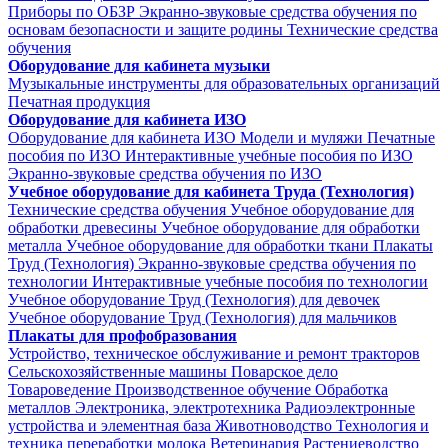
Приборы по ОБЗР
Экранно-звуковые средства обучения по
основам безопасности и защите родины
Технические средства
обучения
Оборудование для кабинета музыки
Музыкальные инструменты для образовательных организаций
Печатная продукция
Оборудование для кабинета ИЗО
Оборудование для кабинета ИЗО
Модели и муляжи
Печатные
пособия по ИЗО
Интерактивные учебные пособия по ИЗО
Экранно-звуковые средства обучения по ИЗО
Учебное оборудование для кабинета Труда (Технология)
Технические средства обучения
Учебное оборудование для
обработки древесины
Учебное оборудование для обработки
металла
Учебное оборудование для обработки ткани
Плакаты
Труд (Технология)
Экранно-звуковые средства обучения по
технологии
Интерактивные учебные пособия по технологии
Учебное оборудование Труд (Технология) для девочек
Учебное оборудование Труд (Технология) для мальчиков
Плакаты для профобразования
Устройство, техническое обслуживание и ремонт тракторов
Сельскохозяйственные машины
Поварское дело
Товароведение
Производственное обучение
Обработка
металлов
Электроника, электротехника
Радиоэлектронные
устройства и элементная база
Животноводство
Технология и
техника переработки молока
Ветеринария
Растениеводство