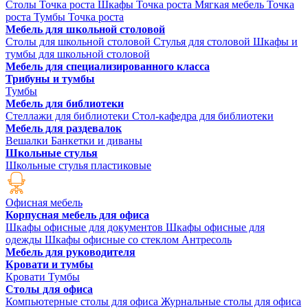
Столы Точка роста
Шкафы Точка роста
Мягкая мебель Точка
роста
Тумбы Точка роста
Мебель для школьной столовой
Столы для школьной столовой
Стулья для столовой
Шкафы и
тумбы для школьной столовой
Мебель для специализированного класса
Трибуны и тумбы
Тумбы
Мебель для библиотеки
Стеллажи для библиотеки
Стол-кафедра для библиотеки
Мебель для раздевалок
Вешалки
Банкетки и диваны
Школьные стулья
Школьные стулья пластиковые
Офисная мебель
Корпусная мебель для офиса
Шкафы офисные для документов
Шкафы офисные для
одежды
Шкафы офисные со стеклом
Антресоль
Мебель для руководителя
Кровати и тумбы
Кровати
Тумбы
Столы для офиса
Компьютерные столы для офиса
Журнальные столы для офиса