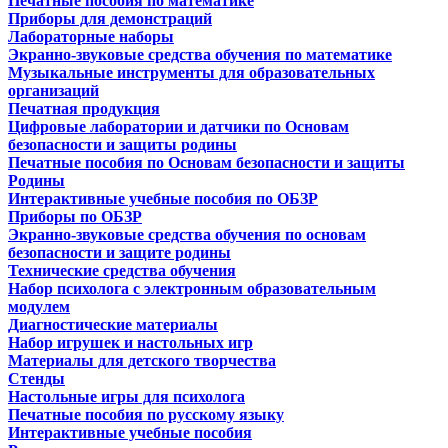
Печатные пособия по математике
Приборы для демонстраций
Лабораторные наборы
Экранно-звуковые средства обучения по математике
Музыкальные инструменты для образовательных
организаций
Печатная продукция
Цифровые лаборатории и датчики по Основам
безопасности и защиты родины
Печатные пособия по Основам безопасности и защиты
Родины
Интерактивные учебные пособия по ОБЗР
Приборы по ОБЗР
Экранно-звуковые средства обучения по основам
безопасности и защите родины
Технические средства обучения
Набор психолога с электронным образовательным
модулем
Диагностические материалы
Набор игрушек и настольных игр
Материалы для детского творчества
Стенды
Настольные игры для психолога
Печатные пособия по русскому языку
Интерактивные учебные пособия