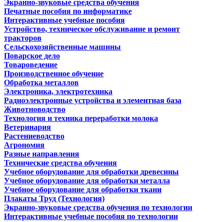
Экранно-звуковые средства обучения
Печатные пособия по информатике
Интерактивные учебные пособия
Устройство, техническое обслуживание и ремонт
тракторов
Сельскохозяйственные машины
Поварское дело
Товароведение
Производственное обучение
Обработка металлов
Электроника, электротехника
Радиоэлектронные устройства и элементная база
Животноводство
Технология и техника переработки молока
Ветеринария
Растениеводство
Агрономия
Разные направления
Технические средства обучения
Учебное оборудование для обработки древесины
Учебное оборудование для обработки металла
Учебное оборудование для обработки ткани
Плакаты Труд (Технология)
Экранно-звуковые средства обучения по технологии
Интерактивные учебные пособия по технологии