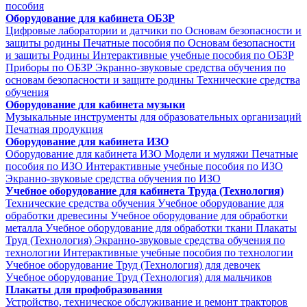
пособия
Оборудование для кабинета ОБЗР
Цифровые лаборатории и датчики по Основам безопасности и
защиты родины
Печатные пособия по Основам безопасности
и защиты Родины
Интерактивные учебные пособия по ОБЗР
Приборы по ОБЗР
Экранно-звуковые средства обучения по
основам безопасности и защите родины
Технические средства
обучения
Оборудование для кабинета музыки
Музыкальные инструменты для образовательных организаций
Печатная продукция
Оборудование для кабинета ИЗО
Оборудование для кабинета ИЗО
Модели и муляжи
Печатные
пособия по ИЗО
Интерактивные учебные пособия по ИЗО
Экранно-звуковые средства обучения по ИЗО
Учебное оборудование для кабинета Труда (Технология)
Технические средства обучения
Учебное оборудование для
обработки древесины
Учебное оборудование для обработки
металла
Учебное оборудование для обработки ткани
Плакаты
Труд (Технология)
Экранно-звуковые средства обучения по
технологии
Интерактивные учебные пособия по технологии
Учебное оборудование Труд (Технология) для девочек
Учебное оборудование Труд (Технология) для мальчиков
Плакаты для профобразования
Устройство, техническое обслуживание и ремонт тракторов