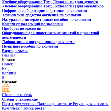
Учебное оборудование Труд (Технология) для девочек
Учебное оборудование Труд (Технология) для мальчиков
Цифровые лаборатории и датчики по экологии
Технические средства обучения по экологии
Натурально-интерактивные пособия по экологии
Комплект коллекций по экологии
Приборы по экологии
Оборудование для практических занятий и проектной
деятельности
Лабораторная посуда и принадлежности
Печатные пособия по экологии
Видеофильмы
Главная
Каталог
Поиск
Вход
Корзина
0
Каталог
Школьная мебель
Столы ученические
Парты двухместные
Парты одноместные
Регулируемые парты
Комплекс "Точка роста"