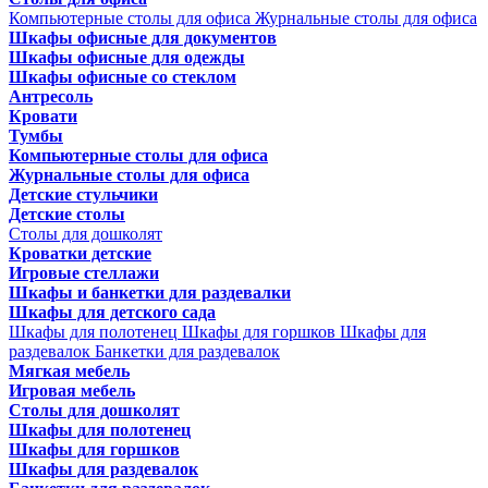
Компьютерные столы для офиса
Журнальные столы для офиса
Шкафы офисные для документов
Шкафы офисные для одежды
Шкафы офисные со стеклом
Антресоль
Кровати
Тумбы
Компьютерные столы для офиса
Журнальные столы для офиса
Детские стульчики
Детские столы
Столы для дошколят
Кроватки детские
Игровые стеллажи
Шкафы и банкетки для раздевалки
Шкафы для детского сада
Шкафы для полотенец
Шкафы для горшков
Шкафы для
раздевалок
Банкетки для раздевалок
Мягкая мебель
Игровая мебель
Столы для дошколят
Шкафы для полотенец
Шкафы для горшков
Шкафы для раздевалок