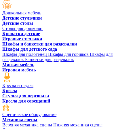
Дошкольная мебель
Детские стульчики
Детские столы
Столы для дошколят
Кроватки детские
Игровые стеллажи
Шкафы и банкетки для раздевалки
Шкафы для детского сада
Шкафы для полотенец
Шкафы для горшков
Шкафы для
раздевалок
Банкетки для раздевалок
Мягкая мебель
Игровая мебель
Кресла и стулья
Кресла
Стулья для персонала
Кресла для совещаний
Сценическое оборудование
Механика сцены
Верхняя механика сцены
Нижняя механика сцены