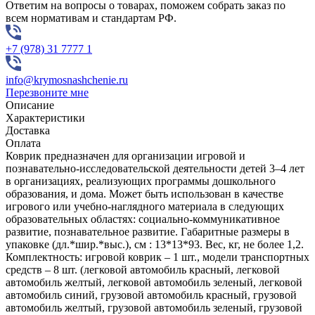
Ответим на вопросы о товарах, поможем собрать заказ по
всем нормативам и стандартам РФ.
+7 (978) 31 7777 1
info@krymosnashchenie.ru
Перезвоните мне
Описание
Характеристики
Доставка
Оплата
​Коврик предназначен для организации игровой и
познавательно-исследовательской деятельности детей 3–4 лет
в организациях, реализующих программы дошкольного
образования, и дома. Может быть использован в качестве
игрового или учебно-наглядного материала в следующих
образовательных областях: социально-коммуникативное
развитие, познавательное развитие. Габаритные размеры в
упаковке (дл.*шир.*выс.), см : 13*13*93. Вес, кг, не более 1,2.
Комплектность: игровой коврик – 1 шт., модели транспортных
средств – 8 шт. (легковой автомобиль красный, легковой
автомобиль желтый, легковой автомобиль зеленый, легковой
автомобиль синий, грузовой автомобиль красный, грузовой
автомобиль желтый, грузовой автомобиль зеленый, грузовой