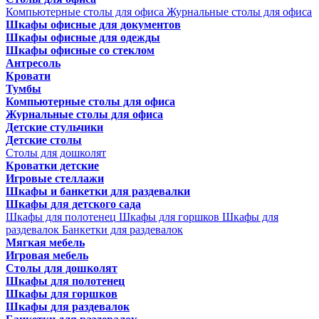
Компьютерные столы для офиса
Журнальные столы для офиса
Шкафы офисные для документов
Шкафы офисные для одежды
Шкафы офисные со стеклом
Антресоль
Кровати
Тумбы
Компьютерные столы для офиса
Журнальные столы для офиса
Детские стульчики
Детские столы
Столы для дошколят
Кроватки детские
Игровые стеллажи
Шкафы и банкетки для раздевалки
Шкафы для детского сада
Шкафы для полотенец
Шкафы для горшков
Шкафы для
раздевалок
Банкетки для раздевалок
Мягкая мебель
Игровая мебель
Столы для дошколят
Шкафы для полотенец
Шкафы для горшков
Шкафы для раздевалок