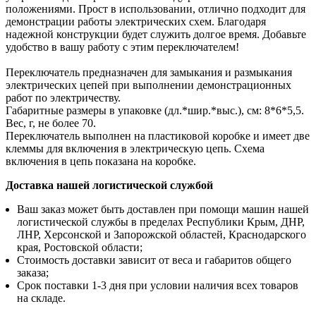
положениями. Прост в использовании, отлично подходит для
демонстрации работы электрических схем. Благодаря
надежной конструкции будет служить долгое время. Добавьте
удобство в вашу работу с этим переключателем!
Переключатель предназначен для замыкания и размыкания
электрических цепей при выполнении демонстрационных
работ по электричеству.
Габаритные размеры в упаковке (дл.*шир.*выс.), см: 8*6*5,5.
Вес, г, не более 70.
Переключатель выполнен на пластиковой коробке и имеет две
клеммы для включения в электрическую цепь. Схема
включения в цепь показана на коробке.
Доставка нашей логистической службой
Ваш заказ может быть доставлен при помощи машин нашей
логистической службы в пределах Республики Крым, ДНР,
ЛНР, Херсонской и Запорожской областей, Краснодарского
края, Ростовской области;
Стоимость доставки зависит от веса и габаритов общего
заказа;
Срок поставки 1-3 дня при условии наличия всех товаров
на складе.