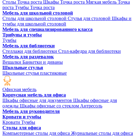
Столы Точка роста
Шкафы Точка роста
Мягкая мебель Точка
роста
Тумбы Точка роста
Мебель для школьной столовой
Столы для школьной столовой
Стулья для столовой
Шкафы и
тумбы для школьной столовой
Мебель для специализированного класса
Трибуны и тумбы
Тумбы
Мебель для библиотеки
Стеллажи для библиотеки
Стол-кафедра для библиотеки
Мебель для раздевалок
Вешалки
Банкетки и диваны
Школьные стулья
Школьные стулья пластиковые
Офисная мебель
Корпусная мебель для офиса
Шкафы офисные для документов
Шкафы офисные для
одежды
Шкафы офисные со стеклом
Антресоль
Мебель для руководителя
Кровати и тумбы
Кровати
Тумбы
Столы для офиса
Компьютерные столы для офиса
Журнальные столы для офиса