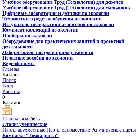
Учебное оборудование Труд (Технология) для девочек
Учебное оборудование Труд (Технология) для мальчиков
Цифровые лаборатории и датчики по экологии
Технические средства обучения по экологии
Натурально-интерактивные пособия по экологии
Комплект коллекций по экологии
Приборы по экологии
Оборудование для практических занятий и проектной
деятельности
Лабораторная посуда и принадлежности
Печатные пособия по экологии
Видеофильмы
Главная
Каталог
Поиск
Вход
Корзина
0
Каталог
Школьная мебель
Столы ученические
Парты двухместные
Парты одноместные
Регулируемые парты
Комплекс "Точка роста"