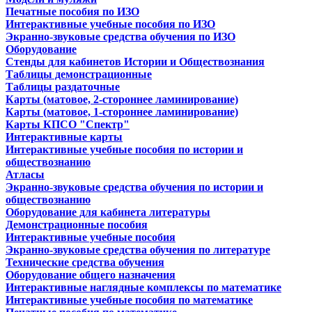
Печатные пособия по ИЗО
Интерактивные учебные пособия по ИЗО
Экранно-звуковые средства обучения по ИЗО
Оборудование
Стенды для кабинетов Истории и Обществознания
Таблицы демонстрационные
Таблицы раздаточные
Карты (матовое, 2-стороннее ламинирование)
Карты (матовое, 1-стороннее ламинирование)
Карты КПСО "Спектр"
Интерактивные карты
Интерактивные учебные пособия по истории и
обществознанию
Атласы
Экранно-звуковые средства обучения по истории и
обществознанию
Оборудование для кабинета литературы
Демонстрационные пособия
Интерактивные учебные пособия
Экранно-звуковые средства обучения по литературе
Технические средства обучения
Оборудование общего назначения
Интерактивные наглядные комплексы по математике
Интерактивные учебные пособия по математике