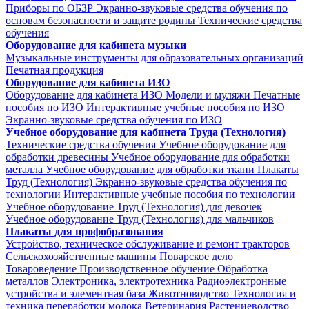
Приборы по ОБЗР
Экранно-звуковые средства обучения по
основам безопасности и защите родины
Технические средства
обучения
Оборудование для кабинета музыки
Музыкальные инструменты для образовательных организаций
Печатная продукция
Оборудование для кабинета ИЗО
Оборудование для кабинета ИЗО
Модели и муляжи
Печатные
пособия по ИЗО
Интерактивные учебные пособия по ИЗО
Экранно-звуковые средства обучения по ИЗО
Учебное оборудование для кабинета Труда (Технология)
Технические средства обучения
Учебное оборудование для
обработки древесины
Учебное оборудование для обработки
металла
Учебное оборудование для обработки ткани
Плакаты
Труд (Технология)
Экранно-звуковые средства обучения по
технологии
Интерактивные учебные пособия по технологии
Учебное оборудование Труд (Технология) для девочек
Учебное оборудование Труд (Технология) для мальчиков
Плакаты для профобразования
Устройство, техническое обслуживание и ремонт тракторов
Сельскохозяйственные машины
Поварское дело
Товароведение
Производственное обучение
Обработка
металлов
Электроника, электротехника
Радиоэлектронные
устройства и элементная база
Животноводство
Технология и
техника переработки молока
Ветеринария
Растениеводство