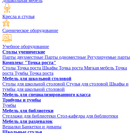
Дошкольная мебель
Кресла и стулья
Сценическое оборудование
Учебное оборудование
Столы ученические
Парты двухместные
Парты одноместные
Регулируемые парты
Комплекс "Точка роста"
Столы Точка роста
Шкафы Точка роста
Мягкая мебель Точка
роста
Тумбы Точка роста
Мебель для школьной столовой
Столы для школьной столовой
Стулья для столовой
Шкафы и
тумбы для школьной столовой
Мебель для специализированного класса
Трибуны и тумбы
Тумбы
Мебель для библиотеки
Стеллажи для библиотеки
Стол-кафедра для библиотеки
Мебель для раздевалок
Вешалки
Банкетки и диваны
Школьные стулья