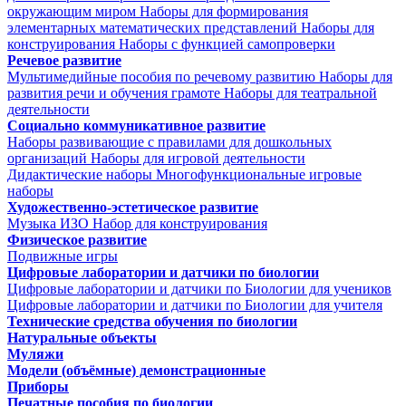
окружающим миром
Наборы для формирования
элементарных математических представлений
Наборы для
конструирования
Наборы с функцией самопроверки
Речевое развитие
Мультимедийные пособия по речевому развитию
Наборы для
развития речи и обучения грамоте
Наборы для театральной
деятельности
Социально коммуникативное развитие
Наборы развивающие с правилами для дошкольных
организаций
Наборы для игровой деятельности
Дидактические наборы
Многофункциональные игровые
наборы
Художественно-эстетическое развитие
Музыка
ИЗО
Набор для конструирования
Физическое развитие
Подвижные игры
Цифровые лаборатории и датчики по биологии
Цифровые лаборатории и датчики по Биологии для учеников
Цифровые лаборатории и датчики по Биологии для учителя
Технические средства обучения по биологии
Натуральные объекты
Муляжи
Модели (объёмные) демонстрационные
Приборы
Печатные пособия по биологии