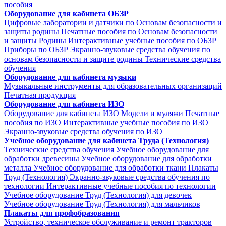
пособия
Оборудование для кабинета ОБЗР
Цифровые лаборатории и датчики по Основам безопасности и
защиты родины
Печатные пособия по Основам безопасности
и защиты Родины
Интерактивные учебные пособия по ОБЗР
Приборы по ОБЗР
Экранно-звуковые средства обучения по
основам безопасности и защите родины
Технические средства
обучения
Оборудование для кабинета музыки
Музыкальные инструменты для образовательных организаций
Печатная продукция
Оборудование для кабинета ИЗО
Оборудование для кабинета ИЗО
Модели и муляжи
Печатные
пособия по ИЗО
Интерактивные учебные пособия по ИЗО
Экранно-звуковые средства обучения по ИЗО
Учебное оборудование для кабинета Труда (Технология)
Технические средства обучения
Учебное оборудование для
обработки древесины
Учебное оборудование для обработки
металла
Учебное оборудование для обработки ткани
Плакаты
Труд (Технология)
Экранно-звуковые средства обучения по
технологии
Интерактивные учебные пособия по технологии
Учебное оборудование Труд (Технология) для девочек
Учебное оборудование Труд (Технология) для мальчиков
Плакаты для профобразования
Устройство, техническое обслуживание и ремонт тракторов