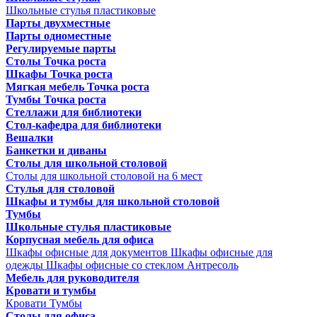
Школьные стулья пластиковые
Парты двухместные
Парты одноместные
Регулируемые парты
Столы Точка роста
Шкафы Точка роста
Мягкая мебель Точка роста
Тумбы Точка роста
Стеллажи для библиотеки
Стол-кафедра для библиотеки
Вешалки
Банкетки и диваны
Столы для школьной столовой
Столы для школьной столовой на 6 мест
Стулья для столовой
Шкафы и тумбы для школьной столовой
Тумбы
Школьные стулья пластиковые
Корпусная мебель для офиса
Шкафы офисные для документов
Шкафы офисные для
одежды
Шкафы офисные со стеклом
Антресоль
Мебель для руководителя
Кровати и тумбы
Кровати
Тумбы
Столы для офиса