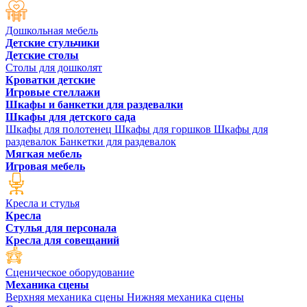
Дошкольная мебель
Детские стульчики
Детские столы
Столы для дошколят
Кроватки детские
Игровые стеллажи
Шкафы и банкетки для раздевалки
Шкафы для детского сада
Шкафы для полотенец
Шкафы для горшков
Шкафы для
раздевалок
Банкетки для раздевалок
Мягкая мебель
Игровая мебель
Кресла и стулья
Кресла
Стулья для персонала
Кресла для совещаний
Сценическое оборудование
Механика сцены
Верхняя механика сцены
Нижняя механика сцены