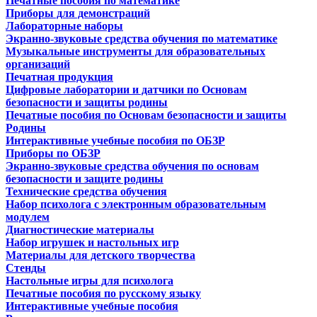
Печатные пособия по математике
Приборы для демонстраций
Лабораторные наборы
Экранно-звуковые средства обучения по математике
Музыкальные инструменты для образовательных
организаций
Печатная продукция
Цифровые лаборатории и датчики по Основам
безопасности и защиты родины
Печатные пособия по Основам безопасности и защиты
Родины
Интерактивные учебные пособия по ОБЗР
Приборы по ОБЗР
Экранно-звуковые средства обучения по основам
безопасности и защите родины
Технические средства обучения
Набор психолога с электронным образовательным
модулем
Диагностические материалы
Набор игрушек и настольных игр
Материалы для детского творчества
Стенды
Настольные игры для психолога
Печатные пособия по русскому языку
Интерактивные учебные пособия