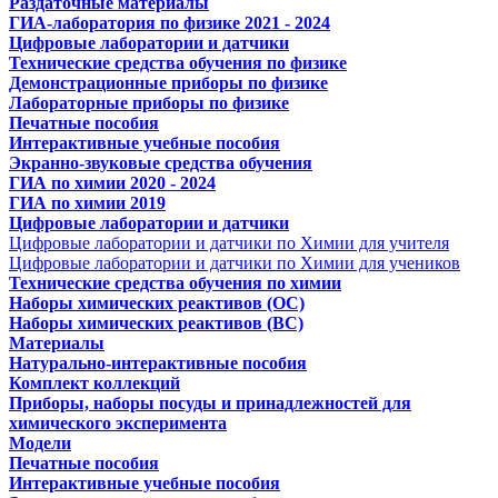
Раздаточные материалы
ГИА-лаборатория по физике 2021 - 2024
Цифровые лаборатории и датчики
Технические средства обучения по физике
Демонстрационные приборы по физике
Лабораторные приборы по физике
Печатные пособия
Интерактивные учебные пособия
Экранно-звуковые средства обучения
ГИА по химии 2020 - 2024
ГИА по химии 2019
Цифровые лаборатории и датчики
Цифровые лаборатории и датчики по Химии для учителя
Цифровые лаборатории и датчики по Химии для учеников
Технические средства обучения по химии
Наборы химических реактивов (ОС)
Наборы химических реактивов (ВС)
Материалы
Натурально-интерактивные пособия
Комплект коллекций
Приборы, наборы посуды и принадлежностей для
химического эксперимента
Модели
Печатные пособия
Интерактивные учебные пособия