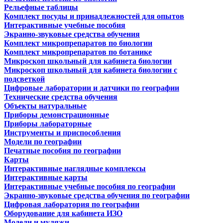
Рельефные таблицы
Комплект посуды и принадлежностей для опытов
Интерактивные учебные пособия
Экранно-звуковые средства обучения
Комплект микропрепаратов по биологии
Комплект микропрепаратов по ботанике
Микроскоп школьный для кабинета биологии
Микроскоп школьный для кабинета биологии с
подсветкой
Цифровые лаборатории и датчики по географии
Технические средства обучения
Объекты натуральные
Приборы демонстрационные
Приборы лабораторные
Инструменты и приспособления
Модели по географии
Печатные пособия по географии
Карты
Интерактивные наглядные комплексы
Интерактивные карты
Интерактивные учебные пособия по географии
Экранно-звуковые средства обучения по географии
Цифровая лаборатория по географии
Оборудование для кабинета ИЗО
Модели и муляжи