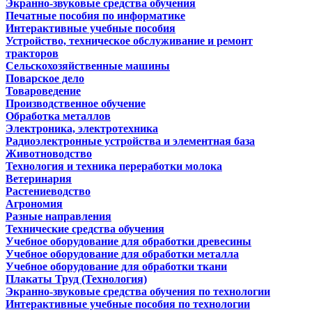
Экранно-звуковые средства обучения
Печатные пособия по информатике
Интерактивные учебные пособия
Устройство, техническое обслуживание и ремонт
тракторов
Сельскохозяйственные машины
Поварское дело
Товароведение
Производственное обучение
Обработка металлов
Электроника, электротехника
Радиоэлектронные устройства и элементная база
Животноводство
Технология и техника переработки молока
Ветеринария
Растениеводство
Агрономия
Разные направления
Технические средства обучения
Учебное оборудование для обработки древесины
Учебное оборудование для обработки металла
Учебное оборудование для обработки ткани
Плакаты Труд (Технология)
Экранно-звуковые средства обучения по технологии
Интерактивные учебные пособия по технологии