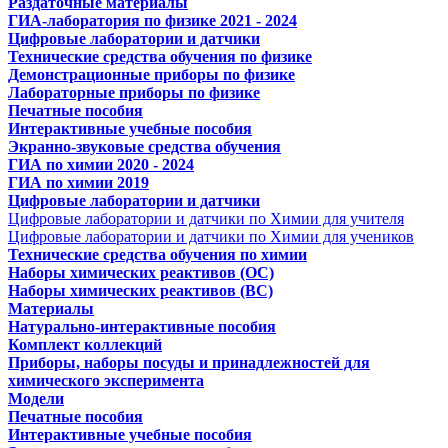
Раздаточные материалы
ГИА-лаборатория по физике 2021 - 2024
Цифровые лаборатории и датчики
Технические средства обучения по физике
Демонстрационные приборы по физике
Лабораторные приборы по физике
Печатные пособия
Интерактивные учебные пособия
Экранно-звуковые средства обучения
ГИА по химии 2020 - 2024
ГИА по химии 2019
Цифровые лаборатории и датчики
Цифровые лаборатории и датчики по Химии для учителя
Цифровые лаборатории и датчики по Химии для учеников
Технические средства обучения по химии
Наборы химических реактивов (ОС)
Наборы химических реактивов (ВС)
Материалы
Натурально-интерактивные пособия
Комплект коллекций
Приборы, наборы посуды и принадлежностей для
химического эксперимента
Модели
Печатные пособия
Интерактивные учебные пособия