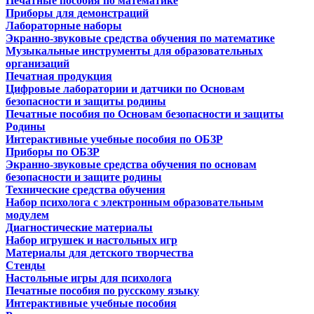
Печатные пособия по математике
Приборы для демонстраций
Лабораторные наборы
Экранно-звуковые средства обучения по математике
Музыкальные инструменты для образовательных
организаций
Печатная продукция
Цифровые лаборатории и датчики по Основам
безопасности и защиты родины
Печатные пособия по Основам безопасности и защиты
Родины
Интерактивные учебные пособия по ОБЗР
Приборы по ОБЗР
Экранно-звуковые средства обучения по основам
безопасности и защите родины
Технические средства обучения
Набор психолога с электронным образовательным
модулем
Диагностические материалы
Набор игрушек и настольных игр
Материалы для детского творчества
Стенды
Настольные игры для психолога
Печатные пособия по русскому языку
Интерактивные учебные пособия