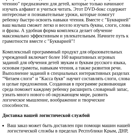
чтению" предназначен для детей, которые только начинают
изучать алфавит и учиться читать. Этот DVD-бокс содержит
интересные и познавательные уроки, которые помогут
ребенку быстро освоить навыки чтения. Вместе с "Букварией"
ваш малыш сможет легко и весело изучать буквы, слоги, слова
и фразы. А удобная форма комплекса делает обучение
максимально эффективным и увлекательным. Начните путь к
грамотности вместе с "Букварией"!
​Комплексный программный продукт для образовательных
учреждений включает более 160 вариативных игровых
заданий для обучения детей звукам и буквам русского языка,
основам грамоты, навыкам чтения, а также развития речи.
Выполнение заданий в специальных интерактивных разделах
"Читаем слоги" и "Касса букв" научит составлять слоги, слова
и целые предложения. Созданная в программе развивающая
среда поможет каждому ребенку расширить словарный запас,
узнать много нового об окружающем мире, развить
логическое мышление, воображение и творческие
способности.
Доставка нашей логистической службой
Ваш заказ может быть доставлен при помощи машин нашей
логистической службы в пределах Республики Крым, ДНР,