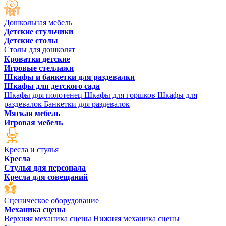
Дошкольная мебель
Детские стульчики
Детские столы
Столы для дошколят
Кроватки детские
Игровые стеллажи
Шкафы и банкетки для раздевалки
Шкафы для детского сада
Шкафы для полотенец
Шкафы для горшков
Шкафы для
раздевалок
Банкетки для раздевалок
Мягкая мебель
Игровая мебель
Кресла и стулья
Кресла
Стулья для персонала
Кресла для совещаний
Сценическое оборудование
Механика сцены
Верхняя механика сцены
Нижняя механика сцены