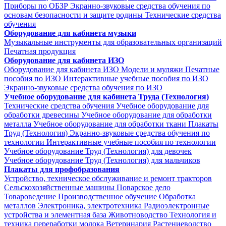
Приборы по ОБЗР
Экранно-звуковые средства обучения по
основам безопасности и защите родины
Технические средства
обучения
Оборудование для кабинета музыки
Музыкальные инструменты для образовательных организаций
Печатная продукция
Оборудование для кабинета ИЗО
Оборудование для кабинета ИЗО
Модели и муляжи
Печатные
пособия по ИЗО
Интерактивные учебные пособия по ИЗО
Экранно-звуковые средства обучения по ИЗО
Учебное оборудование для кабинета Труда (Технология)
Технические средства обучения
Учебное оборудование для
обработки древесины
Учебное оборудование для обработки
металла
Учебное оборудование для обработки ткани
Плакаты
Труд (Технология)
Экранно-звуковые средства обучения по
технологии
Интерактивные учебные пособия по технологии
Учебное оборудование Труд (Технология) для девочек
Учебное оборудование Труд (Технология) для мальчиков
Плакаты для профобразования
Устройство, техническое обслуживание и ремонт тракторов
Сельскохозяйственные машины
Поварское дело
Товароведение
Производственное обучение
Обработка
металлов
Электроника, электротехника
Радиоэлектронные
устройства и элементная база
Животноводство
Технология и
техника переработки молока
Ветеринария
Растениеводство