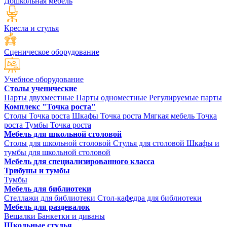
Дошкольная мебель
Кресла и стулья
Сценическое оборудование
Учебное оборудование
Столы ученические
Парты двухместные
Парты одноместные
Регулируемые парты
Комплекс "Точка роста"
Столы Точка роста
Шкафы Точка роста
Мягкая мебель Точка
роста
Тумбы Точка роста
Мебель для школьной столовой
Столы для школьной столовой
Стулья для столовой
Шкафы и
тумбы для школьной столовой
Мебель для специализированного класса
Трибуны и тумбы
Тумбы
Мебель для библиотеки
Стеллажи для библиотеки
Стол-кафедра для библиотеки
Мебель для раздевалок
Вешалки
Банкетки и диваны
Школьные стулья