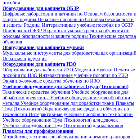
пособия
Оборудование для кабинета ОБЗР
Цифровые лаборатории и датчики по Основам безопасности и
защиты родины
Печатные пособия по Основам безопасности
и защиты Родины
Интерактивные учебные пособия по ОБЗР
Приборы по ОБЗР
Экранно-звуковые средства обучения по
основам безопасности и защите родины
Технические средства
обучения
Оборудование для кабинета музыки
Музыкальные инструменты для образовательных организаций
Печатная продукция
Оборудование для кабинета ИЗО
Оборудование для кабинета ИЗО
Модели и муляжи
Печатные
пособия по ИЗО
Интерактивные учебные пособия по ИЗО
Экранно-звуковые средства обучения по ИЗО
Учебное оборудование для кабинета Труда (Технология)
Технические средства обучения
Учебное оборудование для
обработки древесины
Учебное оборудование для обработки
металла
Учебное оборудование для обработки ткани
Плакаты
Труд (Технология)
Экранно-звуковые средства обучения по
технологии
Интерактивные учебные пособия по технологии
Учебное оборудование Труд (Технология) для девочек
Учебное оборудование Труд (Технология) для мальчиков
Плакаты для профобразования
Устройство, техническое обслуживание и ремонт тракторов