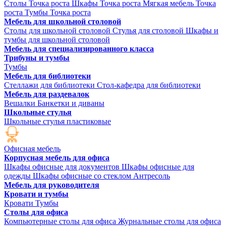
Столы Точка роста
Шкафы Точка роста
Мягкая мебель Точка
роста
Тумбы Точка роста
Мебель для школьной столовой
Столы для школьной столовой
Стулья для столовой
Шкафы и
тумбы для школьной столовой
Мебель для специализированного класса
Трибуны и тумбы
Тумбы
Мебель для библиотеки
Стеллажи для библиотеки
Стол-кафедра для библиотеки
Мебель для раздевалок
Вешалки
Банкетки и диваны
Школьные стулья
Школьные стулья пластиковые
Офисная мебель
Корпусная мебель для офиса
Шкафы офисные для документов
Шкафы офисные для
одежды
Шкафы офисные со стеклом
Антресоль
Мебель для руководителя
Кровати и тумбы
Кровати
Тумбы
Столы для офиса
Компьютерные столы для офиса
Журнальные столы для офиса