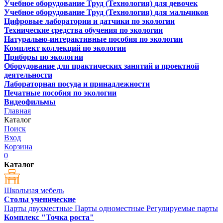
Учебное оборудование Труд (Технология) для девочек
Учебное оборудование Труд (Технология) для мальчиков
Цифровые лаборатории и датчики по экологии
Технические средства обучения по экологии
Натурально-интерактивные пособия по экологии
Комплект коллекций по экологии
Приборы по экологии
Оборудование для практических занятий и проектной
деятельности
Лабораторная посуда и принадлежности
Печатные пособия по экологии
Видеофильмы
Главная
Каталог
Поиск
Вход
Корзина
0
Каталог
Школьная мебель
Столы ученические
Парты двухместные
Парты одноместные
Регулируемые парты
Комплекс "Точка роста"