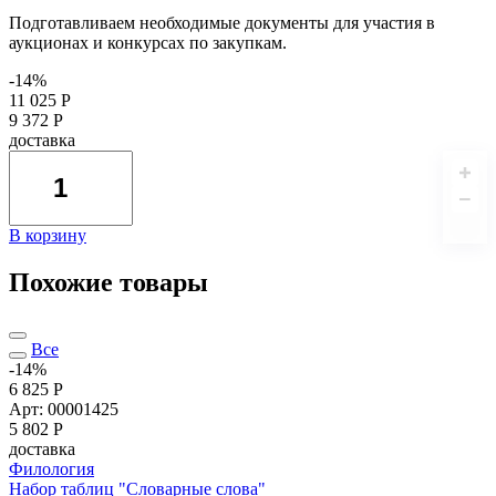
Подготавливаем необходимые документы для участия в
аукционах и конкурсах по закупкам.
-14%
11 025 Р
9 372 Р
доставка
В корзину
Похожие товары
Все
-14%
6 825 Р
Арт: 00001425
5 802
Р
доставка
Филология
Набор таблиц "Словарные слова"