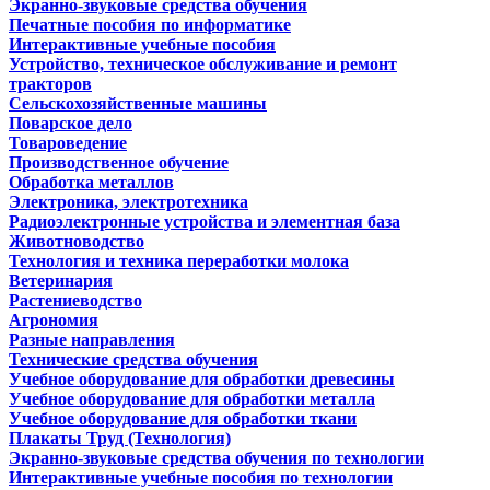
Экранно-звуковые средства обучения
Печатные пособия по информатике
Интерактивные учебные пособия
Устройство, техническое обслуживание и ремонт
тракторов
Сельскохозяйственные машины
Поварское дело
Товароведение
Производственное обучение
Обработка металлов
Электроника, электротехника
Радиоэлектронные устройства и элементная база
Животноводство
Технология и техника переработки молока
Ветеринария
Растениеводство
Агрономия
Разные направления
Технические средства обучения
Учебное оборудование для обработки древесины
Учебное оборудование для обработки металла
Учебное оборудование для обработки ткани
Плакаты Труд (Технология)
Экранно-звуковые средства обучения по технологии
Интерактивные учебные пособия по технологии