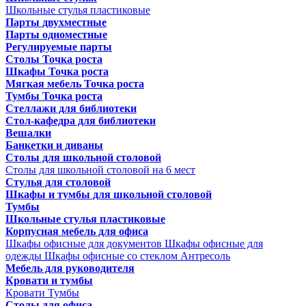
Школьные стулья пластиковые
Парты двухместные
Парты одноместные
Регулируемые парты
Столы Точка роста
Шкафы Точка роста
Мягкая мебель Точка роста
Тумбы Точка роста
Стеллажи для библиотеки
Стол-кафедра для библиотеки
Вешалки
Банкетки и диваны
Столы для школьной столовой
Столы для школьной столовой на 6 мест
Стулья для столовой
Шкафы и тумбы для школьной столовой
Тумбы
Школьные стулья пластиковые
Корпусная мебель для офиса
Шкафы офисные для документов
Шкафы офисные для
одежды
Шкафы офисные со стеклом
Антресоль
Мебель для руководителя
Кровати и тумбы
Кровати
Тумбы
Столы для офиса