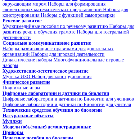
окружающим миром
Наборы для формирования
элементарных математических представлений
Наборы для
конструирования
Наборы с функцией самопроверки
Речевое развитие
Мультимедийные пособия по речевому развитию
Наборы для
развития речи и обучения грамоте
Наборы для театральной
деятельности
Социально коммуникативное развитие
Наборы развивающие с правилами для дошкольных
организаций
Наборы для игровой деятельности
Дидактические наборы
Многофункциональные игровые
наборы
Художественно-эстетическое развитие
Музыка
ИЗО
Набор для конструирования
Физическое развитие
Подвижные игры
Цифровые лаборатории и датчики по биологии
Цифровые лаборатории и датчики по Биологии для учеников
Цифровые лаборатории и датчики по Биологии для учителя
Технические средства обучения по биологии
Натуральные объекты
Муляжи
Модели (объёмные) демонстрационные
Приборы
Печатные пособия по биологии