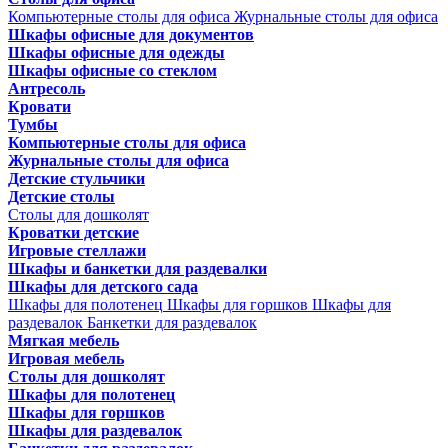
Компьютерные столы для офиса
Журнальные столы для офиса
Шкафы офисные для документов
Шкафы офисные для одежды
Шкафы офисные со стеклом
Антресоль
Кровати
Тумбы
Компьютерные столы для офиса
Журнальные столы для офиса
Детские стульчики
Детские столы
Столы для дошколят
Кроватки детские
Игровые стеллажи
Шкафы и банкетки для раздевалки
Шкафы для детского сада
Шкафы для полотенец
Шкафы для горшков
Шкафы для
раздевалок
Банкетки для раздевалок
Мягкая мебель
Игровая мебель
Столы для дошколят
Шкафы для полотенец
Шкафы для горшков
Шкафы для раздевалок