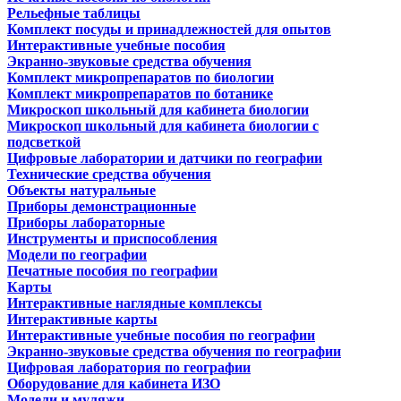
Рельефные таблицы
Комплект посуды и принадлежностей для опытов
Интерактивные учебные пособия
Экранно-звуковые средства обучения
Комплект микропрепаратов по биологии
Комплект микропрепаратов по ботанике
Микроскоп школьный для кабинета биологии
Микроскоп школьный для кабинета биологии с
подсветкой
Цифровые лаборатории и датчики по географии
Технические средства обучения
Объекты натуральные
Приборы демонстрационные
Приборы лабораторные
Инструменты и приспособления
Модели по географии
Печатные пособия по географии
Карты
Интерактивные наглядные комплексы
Интерактивные карты
Интерактивные учебные пособия по географии
Экранно-звуковые средства обучения по географии
Цифровая лаборатория по географии
Оборудование для кабинета ИЗО
Модели и муляжи