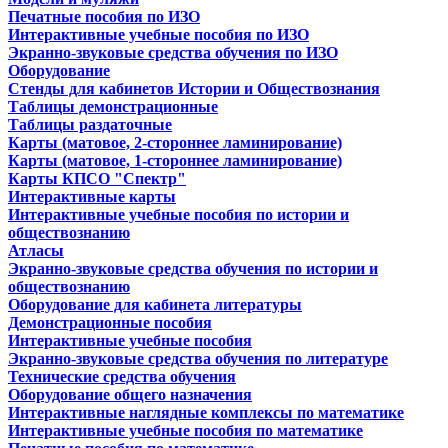
Печатные пособия по ИЗО
Интерактивные учебные пособия по ИЗО
Экранно-звуковые средства обучения по ИЗО
Оборудование
Стенды для кабинетов Истории и Обществознания
Таблицы демонстрационные
Таблицы раздаточные
Карты (матовое, 2-стороннее ламинирование)
Карты (матовое, 1-стороннее ламинирование)
Карты КПСО "Спектр"
Интерактивные карты
Интерактивные учебные пособия по истории и
обществознанию
Атласы
Экранно-звуковые средства обучения по истории и
обществознанию
Оборудование для кабинета литературы
Демонстрационные пособия
Интерактивные учебные пособия
Экранно-звуковые средства обучения по литературе
Технические средства обучения
Оборудование общего назначения
Интерактивные наглядные комплексы по математике
Интерактивные учебные пособия по математике