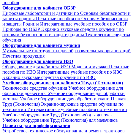
пособия
Оборудование для кабинета ОБЗР
Цифровые лаборатории и датчики по Основам безопасности и
защиты родины
Печатные пособия по Основам безопасности
и защиты Родины
Интерактивные учебные пособия по ОБЗР
Приборы по ОБЗР
Экранно-звуковые средства обучения по
основам безопасности и защите родины
Технические средства
обучения
Оборудование для кабинета музыки
Музыкальные инструменты для образовательных организаций
Печатная продукция
Оборудование для кабинета ИЗО
Оборудование для кабинета ИЗО
Модели и муляжи
Печатные
пособия по ИЗО
Интерактивные учебные пособия по ИЗО
Экранно-звуковые средства обучения по ИЗО
Учебное оборудование для кабинета Труда (Технология)
Технические средства обучения
Учебное оборудование для
обработки древесины
Учебное оборудование для обработки
металла
Учебное оборудование для обработки ткани
Плакаты
Труд (Технология)
Экранно-звуковые средства обучения по
технологии
Интерактивные учебные пособия по технологии
Учебное оборудование Труд (Технология) для девочек
Учебное оборудование Труд (Технология) для мальчиков
Плакаты для профобразования
Устройство, техническое обслуживание и ремонт тракторов