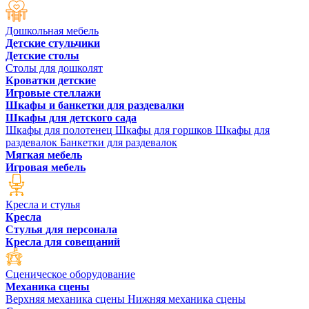
Дошкольная мебель
Детские стульчики
Детские столы
Столы для дошколят
Кроватки детские
Игровые стеллажи
Шкафы и банкетки для раздевалки
Шкафы для детского сада
Шкафы для полотенец
Шкафы для горшков
Шкафы для
раздевалок
Банкетки для раздевалок
Мягкая мебель
Игровая мебель
Кресла и стулья
Кресла
Стулья для персонала
Кресла для совещаний
Сценическое оборудование
Механика сцены
Верхняя механика сцены
Нижняя механика сцены