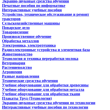
Экранно-звуковые средства обучения
Печатные пособия по информатике
Интерактивные учебные пособия
Устройство, техническое обслуживание и ремонт
тракторов
Сельскохозяйственные машины
Поварское дело
Товароведение
Производственное обучение
Обработка металлов
Электроника, электротехника
Радиоэлектронные устройства и элементная база
Животноводство
Технология и техника переработки молока
Ветеринария
Растениеводство
Агрономия
Разные направления
Технические средства обучения
Учебное оборудование для обработки древесины
Учебное оборудование для обработки металла
Учебное оборудование для обработки ткани
Плакаты Труд (Технология)
Экранно-звуковые средства обучения по технологии
Интерактивные учебные пособия по технологии