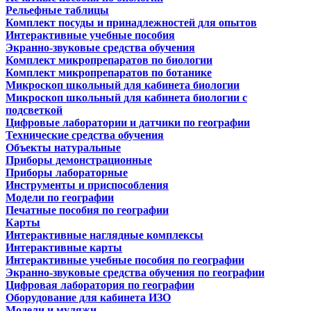
Рельефные таблицы
Комплект посуды и принадлежностей для опытов
Интерактивные учебные пособия
Экранно-звуковые средства обучения
Комплект микропрепаратов по биологии
Комплект микропрепаратов по ботанике
Микроскоп школьный для кабинета биологии
Микроскоп школьный для кабинета биологии с
подсветкой
Цифровые лаборатории и датчики по географии
Технические средства обучения
Объекты натуральные
Приборы демонстрационные
Приборы лабораторные
Инструменты и приспособления
Модели по географии
Печатные пособия по географии
Карты
Интерактивные наглядные комплексы
Интерактивные карты
Интерактивные учебные пособия по географии
Экранно-звуковые средства обучения по географии
Цифровая лаборатория по географии
Оборудование для кабинета ИЗО
Модели и муляжи