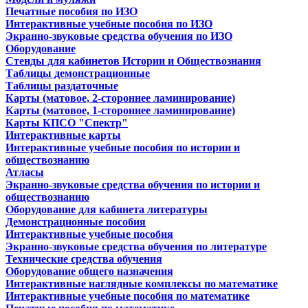
Печатные пособия по ИЗО
Интерактивные учебные пособия по ИЗО
Экранно-звуковые средства обучения по ИЗО
Оборудование
Стенды для кабинетов Истории и Обществознания
Таблицы демонстрационные
Таблицы раздаточные
Карты (матовое, 2-стороннее ламинирование)
Карты (матовое, 1-стороннее ламинирование)
Карты КПСО "Спектр"
Интерактивные карты
Интерактивные учебные пособия по истории и
обществознанию
Атласы
Экранно-звуковые средства обучения по истории и
обществознанию
Оборудование для кабинета литературы
Демонстрационные пособия
Интерактивные учебные пособия
Экранно-звуковые средства обучения по литературе
Технические средства обучения
Оборудование общего назначения
Интерактивные наглядные комплексы по математике
Интерактивные учебные пособия по математике