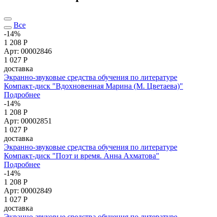
Все
-14%
1 208 Р
Арт: 00002846
1 027
Р
доставка
Экранно-звуковые средства обучения по литературе
Компакт-диск "Вдохновенная Марина (М. Цветаева)"
Подробнее
-14%
1 208 Р
Арт: 00002851
1 027
Р
доставка
Экранно-звуковые средства обучения по литературе
Компакт-диск "Поэт и время. Анна Ахматова"
Подробнее
-14%
1 208 Р
Арт: 00002849
1 027
Р
доставка
Экранно-звуковые средства обучения по литературе