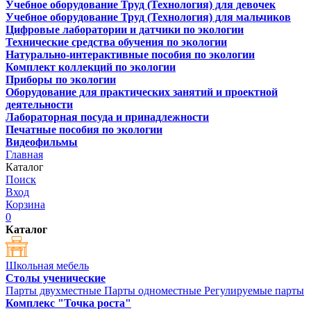
Учебное оборудование Труд (Технология) для девочек
Учебное оборудование Труд (Технология) для мальчиков
Цифровые лаборатории и датчики по экологии
Технические средства обучения по экологии
Натурально-интерактивные пособия по экологии
Комплект коллекций по экологии
Приборы по экологии
Оборудование для практических занятий и проектной
деятельности
Лабораторная посуда и принадлежности
Печатные пособия по экологии
Видеофильмы
Главная
Каталог
Поиск
Вход
Корзина
0
Каталог
Школьная мебель
Столы ученические
Парты двухместные
Парты одноместные
Регулируемые парты
Комплекс "Точка роста"