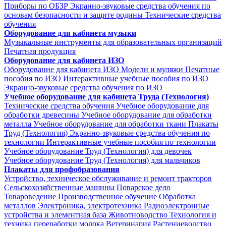
Приборы по ОБЗР
Экранно-звуковые средства обучения по
основам безопасности и защите родины
Технические средства
обучения
Оборудование для кабинета музыки
Музыкальные инструменты для образовательных организаций
Печатная продукция
Оборудование для кабинета ИЗО
Оборудование для кабинета ИЗО
Модели и муляжи
Печатные
пособия по ИЗО
Интерактивные учебные пособия по ИЗО
Экранно-звуковые средства обучения по ИЗО
Учебное оборудование для кабинета Труда (Технология)
Технические средства обучения
Учебное оборудование для
обработки древесины
Учебное оборудование для обработки
металла
Учебное оборудование для обработки ткани
Плакаты
Труд (Технология)
Экранно-звуковые средства обучения по
технологии
Интерактивные учебные пособия по технологии
Учебное оборудование Труд (Технология) для девочек
Учебное оборудование Труд (Технология) для мальчиков
Плакаты для профобразования
Устройство, техническое обслуживание и ремонт тракторов
Сельскохозяйственные машины
Поварское дело
Товароведение
Производственное обучение
Обработка
металлов
Электроника, электротехника
Радиоэлектронные
устройства и элементная база
Животноводство
Технология и
техника переработки молока
Ветеринария
Растениеводство