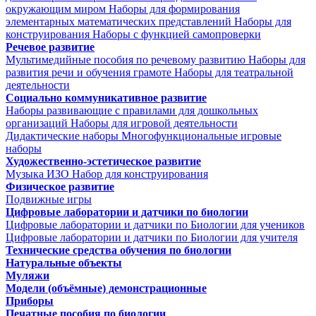
окружающим миром
Наборы для формирования
элементарных математических представлений
Наборы для
конструирования
Наборы с функцией самопроверки
Речевое развитие
Мультимедийные пособия по речевому развитию
Наборы для
развития речи и обучения грамоте
Наборы для театральной
деятельности
Социально коммуникативное развитие
Наборы развивающие с правилами для дошкольных
организаций
Наборы для игровой деятельности
Дидактические наборы
Многофункциональные игровые
наборы
Художественно-эстетическое развитие
Музыка
ИЗО
Набор для конструирования
Физическое развитие
Подвижные игры
Цифровые лаборатории и датчики по биологии
Цифровые лаборатории и датчики по Биологии для учеников
Цифровые лаборатории и датчики по Биологии для учителя
Технические средства обучения по биологии
Натуральные объекты
Муляжи
Модели (объёмные) демонстрационные
Приборы
Печатные пособия по биологии