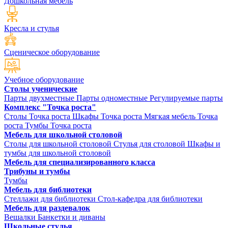
Дошкольная мебель
Кресла и стулья
Сценическое оборудование
Учебное оборудование
Столы ученические
Парты двухместные
Парты одноместные
Регулируемые парты
Комплекс "Точка роста"
Столы Точка роста
Шкафы Точка роста
Мягкая мебель Точка
роста
Тумбы Точка роста
Мебель для школьной столовой
Столы для школьной столовой
Стулья для столовой
Шкафы и
тумбы для школьной столовой
Мебель для специализированного класса
Трибуны и тумбы
Тумбы
Мебель для библиотеки
Стеллажи для библиотеки
Стол-кафедра для библиотеки
Мебель для раздевалок
Вешалки
Банкетки и диваны
Школьные стулья