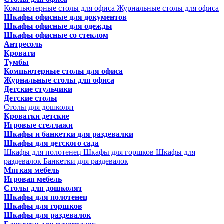
Компьютерные столы для офиса
Журнальные столы для офиса
Шкафы офисные для документов
Шкафы офисные для одежды
Шкафы офисные со стеклом
Антресоль
Кровати
Тумбы
Компьютерные столы для офиса
Журнальные столы для офиса
Детские стульчики
Детские столы
Столы для дошколят
Кроватки детские
Игровые стеллажи
Шкафы и банкетки для раздевалки
Шкафы для детского сада
Шкафы для полотенец
Шкафы для горшков
Шкафы для
раздевалок
Банкетки для раздевалок
Мягкая мебель
Игровая мебель
Столы для дошколят
Шкафы для полотенец
Шкафы для горшков
Шкафы для раздевалок