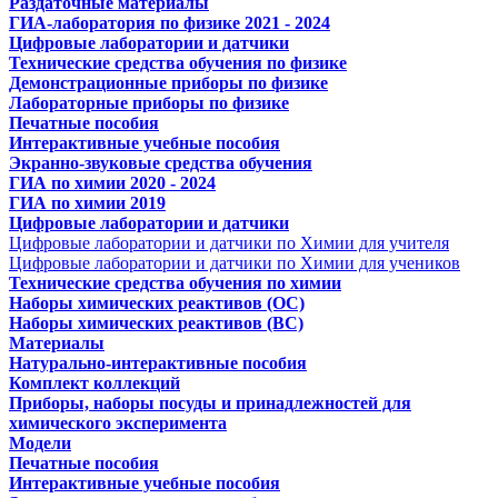
Раздаточные материалы
ГИА-лаборатория по физике 2021 - 2024
Цифровые лаборатории и датчики
Технические средства обучения по физике
Демонстрационные приборы по физике
Лабораторные приборы по физике
Печатные пособия
Интерактивные учебные пособия
Экранно-звуковые средства обучения
ГИА по химии 2020 - 2024
ГИА по химии 2019
Цифровые лаборатории и датчики
Цифровые лаборатории и датчики по Химии для учителя
Цифровые лаборатории и датчики по Химии для учеников
Технические средства обучения по химии
Наборы химических реактивов (ОС)
Наборы химических реактивов (ВС)
Материалы
Натурально-интерактивные пособия
Комплект коллекций
Приборы, наборы посуды и принадлежностей для
химического эксперимента
Модели
Печатные пособия
Интерактивные учебные пособия