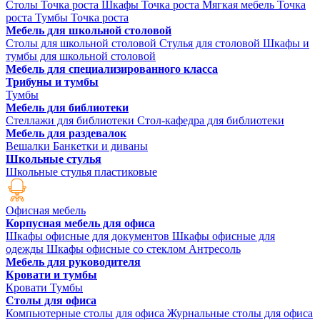
Столы Точка роста
Шкафы Точка роста
Мягкая мебель Точка
роста
Тумбы Точка роста
Мебель для школьной столовой
Столы для школьной столовой
Стулья для столовой
Шкафы и
тумбы для школьной столовой
Мебель для специализированного класса
Трибуны и тумбы
Тумбы
Мебель для библиотеки
Стеллажи для библиотеки
Стол-кафедра для библиотеки
Мебель для раздевалок
Вешалки
Банкетки и диваны
Школьные стулья
Школьные стулья пластиковые
Офисная мебель
Корпусная мебель для офиса
Шкафы офисные для документов
Шкафы офисные для
одежды
Шкафы офисные со стеклом
Антресоль
Мебель для руководителя
Кровати и тумбы
Кровати
Тумбы
Столы для офиса
Компьютерные столы для офиса
Журнальные столы для офиса