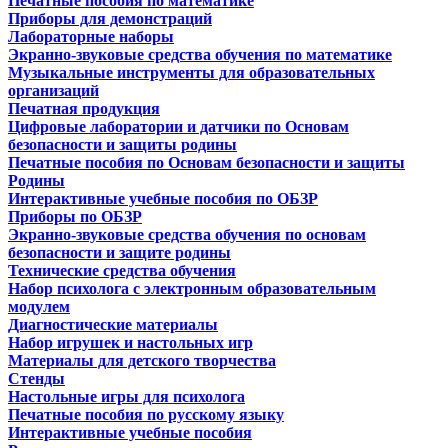
Печатные пособия по математике
Приборы для демонстраций
Лабораторные наборы
Экранно-звуковые средства обучения по математике
Музыкальные инструменты для образовательных
организаций
Печатная продукция
Цифровые лаборатории и датчики по Основам
безопасности и защиты родины
Печатные пособия по Основам безопасности и защиты
Родины
Интерактивные учебные пособия по ОБЗР
Приборы по ОБЗР
Экранно-звуковые средства обучения по основам
безопасности и защите родины
Технические средства обучения
Набор психолога с электронным образовательным
модулем
Диагностические материалы
Набор игрушек и настольных игр
Материалы для детского творчества
Стенды
Настольные игры для психолога
Печатные пособия по русскому языку
Интерактивные учебные пособия