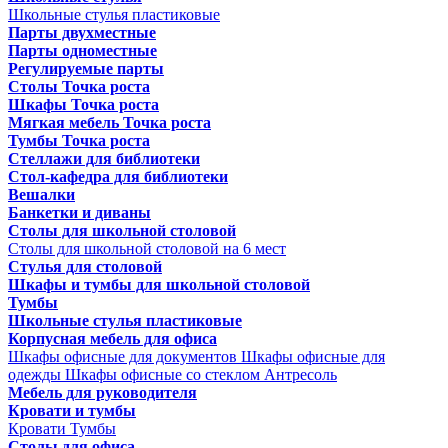
Школьные стулья пластиковые
Парты двухместные
Парты одноместные
Регулируемые парты
Столы Точка роста
Шкафы Точка роста
Мягкая мебель Точка роста
Тумбы Точка роста
Стеллажи для библиотеки
Стол-кафедра для библиотеки
Вешалки
Банкетки и диваны
Столы для школьной столовой
Столы для школьной столовой на 6 мест
Стулья для столовой
Шкафы и тумбы для школьной столовой
Тумбы
Школьные стулья пластиковые
Корпусная мебель для офиса
Шкафы офисные для документов
Шкафы офисные для
одежды
Шкафы офисные со стеклом
Антресоль
Мебель для руководителя
Кровати и тумбы
Кровати
Тумбы
Столы для офиса