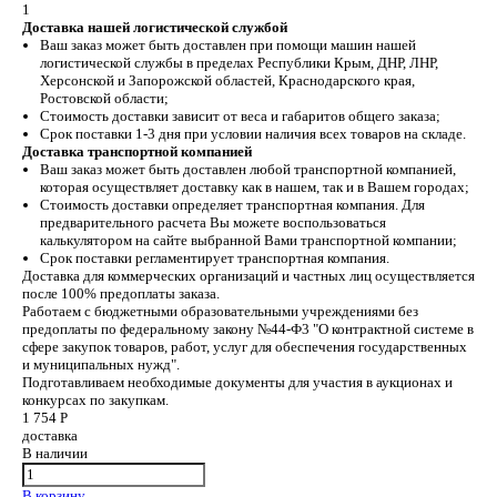
1
Доставка нашей логистической службой
Ваш заказ может быть доставлен при помощи машин нашей
логистической службы в пределах Республики Крым, ДНР, ЛНР,
Херсонской и Запорожской областей, Краснодарского края,
Ростовской области;
Стоимость доставки зависит от веса и габаритов общего заказа;
Срок поставки 1-3 дня при условии наличия всех товаров на складе.
Доставка транспортной компанией
Ваш заказ может быть доставлен любой транспортной компанией,
которая осуществляет доставку как в нашем, так и в Вашем городах;
Стоимость доставки определяет транспортная компания. Для
предварительного расчета Вы можете воспользоваться
калькулятором на сайте выбранной Вами транспортной компании;
Срок поставки регламентирует транспортная компания.
Доставка для коммерческих организаций и частных лиц осуществляется
после 100% предоплаты заказа.
Работаем с бюджетными образовательными учреждениями без
предоплаты по федеральному закону №44-Ф3 "О контрактной системе в
сфере закупок товаров, работ, услуг для обеспечения государственных
и муниципальных нужд".
Подготавливаем необходимые документы для участия в аукционах и
конкурсах по закупкам.
1 754 Р
доставка
В наличии
В корзину