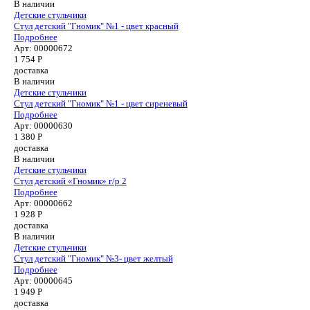
В наличии
Детские стульчики
Стул детский "Гномик" №1 - цвет красный
Подробнее
Арт: 00000672
1 754
Р
доставка
В наличии
Детские стульчики
Стул детский "Гномик" №1 - цвет сиреневый
Подробнее
Арт: 00000630
1 380
Р
доставка
В наличии
Детские стульчики
Стул детский «Гномик» г/р 2
Подробнее
Арт: 00000662
1 928
Р
доставка
В наличии
Детские стульчики
Стул детский "Гномик" №3- цвет желтый
Подробнее
Арт: 00000645
1 949
Р
доставка