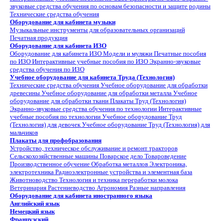
звуковые средства обучения по основам безопасности и защите родины
Технические средства обучения
Оборудование для кабинета музыки
Музыкальные инструменты для образовательных организаций
Печатная продукция
Оборудование для кабинета ИЗО
Оборудование для кабинета ИЗО
Модели и муляжи
Печатные пособия
по ИЗО
Интерактивные учебные пособия по ИЗО
Экранно-звуковые
средства обучения по ИЗО
Учебное оборудование для кабинета Труда (Технология)
Технические средства обучения
Учебное оборудование для обработки
древесины
Учебное оборудование для обработки металла
Учебное
оборудование для обработки ткани
Плакаты Труд (Технология)
Экранно-звуковые средства обучения по технологии
Интерактивные
учебные пособия по технологии
Учебное оборудование Труд
(Технология) для девочек
Учебное оборудование Труд (Технология) для
мальчиков
Плакаты для профобразования
Устройство, техническое обслуживание и ремонт тракторов
Сельскохозяйственные машины
Поварское дело
Товароведение
Производственное обучение
Обработка металлов
Электроника,
электротехника
Радиоэлектронные устройства и элементная база
Животноводство
Технология и техника переработки молока
Ветеринария
Растениеводство
Агрономия
Разные направления
Оборудование для кабинета иностранного языка
Английский язык
Немецкий язык
Французский