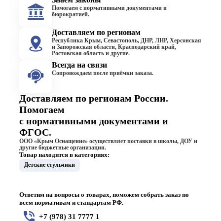
Помогаем с нормативными документами и
бюрократией.
Доставляем по регионам
Республика Крым, Севастополь, ДНР, ЛНР, Херсонская
и Запорожская области, Краснодарский край,
Ростовская область и другие.
Всегда на связи
Сопровождаем после приёмки заказа.
Доставляем по регионам России.
Помогаем
с нормативными документами и
ФГОС.
ООО «Крым Оснащение» осуществляет поставки в школы, ДОУ и
другие бюджетные организации.
Товар находится в категориях:
Детские стульчики
Ответим на вопросы о товарах, поможем собрать заказ по
всем нормативам и стандартам РФ.
+7 (978) 31 7777 1