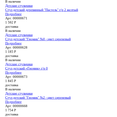
В наличии
Детские стульчики
Cтул детский деревянный "Пастель" г/р 2 желтый
Подробнее
Арт: 00000671
1 592
Р
доставка
В наличии
Детские стульчики
Стул детский "Гномик" №0 - цвет сиреневый
Подробнее
Арт: 00000628
1 185
Р
доставка
В наличии
Детские стульчики
Стул детский «Гномик» г/р 0
Подробнее
Арт: 00000673
1 845
Р
доставка
В наличии
Детские стульчики
Стул детский "Гномик" №2 - цвет сиреневый
Подробнее
Арт: 00000668
1 754
Р
доставка