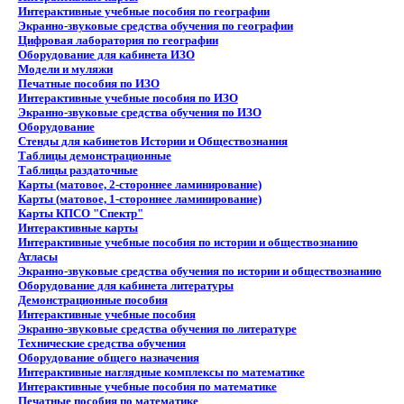
Интерактивные учебные пособия по географии
Экранно-звуковые средства обучения по географии
Цифровая лаборатория по географии
Оборудование для кабинета ИЗО
Модели и муляжи
Печатные пособия по ИЗО
Интерактивные учебные пособия по ИЗО
Экранно-звуковые средства обучения по ИЗО
Оборудование
Стенды для кабинетов Истории и Обществознания
Таблицы демонстрационные
Таблицы раздаточные
Карты (матовое, 2-стороннее ламинирование)
Карты (матовое, 1-стороннее ламинирование)
Карты КПСО "Спектр"
Интерактивные карты
Интерактивные учебные пособия по истории и обществознанию
Атласы
Экранно-звуковые средства обучения по истории и обществознанию
Оборудование для кабинета литературы
Демонстрационные пособия
Интерактивные учебные пособия
Экранно-звуковые средства обучения по литературе
Технические средства обучения
Оборудование общего назначения
Интерактивные наглядные комплексы по математике
Интерактивные учебные пособия по математике
Печатные пособия по математике