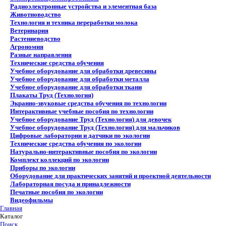
Радиоэлектронные устройства и элементная база
Животноводство
Технология и техника переработки молока
Ветеринария
Растениеводство
Агрономия
Разные направления
Технические средства обучения
Учебное оборудование для обработки древесины
Учебное оборудование для обработки металла
Учебное оборудование для обработки ткани
Плакаты Труд (Технология)
Экранно-звуковые средства обучения по технологии
Интерактивные учебные пособия по технологии
Учебное оборудование Труд (Технология) для девочек
Учебное оборудование Труд (Технология) для мальчиков
Цифровые лаборатории и датчики по экологии
Технические средства обучения по экологии
Натурально-интерактивные пособия по экологии
Комплект коллекций по экологии
Приборы по экологии
Оборудование для практических занятий и проектной деятельности
Лабораторная посуда и принадлежности
Печатные пособия по экологии
Видеофильмы
Главная
Каталог
Поиск