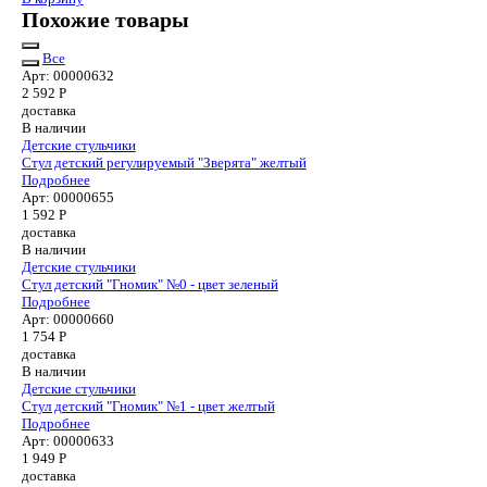
Похожие товары
Все
Арт: 00000632
2 592
Р
доставка
В наличии
Детские стульчики
Стул детский регулируемый "Зверята" желтый
Подробнее
Арт: 00000655
1 592
Р
доставка
В наличии
Детские стульчики
Стул детский "Гномик" №0 - цвет зеленый
Подробнее
Арт: 00000660
1 754
Р
доставка
В наличии
Детские стульчики
Стул детский "Гномик" №1 - цвет желтый
Подробнее
Арт: 00000633
1 949
Р
доставка