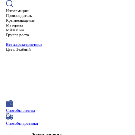
Информация:
Производитель
Крымоснащение
Материал
МДФ 8 мм
Группа роста
1
Все характеристики
Цвет: Зелёный
Способы оплаты
Способы доставки
Знаем законы