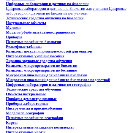
Цифровые лаборатории и датчики по биологии
Цифровые лаборатории и датчики по Биологии для учеников
Цифровые
лаборатории и датчики по Биологии для учителя
Технические средства обучения по биологии
Натуральные объекты
Муляжи
Модели (объёмные) демонстрационные
Приборы
Печатные пособия по биологии
Рельефные таблицы
Комплект посуды и принадлежностей для опытов
Интерактивные учебные пособия
Экранно-звуковые средства обучения
Комплект микропрепаратов по биологии
Комплект микропрепаратов по ботанике
Микроскоп школьный для кабинета биологии
Микроскоп школьный для кабинета биологии с подсветкой
Цифровые лаборатории и датчики по географии
Технические средства обучения
Объекты натуральные
Приборы демонстрационные
Приборы лабораторные
Инструменты и приспособления
Модели по географии
Печатные пособия по географии
Карты
Интерактивные наглядные комплексы
Интерактивные карты