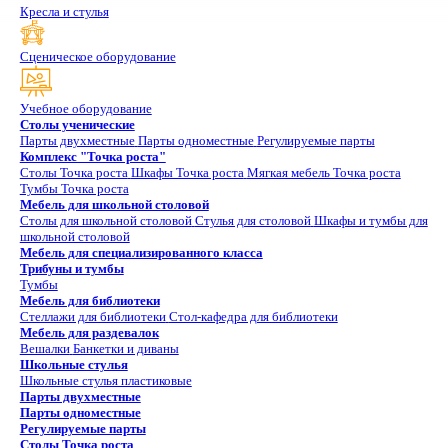
Кресла и стулья
Сценическое оборудование
Учебное оборудование
Столы ученические
Парты двухместные
Парты одноместные
Регулируемые парты
Комплекс "Точка роста"
Столы Точка роста
Шкафы Точка роста
Мягкая мебель Точка роста
Тумбы Точка роста
Мебель для школьной столовой
Столы для школьной столовой
Стулья для столовой
Шкафы и тумбы для
школьной столовой
Мебель для специализированного класса
Трибуны и тумбы
Тумбы
Мебель для библиотеки
Стеллажи для библиотеки
Стол-кафедра для библиотеки
Мебель для раздевалок
Вешалки
Банкетки и диваны
Школьные стулья
Школьные стулья пластиковые
Парты двухместные
Парты одноместные
Регулируемые парты
Столы Точка роста