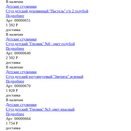
В наличии
Детские стульчики
Cтул детский деревянный "Пастель" г/р 2 голубой
Подробнее
Арт: 00000651
1 592
Р
доставка
В наличии
Детские стульчики
Стул детский "Гномик" №0 - цвет голубой
Подробнее
Арт: 00000640
2 592
Р
доставка
В наличии
Детские стульчики
Стул детский регулируемый "Зверята" зеленый
Подробнее
Арт: 00000670
1 928
Р
доставка
В наличии
Детские стульчики
Стул детский "Гномик" №3- цвет красный
Подробнее
Арт: 00000664
1 754
Р
доставка