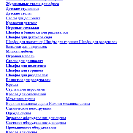
Журнальные столы для офиса
Детские стульчики
Детские столы
Столы для дошколят
Кроватки детские
Игровые стеллажи
Шкафы и банкетки для раздевалки
Шкафы для детского сада
Шкафы для полотенец
Шкафы для горшков
Шкафы для раздевалок
Банкетки для раздевалок
Мягкая мебель
Игровая мебель
Столы для дошколят
Шкафы для полотенец
Шкафы для горшков
Шкафы для раздевалок
Банкетки для раздевалок
Кресла
Стулья для персонала
Кресла для совещаний
Механика сцены
Верхняя механика сцены
Нижняя механика сцены
Сценические конструкции
Одежда сцены
Звуковое оборудование для сцены
Световое оборудование для сцены
Проекционное оборудование
Кресла для сцены