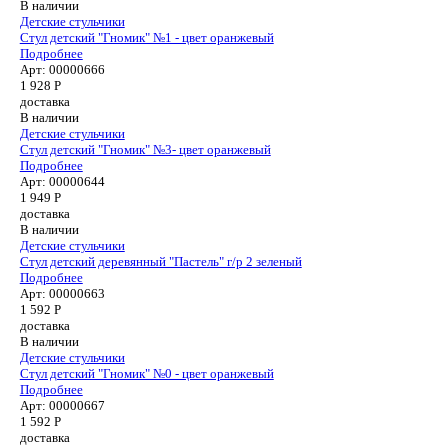
В наличии
Детские стульчики
Стул детский "Гномик" №1 - цвет оранжевый
Подробнее
Арт: 00000666
1 928
Р
доставка
В наличии
Детские стульчики
Стул детский "Гномик" №3- цвет оранжевый
Подробнее
Арт: 00000644
1 949
Р
доставка
В наличии
Детские стульчики
Cтул детский деревянный "Пастель" г/р 2 зеленый
Подробнее
Арт: 00000663
1 592
Р
доставка
В наличии
Детские стульчики
Стул детский "Гномик" №0 - цвет оранжевый
Подробнее
Арт: 00000667
1 592
Р
доставка