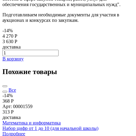
обеспечения государственных и муниципальных нужд".
Подготавливаем необходимые документы для участия в
аукционах и конкурсах по закупкам.
-14%
4 270 Р
3 630 Р
доставка
В корзину
Похожие товары
Все
-14%
368 Р
Арт: 00001559
313
Р
доставка
Математика и информатика
Набор цифр от 1 до 10 (для начальной школы)
Подробнее