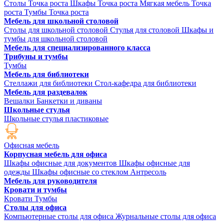
Столы Точка роста
Шкафы Точка роста
Мягкая мебель Точка
роста
Тумбы Точка роста
Мебель для школьной столовой
Столы для школьной столовой
Стулья для столовой
Шкафы и
тумбы для школьной столовой
Мебель для специализированного класса
Трибуны и тумбы
Тумбы
Мебель для библиотеки
Стеллажи для библиотеки
Стол-кафедра для библиотеки
Мебель для раздевалок
Вешалки
Банкетки и диваны
Школьные стулья
Школьные стулья пластиковые
Офисная мебель
Корпусная мебель для офиса
Шкафы офисные для документов
Шкафы офисные для
одежды
Шкафы офисные со стеклом
Антресоль
Мебель для руководителя
Кровати и тумбы
Кровати
Тумбы
Столы для офиса
Компьютерные столы для офиса
Журнальные столы для офиса