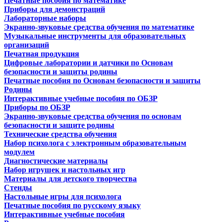
Печатные пособия по математике
Приборы для демонстраций
Лабораторные наборы
Экранно-звуковые средства обучения по математике
Музыкальные инструменты для образовательных
организаций
Печатная продукция
Цифровые лаборатории и датчики по Основам
безопасности и защиты родины
Печатные пособия по Основам безопасности и защиты
Родины
Интерактивные учебные пособия по ОБЗР
Приборы по ОБЗР
Экранно-звуковые средства обучения по основам
безопасности и защите родины
Технические средства обучения
Набор психолога с электронным образовательным
модулем
Диагностические материалы
Набор игрушек и настольных игр
Материалы для детского творчества
Стенды
Настольные игры для психолога
Печатные пособия по русскому языку
Интерактивные учебные пособия