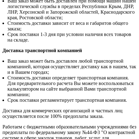
Ваш заказ может быть доставлен при помощи машин нашей
логистической службы в пределах Республики Крым, ДНР,
ЛНР, Херсонской и Запорожской областей, Краснодарского
края, Ростовской области;
Стоимость доставки зависит от веса и габаритов общего
заказа;
Срок поставки 1-3 дня при условии наличия всех товаров
на складе.
Доставка транспортной компанией
Ваш заказ может быть доставлен любой транспортной
компанией, которая осуществляет доставку как в нашем, так
и в Вашем городах;
Стоимость доставки определяет транспортная компания.
Для предварительного расчета Вы можете воспользоваться
калькулятором на сайте выбранной Вами транспортной
компании;
Срок поставки регламентирует транспортная компания.
Доставка для коммерческих организаций и частных лиц
осуществляется после 100% предоплаты заказа.
Работаем с бюджетными образовательными учреждениями без
предоплаты по федеральному закону №44-Ф3 "О контрактной
системе в сфере закупок товаров, работ, услуг для