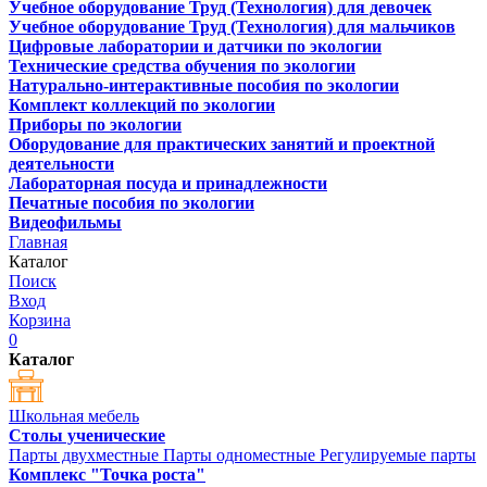
Учебное оборудование Труд (Технология) для девочек
Учебное оборудование Труд (Технология) для мальчиков
Цифровые лаборатории и датчики по экологии
Технические средства обучения по экологии
Натурально-интерактивные пособия по экологии
Комплект коллекций по экологии
Приборы по экологии
Оборудование для практических занятий и проектной
деятельности
Лабораторная посуда и принадлежности
Печатные пособия по экологии
Видеофильмы
Главная
Каталог
Поиск
Вход
Корзина
0
Каталог
Школьная мебель
Столы ученические
Парты двухместные
Парты одноместные
Регулируемые парты
Комплекс "Точка роста"