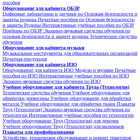
пособия
Оборудование для кабинета ОБЗР
Цифровые лаборатории и датчики по Основам безопасности и
защиты родины
Печатные пособия по Основам безопасности
и защиты Родины
Интерактивные учебные пособия по ОБЗР
Приборы по ОБЗР
Экранно-звуковые средства обучения по
основам безопасности и защите родины
Технические средства
обучения
Оборудование для кабинета музыки
Музыкальные инструменты для образовательных организаций
Печатная продукция
Оборудование для кабинета ИЗО
Оборудование для кабинета ИЗО
Модели и муляжи
Печатные
пособия по ИЗО
Интерактивные учебные пособия по ИЗО
Экранно-звуковые средства обучения по ИЗО
Учебное оборудование для кабинета Труда (Технология)
Технические средства обучения
Учебное оборудование для
обработки древесины
Учебное оборудование для обработки
металла
Учебное оборудование для обработки ткани
Плакаты
Труд (Технология)
Экранно-звуковые средства обучения по
технологии
Интерактивные учебные пособия по технологии
Учебное оборудование Труд (Технология) для девочек
Учебное оборудование Труд (Технология) для мальчиков
Плакаты для профобразования
Устройство, техническое обслуживание и ремонт тракторов