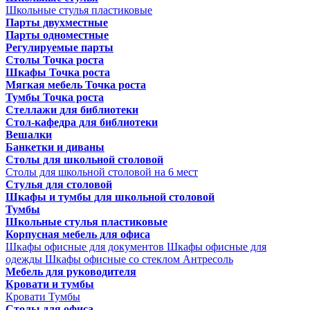
Школьные стулья пластиковые
Парты двухместные
Парты одноместные
Регулируемые парты
Столы Точка роста
Шкафы Точка роста
Мягкая мебель Точка роста
Тумбы Точка роста
Стеллажи для библиотеки
Стол-кафедра для библиотеки
Вешалки
Банкетки и диваны
Столы для школьной столовой
Столы для школьной столовой на 6 мест
Стулья для столовой
Шкафы и тумбы для школьной столовой
Тумбы
Школьные стулья пластиковые
Корпусная мебель для офиса
Шкафы офисные для документов
Шкафы офисные для
одежды
Шкафы офисные со стеклом
Антресоль
Мебель для руководителя
Кровати и тумбы
Кровати
Тумбы
Столы для офиса