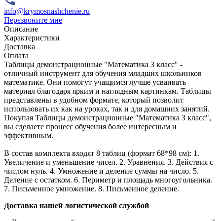
info@krymosnashchenie.ru
Перезвоните мне
Описание
Характеристики
Доставка
Оплата
Таблицы демонстрационные "Математика 3 класс" -
отличный инструмент для обучения младших школьников
математике. Они помогут учащимся лучше усваивать
материал благодаря ярким и наглядным картинкам. Таблицы
представлены в удобном формате, который позволит
использовать их как на уроках, так и для домашних занятий.
Покупая Таблицы демонстрационные "Математика 3 класс",
вы сделаете процесс обучения более интересным и
эффективным.
В состав комплекта входят 8 таблиц (формат 68*98 см): 1.
Увеличение и уменьшение чисел. 2. Уравнения. 3. Действия с
числом нуль. 4. Умножение и деление суммы на число. 5.
Деление с остатком. 6. Периметр и площадь многоугольника.
7. Письменное умножение. 8. Письменное деление.
Доставка нашей логистической службой