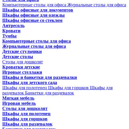
Компьютерные столы для офиса
Журнальные столы для офиса
Шкафы офисные для документов
Шкафы офисные для одежды
Шкафы офисные со стеклом
Антресоль
Кровати
Тумбы
Компьютерные столы для офиса
Журнальные столы для офиса
Детские стульчики
Детские столы
Столы для дошколят
Кроватки детские
Игровые стеллажи
Шкафы и банкетки для раздевалки
Шкафы для детского сада
Шкафы для полотенец
Шкафы для горшков
Шкафы для
раздевалок
Банкетки для раздевалок
Мягкая мебель
Игровая мебель
Столы для дошколят
Шкафы для полотенец
Шкафы для горшков
Шкафы для раздевалок