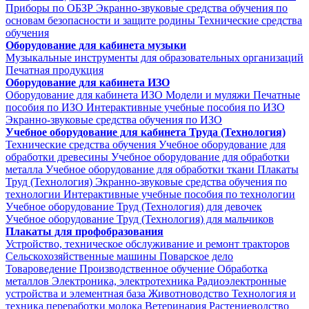
Приборы по ОБЗР
Экранно-звуковые средства обучения по
основам безопасности и защите родины
Технические средства
обучения
Оборудование для кабинета музыки
Музыкальные инструменты для образовательных организаций
Печатная продукция
Оборудование для кабинета ИЗО
Оборудование для кабинета ИЗО
Модели и муляжи
Печатные
пособия по ИЗО
Интерактивные учебные пособия по ИЗО
Экранно-звуковые средства обучения по ИЗО
Учебное оборудование для кабинета Труда (Технология)
Технические средства обучения
Учебное оборудование для
обработки древесины
Учебное оборудование для обработки
металла
Учебное оборудование для обработки ткани
Плакаты
Труд (Технология)
Экранно-звуковые средства обучения по
технологии
Интерактивные учебные пособия по технологии
Учебное оборудование Труд (Технология) для девочек
Учебное оборудование Труд (Технология) для мальчиков
Плакаты для профобразования
Устройство, техническое обслуживание и ремонт тракторов
Сельскохозяйственные машины
Поварское дело
Товароведение
Производственное обучение
Обработка
металлов
Электроника, электротехника
Радиоэлектронные
устройства и элементная база
Животноводство
Технология и
техника переработки молока
Ветеринария
Растениеводство