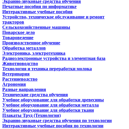
Экранно-звуковые средства обучения
Печатные пособия по информатике
Интерактивные учебные пособия
Устройство, техническое обслуживание и ремонт
тракторов
Сельскохозяйственные машины
Поварское дело
Товароведение
Производственное обучение
Обработка металлов
Электроника, электротехника
Радиоэлектронные устройства и элементная база
Животноводство
Технология и техника переработки молока
Ветеринария
Растениеводство
Агрономия
Разные направления
Технические средства обучения
Учебное оборудование для обработки древесины
Учебное оборудование для обработки металла
Учебное оборудование для обработки ткани
Плакаты Труд (Технология)
Экранно-звуковые средства обучения по технологии
Интерактивные учебные пособия по технологии