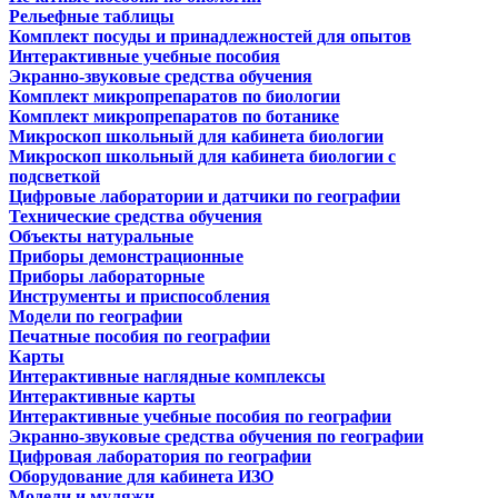
Рельефные таблицы
Комплект посуды и принадлежностей для опытов
Интерактивные учебные пособия
Экранно-звуковые средства обучения
Комплект микропрепаратов по биологии
Комплект микропрепаратов по ботанике
Микроскоп школьный для кабинета биологии
Микроскоп школьный для кабинета биологии с
подсветкой
Цифровые лаборатории и датчики по географии
Технические средства обучения
Объекты натуральные
Приборы демонстрационные
Приборы лабораторные
Инструменты и приспособления
Модели по географии
Печатные пособия по географии
Карты
Интерактивные наглядные комплексы
Интерактивные карты
Интерактивные учебные пособия по географии
Экранно-звуковые средства обучения по географии
Цифровая лаборатория по географии
Оборудование для кабинета ИЗО
Модели и муляжи