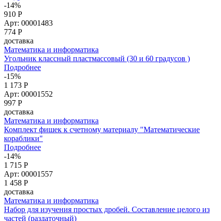
-14%
910 Р
Арт: 00001483
774
Р
доставка
Математика и информатика
Угольник классный пластмассовый (30 и 60 градусов )
Подробнее
-15%
1 173 Р
Арт: 00001552
997
Р
доставка
Математика и информатика
Комплект фишек к счетному материалу "Математические
кораблики"
Подробнее
-14%
1 715 Р
Арт: 00001557
1 458
Р
доставка
Математика и информатика
Набор для изучения простых дробей. Составление целого из
частей (раздаточный)