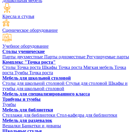
Дошкольная мебель
Кресла и стулья
Сценическое оборудование
Учебное оборудование
Столы ученические
Парты двухместные
Парты одноместные
Регулируемые парты
Комплекс "Точка роста"
Столы Точка роста
Шкафы Точка роста
Мягкая мебель Точка
роста
Тумбы Точка роста
Мебель для школьной столовой
Столы для школьной столовой
Стулья для столовой
Шкафы и
тумбы для школьной столовой
Мебель для специализированного класса
Трибуны и тумбы
Тумбы
Мебель для библиотеки
Стеллажи для библиотеки
Стол-кафедра для библиотеки
Мебель для раздевалок
Вешалки
Банкетки и диваны
Школьные стулья