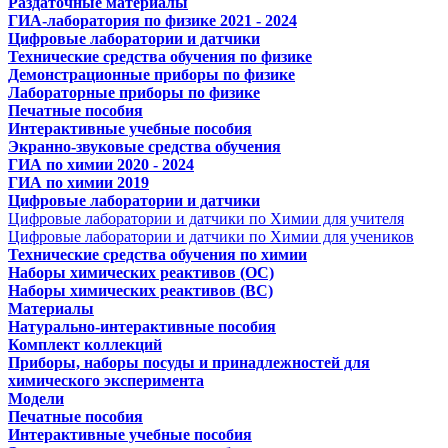
Раздаточные материалы
ГИА-лаборатория по физике 2021 - 2024
Цифровые лаборатории и датчики
Технические средства обучения по физике
Демонстрационные приборы по физике
Лабораторные приборы по физике
Печатные пособия
Интерактивные учебные пособия
Экранно-звуковые средства обучения
ГИА по химии 2020 - 2024
ГИА по химии 2019
Цифровые лаборатории и датчики
Цифровые лаборатории и датчики по Химии для учителя
Цифровые лаборатории и датчики по Химии для учеников
Технические средства обучения по химии
Наборы химических реактивов (ОС)
Наборы химических реактивов (ВС)
Материалы
Натурально-интерактивные пособия
Комплект коллекций
Приборы, наборы посуды и принадлежностей для
химического эксперимента
Модели
Печатные пособия
Интерактивные учебные пособия