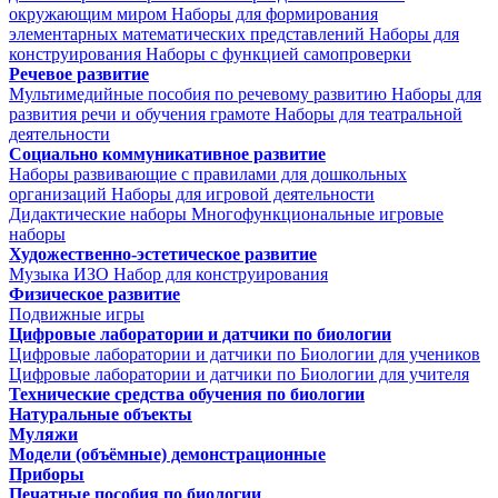
окружающим миром
Наборы для формирования
элементарных математических представлений
Наборы для
конструирования
Наборы с функцией самопроверки
Речевое развитие
Мультимедийные пособия по речевому развитию
Наборы для
развития речи и обучения грамоте
Наборы для театральной
деятельности
Социально коммуникативное развитие
Наборы развивающие с правилами для дошкольных
организаций
Наборы для игровой деятельности
Дидактические наборы
Многофункциональные игровые
наборы
Художественно-эстетическое развитие
Музыка
ИЗО
Набор для конструирования
Физическое развитие
Подвижные игры
Цифровые лаборатории и датчики по биологии
Цифровые лаборатории и датчики по Биологии для учеников
Цифровые лаборатории и датчики по Биологии для учителя
Технические средства обучения по биологии
Натуральные объекты
Муляжи
Модели (объёмные) демонстрационные
Приборы
Печатные пособия по биологии