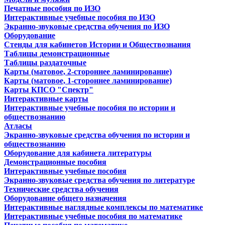
Печатные пособия по ИЗО
Интерактивные учебные пособия по ИЗО
Экранно-звуковые средства обучения по ИЗО
Оборудование
Стенды для кабинетов Истории и Обществознания
Таблицы демонстрационные
Таблицы раздаточные
Карты (матовое, 2-стороннее ламинирование)
Карты (матовое, 1-стороннее ламинирование)
Карты КПСО "Спектр"
Интерактивные карты
Интерактивные учебные пособия по истории и
обществознанию
Атласы
Экранно-звуковые средства обучения по истории и
обществознанию
Оборудование для кабинета литературы
Демонстрационные пособия
Интерактивные учебные пособия
Экранно-звуковые средства обучения по литературе
Технические средства обучения
Оборудование общего назначения
Интерактивные наглядные комплексы по математике
Интерактивные учебные пособия по математике