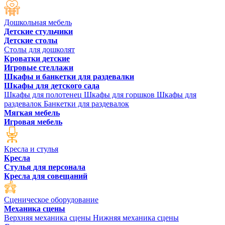
Дошкольная мебель
Детские стульчики
Детские столы
Столы для дошколят
Кроватки детские
Игровые стеллажи
Шкафы и банкетки для раздевалки
Шкафы для детского сада
Шкафы для полотенец
Шкафы для горшков
Шкафы для
раздевалок
Банкетки для раздевалок
Мягкая мебель
Игровая мебель
Кресла и стулья
Кресла
Стулья для персонала
Кресла для совещаний
Сценическое оборудование
Механика сцены
Верхняя механика сцены
Нижняя механика сцены