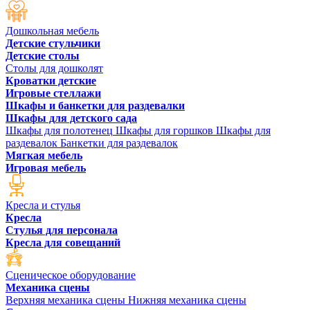
Дошкольная мебель
Детские стульчики
Детские столы
Столы для дошколят
Кроватки детские
Игровые стеллажи
Шкафы и банкетки для раздевалки
Шкафы для детского сада
Шкафы для полотенец
Шкафы для горшков
Шкафы для
раздевалок
Банкетки для раздевалок
Мягкая мебель
Игровая мебель
Кресла и стулья
Кресла
Стулья для персонала
Кресла для совещаний
Сценическое оборудование
Механика сцены
Верхняя механика сцены
Нижняя механика сцены