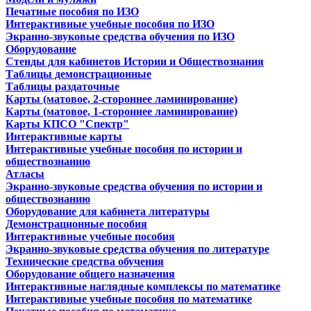
Печатные пособия по ИЗО
Интерактивные учебные пособия по ИЗО
Экранно-звуковые средства обучения по ИЗО
Оборудование
Стенды для кабинетов Истории и Обществознания
Таблицы демонстрационные
Таблицы раздаточные
Карты (матовое, 2-стороннее ламинирование)
Карты (матовое, 1-стороннее ламинирование)
Карты КПСО "Спектр"
Интерактивные карты
Интерактивные учебные пособия по истории и
обществознанию
Атласы
Экранно-звуковые средства обучения по истории и
обществознанию
Оборудование для кабинета литературы
Демонстрационные пособия
Интерактивные учебные пособия
Экранно-звуковые средства обучения по литературе
Технические средства обучения
Оборудование общего назначения
Интерактивные наглядные комплексы по математике
Интерактивные учебные пособия по математике