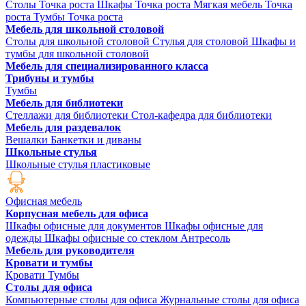
Столы Точка роста
Шкафы Точка роста
Мягкая мебель Точка
роста
Тумбы Точка роста
Мебель для школьной столовой
Столы для школьной столовой
Стулья для столовой
Шкафы и
тумбы для школьной столовой
Мебель для специализированного класса
Трибуны и тумбы
Тумбы
Мебель для библиотеки
Стеллажи для библиотеки
Стол-кафедра для библиотеки
Мебель для раздевалок
Вешалки
Банкетки и диваны
Школьные стулья
Школьные стулья пластиковые
Офисная мебель
Корпусная мебель для офиса
Шкафы офисные для документов
Шкафы офисные для
одежды
Шкафы офисные со стеклом
Антресоль
Мебель для руководителя
Кровати и тумбы
Кровати
Тумбы
Столы для офиса
Компьютерные столы для офиса
Журнальные столы для офиса