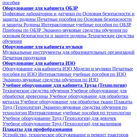
пособия
Оборудование для кабинета ОБЗР
Цифровые лаборатории и датчики по Основам безопасности и
защиты родины
Печатные пособия по Основам безопасности
и защиты Родины
Интерактивные учебные пособия по ОБЗР
Приборы по ОБЗР
Экранно-звуковые средства обучения по
основам безопасности и защите родины
Технические средства
обучения
Оборудование для кабинета музыки
Музыкальные инструменты для образовательных организаций
Печатная продукция
Оборудование для кабинета ИЗО
Оборудование для кабинета ИЗО
Модели и муляжи
Печатные
пособия по ИЗО
Интерактивные учебные пособия по ИЗО
Экранно-звуковые средства обучения по ИЗО
Учебное оборудование для кабинета Труда (Технология)
Технические средства обучения
Учебное оборудование для
обработки древесины
Учебное оборудование для обработки
металла
Учебное оборудование для обработки ткани
Плакаты
Труд (Технология)
Экранно-звуковые средства обучения по
технологии
Интерактивные учебные пособия по технологии
Учебное оборудование Труд (Технология) для девочек
Учебное оборудование Труд (Технология) для мальчиков
Плакаты для профобразования
Устройство, техническое обслуживание и ремонт тракторов