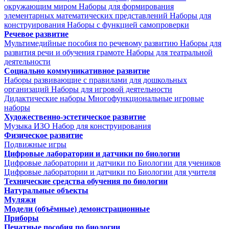
окружающим миром
Наборы для формирования
элементарных математических представлений
Наборы для
конструирования
Наборы с функцией самопроверки
Речевое развитие
Мультимедийные пособия по речевому развитию
Наборы для
развития речи и обучения грамоте
Наборы для театральной
деятельности
Социально коммуникативное развитие
Наборы развивающие с правилами для дошкольных
организаций
Наборы для игровой деятельности
Дидактические наборы
Многофункциональные игровые
наборы
Художественно-эстетическое развитие
Музыка
ИЗО
Набор для конструирования
Физическое развитие
Подвижные игры
Цифровые лаборатории и датчики по биологии
Цифровые лаборатории и датчики по Биологии для учеников
Цифровые лаборатории и датчики по Биологии для учителя
Технические средства обучения по биологии
Натуральные объекты
Муляжи
Модели (объёмные) демонстрационные
Приборы
Печатные пособия по биологии