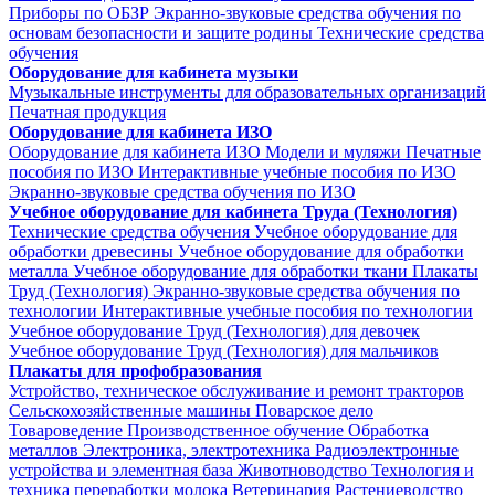
Приборы по ОБЗР
Экранно-звуковые средства обучения по
основам безопасности и защите родины
Технические средства
обучения
Оборудование для кабинета музыки
Музыкальные инструменты для образовательных организаций
Печатная продукция
Оборудование для кабинета ИЗО
Оборудование для кабинета ИЗО
Модели и муляжи
Печатные
пособия по ИЗО
Интерактивные учебные пособия по ИЗО
Экранно-звуковые средства обучения по ИЗО
Учебное оборудование для кабинета Труда (Технология)
Технические средства обучения
Учебное оборудование для
обработки древесины
Учебное оборудование для обработки
металла
Учебное оборудование для обработки ткани
Плакаты
Труд (Технология)
Экранно-звуковые средства обучения по
технологии
Интерактивные учебные пособия по технологии
Учебное оборудование Труд (Технология) для девочек
Учебное оборудование Труд (Технология) для мальчиков
Плакаты для профобразования
Устройство, техническое обслуживание и ремонт тракторов
Сельскохозяйственные машины
Поварское дело
Товароведение
Производственное обучение
Обработка
металлов
Электроника, электротехника
Радиоэлектронные
устройства и элементная база
Животноводство
Технология и
техника переработки молока
Ветеринария
Растениеводство