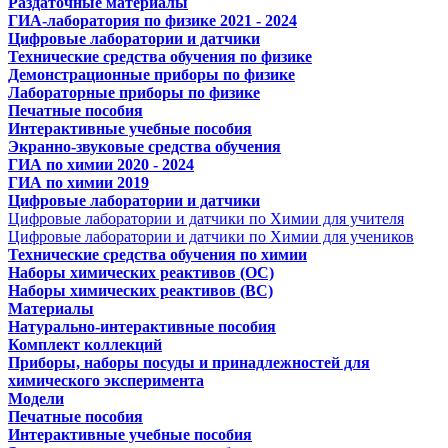
Раздаточные материалы
ГИА-лаборатория по физике 2021 - 2024
Цифровые лаборатории и датчики
Технические средства обучения по физике
Демонстрационные приборы по физике
Лабораторные приборы по физике
Печатные пособия
Интерактивные учебные пособия
Экранно-звуковые средства обучения
ГИА по химии 2020 - 2024
ГИА по химии 2019
Цифровые лаборатории и датчики
Цифровые лаборатории и датчики по Химии для учителя
Цифровые лаборатории и датчики по Химии для учеников
Технические средства обучения по химии
Наборы химических реактивов (ОС)
Наборы химических реактивов (ВС)
Материалы
Натурально-интерактивные пособия
Комплект коллекций
Приборы, наборы посуды и принадлежностей для
химического эксперимента
Модели
Печатные пособия
Интерактивные учебные пособия