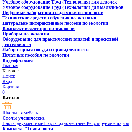
Учебное оборудование Труд (Технология) для девочек
Учебное оборудование Труд (Технология) для мальчиков
Цифровые лаборатории и датчики по экологии
Технические средства обучения по экологии
Натурально-интерактивные пособия по экологии
Комплект коллекций по экологии
Приборы по экологии
Оборудование для практических занятий и проектной
деятельности
Лабораторная посуда и принадлежности
Печатные пособия по экологии
Видеофильмы
Главная
Каталог
Поиск
Вход
Корзина
0
Каталог
Школьная мебель
Столы ученические
Парты двухместные
Парты одноместные
Регулируемые парты
Комплекс "Точка роста"