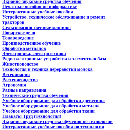
Экранно-звуковые средства обучения
Печатные пособия по информатике
Интерактивные учебные пособия
Устройство, техническое обслуживание и ремонт
тракторов
Сельскохозяйственные машины
Поварское дело
Товароведение
Производственное обучение
Обработка металлов
Электроника, электротехника
Радиоэлектронные устройства и элементная база
Животноводство
Технология и техника переработки молока
Ветеринария
Растениеводство
Агрономия
Разные направления
Технические средства обучения
Учебное оборудование для обработки древесины
Учебное оборудование для обработки металла
Учебное оборудование для обработки ткани
Плакаты Труд (Технология)
Экранно-звуковые средства обучения по технологии
Интерактивные учебные пособия по технологии