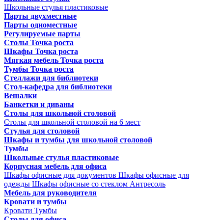
Школьные стулья пластиковые
Парты двухместные
Парты одноместные
Регулируемые парты
Столы Точка роста
Шкафы Точка роста
Мягкая мебель Точка роста
Тумбы Точка роста
Стеллажи для библиотеки
Стол-кафедра для библиотеки
Вешалки
Банкетки и диваны
Столы для школьной столовой
Столы для школьной столовой на 6 мест
Стулья для столовой
Шкафы и тумбы для школьной столовой
Тумбы
Школьные стулья пластиковые
Корпусная мебель для офиса
Шкафы офисные для документов
Шкафы офисные для
одежды
Шкафы офисные со стеклом
Антресоль
Мебель для руководителя
Кровати и тумбы
Кровати
Тумбы
Столы для офиса