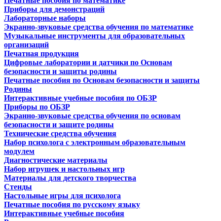
Печатные пособия по математике
Приборы для демонстраций
Лабораторные наборы
Экранно-звуковые средства обучения по математике
Музыкальные инструменты для образовательных
организаций
Печатная продукция
Цифровые лаборатории и датчики по Основам
безопасности и защиты родины
Печатные пособия по Основам безопасности и защиты
Родины
Интерактивные учебные пособия по ОБЗР
Приборы по ОБЗР
Экранно-звуковые средства обучения по основам
безопасности и защите родины
Технические средства обучения
Набор психолога с электронным образовательным
модулем
Диагностические материалы
Набор игрушек и настольных игр
Материалы для детского творчества
Стенды
Настольные игры для психолога
Печатные пособия по русскому языку
Интерактивные учебные пособия