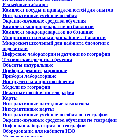
Рельефные таблицы
Комплект посуды и принадлежностей для опытов
Интерактивные учебные пособия
Экранно-звуковые средства обучения
Комплект микропрепаратов по биологии
Комплект микропрепаратов по ботанике
Микроскоп школьный для кабинета биологии
Микроскоп школьный для кабинета биологии с
подсветкой
Цифровые лаборатории и датчики по географии
Технические средства обучения
Объекты натуральные
Приборы демонстрационные
Приборы лабораторные
Инструменты и приспособления
Модели по географии
Печатные пособия по географии
Карты
Интерактивные наглядные комплексы
Интерактивные карты
Интерактивные учебные пособия по географии
Экранно-звуковые средства обучения по географии
Цифровая лаборатория по географии
Оборудование для кабинета ИЗО
Модели и муляжи