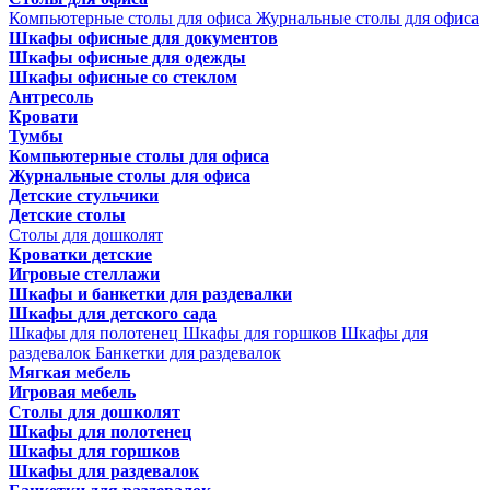
Компьютерные столы для офиса
Журнальные столы для офиса
Шкафы офисные для документов
Шкафы офисные для одежды
Шкафы офисные со стеклом
Антресоль
Кровати
Тумбы
Компьютерные столы для офиса
Журнальные столы для офиса
Детские стульчики
Детские столы
Столы для дошколят
Кроватки детские
Игровые стеллажи
Шкафы и банкетки для раздевалки
Шкафы для детского сада
Шкафы для полотенец
Шкафы для горшков
Шкафы для
раздевалок
Банкетки для раздевалок
Мягкая мебель
Игровая мебель
Столы для дошколят
Шкафы для полотенец
Шкафы для горшков
Шкафы для раздевалок