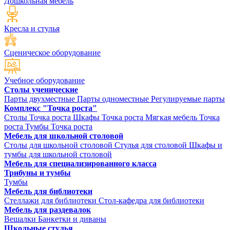
Дошкольная мебель
Кресла и стулья
Сценическое оборудование
Учебное оборудование
Столы ученические
Парты двухместные
Парты одноместные
Регулируемые парты
Комплекс "Точка роста"
Столы Точка роста
Шкафы Точка роста
Мягкая мебель Точка
роста
Тумбы Точка роста
Мебель для школьной столовой
Столы для школьной столовой
Стулья для столовой
Шкафы и
тумбы для школьной столовой
Мебель для специализированного класса
Трибуны и тумбы
Тумбы
Мебель для библиотеки
Стеллажи для библиотеки
Стол-кафедра для библиотеки
Мебель для раздевалок
Вешалки
Банкетки и диваны
Школьные стулья