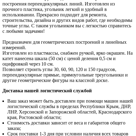
построения перпендикулярных линий. Изготовлен из
прочного пластика, угольник легкий и удобный в
использовании. Прекрасно подходит для ремонта,
строительства, дизайна и других видов работ, где необходимы
точные углы. С таким угольником вы с легкостью справитесь
с любыми задачами!
Предназначен для геометрических построений и линейных
измерений.
Изготовлен из пластмассы, снабжен ручкой, ярко окрашен. На
катет нанесена шкала (50 см) с ценой деления 0,5 см и
оцифровкой через 10 см.
Позволяет строить углы 30, 60, 90, 120 и 150 градусов,
перпендикулярные прямые, прямоугольные треугольники и
другие геометрические фигуры на классной доске.
Доставка нашей логистической службой
Ваш заказ может быть доставлен при помощи машин нашей
логистической службы в пределах Республики Крым, ДНР,
ЛНР, Херсонской и Запорожской областей, Краснодарского
края, Ростовской области;
Стоимость доставки зависит от веса и габаритов общего
заказа;
Срок поставки 1-3 дня при условии наличия всех товаров