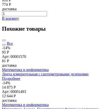
910 Р
774 Р
доставка
В корзину
Похожие товары
Все
-14%
95 Р
Арт: 00001570
81
Р
доставка
Математика и информатика
Лента измерительная с сантиметровыми делениями
Подробнее
-14%
14 875 Р
Арт: 00001493
12 644
Р
доставка
Математика и информатика